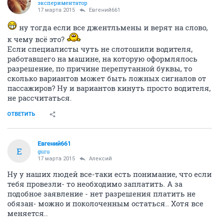
экспериментатор
17 марта 2015
Евгений661
ну тогда если все джентльмены и верят на слово,
к чему всё это?
Если специалисты чуть не слотошили водителя,
работавшего на машине, на которую оформлялось
разрешение, по причине перепутанной буквы, то
сколько вариантов может быть ложных сигналов от
пассажиров? Ну и вариантов кинуть просто водителя,
не рассчитаться.
ОТВЕТИТЬ
Евгений661
Е
guru
17 марта 2015
Алексий
Ну у наших людей все-таки есть понимание, что если
тебя провезли- то необходимо заплатить. А за
подобное заявление - нет разрешения платить не
обязан- можно и поколоченным остаться.. Хотя все
меняется..