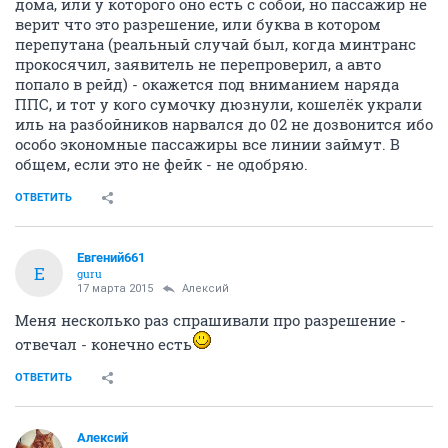
дома, или у которого оно есть с собой, но пассажир не
верит что это разрешение, или буква в котором
перепутана (реальный случай был, когда минтранс
прокосячил, заявитель не перепроверил, а авто
попало в рейд) - окажется под вниманием наряда
ППС, и тот у кого сумочку дюзнули, кошелёк украли
иль на разбойников нарвался до 02 не дозвонится ибо
особо экономные пассажиры все линии займут. В
общем, если это не фейк - не одобряю.
ОТВЕТИТЬ
Евгений661
Е
guru
17 марта 2015
Алексий
Меня несколько раз спрашивали про разрешение -
отвечал - конечно есть
ОТВЕТИТЬ
Алексий