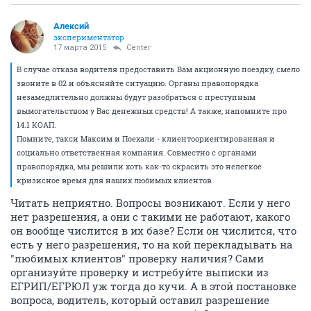
Алексий
экспериментатор
17 марта 2015
Center
В случае отказа водителя предоставить Вам акционную поездку, смело
звоните в 02 и объясняйте ситуацию. Органы правопорядка
незамедлительно должны будут разобраться с преступным
вымогательством у Вас денежных средств! А также, напомните про
14.1 КОАП.
Помните, такси Максим и Поехали - клиентоориентированная и
социально ответственная компания. Совместно с органами
правопорядка, мы решили хоть как-то скрасить это нелегкое
кризисное время для наших любимых клиентов.
Читать неприятно. Вопросы возникают. Если у него
нет разрешения, а они с такими не работают, какого
он вообще числится в их базе? Если он числится, что
есть у него разрешения, то на кой перекладывать на
"любимых клиентов" проверку наличия? Сами
организуйте проверку и истребуйте выписки из
ЕГРИП/ЕГРЮЛ уж тогда до кучи. А в этой постановке
вопроса, водитель, который оставил разрешение