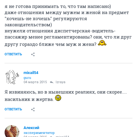
я не готова принимать то, что там написано)
даже отношения между мужем и женой на предмет
"хочешь-не хочешь" регулируются
законодательством)
неужели отношения диспетчерская-водитель-
пассажир менее регламентированы? они, что ли друг
другу гораздо ближе чем муж и жена?
ОТВЕТИТЬ
mixail54
guru
04 марта 2015
Izraya
Я извиняюсь, но в нынешних реалиях, они скорее....
насильник и жертва.
ОТВЕТИТЬ
Алексий
экспериментатор