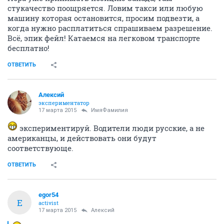
стукачество поощряется. Ловим такси или любую
машину которая остановится, просим подвезти, а
когда нужно расплатиться спрашиваем разрешение.
Всё, эпик фейл! Катаемся на легковом транспорте
бесплатно!
ОТВЕТИТЬ
Алексий
экспериментатор
17 марта 2015
ИмяФамилия
экспериментируй. Водители люди русские, а не
американцы, и действовать они будут
соответствующе.
ОТВЕТИТЬ
egor54
E
activist
17 марта 2015
Алексий