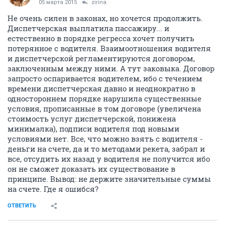
05 марта 2015
zirina
Не очень силен в законах, но хочется продолжить.
Диспетчерская выплатила пассажиру... и
естественно в порядке регресса хочет получить
потерянное с водителя. Взаимоотношения водителя
и диспетчерской регламентируются договором,
заключенным между ними. А тут заковыка. Договор
запросто оспаривается водителем, ибо с течением
времени диспетчерская давно и неоднократно в
одностороннем порядке нарушила существенные
условия, прописанные в том договоре (увеличена
стоимость услуг диспетчерской, понижена
минималка), подписи водителя под новыми
условиями нет. Все, что можно взять с водителя -
деньги на счете, да и то методами рекета, забрал и
все, отсудить их назад у водителя не получится ибо
он не сможет доказать их существование в
принципе. Вывод: не держите значительные суммы
на счете. Где я ошибся?
ОТВЕТИТЬ