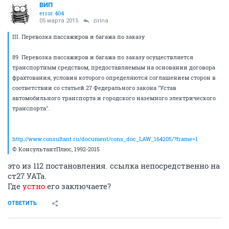
ВИП
error 404
05 марта 2015
zirina
III. Перевозка пассажиров и багажа по заказу
89. Перевозка пассажиров и багажа по заказу осуществляется
транспортным средством, предоставляемым на основании договора
фрахтования, условия которого определяются соглашением сторон в
соответствии со статьей 27 Федерального закона "Устав
автомобильного транспорта и городского наземного электрического
транспорта".
http://www.consultant.ru/document/cons_doc_LAW_164205/?frame=1
© КонсультантПлюс, 1992-2015
это из 112 постановления. ссылка непосредственно на
ст27 УАТа.
Где
устно
его заключаете?
ОТВЕТИТЬ