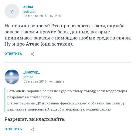
zirina
Z
activist
05 марта 2015
ВИП
Не поняла вопроса? Это про всех кто, такси, служба
заказа такси и прочие базы данных, которые
принимают заказы с помощью любых средств связи.
Ну и про Атлас (они ж такси).
ОТВЕТИТЬ
_Виктор_
juniоr
05 марта 2015
zirina
Есть очень хорошее решение суда по этому поводу, если модераторы
разрешат выложу ссылку.
В этом решении ДС признали фрахтовщиком и обязали пассажиру
выплатить понесенный ущерб и моральную компенсацию.
Разрешат, выкладывайте.
ОТВЕТИТЬ