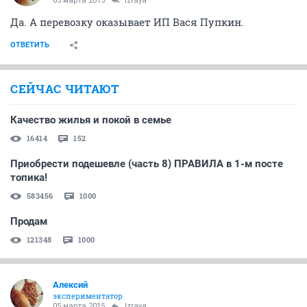
05 марта 2015
Izraya
Да. А перевозку оказывает ИП Вася Пупкин.
ОТВЕТИТЬ
СЕЙЧАС ЧИТАЮТ
Качество жилья и покой в семье
16414
152
Приобрести подешевле (часть 8) ПРАВИЛА в 1-м посте
топика!
583456
1000
Продам
121348
1000
Алексий
экспериментатор
05 марта 2015
Izraya