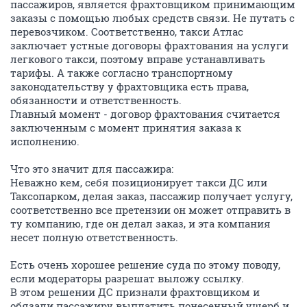
пассажиров, является фрахтовщиком принимающим
заказы с помощью любых средств связи. Не путать с
перевозчиком. Соответственно, такси Атлас
заключает устные договоры фрахтования на услуги
легкового такси, поэтому вправе устанавливать
тарифы. А также согласно транспортному
законодательству у фрахтовщика есть права,
обязанности и ответственность.
Главный момент - договор фрахтования считается
заключенным с момент принятия заказа к
исполнению.
Что это значит для пассажира:
Неважно кем, себя позиционирует такси ДС или
Таксопарком, делая заказ, пассажир получает услугу,
соответственно все претензии он может отправить в
ту компанию, где он делал заказ, и эта компания
несет полную ответственность.
Есть очень хорошее решение суда по этому поводу,
если модераторы разрешат выложу ссылку.
В этом решении ДС признали фрахтовщиком и
обязали пассажиру выплатить понесенный ущерб и