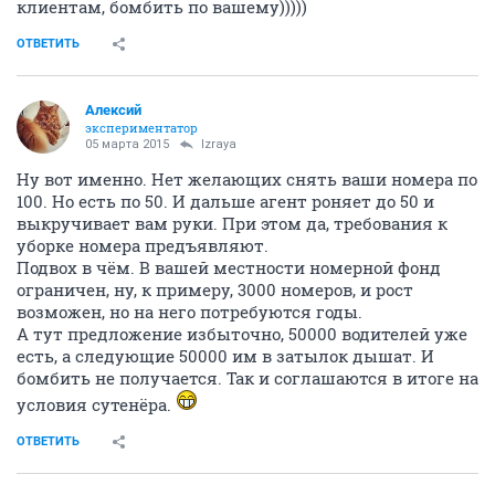
клиентам, бомбить по вашему)))))
ОТВЕТИТЬ
Алексий
экспериментатор
05 марта 2015
Izraya
Ну вот именно. Нет желающих снять ваши номера по
100. Но есть по 50. И дальше агент роняет до 50 и
выкручивает вам руки. При этом да, требования к
уборке номера предъявляют.
Подвох в чём. В вашей местности номерной фонд
ограничен, ну, к примеру, 3000 номеров, и рост
возможен, но на него потребуются годы.
А тут предложение избыточно, 50000 водителей уже
есть, а следующие 50000 им в затылок дышат. И
бомбить не получается. Так и соглашаются в итоге на
условия сутенёра.
ОТВЕТИТЬ