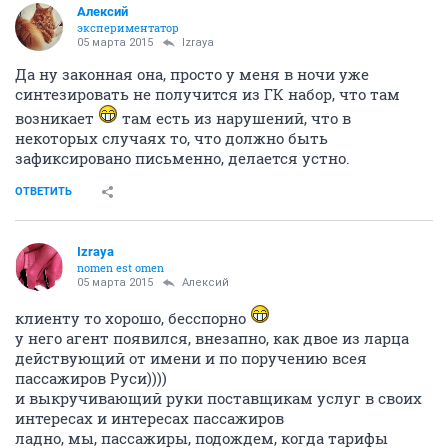
Алексий
экспериментатор
05 марта 2015
Izraya
Да ну законная она, просто у меня в ночи уже
синтезировать не получится из ГК набор, что там
возникает
там есть из нарушений, что в
некоторых случаях то, что должно быть
зафиксировано письменно, делается устно.
ОТВЕТИТЬ
Izraya
nomen est omen
05 марта 2015
Алексий
клиенту то хорошо, бесспорно
у него агент появился, внезапно, как двое из ларца
действующий от имени и по поручению всея
пассажиров Руси))))
и выкручивающий руки поставщикам услуг в своих
интересах и интересах пассажиров
ладно, мы, пассажиры, подождем, когда тарифы