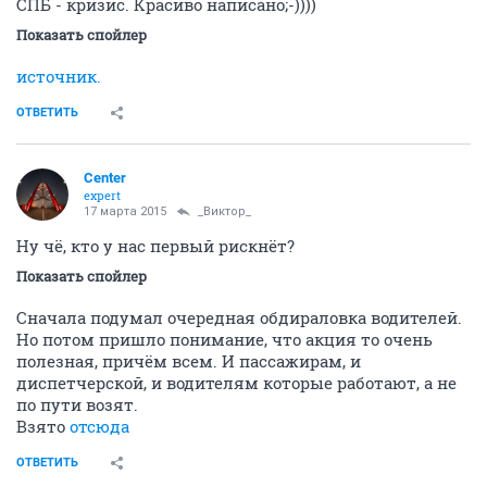
СПБ - кризис. Красиво написано;-))))
Показать спойлер
источник.
ОТВЕТИТЬ
Center
expert
17 марта 2015
_Виктор_
Ну чё, кто у нас первый рискнёт?
Показать спойлер
Сначала подумал очередная обдираловка водителей.
Но потом пришло понимание, что акция то очень
полезная, причём всем. И пассажирам, и
диспетчерской, и водителям которые работают, а не
по пути возят.
Взято
отсюда
ОТВЕТИТЬ