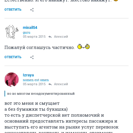
ОТВЕТИТЬ
mixail54
guru
05 марта 2015
Алексий
Пожалуй соглашусь частично.
ОТВЕТИТЬ
Izraya
nomen est omen
05 марта 2015
Алексий
но во многом незадокументированный
вот это меня и смущает
а без бумажки ты букашка)
то есть у диспетчерской нет полномочий и
оснований предоставлять интересы пассажира и
выступать его агентом на рынке услуг перевозок
осуществлять контроль и изменять стоимость