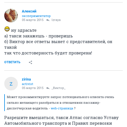
Алексий
экспериментатор
05 марта 2015
Izraya
ну здрасьте
а) такси закажешь - проверишь
б) Виктор все ответы вынет с представителей, он
такой
так что достоверность будет проверена!
ОТВЕТИТЬ
zirina
Z
activist
05 марта 2015
_Виктор_
Может прокомментируете запрос потенциального клиента очень
сильно желающего разобраться в отношениях пассажир-
диспетчерская-водитель -
web-страница
?
Разрешите вмешаться, такси Атлас согласно Уставу
Автомобильного транспорта и Правил перевозки