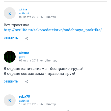
zirina
Z
activist
05 марта 2015
_Виктор_
Вот практика
http://taxilife.ru/zakonodatelstvo/sudebnaya_praktika/
ОТВЕТИТЬ
alextnt
guru
06 марта 2015
_Виктор_
В стране капитализма - бесправие труда!
В стране социализма - право на труд!
ОТВЕТИТЬ
relax75
R
activist
13 марта 2015
_Виктор_