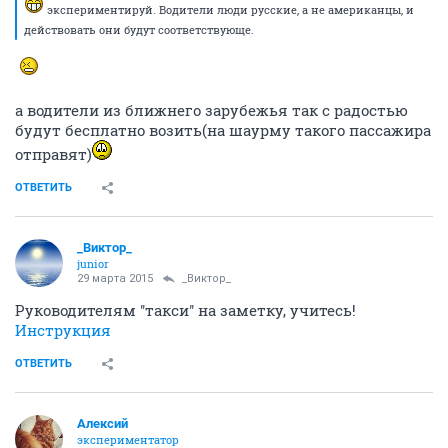
экспериментируй. Водители люди русские, а не американцы, и
действовать они будут соответствующе.
а водители из ближнего зарубежья так с радостью
будут бесплатно возить(на шаурму такого пассажира
отправят)
ОТВЕТИТЬ
_Виктор_
juniоr
29 марта 2015
_Виктор_
Руководителям ''такси'' на заметку, учитесь!
Инструкция
ОТВЕТИТЬ
Алексий
экспериментатор