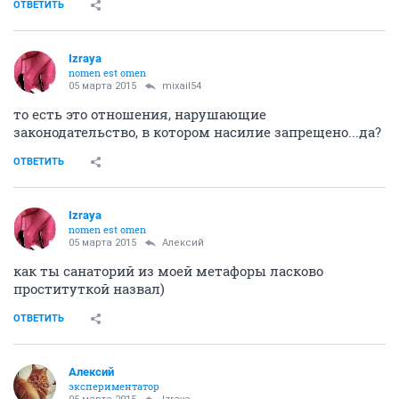
ОТВЕТИТЬ
Izraya
nomen est omen
05 марта 2015
mixail54
то есть это отношения, нарушающие
законодательство, в котором насилие запрещено...да?
ОТВЕТИТЬ
Izraya
nomen est omen
05 марта 2015
Алексий
как ты санаторий из моей метафоры ласково
проституткой назвал)
ОТВЕТИТЬ
Алексий
экспериментатор