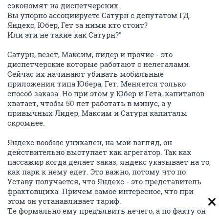
сэкономят на диспетчерских.
Вы упорно ассоциируете Сатурн с депутатом ГД.
Яндекс, Юбер, Гет за ними кто стоит?
Или эти не такие как Сатурн?"
Сатурн, везет, Максим, лидер и прочие - это
диспетчерские которые работают с нелегалами.
Сейчас их начинают убивать мобильные
приложения типа Юбера, Гет. Меняется только
способ заказа. Но при этом у Юбер и Гета, капиталов
хватает, чтобы 50 лет работать в минус, а у
привычных Лидер, Максим и Сатурн капиталы
скромнее.
Яндекс вообще уникален, на мой взгляд, он
действительно выступает как агрегатор. Так как
пассажир когда делает заказ, яндекс указывает на то,
как парк к нему едет. Это важно, потому что по
Уставу получается, что Яндекс - это представитель
фрахтовщика. Причем самое интересное, что при
этом он устанавливает тариф.
Т.е формально ему предъявить нечего, а по факту он