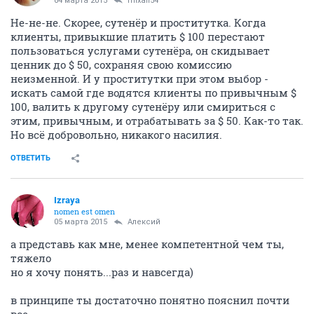
04 марта 2015
mixail54
Не-не-не. Скорее, сутенёр и проститутка. Когда
клиенты, привыкшие платить $ 100 перестают
пользоваться услугами сутенёра, он скидывает
ценник до $ 50, сохраняя свою комиссию
неизменной. И у проститутки при этом выбор -
искать самой где водятся клиенты по привычным $
100, валить к другому сутенёру или смириться с
этим, привычным, и отрабатывать за $ 50. Как-то так.
Но всё добровольно, никакого насилия.
ОТВЕТИТЬ
Izraya
nomen est omen
05 марта 2015
Алексий
а представь как мне, менее компетентной чем ты,
тяжело
но я хочу понять...раз и навсегда)
в принципе ты достаточно понятно пояснил почти