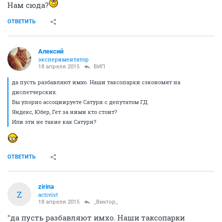
Нам сюда?
ОТВЕТИТЬ
Алексий
экспериментатор
18 апреля 2015
ВИП
да пусть разбавляют имхо. Наши таксопарки сэкономят на
диспетчерских.
Вы упорно ассоциируете Сатурн с депутатом ГД.
Яндекс, Юбер, Гет за ними кто стоит?
Или эти не такие как Сатурн?
ОТВЕТИТЬ
zirina
Z
activist
18 апреля 2015
_Виктор_
"да пусть разбавляют имхо. Наши таксопарки