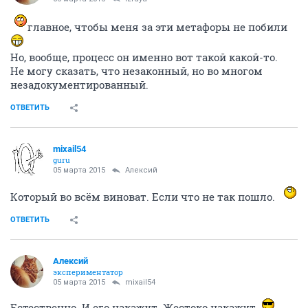
главное, чтобы меня за эти метафоры не побили
Но, вообще, процесс он именно вот такой какой-то.
Не могу сказать, что незаконный, но во многом
незадокументированный.
ОТВЕТИТЬ
mixail54
guru
05 марта 2015
Алексий
Который во всём виноват. Если что не так пошло.
ОТВЕТИТЬ
Алексий
экспериментатор
05 марта 2015
mixail54
Естественно. И его накажут. Жестоко накажут.