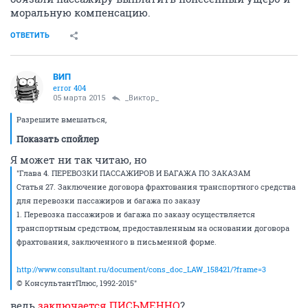
моральную компенсацию.
ОТВЕТИТЬ
ВИП
error 404
05 марта 2015
_Виктор_
Разрешите вмешаться,
Показать спойлер
Я может ни так читаю, но
"Глава 4. ПЕРЕВОЗКИ ПАССАЖИРОВ И БАГАЖА ПО ЗАКАЗАМ
Статья 27. Заключение договора фрахтования транспортного средства
для перевозки пассажиров и багажа по заказу
1. Перевозка пассажиров и багажа по заказу осуществляется
транспортным средством, предоставленным на основании договора
фрахтования, заключенного в письменной форме.
http://www.consultant.ru/document/cons_doc_LAW_158421/?frame=3
© КонсультантПлюс, 1992-2015"
ведь
заключается ПИСЬМЕННО
?