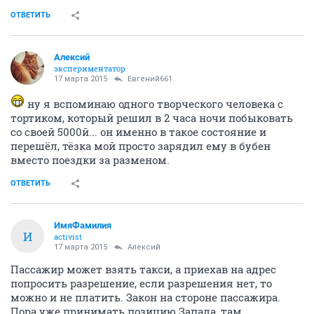
ОТВЕТИТЬ
Алексий
экспериментатор
17 марта 2015
Евгений661
ну я вспоминаю одного творческого человека с
тортиком, который решил в 2 часа ночи побыковать
со своей 5000й... он именно в такое состояние и
перешёл, тёзка мой просто зарядил ему в бубен
вместо поездки за разменом.
ОТВЕТИТЬ
ИмяФамилия
И
activist
17 марта 2015
Алексий
Пассажир может взять такси, а приехав на адрес
попросить разрешение, если разрешения нет, то
можно и не платить. Закон на стороне пассажира.
Пора уже принимать позицию Запада, там