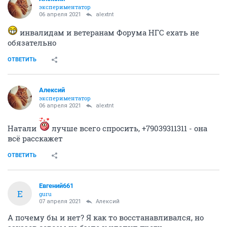
экспериментатор
06 апреля 2021
alextnt
инвалидам и ветеранам Форума НГС ехать не
обязательно
ОТВЕТИТЬ
Алексий
экспериментатор
06 апреля 2021
alextnt
Натали
лучше всего спросить, +79039311311 - она
всё расскажет
ОТВЕТИТЬ
Евгений661
Е
guru
07 апреля 2021
Алексий
А почему бы и нет? Я как то восстанавливался, но