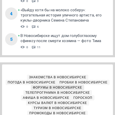
0
3
«Выйду хотя бы на молоко соберу»:
4
трогательная история уличного артиста, его
куклы-дворника Семена Степановича
0
6
В Новосибирске ищут дом голубоглазому
5
сфинксу после смерти хозяина — фото Тима
0
11
ЗНАКОМСТВА В НОВОСИБИРСКЕ
ПОГОДА В НОВОСИБИРСКЕ
ПРОБКИ В НОВОСИБИРСКЕ
ФОРУМЫ В НОВОСИБИРСКЕ
ТЕЛЕПРОГРАММА В НОВОСИБИРСКЕ
АФИША В НОВОСИБИРСКЕ
ГОРОСКОП
КУРСЫ ВАЛЮТ В НОВОСИБИРСКЕ
ТУРИЗМ В НОВОСИБИРСКЕ
ПРОМОКОДЫ В НОВОСИБИРСКЕ