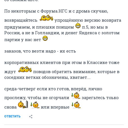
По некоторым с Форума.НГС и с дрома скучаю,
возвращайтесь
упрощённую версию возврата
придумаем, и плюшки поищем
п.5, но мы в
России, а не в Голландии, и денег Яндекса с золотом
партии у нас нет
заказов, что везти надо - их есть
корпоративных клиентов при этом в Классике тоже
ждут
поводов обратить внимание, которые в
соседних ветках обозначены, хватает...
среда-четверг если кто готов, вперёд, лично
прослежу, чтобы не огорчали
зарегьтесь тоько
снова
или впервые
ОТВЕТИТЬ