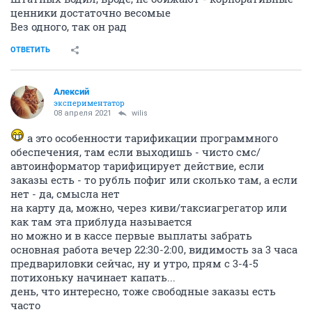
ценники достаточно весомые
Вез одного, так он рад
ОТВЕТИТЬ
Алексий
экспериментатор
08 апреля 2021
wilis
а это особенности тарификации программного
обеспечения, там если выходишь - чисто смс/
автоинформатор тарифицирует действие, если
заказы есть - то рубль пофиг или сколько там, а если
нет - да, смысла нет
на карту да, можно, через киви/таксиагрегатор или
как там эта приблуда называется
но можно и в кассе первые выплаты забрать
основная работа вечер 22:30-2:00, видимость за 3 часа
предвариловки сейчас, ну и утро, прям с 3-4-5
потихоньку начинает капать...
день, что интересно, тоже свободные заказы есть
часто