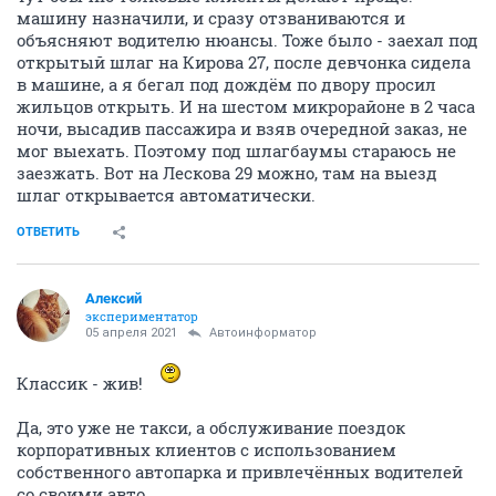
машину назначили, и сразу отзваниваются и
объясняют водителю нюансы. Тоже было - заехал под
открытый шлаг на Кирова 27, после девчонка сидела
в машине, а я бегал под дождём по двору просил
жильцов открыть. И на шестом микрорайоне в 2 часа
ночи, высадив пассажира и взяв очередной заказ, не
мог выехать. Поэтому под шлагбаумы стараюсь не
заезжать. Вот на Лескова 29 можно, там на выезд
шлаг открывается автоматически.
ОТВЕТИТЬ
Алексий
экспериментатор
05 апреля 2021
Автоинформатор
Классик - жив!
Да, это уже не такси, а обслуживание поездок
корпоративных клиентов с использованием
собственного автопарка и привлечённых водителей
со своими авто.