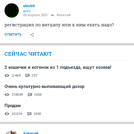
alextnt
guru
06 апреля 2021
Алексий
регистрация по ватцапу или к ним ехать надо?
ОТВЕТИТЬ
СЕЙЧАС ЧИТАЮТ
2 кошечки и котенок из 1 подъезда, ищут хозяев!
11469
157
Очень культурно выпивающий дозор
178590
1000
Продам
121219
1000
Алексий