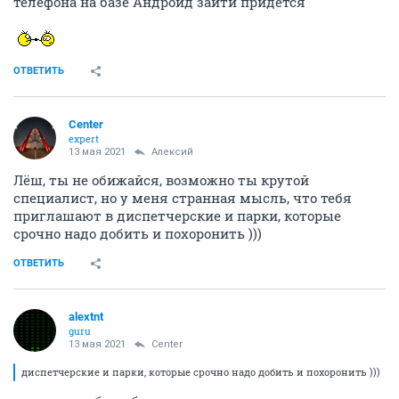
телефона на базе Андроид зайти придётся
ОТВЕТИТЬ
Center
expert
13 мая 2021
Алексий
Лёш, ты не обижайся, возможно ты крутой
специалист, но у меня странная мысль, что тебя
приглашают в диспетчерские и парки, которые
срочно надо добить и похоронить )))
ОТВЕТИТЬ
alextnt
guru
13 мая 2021
Center
диспетчерские и парки, которые срочно надо добить и похоронить )))