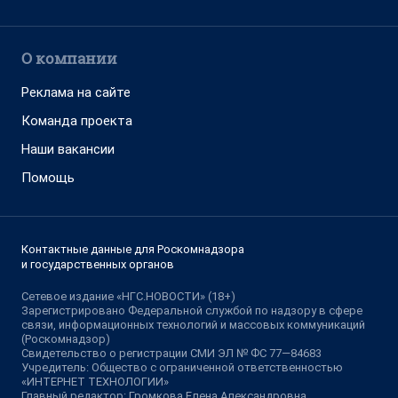
О компании
Реклама на сайте
Команда проекта
Наши вакансии
Помощь
Контактные данные для Роскомнадзора
и государственных органов
Сетевое издание «НГС.НОВОСТИ» (18+)
Зарегистрировано Федеральной службой по надзору в сфере
связи, информационных технологий и массовых коммуникаций
(Роскомнадзор)
Свидетельство о регистрации СМИ ЭЛ № ФС 77—84683
Учредитель: Общество с ограниченной ответственностью
«ИНТЕРНЕТ ТЕХНОЛОГИИ»
Главный редактор: Громкова Елена Александровна