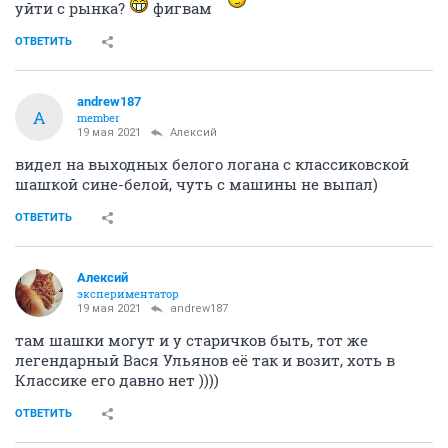
уйти с рынка?
фигвам
ОТВЕТИТЬ
andrew187
A
member
19 мая 2021
Алексий
видел на выходных белого логана с классиковской
шашкой сине-белой, чуть с машины не выпал)
ОТВЕТИТЬ
Алексий
экспериментатор
19 мая 2021
andrew187
там шашки могут и у старичков быть, тот же
легендарный Вася Ульянов её так и возит, хоть в
Классике его давно нет ))))
ОТВЕТИТЬ