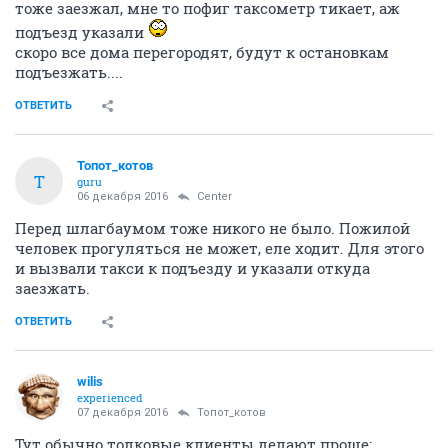
тоже заезжал, мне то пофиг таксометр тикает, аж
подъезд указали
скоро все дома перегородят, будут к остановкам
подъезжать....
ОТВЕТИТЬ
Топот_котов
Т
guru
06 декабря 2016
Center
Перед шлагбаумом тоже никого не было. Пожилой
человек прогуляться не может, еле ходит. Для этого
и вызвали такси к подъезду и указали откуда
заезжать.
ОТВЕТИТЬ
wilis
experienced
07 декабря 2016
Топот_котов
Тут обычно толковые клиенты делают проще: