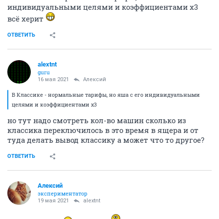
индивидуальными целями и коэффициентами х3
всё херит
ОТВЕТИТЬ
alextnt
guru
16 мая 2021
Алексий
В Классике - нормальные тарифы, но яша с его индивидуальными
целями и коэффициентами х3
но тут надо смотреть кол-во машин сколько из
классика переключилось в это время в ящера и от
туда делать вывод классику а может что то другое?
ОТВЕТИТЬ
Алексий
экспериментатор
19 мая 2021
alextnt