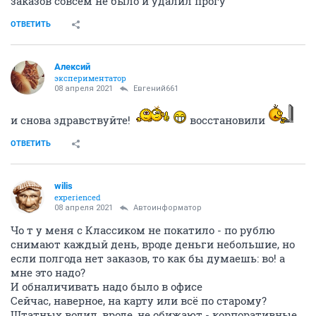
заказов совсем не было и удалил прогу
ОТВЕТИТЬ
Алексий
экспериментатор
08 апреля 2021
Евгений661
и снова здравствуйте!
восстановили
ОТВЕТИТЬ
wilis
experienced
08 апреля 2021
Автоинформатор
Чо т у меня с Классиком не покатило - по рублю
снимают каждый день, вроде деньги небольшие, но
если полгода нет заказов, то как бы думаешь: во! а
мне это надо?
И обналичивать надо было в офисе
Сейчас, наверное, на карту или всё по старому?
Штатных водил, вроде, не обижают - корпоративные