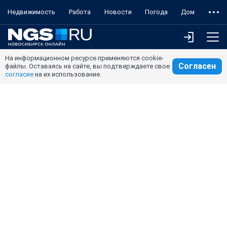
Недвижимость
Работа
Новости
Погода
Дом
На информационном ресурсе применяются cookie-
Согласен
файлы. Оставаясь на сайте, вы подтверждаете свое
согласие
на их использование.