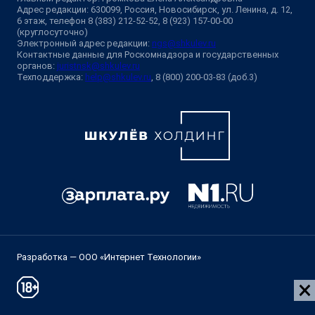
Адрес редакции: 630099, Россия, Новосибирск, ул. Ленина, д. 12,
6 этаж, телефон 8 (383) 212-52-52, 8 (923) 157-00-00
(круглосуточно)
Электронный адрес редакции:
ngs@shkulev.ru
Контактные данные для Роскомнадзора и государственных
органов:
juristnsk@shkulev.ru
Техподдержка:
help@shkulev.ru
, 8 (800) 200-03-83 (доб.3)
Разработка — ООО «Интернет Технологии»