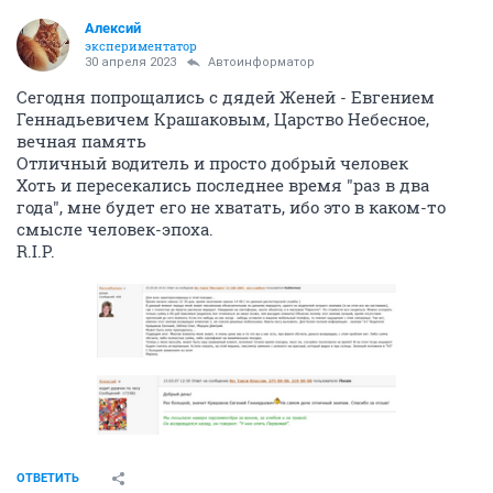
Алексий
экспериментатор
30 апреля 2023
Автоинформатор
Сегодня попрощались с дядей Женей - Евгением
Геннадьевичем Крашаковым, Царство Небесное,
вечная память
Отличный водитель и просто добрый человек
Хоть и пересекались последнее время "раз в два
года", мне будет его не хватать, ибо это в каком-то
смысле человек-эпоха.
R.I.P.
ОТВЕТИТЬ