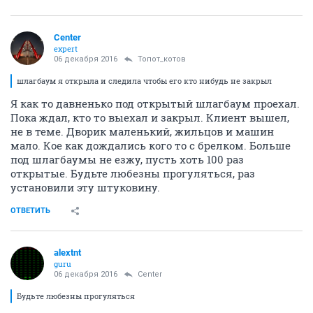
Center
expert
06 декабря 2016
Топот_котов
шлагбаум я открыла и следила чтобы его кто нибудь не закрыл
Я как то давненько под открытый шлагбаум проехал.
Пока ждал, кто то выехал и закрыл. Клиент вышел,
не в теме. Дворик маленький, жильцов и машин
мало. Кое как дождались кого то с брелком. Больше
под шлагбаумы не езжу, пусть хоть 100 раз
открытые. Будьте любезны прогуляться, раз
установили эту штуковину.
ОТВЕТИТЬ
alextnt
guru
06 декабря 2016
Center
Будьте любезны прогуляться