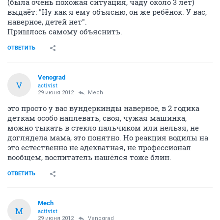
(была очень похожая ситуация, чаду около 3 лет)
выдаёт: "Ну как я ему объясню, он же ребёнок. У вас,
наверное, детей нет".
Пришлось самому объяснить.
ОТВЕТИТЬ
Venograd
V
activist
29 июня 2012
Mech
это просто у вас вундеркинды наверное, в 2 годика
деткам особо наплевать, своя, чужая машинка,
можно тыкать в стекло пальчиком или нельзя, не
доглядела мама, это понятно. Но реакция водилы на
это естественно не адекватная, не профессионал
вообщем, воспитатель нашёлся тоже блин.
ОТВЕТИТЬ
Mech
M
activist
29 июня 2012
Venograd