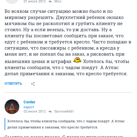
01 июля 2012
Мэс
Во всяком случае ситуацию можно было и по
мирному разрешить. Двухлетний ребенок окошко
мячиком бы не расколотил и грубить клиенту не
стоило. Ну а если везешь, то уж доставь. Ну а
клиенту бы посоветовал сообщить при заказе, что
едут с ребенком и требуется кресло. Часто попадаю в
ситуацию, что пассажиры с ребенком, а кресда у
меня нет, и не поехал бы на заказ, а рисковать при
нынешних ценах и штрафах
Хотелось бы, чтобы
клиенты сообщали, что с чадом поедут. А Атлас
делал примечания к заказам, что кресло требуется.
ОТВЕТИТЬ
Center
expert
02 июля 2012
Евгений661
Хотелось бы, чтобы клиенты сообщали, что с чадом поедут. А Атлас
делал примечания к заказам, что кресло требуется.