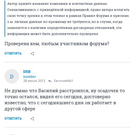
Автор привёл название компании и контактные данные.
Ознакомившись с приведённой информацией, право автора излагать
свою точку зрения в этом топике в рамках Правил Форума я признаю.
з.ы. личные данные по-прежнему не требуются, но в случае, когда
заявляется о наличии определённых договорных отношений, эта
информация может быть дополнительно проверена
Проверена кем, любым участником форума?
ОТВЕТИТЬ
DSB
D
member
28 июня 2012
Евгений661
Не думаю что Василий расстроился, ну осадочек то
точно остался, видел его сегодня, достоверно
известно, что с сегодняшнего дня он работает в
другой сфере
ОТВЕТИТЬ