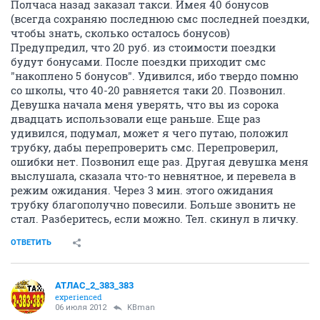
Полчаса назад заказал такси. Имея 40 бонусов
(всегда сохраняю последнюю смс последней поездки,
чтобы знать, сколько осталось бонусов)
Предупредил, что 20 руб. из стоимости поездки
будут бонусами. После поездки приходит смс
"накоплено 5 бонусов". Удивился, ибо твердо помню
со школы, что 40-20 равняется таки 20. Позвонил.
Девушка начала меня уверять, что вы из сорока
двадцать использовали еще раньше. Еще раз
удивился, подумал, может я чего путаю, положил
трубку, дабы перепроверить смс. Перепроверил,
ошибки нет. Позвонил еще раз. Другая девушка меня
выслушала, сказала что-то невнятное, и перевела в
режим ожидания. Через 3 мин. этого ожидания
трубку благополучно повесили. Больше звонить не
стал. Разберитесь, если можно. Тел. скинул в личку.
ОТВЕТИТЬ
АТЛАС_2_383_383
experienced
06 июля 2012
KBman