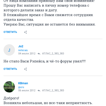
От лица компании приношу Вам свои извинения!
Прошу Вас написать в личку номер телефона с
которого делали заказ и дату.
В ближайшее время с Вами свяжется сотрудник
отдела качества.
Уверяю Вас, ситуация не останется без внимания.
ОТВЕТИТЬ
Jo2
J
veteran
04 июля 2012
АТЛАС_2_383_383
Не стало Васи Рэпейса, и чё-то форум увял!!!!
ОТВЕТИТЬ
KBman
guru
06 июля 2012
АТЛАС_2_383_383
Доброго!
Возникла небольшая, но все-таки неприятность.