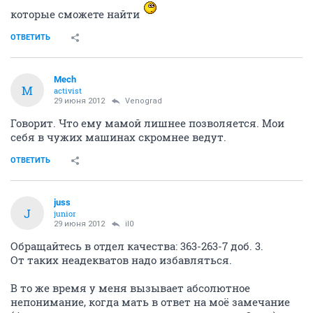
которые сможете найти
ОТВЕТИТЬ
Mech
M
activist
29 июня 2012
Venograd
Говорит. Что ему мамой лишнее позволяется. Мои
себя в чужих машинах скромнее ведут.
ОТВЕТИТЬ
juss
J
junior
29 июня 2012
il0
Обращайтесь в отдел качества: 363-263-7 доб. 3.
От таких неадекватов надо избавляться.
В то же время у меня вызывает абсолютное
непонимание, когда мать в ответ на моё замечание