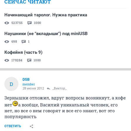
СЕЙЧАС ЧИТАЮТ
Начинающий таролог. Нужна практика
523755
1000
Наушники (не "вкладыши") под miniUSB
698
1
Кофейня (часть 9)
179284
1000
DSB
D
member
28 июня 2012
_Виктор_
Зернышки отложил, вдруг вопросы возникнут, а кофе
нет
а вообще, Василий уникальный человек, его
нет, но все о нем говорят и все его знают, вот это
популярность
ОТВЕТИТЬ