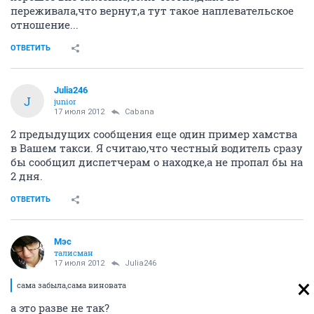
переживала,что вернут,а тут такое наплевательское
отношение...
ОТВЕТИТЬ
Julia246
J
junior
17 июля 2012
Cabana
2 предыдущих сообщения еще один пример хамства
в Вашем такси. Я считаю,что честный водитель сразу
бы сообщил диспетчерам о находке,а не пропал бы на
2 дня.
ОТВЕТИТЬ
Мэс
талисман
17 июля 2012
Julia246
сама забыла,сама виновата
а это разве не так?