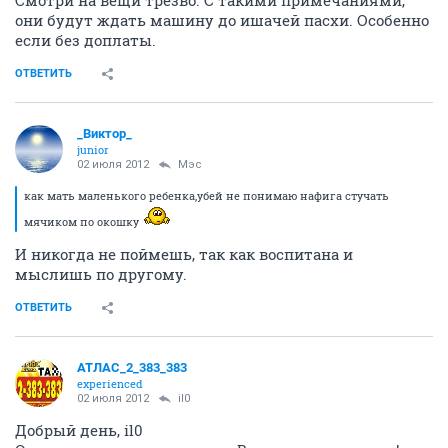
Смотри на вещи трезво. С такими примечаниями,
они будут ждать машину до ишачей пасхи. Особенно
если без доплаты.
ОТВЕТИТЬ
_Виктор_
juniоr
02 июля 2012
Мэс
как мать маленького ребенка,убей не понимаю нафига стучать
мячиком по окошку
И никогда не поймешь, так как воспитана и
мыслишь по другому.
ОТВЕТИТЬ
АТЛАС_2_383_383
experienced
02 июля 2012
il0
Добрый день, il0