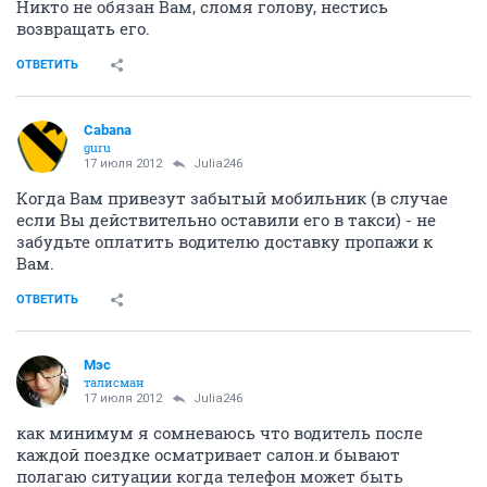
Никто не обязан Вам, сломя голову, нестись
возвращать его.
ОТВЕТИТЬ
Cabana
guru
17 июля 2012
Julia246
Когда Вам привезут забытый мобильник (в случае
если Вы действительно оставили его в такси) - не
забудьте оплатить водителю доставку пропажи к
Вам.
ОТВЕТИТЬ
Мэс
талисман
17 июля 2012
Julia246
как минимум я сомневаюсь что водитель после
каждой поездке осматривает салон.и бывают
полагаю ситуации когда телефон может быть