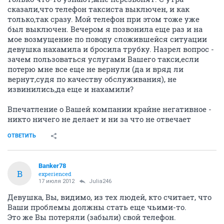
сказали,что телефон таксиста выключен, и как
только,так сразу. Мой телефон при этом тоже уже
был выключен. Вечером я позвонила еще раз и на
мое возмущение по поводу сложившейся ситуации
девушка нахамила и бросила трубку. Назрел вопрос -
зачем пользоваться услугами Вашего такси,если
потерю мне все еще не вернули (да и вряд ли
вернут,судя по качеству обслуживания), не
извинились,да еще и нахамили?
Впечатление о Вашей компании крайне негативное -
никто ничего не делает и ни за что не отвечает
ОТВЕТИТЬ
Banker78
B
experienced
17 июля 2012
Julia246
Девушка, Вы, видимо, из тех людей, кто считает, что
Ваши проблемы должны стать еще чьими-то.
Это же Вы потеряли (забыли) свой телефон.