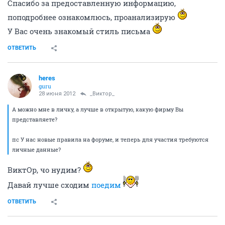
Спасибо за предоставленную информацию,
поподробнее ознакомлюсь, проанализирую
У Вас очень знакомый стиль письма
ОТВЕТИТЬ
heres
guru
28 июня 2012
_Виктор_
А можно мне в личку, а лучше в открытую, какую фирму Вы
представляете?
пс У нас новые правила на форуме, и теперь для участия требуются
личные данные?
ВиктОр, чо нудим?
Давай лучше сходим
поедим
ОТВЕТИТЬ