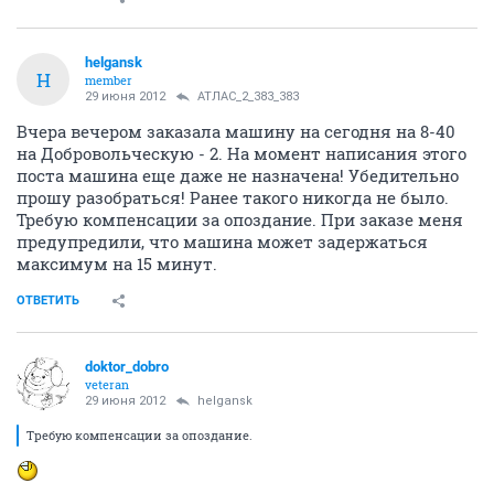
helgansk
H
member
29 июня 2012
АТЛАС_2_383_383
Вчера вечером заказала машину на сегодня на 8-40
на Добровольческую - 2. На момент написания этого
поста машина еще даже не назначена! Убедительно
прошу разобраться! Ранее такого никогда не было.
Требую компенсации за опоздание. При заказе меня
предупредили, что машина может задержаться
максимум на 15 минут.
ОТВЕТИТЬ
doktor_dobro
veteran
29 июня 2012
helgansk
Требую компенсации за опоздание.