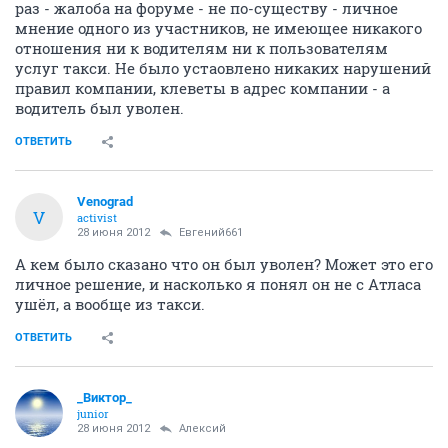
раз - жалоба на форуме - не по-существу - личное
мнение одного из участников, не имеющее никакого
отношения ни к водителям ни к пользователям
услуг такси. Не было устаовлено никаких нарушений
правил компании, клеветы в адрес компании - а
водитель был уволен.
ОТВЕТИТЬ
Venograd
V
activist
28 июня 2012
Евгений661
А кем было сказано что он был уволен? Может это его
личное решение, и насколько я понял он не с Атласа
ушёл, а вообще из такси.
ОТВЕТИТЬ
_Виктор_
juniоr
28 июня 2012
Алексий