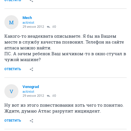
ОТВЕТИТЬ
Mech
M
activist
29 июня 2012
il0
Какого-то неадеквата описываете. Я бы на Вашем
месте в службу качества позвонил. Телефон на сайте
атласа можно найти.
ПС. А зачем ребенок Ваш мячиком-то в окно стучал в
чужой машине?
ОТВЕТИТЬ
Venograd
V
activist
29 июня 2012
il0
Ну вот из этого повествования хоть чего то понятно.
Ждите, думаю Атлас разрулит инциндент.
ОТВЕТИТЬ