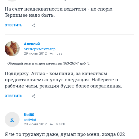
На счет неадекватности водителя - не спорю.
Терпимее надо быть.
ОТВЕТИТЬ
Алексий
экспериментатор
29 июня 2012
juss
Обращайтесь в отдел качества: 363-263-7 доб. 3.
Поддержу. Атлас - компания, за качеством
предоставляемых услуг следящая. Наберите в
рабочие часы, реакция будет более оперативная.
ОТВЕТИТЬ
Kot80
K
activist
29 июня 2012
Mech
Я че то труханул даже, думал про меня, хонда 022