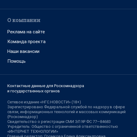
О компании
Реклама на сайте
Команда проекта
Наши вакансии
Помощь
Контактные данные для Роскомнадзора
и государственных органов
Сетевое издание «НГС.НОВОСТИ» (18+)
Зарегистрировано Федеральной службой по надзору в сфере
связи, информационных технологий и массовых коммуникаций
(Роскомнадзор)
Свидетельство о регистрации СМИ ЭЛ № ФС 77—84683
Учредитель: Общество с ограниченной ответственностью
«ИНТЕРНЕТ ТЕХНОЛОГИИ»
Главный редактор: Громкова Елена Александровна