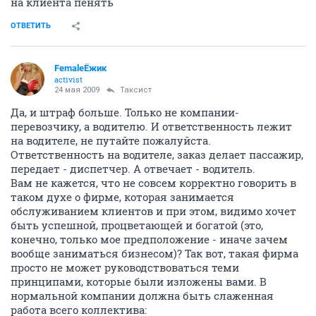
на клиента пенять
ОТВЕТИТЬ
FemaleЁжик
activist
24 мая 2009
Таксист
Да, и штраф больше. Только не компании-
перевозчику, а водителю. И ответственность лежит
на водителе, не путайте пожалуйста.
Ответственность на водителе, заказ делает пассажир,
передает - диспетчер. А отвечает - водитель.
Вам не кажется, что не совсем корректно говорить в
таком духе о фирме, которая занимается
обслуживанием клиентов и при этом, видимо хочет
быть успешной, процветающей и богатой (это,
конечно, только мое предположение - иначе зачем
вообще заниматься бизнесом)? Так вот, такая фирма
просто не может руководствоваться теми
принципами, которые были изложены вами. В
нормальной компании должна быть слаженная
работа всего коллектива: