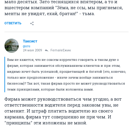
мало десятых. Зато теснящихся впятером, а то и
вшестером компаний "Зёма, не ссы, мы пригнемся,
менты не увидят, ехай, братан!" - тьма.
ОТВЕТИТЬ
Таксист
guru
24 мая 2009
FemaleЁжик
Вам не кажется, что не совсем корректно говорить в таком духе о
фирме, которая занимается обслуживанием клиентов и при этом,
видимо хочет быть успешной, процветающей и богатой (это, конечно,
только мое предположение - иначе зачем вообще заниматься
бизнесом)? Так вот, такая фирма просто не может руководствоваться
теми принципами, которые были изложены вами.
Фирма может руководствоваться чем угодно, а вот
ответственности водителя перед законом увы, не
отменит. И штраф платить водителю из своего
кармана, фирма тут совершенно не при чем. И
"принципы" эти изложены не мной.