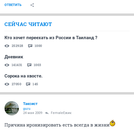
ОТВЕТИТЬ
СЕЙЧАС ЧИТАЮТ
Кто хочет переехать из России в Таиланд ?
252928
1000
Дневник
141431
1003
Сорока на хвосте.
27050
145
Таксист
guru
24 мая 2009
FemaleЁжик
Причина иронизировать есть всегда в жизни