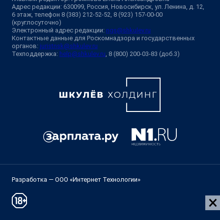
Адрес редакции: 630099, Россия, Новосибирск, ул. Ленина, д. 12,
6 этаж, телефон 8 (383) 212-52-52, 8 (923) 157-00-00
(круглосуточно)
Электронный адрес редакции:
ngs@shkulev.ru
Контактные данные для Роскомнадзора и государственных
органов:
juristnsk@shkulev.ru
Техподдержка:
help@shkulev.ru
, 8 (800) 200-03-83 (доб.3)
Разработка — ООО «Интернет Технологии»