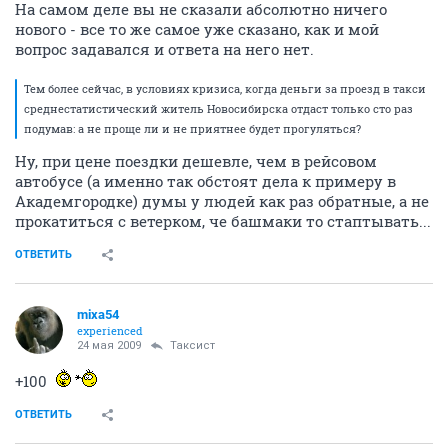
На самом деле вы не сказали абсолютно ничего
нового - все то же самое уже сказано, как и мой
вопрос задавался и ответа на него нет.
Тем более сейчас, в условиях кризиса, когда деньги за проезд в такси
среднестатистический житель Новосибирска отдаст только сто раз
подумав: а не проще ли и не приятнее будет прогуляться?
Ну, при цене поездки дешевле, чем в рейсовом
автобусе (а именно так обстоят дела к примеру в
Академгородке) думы у людей как раз обратные, а не
прокатиться с ветерком, че башмаки то стаптывать...
ОТВЕТИТЬ
mixa54
experienced
24 мая 2009
Таксист
+100
ОТВЕТИТЬ