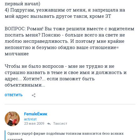
первый начал)
4) Подругам, уезжавшим от меня, я запрещала на
мой адрес вызывать другое такси, кроме ЗТ
ВОПРОС: Роман! Вы тоже решили вместе с водителем
послать меня? Поясню - больше всего на свете не
люблю несправедливость. И поэтому мне крайне
непонятно и безумно обидно ваше отношение=
молчание
Чтобы не было вопросов - мне не трудно и не
страшно назвать в теме и свое имя и должность и
адрес... Хотите?... если поможет быть
объективными...
ОТВЕТИТЬ
FemaleЁжик
activist
23 мая 2009
Таксист
Однако ущерб фирме подобным топиком наносится безо всяких
гаданий.