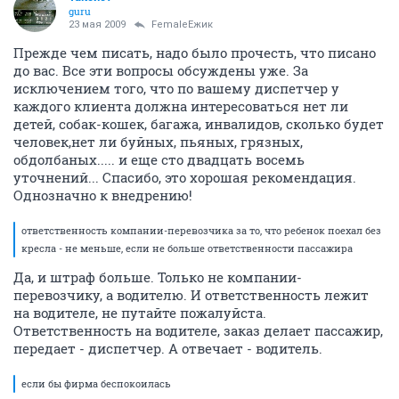
guru
23 мая 2009
FemaleЁжик
Прежде чем писать, надо было прочесть, что писано
до вас. Все эти вопросы обсуждены уже. За
исключением того, что по вашему диспетчер у
каждого клиента должна интересоваться нет ли
детей, собак-кошек, багажа, инвалидов, сколько будет
человек,нет ли буйных, пьяных, грязных,
обдолбаных..... и еще сто двадцать восемь
уточнений... Спасибо, это хорошая рекомендация.
Однозначно к внедрению!
ответственность компании-перевозчика за то, что ребенок поехал без
кресла - не меньше, если не больше ответственности пассажира
Да, и штраф больше. Только не компании-
перевозчику, а водителю. И ответственность лежит
на водителе, не путайте пожалуйста.
Ответственность на водителе, заказ делает пассажир,
передает - диспетчер. А отвечает - водитель.
если бы фирма беспокоилась