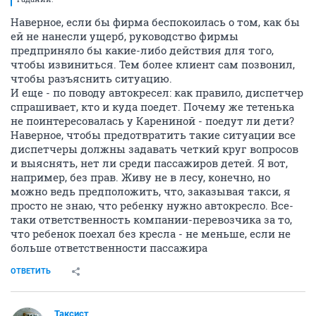
Наверное, если бы фирма беспокоилась о том, как бы
ей не нанесли ущерб, руководство фирмы
предприняло бы какие-либо действия для того,
чтобы извиниться. Тем более клиент сам позвонил,
чтобы разъяснить ситуацию.
И еще - по поводу автокресел: как правило, диспетчер
спрашивает, кто и куда поедет. Почему же тетенька
не поинтересовалась у Карениной - поедут ли дети?
Наверное, чтобы предотвратить такие ситуации все
диспетчеры должны задавать четкий круг вопросов
и выяснять, нет ли среди пассажиров детей. Я вот,
например, без прав. Живу не в лесу, конечно, но
можно ведь предположить, что, заказывая такси, я
просто не знаю, что ребенку нужно автокресло. Все-
таки ответственность компании-перевозчика за то,
что ребенок поехал без кресла - не меньше, если не
больше ответственности пассажира
ОТВЕТИТЬ
Таксист