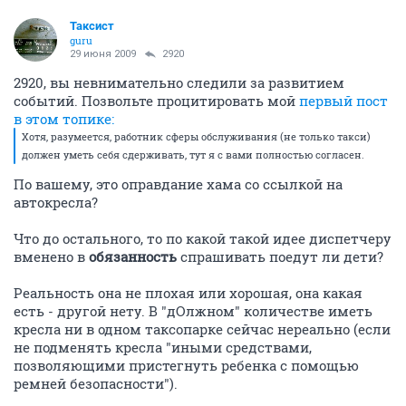
Таксист
guru
29 июня 2009
2920
2920, вы невнимательно следили за развитием
событий. Позвольте процитировать мой
первый пост
в этом топике:
Хотя, разумеется, работник сферы обслуживания (не только такси)
должен уметь себя сдерживать, тут я с вами полностью согласен.
По вашему, это оправдание хама со ссылкой на
автокресла?
Что до остального, то по какой такой идее диспетчеру
вменено в
обязанность
спрашивать поедут ли дети?
Реальность она не плохая или хорошая, она какая
есть - другой нету. В "дОлжном" количестве иметь
кресла ни в одном таксопарке сейчас нереально (если
не подменять кресла "иными средствами,
позволяющими пристегнуть ребенка с помощью
ремней безопасности").