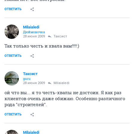
ОТВЕТИТЬ
Milaialedi
Дюймовочка
28 июня 2009
Таксист
Так только честь и хвала вам!!!!:)
ОТВЕТИТЬ
Таксист
guru
28 июня 2009
Milaialedi
ой что вы... я то честь-хвалы не достоин. Я как раз
клиентов очень даже обижаю. Особенно различного
рода "строителей".
ОТВЕТИТЬ
Milaialedi