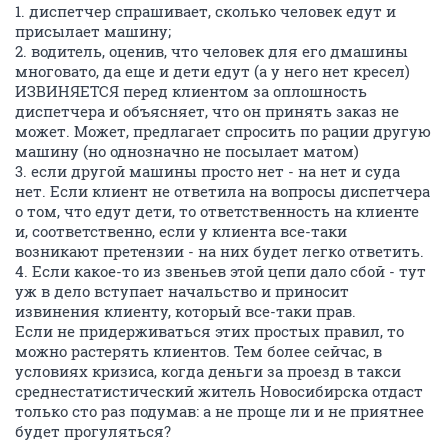
1. диспетчер спрашивает, сколько человек едут и
присылает машину;
2. водитель, оценив, что человек для его дмашины
многовато, да еще и дети едут (а у него нет кресел)
ИЗВИНЯЕТСЯ перед клиентом за оплошность
диспетчера и объясняет, что он принять заказ не
может. Может, предлагает спросить по рации другую
машину (но однозначно не посылает матом)
3. если другой машины просто нет - на нет и суда
нет. Если клиент не ответила на вопросы диспетчера
о том, что едут дети, то ответственность на клиенте
и, соответственно, если у клиента все-таки
возникают претензии - на них будет легко ответить.
4. Если какое-то из звеньев этой цепи дало сбой - тут
уж в дело вступает начальство и приносит
извинения клиенту, который все-таки прав.
Если не придерживаться этих простых правил, то
можно растерять клиентов. Тем более сейчас, в
условиях кризиса, когда деньги за проезд в такси
среднестатистический житель Новосибирска отдаст
только сто раз подумав: а не проще ли и не приятнее
будет прогуляться?