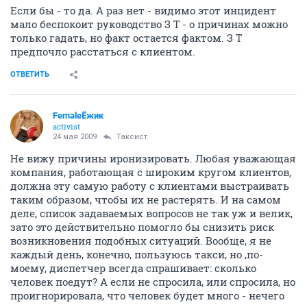
Если бы - то да. А раз нет - видимо этот инцидент
мало беспокоит руководство З Т - о причинах можно
только гадать, но факт остается фактом. З Т
предпочло расстаться с клиентом.
ОТВЕТИТЬ
FemaleЁжик
activist
24 мая 2009
Таксист
Не вижу причины иронизировать. Любая уважающая
компания, работающая с широким кругом клиентов,
должна эту самую работу с клиентами выстраивать
таким образом, чтобы их не растерять. И на самом
деле, список задаваемых вопросов не так уж и велик,
зато это действительно помогло бы снизить риск
возникновения подобных ситуаций. Вообще, я не
каждый день, конечно, пользуюсь такси, но ,по-
моему, диспетчер всегда спрашивает: сколько
человек поедут? А если не спросила, или спросила, но
проигнорировала, что человек будет много - нечего