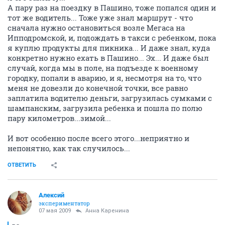
А пару раз на поездку в Пашино, тоже попался один и
тот же водитель... Тоже уже знал маршрут - что
сначала нужно остановиться возле Мегаса на
Ипподромской, и, подождать в такси с ребенком, пока
я куплю продукты для пикника... И даже знал, куда
конкретно нужно ехать в Пашино... Эх... И даже был
случай, когда мы в поле, на подъезде к военному
городку, попали в аварию, и я, несмотря на то, что
меня не довезли до конечной точки, все равно
заплатила водителю деньги, загрузилась сумками с
шампанским, загрузила ребенка и пошла по полю
пару километров...зимой...
И вот особенно после всего этого...неприятно и
непонятно, как так случилось...
ОТВЕТИТЬ
Алексий
экспериментатор
07 мая 2009
Анна Каренина