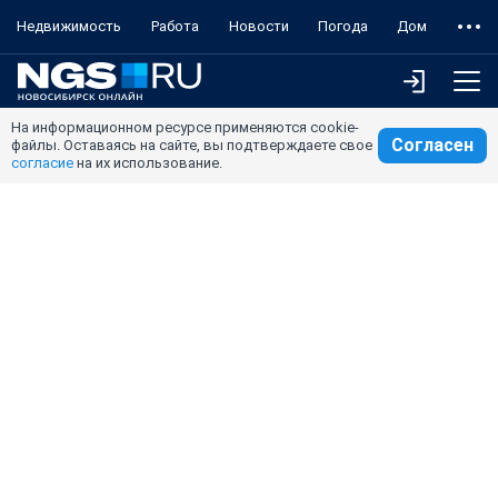
Недвижимость
Работа
Новости
Погода
Дом
На информационном ресурсе применяются cookie-
Согласен
файлы. Оставаясь на сайте, вы подтверждаете свое
согласие
на их использование.