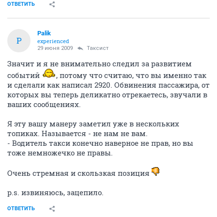
ОТВЕТИТЬ
Palik
P
experienced
29 июня 2009
Таксист
Значит и я не внимательно следил за развитием
событий
, потому что считаю, что вы именно так
и сделали как написал 2920. Обвинения пассажира, от
которых вы теперь деликатно отрекаетесь, звучали в
ваших сообщениях.
Я эту вашу манеру заметил уже в нескольких
топиках. Называется - не нам не вам.
- Водитель такси конечно наверное не прав, но вы
тоже немножечко не правы.
Очень стремная и скользкая позиция
p.s. извиняюсь, зацепило.
ОТВЕТИТЬ