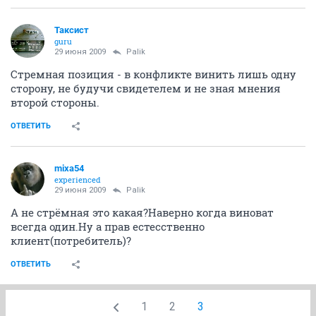
Таксист
guru
29 июня 2009
Palik
Стремная позиция - в конфликте винить лишь одну
сторону, не будучи свидетелем и не зная мнения
второй стороны.
ОТВЕТИТЬ
mixa54
experienced
29 июня 2009
Palik
А не стрёмная это какая?Наверно когда виноват
всегда один.Ну а прав естесственно
клиент(потребитель)?
ОТВЕТИТЬ
1
2
3