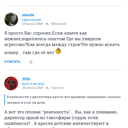
mixa54
experienced
29 июня 2009
Milaialedi
Я просто Вас спросил.Если знаете как
нежнее,поделитесь опытом.Где вы увидели
агрессию?Как всегда между строк?Не нужно искать
кошку... там где её нет.
ОТВЕТИТЬ
2920
born to be wild
29 июня 2009
Таксист
В реальности у диспетчера просто нет времени спрашивать сколько
человек и есть ли дети
А вот это плохая "реальность"... Вы, как я понимаю,
директор одной из таксофирм (сорри, если
ошибаюсь)?.. А кресла детские наличествуют в