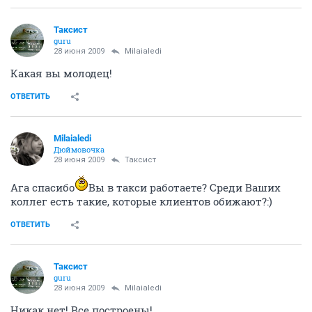
Таксист
guru
28 июня 2009
Milaialedi
Какая вы молодец!
ОТВЕТИТЬ
Milaialedi
Дюймовочка
28 июня 2009
Таксист
Ага спасибо
Вы в такси работаете? Среди Ваших
коллег есть такие, которые клиентов обижают?:)
ОТВЕТИТЬ
Таксист
guru
28 июня 2009
Milaialedi
Никак нет! Все построены!