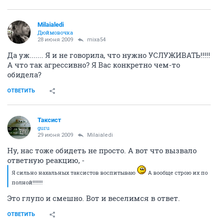
Milaialedi
Дюймовочка
28 июня 2009
mixa54
Да уж....... Я и не говорила, что нужно УСЛУЖИВАТЬ!!!!!
А что так агрессивно? Я Вас конкретно чем-то
обидела?
ОТВЕТИТЬ
Таксист
guru
29 июня 2009
Milaialedi
Ну, нас тоже обидеть не просто. А вот что вызвало
ответную реакцию, -
Я сильно нахальных таксистов воспитываю
А вообще строю их по
полной!!!!!!!
Это глупо и смешно. Вот и веселимся в ответ.
ОТВЕТИТЬ