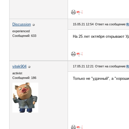
Discussion
15.05.21 12:54
Ответ на сообщение
R
experienced
Сообщений: 633
На 25 лет октября открывают У
vitek904
17.05.21 12:21
Ответ на сообщение
R
activist
Сообщений: 186
Только не "удачный", а "хорош