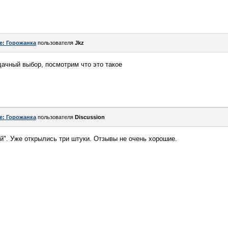
e: Горожанка
пользователя
Jkz
дачный выбор, посмотрим что это такое
e: Горожанка
пользователя
Discussion
ий". Уже открылись три штуки. Отзывы не очень хорошие.