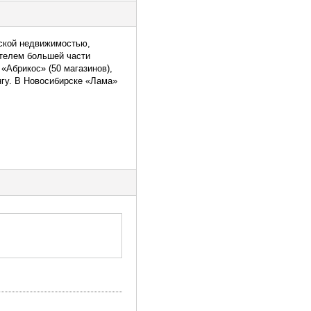
еской недвижимостью,
ателем большей части
«Абрикос» (50 магазинов),
нгу. В Новосибирске «Лама»