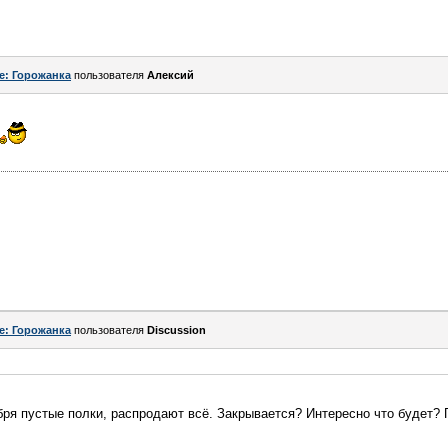
e: Горожанка
пользователя
Алексий
e: Горожанка
пользователя
Discussion
бря пустые полки, распродают всё. Закрывается? Интересно что будет? 