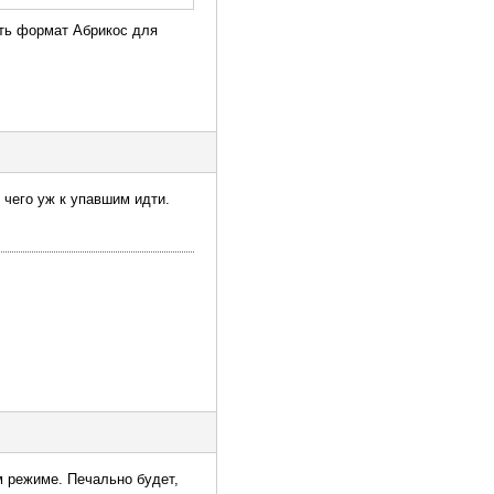
сть формат Абрикос для
 чего уж к упавшим идти.
м режиме. Печально будет,