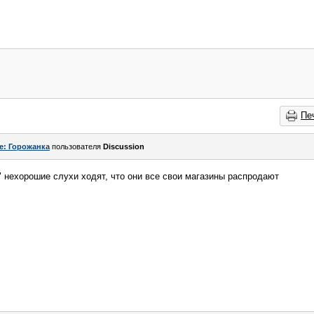
Пе
e: Горожанка
пользователя
Discussion
" нехорошие слухи ходят, что они все свои магазины распродают