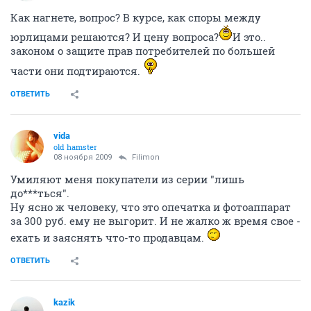
Как нагнете, вопрос? В курсе, как споры между
юрлицами решаются? И цену вопроса?
И это..
законом о защите прав потребителей по большей
части они подтираются.
ОТВЕТИТЬ
vida
old hamster
08 ноября 2009
Filimon
Умиляют меня покупатели из серии "лишь
до***ться".
Ну ясно ж человеку, что это опечатка и фотоаппарат
за 300 руб. ему не выгорит. И не жалко ж время свое -
ехать и заяснять что-то продавцам.
ОТВЕТИТЬ
kazik