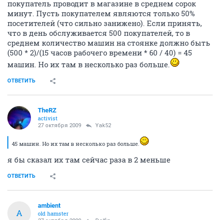
покупатель проводит в магазине в среднем сорок
минут. Пусть покупателем являются только 50%
посетителей (что сильно занижено). Если принять,
что в день обслуживается 500 покупателей, то в
среднем количество машин на стоянке должно быть
(500 * 2)/(15 часов рабочего времени * 60 / 40) = 45
машин. Но их там в несколько раз больше.
ОТВЕТИТЬ
TheRZ
activist
27 октября 2009
Yak52
45 машин. Но их там в несколько раз больше.
я бы сказал их там сейчас раза в 2 меньше
ОТВЕТИТЬ
ambient
A
old hamster