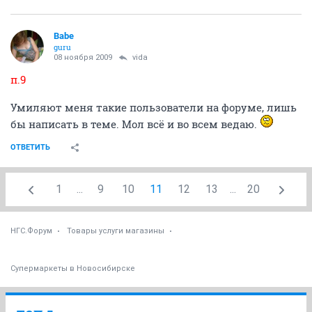
Babe
guru
08 ноября 2009
vida
п.9
Умиляют меня такие пользователи на форуме, лишь
бы написать в теме. Мол всё и во всем ведаю.
ОТВЕТИТЬ
1
...
9
10
11
12
13
...
20
НГС.Форум
Товары услуги магазины
Супермаркеты в Новосибирске