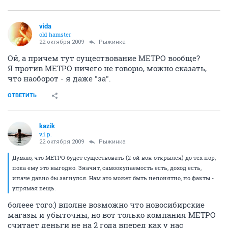
vida
old hamster
22 октября 2009
Рыжинка
Ой, а причем тут существование МЕТРО вообще?
Я против МЕТРО ничего не говорю, можно сказать,
что наоборот - я даже "за".
ОТВЕТИТЬ
kazik
v.i.p.
22 октября 2009
Рыжинка
Думаю, что МЕТРО будет существовать (2-ой вон открылся) до тех пор,
пока ему это выгодно. Значит, самоокупаемость есть, доход есть,
иначе давно бы загнулся. Нам это может быть непонятно, но факты -
упрямая вещь.
болеее того:) вполне возможно что новосибирские
магазы и убыточны, но вот только компания МЕТРО
считает деньги не на 2 года вперед как у нас