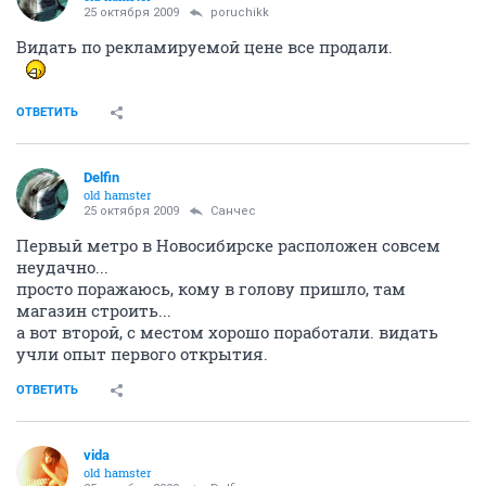
25 октября 2009
poruchikk
Видать по рекламируемой цене все продали.
ОТВЕТИТЬ
Delfin
old hamster
25 октября 2009
Санчес
Первый метро в Новосибирске расположен совсем
неудачно...
просто поражаюсь, кому в голову пришло, там
магазин строить...
а вот второй, с местом хорошо поработали. видать
учли опыт первого открытия.
ОТВЕТИТЬ
vida
old hamster