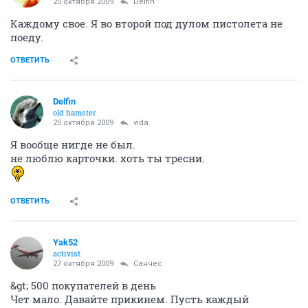
25 октября 2009
Delfin
Каждому свое. Я во второй под дулом пистолета не
поеду.
ОТВЕТИТЬ
Delfin
old hamster
25 октября 2009
vida
Я вообще нигде не был.
не люблю карточки. хоть ты тресни.
ОТВЕТИТЬ
Yak52
activist
27 октября 2009
Санчес
&gt; 500 покупателей в день
Чет мало. Давайте прикинем. Пусть каждый