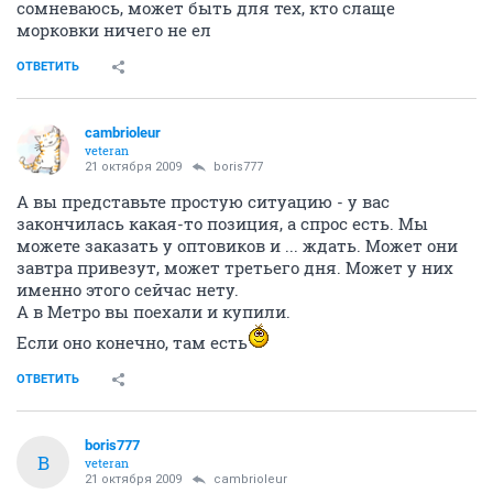
сомневаюсь, может быть для тех, кто слаще
морковки ничего не ел
ОТВЕТИТЬ
cambrioleur
veteran
21 октября 2009
boris777
А вы представьте простую ситуацию - у вас
закончилась какая-то позиция, а спрос есть. Мы
можете заказать у оптовиков и ... ждать. Может они
завтра привезут, может третьего дня. Может у них
именно этого сейчас нету.
А в Метро вы поехали и купили.
Если оно конечно, там есть
ОТВЕТИТЬ
boris777
B
veteran
21 октября 2009
cambrioleur