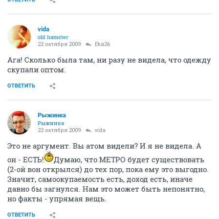
vida
old hamster
22 октября 2009
Eka26
Ага! Сколько была там, ни разу не видела, что одежду
скупали оптом.
ОТВЕТИТЬ
Рыжинка
Рыжинка
22 октября 2009
vida
Это не аргумент. Вы атом видели? И я не видела. А
он - ЕСТЬ!
Думаю, что МЕТРО будет существовать
(2-ой вон открылся) до тех пор, пока ему это выгодно.
Значит, самоокупаемость есть, доход есть, иначе
давно бы загнулся. Нам это может быть непонятно,
но факты - упрямая вещь.
ОТВЕТИТЬ