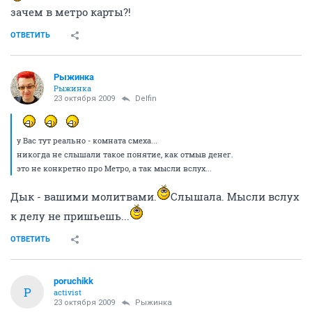
зачем в метро карты?!
ОТВЕТИТЬ
Рыжинка
Рыжинка
23 октября 2009
Delfin
у Вас тут реально - комната смеха...
никогда не слышали такое понятие, как отмыв денег.
это не конкретно про Метро, а так мысли вслух...
Дык - вашими молитвами.
Слышала. Мысли вслух
к делу не пришьешь...
ОТВЕТИТЬ
poruchikk
P
activist
23 октября 2009
Рыжинка