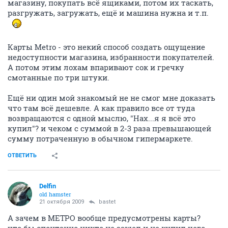
магазину, покупать всё ящиками, потом их таскать,
разгружать, загружать, ещё и машина нужна и т.п.
Карты Metro - это некий способ создать ощущение
недоступности магазина, избранности покупателей.
А потом этим лохам впаривают сок и гречку
смотанные по три штуки.
Ещё ни один мой знакомый не не смог мне доказать
что там всё дешевле. А как правило все от туда
возвращаются с одной мыслю, "Нах...я я всё это
купил"? и чеком с суммой в 2-3 раза превышающей
сумму потраченную в обычном гипермаркете.
ОТВЕТИТЬ
Delfin
old hamster
21 октября 2009
bastet
А зачем в МЕТРО вообще предусмотрены карты?