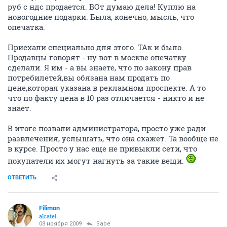
руб с ндс продается. ВОт думаю дела! Куплю на
новогодние подарки. Была, конечно, мысль, что
опечатка.
Приехали специально для этого. ТАк и было.
Продавцы говорят - ну вот в москве опечатку
сделали. Я им - а вы знаете, что по закону прав
потребилетей,вы обязана нам продать по
цене,которая указана в рекламном проспекте. А то
что по факту цена в 10 раз отличается - никто и не
знает.
В итоге позвали администратора, просто уже ради
развлечения, услышать, что она скажет. Та вообще не
в курсе. Просто у нас еще не привыкли сети, что
покупатели их могут нагнуть за такие вещи.
ОТВЕТИТЬ
Filimon
alcatel
08 ноября 2009
Babe