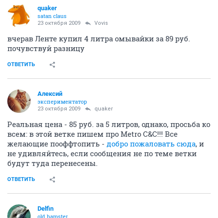
quaker
satan claus
23 октября 2009
Vovis
вчерав Ленте купил 4 литра омывайки за 89 руб.
почувствуй разницу
ОТВЕТИТЬ
Алексий
экспериментатор
23 октября 2009
quaker
Реальная цена - 85 руб. за 5 литров, однако, просьба ко
всем: в этой ветке пишем про Metro C&C!!! Все
желающие пооффтопить -
добро пожаловать сюда
, и
не удивляйтесь, если сообщения не по теме ветки
будут туда перенесены.
ОТВЕТИТЬ
Delfin
old hamster