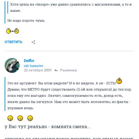
Хотя цены на «базаре» уже давно сравнялись с магазинными, а то и
выше.
Не надо пороть чушь.
ОТВЕТИТЬ
Delfin
old hamster
22 октября 2009
Рыжинка
Это не аргумент. Вы атом видели? И я не видела. А он - ЕСТЬ!
Думаю, что МЕТРО будет существовать (2-ой вон открылся) до тех пор,
пока ему это выгодно. Значит, самоокупаемость есть, доход есть,
иначе давно бы загнулся. Нам это может быть непонятно, но факты -
упрямая вещь.
у Вас тут реально - комната смеха...
никогда не слышали такое понятие, как отмыв денег.