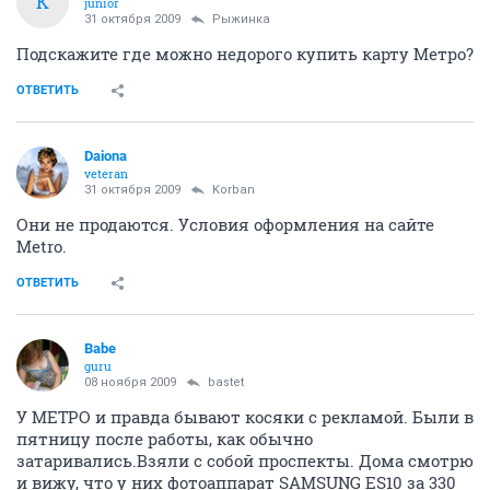
K
junior
31 октября 2009
Рыжинка
Подскажите где можно недорого купить карту Метро?
ОТВЕТИТЬ
Daiona
veteran
31 октября 2009
Korban
Они не продаются. Условия оформления на сайте
Metro.
ОТВЕТИТЬ
Babe
guru
08 ноября 2009
bastet
У МЕТРО и правда бывают косяки с рекламой. Были в
пятницу после работы, как обычно
затаривались.Взяли с собой проспекты. Дома смотрю
и вижу, что у них фотоаппарат SAMSUNG ES10 за 330