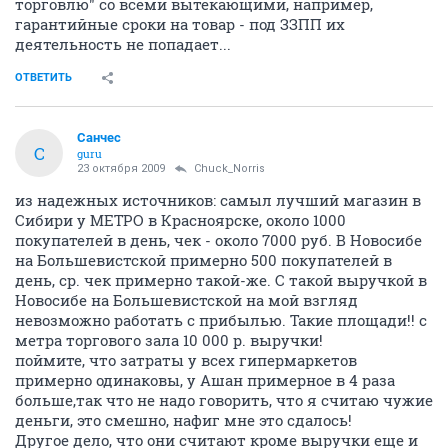
торговлю" со всеми вытекающими, например,
гарантийные сроки на товар - под ЗЗПП их
деятельность не попадает...
ОТВЕТИТЬ
Санчес
С
guru
23 октября 2009
Chuck_Norris
из надежных источников: самыл лучший магазин в
Сибири у МЕТРО в Красноярске, около 1000
покупателей в день, чек - около 7000 руб. В Новосибе
на Большевистской примерно 500 покупателей в
день, ср. чек примерно такой-же. С такой выручкой в
Новосибе на Большевистской на мой взгляд
невозможно работать с прибылью. Такие площади!! с
метра торгового зала 10 000 р. выручки!
поймите, что затраты у всех гипермаркетов
примерно одинаковы, у Ашан примерное в 4 раза
больше,так что не надо говорить, что я считаю чужие
деньги, это смешно, нафиг мне это сдалось!
Другое дело, что они считают кроме выручки еще и