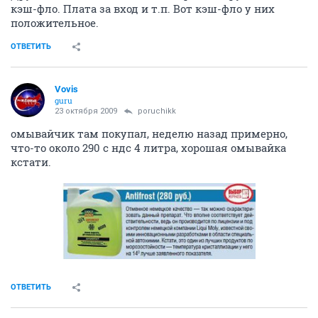
кэш-фло. Плата за вход и т.п. Вот кэш-фло у них
положительное.
ОТВЕТИТЬ
Vovis
guru
23 октября 2009
poruchikk
омывайчик там покупал, неделю назад примерно,
что-то около 290 с ндс 4 литра, хорошая омывайка
кстати.
ОТВЕТИТЬ