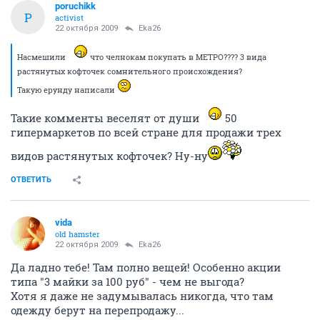
poruchikk
P
activist
22 октября 2009
Eka26
Насмешили
что челнокам покупать в МЕТРО???? 3 вида
растянутых кофточек сомнительного происхождения?
Такую ерунду написали
Такие комменты веселят от души
50
гипермаркетов по всей стране для продажи трех
видов растянутых кофточек? Ну-ну
ОТВЕТИТЬ
vida
old hamster
22 октября 2009
Eka26
Да ладно тебе! Там полно вещей! Особенно акции
типа "3 майки за 100 руб" - чем не выгода?
Хотя я даже не задумывалась никогда, что там
одежду берут на перепродажу...