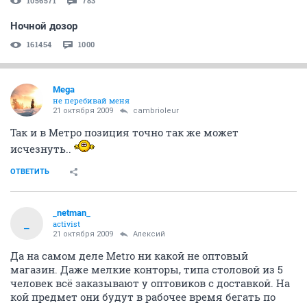
1056571
783
Ночной дозор
161454
1000
Mega
не перебивай меня
21 октября 2009
cambrioleur
Так и в Метро позиция точно так же может
исчезнуть..
ОТВЕТИТЬ
_netman_
_
activist
21 октября 2009
Алексий
Да на самом деле Metro ни какой не оптовый
магазин. Даже мелкие конторы, типа столовой из 5
человек всё заказывают у оптовиков с доставкой. На
кой предмет они будут в рабочее время бегать по