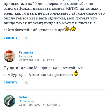
привыкли, а на 10 лет вперед, и в масштабах не
одного г.Нска... называть хозяев МЕТРО идиотами у
меня как то язык не поворачивается:) тоже самое что
билла гейтса называть Идиотом, мол потому что
винда такая плохая:) винда то может и плохая, а
гейтс богатейший человек мира
:)
ОТВЕТИТЬ
Рыжинка
Рыжинка
22 октября 2009
kazik
Ну да, или типа Макдональдс - отстойные
гамбургеры. А компания процветает
ОТВЕТИТЬ
Delfin
old hamster
22 октября 2009
KalyanSib