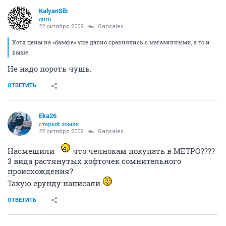
KalyanSib
guru
22 октября 2009
Gansales
Хотя цены на «базаре» уже давно сравнялись с магазинными, а то и
выше.
Не надо пороть чушь.
ОТВЕТИТЬ
Eka26
старый хомяк
22 октября 2009
Gansales
Насмешили
что челнокам покупать в МЕТРО????
3 вида растянутых кофточек сомнительного
происхождения?
Такую ерунду написали
ОТВЕТИТЬ