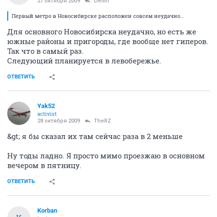
27 октября 2009
Delfin
Первый метро в Новосибирске расположен совсем неудачно...
Для основного Новосибирска неудачно, но есть же
южные районы и пригороды, где вообще нет гиперов.
Так что в самый раз.
Следующий планируется в левобережье.
ОТВЕТИТЬ
Yak52
activist
28 октября 2009
TheRZ
&gt; я бы сказал их там сейчас раза в 2 меньше
Ну тоды ладно. Я просто мимо проезжаю в основном
вечером в пятницу.
ОТВЕТИТЬ
Korban