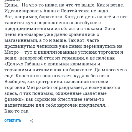
Цены... На что-то ниже, на что-то выше. Как и везде.
Идеализировать Ашан с Лентой тоже не надо.
Вот, например, барахолка. Каждый день на неё и с неё
тащится куча переполненных автобусов с
предпринимателями из области с тюками. Хотя
цены на «базаре» уже давно сравнялись с
магазинными, а то и выше. Так вот, часть
продвинутых челноков уже давно перекинулись на
Метро — тут и цивилизованные условия торговли и
вещи -недорогой сток из германии, а не палёная
«Дольчэ Габаны» с кривыми карманами и
торчащими нитками как на барахолке. Да много чего
ещё. Конечно и говна хватает, куда ж без него...
Вообщем, как центр цивилизованной оптовой
торговли Метро себя оправдывает, а возмущаются
здесь, я так понимаю, обиженные «залётные
физики», как сороки на блестящее зачем-то
нахватавшие для себя карточек покупателя...
Как-то так.
ОТВЕТИТЬ