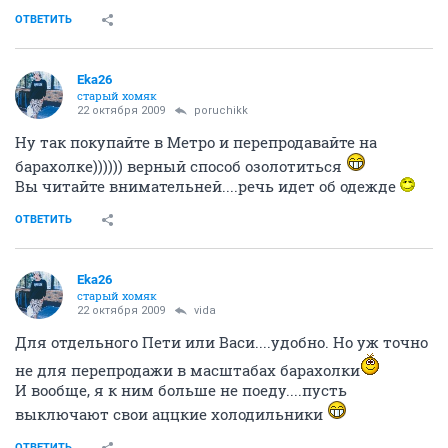
ОТВЕТИТЬ
Eka26
старый хомяк
22 октября 2009
poruchikk
Ну так покупайте в Метро и перепродавайте на
барахолке)))))) верный способ озолотиться
Вы читайте внимательней....речь идет об одежде
ОТВЕТИТЬ
Eka26
старый хомяк
22 октября 2009
vida
Для отдельного Пети или Васи....удобно. Но уж точно
не для перепродажи в масштабах барахолки
И вообще, я к ним больше не поеду....пусть
выключают свои аццкие холодильники
ОТВЕТИТЬ