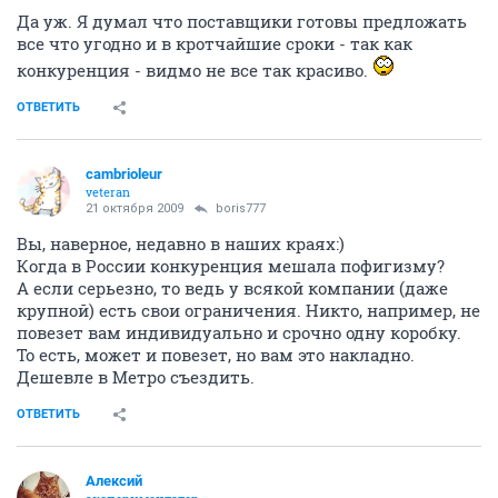
Да уж. Я думал что поставщики готовы предложать
все что угодно и в кротчайшие сроки - так как
конкуренция - видмо не все так красиво.
ОТВЕТИТЬ
cambrioleur
veteran
21 октября 2009
boris777
Вы, наверное, недавно в наших краях:)
Когда в России конкуренция мешала пофигизму?
А если серьезно, то ведь у всякой компании (даже
крупной) есть свои ограничения. Никто, например, не
повезет вам индивидуально и срочно одну коробку.
То есть, может и повезет, но вам это накладно.
Дешевле в Метро съездить.
ОТВЕТИТЬ
Алексий