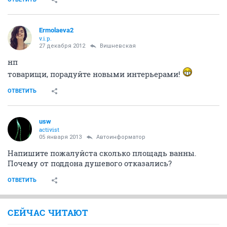
Ermolaeva2
v.i.p.
27 декабря 2012
Вишневская
нп
товарищи, порадуйте новыми интерьерами!
ОТВЕТИТЬ
usw
activist
05 января 2013
Автоинформатор
Напишите пожалуйста сколько площадь ванны.
Почему от поддона душевого отказались?
ОТВЕТИТЬ
СЕЙЧАС ЧИТАЮТ