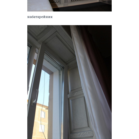
набатарейник