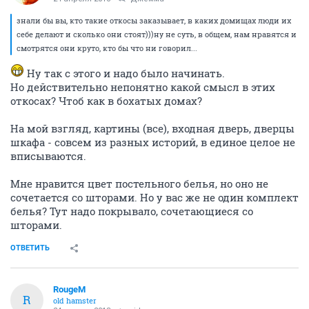
знали бы вы, кто такие откосы заказывает, в каких домищах люди их
себе делают и сколько они стоят)))ну не суть, в общем, нам нравятся и
смотрятся они круто, кто бы что ни говорил...
Ну так с этого и надо было начинать.
Но действительно непонятно какой смысл в этих
откосах? Чтоб как в бохатых домах?
На мой взгляд, картины (все), входная дверь, дверцы
шкафа - совсем из разных историй, в единое целое не
вписываются.
Мне нравится цвет постельного белья, но оно не
сочетается со шторами. Но у вас же не один комплект
белья? Тут надо покрывало, сочетающиеся со
шторами.
ОТВЕТИТЬ
RougeM
R
old hamster