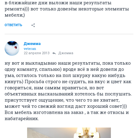
в ближайшие дни выложи наши результаты
ремонта))) вот только довезём некоторые элементы
мебели;)
ОТВЕТИТЬ
Джемма
veteran
22 апреля 2013
Джемма
ну вот и выкладываю наши результаты, пока только
одну комнату, спальню) вроде всё в ней довели до
ума, осталось только на пол шкурку какую нибудь
кинуть) Просьба строго не судить, на вкус и цвет как
говориться, нам самим нравиться, но вот
объективных высказываний хотелось бы послушать.
присутствует ощущение, что чего то не хватает,
может чей то свежий взгляд даст хороший совет)))
Вся мебель изготовлена на заказ , а так же откосы и
набатарейник.