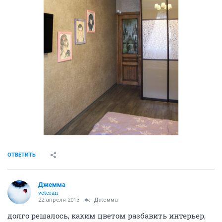
ОТВЕТИТЬ
Джемма
veteran
22 апреля 2013
Джемма
долго решалось, каким цветом разбавить интерьер,