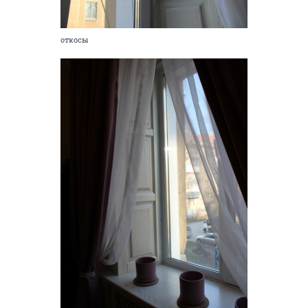
откосы