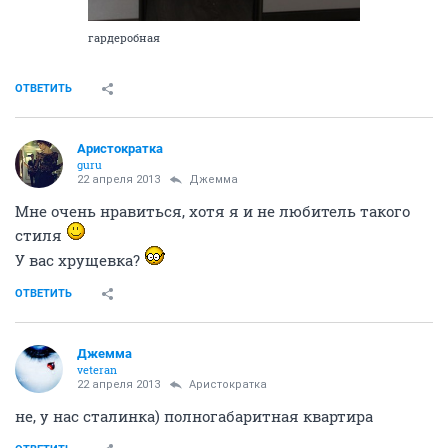
гардеробная
ОТВЕТИТЬ
Аристократка
guru
22 апреля 2013
Джемма
Мне очень нравиться, хотя я и не любитель такого
стиля
У вас хрущевка?
ОТВЕТИТЬ
Джемма
veteran
22 апреля 2013
Аристократка
не, у нас сталинка) полногабаритная квартира