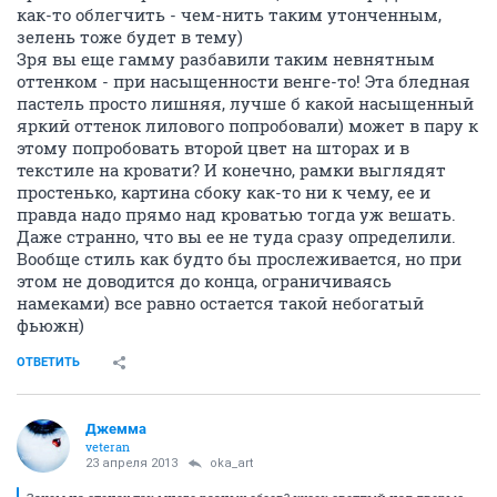
как-то облегчить - чем-нить таким утонченным,
зелень тоже будет в тему)
Зря вы еще гамму разбавили таким невнятным
оттенком - при насыщенности венге-то! Эта бледная
пастель просто лишняя, лучше б какой насыщенный
яркий оттенок лилового попробовали) может в пару к
этому попробовать второй цвет на шторах и в
текстиле на кровати? И конечно, рамки выглядят
простенько, картина сбоку как-то ни к чему, ее и
правда надо прямо над кроватью тогда уж вешать.
Даже странно, что вы ее не туда сразу определили.
Вообще стиль как будто бы прослеживается, но при
этом не доводится до конца, ограничиваясь
намеками) все равно остается такой небогатый
фьюжн)
ОТВЕТИТЬ
Джемма
veteran
23 апреля 2013
oka_art