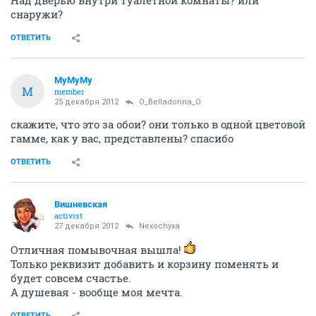
Над дверью внутри туалетной комнаты? или
снаружи?
ОТВЕТИТЬ
MyMyMy
M
member
25 декабря 2012
O_Belladonna_O
скажите, что это за обои? они только в одной цветовой
гамме, как у вас, представлены? спасибо
ОТВЕТИТЬ
Вишневская
activist
27 декабря 2012
Nexochyxa
Отличная помывочная вышла!
Только реквизит добавить и корзину поменять и
будет совсем счастье.
А душевая - вообще моя мечта.
ОТВЕТИТЬ