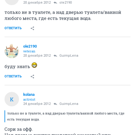
20 декабря 2012
ole2190
только не в туалете, а над дверью туалета/ванной
любого места, где есть текущая вода.
ОТВЕТИТЬ
ole2190
veteran
20 декабря 2012
GuimpLena
буду знать
ОТВЕТИТЬ
kolana
K
activist
24 декабря 2012
GuimpLena
только не в туалете, а над дверью туалета/ванной любого места, где
есть текущая вода.
Сори за офф.