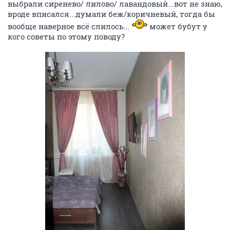
выбрали сиренево/ лилово/ лавандовый...вот не знаю,
вроде вписался...думали беж/коричневый, тогда бы
вообще наверное всё слилось...
может бубут у
кого советы по этому поводу?