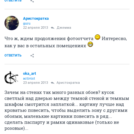
ОТВЕТИТЬ
Аристократка
guru
22 апреля 2013
Джемма
Что ж, ждем продолжения фотоотчета
Интересно,
как у вас в остальных помещениях
ОТВЕТИТЬ
oka_art
activist
23 апреля 2013
Аристократка
Зачем на стенах так много разных обоев? кусок
светлый над дверью между темной стеной и темным
шкафом смотрится заплаткой... картину лучше над
кроватью повесить, чтобы выделить зону с другими
обоями, маленькие картинки повесить в ряд...
сделать паспарту и рамки одинаковые (только не
розовые)...