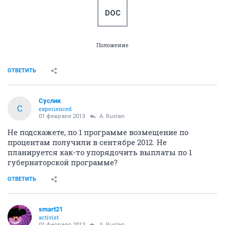
DOC
Положение
ОТВЕТИТЬ
Суслик
С
experienced
01 февраля 2013
A. Ruslan
Не подскажете, по 1 программе возмещение по
процентам получили в сентябре 2012. Не
планируется как-то упорядочить выплаты по 1
губернаторской программе?
ОТВЕТИТЬ
smart21
activist
01 февраля 2013
A. Ruslan