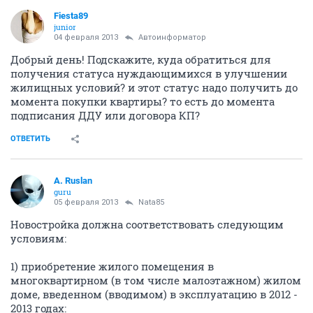
Fiesta89
junior
04 февраля 2013
Автоинформатор
Добрый день! Подскажите, куда обратиться для
получения статуса нуждающимихся в улучшении
жилищных условий? и этот статус надо получить до
момента покупки квартиры? то есть до момента
подписания ДДУ или договора КП?
ОТВЕТИТЬ
A. Ruslan
guru
05 февраля 2013
Nata85
Новостройка должна соответствовать следующим
условиям:
1) приобретение жилого помещения в
многоквартирном (в том числе малоэтажном) жилом
доме, введенном (вводимом) в эксплуатацию в 2012 -
2013 годах: