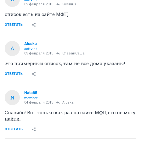
02 февраля 2013
Silenius
список есть на сайте МФЦ
ОТВЕТИТЬ
Aluska
A
activist
03 февраля 2013
СлаваиСаша
Это примерный список, там не все дома указаны!
ОТВЕТИТЬ
Nata85
N
member
04 февраля 2013
Aluska
Спасибо! Вот только как раз на сайте МФЦ его не могу
найти.
ОТВЕТИТЬ