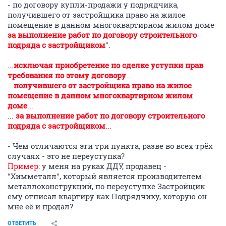
- по договору купли-продажи у подрядчика,
получившего от застройщика право на жилое
помещение в данном многоквартирном жилом доме
за выполнение работ по договору строительного
подряда с застройщиком
".
...
исключая приобретение по сделке уступки прав
требования по этому договору
...
...
получившего от застройщика право на жилое
помещение в данном многоквартирном жилом
доме
...
...
за выполнение работ по договору строительного
подряда с застройщиком
...
- Чем отличаются эти три пункта, разве во всех трёх
случаях - это не переуступка?
Пример:
у меня на руках ДДУ, продавец -
"Химметалл", который является производителем
металлоконструкций, по переуступке Застройщик
ему отписал квартиру как Подрядчику, которую он
мне её и продал?
ОТВЕТИТЬ