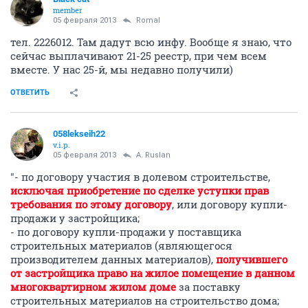
member
05 февраля 2013
Romal
тел. 2226012. Там дадут всю инфу. Вообще я знаю, что
сейчас выплачивают 21-25 реестр, при чем всем
вместе. У нас 25-й, мы недавно получили)
ОТВЕТИТЬ
058lekseih22
v.i.p.
05 февраля 2013
A. Ruslan
"- по договору участия в долевом строительстве,
исключая приобретение по сделке уступки прав
требования по этому договору
, или договору купли-
продажи у застройщика;
- по договору купли-продажи у поставщика
строительных материалов (являющегося
производителем данных материалов),
получившего
от застройщика право на жилое помещение в данном
многоквартирном жилом доме
за поставку
строительных материалов на строительство дома;