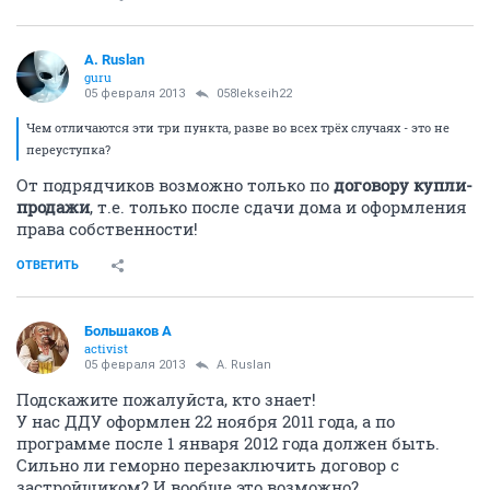
A. Ruslan
guru
05 февраля 2013
058lekseih22
Чем отличаются эти три пункта, разве во всех трёх случаях - это не
переуступка?
От подрядчиков возможно только по
договору купли-
продажи
, т.е. только после сдачи дома и оформления
права собственности!
ОТВЕТИТЬ
Большаков А
activist
05 февраля 2013
A. Ruslan
Подскажите пожалуйста, кто знает!
У нас ДДУ оформлен 22 ноября 2011 года, а по
программе после 1 января 2012 года должен быть.
Сильно ли геморно перезаключить договор с
застройщиком? И вообще это возможно?