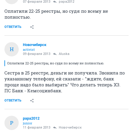
07 февраля 2013
papa2012
Оплатили 22-25 реестры, но судя по всему не
полностью.
ОТВЕТИТЬ
Новочибирск
Н
activist
09 февраля 2013
Aluska
Оплатили 22-25 реестры, но судя по всему не полностью.
Сестра в 25 реестре, деньги не получила. Звонила по
указанному телефону, ей сказали - "ждите, банк
проще надо было выбирать" Что делать теперь ХЗ.
ПС Банк - Кемсоцинбанк.
ОТВЕТИТЬ
papa2012
P
junior
11 февраля 2013
Новочибирск