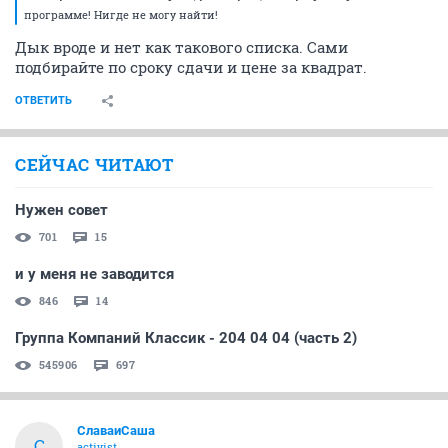
программе! Нигде не могу найти!
Дык вроде и нет как такового списка. Сами
подбирайте по сроку сдачи и цене за квадрат.
ОТВЕТИТЬ
СЕЙЧАС ЧИТАЮТ
Нужен совет
701
15
и у меня не заводится
846
14
Группа Компаний Классик - 204 04 04 (часть 2)
545906
697
СлаваиСаша
С
activist