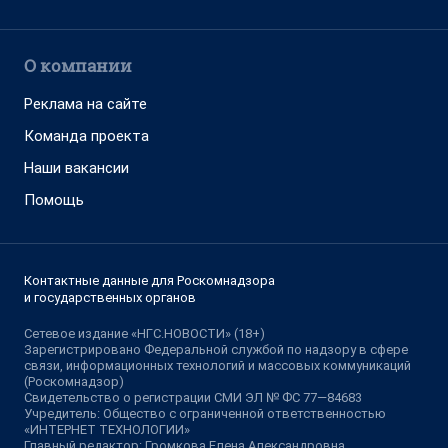
О компании
Реклама на сайте
Команда проекта
Наши вакансии
Помощь
Контактные данные для Роскомнадзора
и государственных органов
Сетевое издание «НГС.НОВОСТИ» (18+)
Зарегистрировано Федеральной службой по надзору в сфере
связи, информационных технологий и массовых коммуникаций
(Роскомнадзор)
Свидетельство о регистрации СМИ ЭЛ № ФС 77—84683
Учредитель: Общество с ограниченной ответственностью
«ИНТЕРНЕТ ТЕХНОЛОГИИ»
Главный редактор: Громкова Елена Александровна