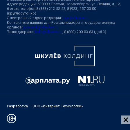
Адрес редакции: 630099, Россия, Новосибирск, ул. Ленина, д. 12,
6 этаж, телефон 8 (383) 212-52-52, 8 (923) 157-00-00
(круглосуточно)
Электронный адрес редакции:
ngs@shkulev.ru
Контактные данные для Роскомнадзора и государственных
органов:
juristnsk@shkulev.ru
Техподдержка:
help@shkulev.ru
, 8 (800) 200-03-83 (доб.3)
Разработка — ООО «Интернет Технологии»