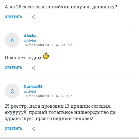
А из 26 реестра кто-нибудь получал денюшку?
ОТВЕТИТЬ
Aluska
A
activist
14 февраля 2013
Asutka
Пока нет, ждем
ОТВЕТИТЬ
Caribus04
C
activist
14 февраля 2013
Aluska
25 реестр. дата проводки 13 пришли сегодня.
ехууууу!!! прощай тотальное нищебродство да
здравствует просто бедный человек!
ОТВЕТИТЬ