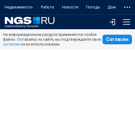
Недвижимость
Работа
Новости
Погода
Дом
На информационном ресурсе применяются cookie-
Согласен
файлы. Оставаясь на сайте, вы подтверждаете свое
согласие
на их использование.