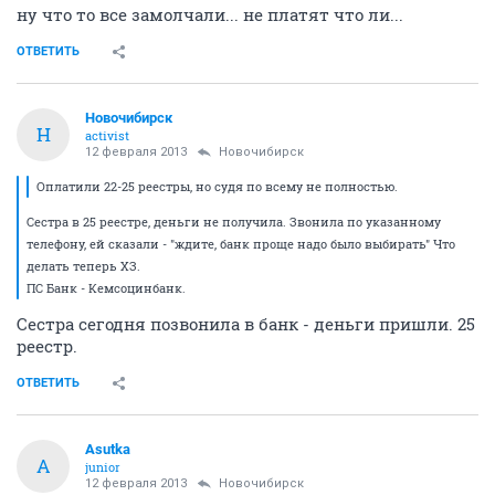
ну что то все замолчали... не платят что ли...
ОТВЕТИТЬ
Новочибирск
Н
activist
12 февраля 2013
Новочибирск
Оплатили 22-25 реестры, но судя по всему не полностью.
Сестра в 25 реестре, деньги не получила. Звонила по указанному
телефону, ей сказали - "ждите, банк проще надо было выбирать" Что
делать теперь ХЗ.
ПС Банк - Кемсоцинбанк.
Сестра сегодня позвонила в банк - деньги пришли. 25
реестр.
ОТВЕТИТЬ
Asutka
A
junior
12 февраля 2013
Новочибирск