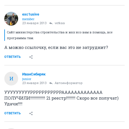
exc1usive
member
23 января 2013
vetkaa
Сайт министерства строительства и жкх нсо вам в помощь, все
программы там.
А можно ссылочку, если вас это не затруднит?
ОТВЕТИТЬ
ИванСибиряк
И
junior
23 января 2013
Автоинформатор
УУУУУУУУУРРРРРРРРРРРААААААААААААА
ПОЛУЧИЛИ!!!!!!!!!!!!! 21 реестр!!!!!!!! Скоро все получат)
Удачи!!!!
ОТВЕТИТЬ