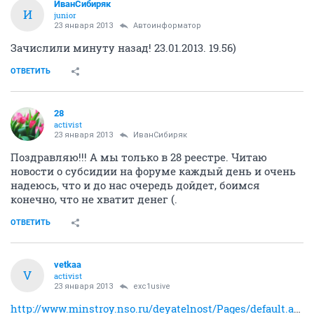
ИванСибиряк
И
junior
23 января 2013
Автоинформатор
Зачислили минуту назад! 23.01.2013. 19.56)
ОТВЕТИТЬ
28
activist
23 января 2013
ИванСибиряк
Поздравляю!!! А мы только в 28 реестре. Читаю
новости о субсидии на форуме каждый день и очень
надеюсь, что и до нас очередь дойдет, боимся
конечно, что не хватит денег (.
ОТВЕТИТЬ
vetkaa
V
activist
23 января 2013
exc1usive
http://www.minstroy.nso.ru/deyatelnost/Pages/default.aspx