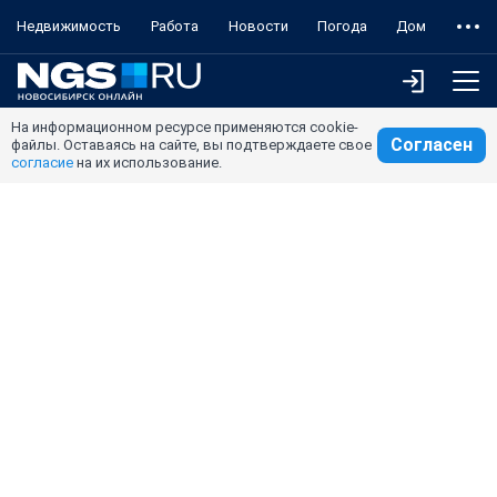
Недвижимость
Работа
Новости
Погода
Дом
На информационном ресурсе применяются cookie-
Согласен
файлы. Оставаясь на сайте, вы подтверждаете свое
согласие
на их использование.