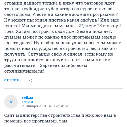
страниц данного топика и вижу что разговор идет
только о субсидии губернатора на строительство
своего дома. А есть ли какие-либо еще программы?
Ну может льготная ипотека какая-нибудь? Или еще
что-то? Мы молодая семья, мне - 27, жене 25 и сыну 4
года. Хотим построить свой дом. Земли пока нет,
думаем может по-каким-либо программам землю
где-то дают? Ну в общем пока узнаем все чем может
помочь нам государство в строительстве, и как это
получить. Ситуацию свою я описал, если кому не
трудно напишите пожалуйста на что мы можем
рассчитывать... Заранее спасибо всем
откликнувшемся!
ОТВЕТИТЬ
vetkaa
V
activist
23 января 2013
exc1usive
Сайт министерства строительства и жкх нсо вам в
помощь, все программы там.