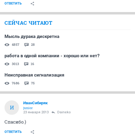
ОТВЕТИТЬ
СЕЙЧАС ЧИТАЮТ
Мысль дурака дискретна
4857
28
работа в одной компании - хорошо или нет?
3013
16
Неисправная сигнализация
7686
75
ИванСибиряк
И
junior
23 января 2013
Daineko
Спасибо.)
ОТВЕТИТЬ