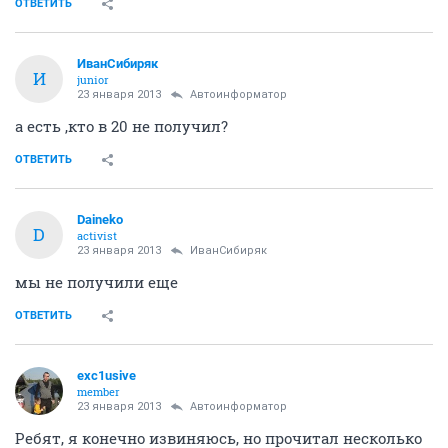
ОТВЕТИТЬ
ИванСибиряк
И
junior
23 января 2013
Автоинформатор
а есть ,кто в 20 не получил?
ОТВЕТИТЬ
Daineko
D
activist
23 января 2013
ИванСибиряк
мы не получили еще
ОТВЕТИТЬ
exc1usive
member
23 января 2013
Автоинформатор
Ребят, я конечно извиняюсь, но прочитал несколько