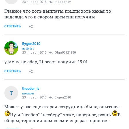
23 января 2013
theodor_iv
Главное что хоть выплаты пошли хоть какая то
надежда что в скором времени получим
ОТВЕТИТЬ
Eygen2010
activist
23 января 2013
Olga03121980
у меня не сбер, 21 реест получил 15.01
ОТВЕТИТЬ
theodor_iv
T
member
23 января 2013
Eygen2010
Может у вас еще старая сотрудница была, опытная...
Ну и "несбер" "несберу" тоже, наверное, рознь.
В
общем, терпения нам всем и еще раз терпения.