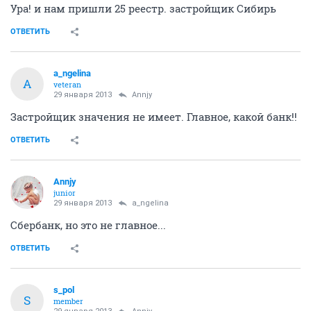
Ура! и нам пришли 25 реестр. застройщик Сибирь
ОТВЕТИТЬ
a_ngelina
A
veteran
29 января 2013
Annjy
Застройщик значения не имеет. Главное, какой банк!!
ОТВЕТИТЬ
Annjy
junior
29 января 2013
a_ngelina
Сбербанк, но это не главное...
ОТВЕТИТЬ
s_pol
S
member