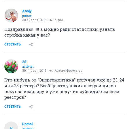
Annjy
junior
30 января 2013
s_pol
Поздравляю!!!!!! а можно ради статистики, узнать
стройка какая у вас?
ОТВЕТИТЬ
28
activist
30 января 2013
Автоинформатор
Кто-нибудь от "Энергомонтажа" получал уже из 23, 24
или 25 реестра? Вообще кто у каких застройщиков
покупал квартиру и уже получил субсидию из этих
реестров?
ОТВЕТИТЬ
Romal
R
activist