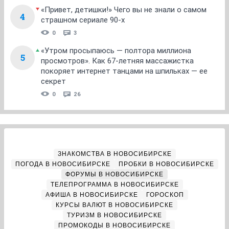
«Привет, детишки!» Чего вы не знали о самом
4
страшном сериале 90-х
0
3
«Утром просыпаюсь — полтора миллиона
5
просмотров». Как 67-летняя массажистка
покоряет интернет танцами на шпильках — ее
секрет
0
26
ЗНАКОМСТВА В НОВОСИБИРСКЕ
ПОГОДА В НОВОСИБИРСКЕ
ПРОБКИ В НОВОСИБИРСКЕ
ФОРУМЫ В НОВОСИБИРСКЕ
ТЕЛЕПРОГРАММА В НОВОСИБИРСКЕ
АФИША В НОВОСИБИРСКЕ
ГОРОСКОП
КУРСЫ ВАЛЮТ В НОВОСИБИРСКЕ
ТУРИЗМ В НОВОСИБИРСКЕ
ПРОМОКОДЫ В НОВОСИБИРСКЕ