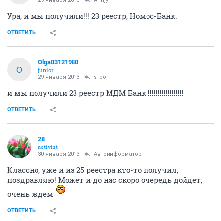
29 января 2013
Annjy
Ура, и мы получили!!! 23 реестр, Номос-Банк.
ОТВЕТИТЬ
Olga03121980
O
junior
29 января 2013
s_pol
и мы получили 23 реестр МДМ Банк!!!!!!!!!!!!!!!!!!!
ОТВЕТИТЬ
28
activist
30 января 2013
Автоинформатор
Классно, уже и из 25 реестра кто-то получил,
поздравляю! Может и до нас скоро очередь дойдет,
очень ждем
ОТВЕТИТЬ