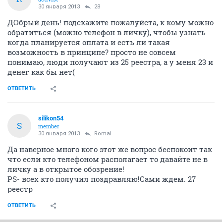
30 января 2013
28
ДОбрый день! подскажите пожалуйста, к кому можно
обратиться (можно телефон в личку), чтобы узнать
когда планируется оплата и есть ли такая
возможность в принципе? просто не совсем
понимаю, люди получают из 25 реестра, а у меня 23 и
денег как бы нет(
ОТВЕТИТЬ
silikon54
S
member
30 января 2013
Romal
Да наверное много кого этот же вопрос беспокоит так
что если кто телефоном располагает то давайте не в
личку а в открытое обозрение!
PS- всех кто получил поздравляю!Сами ждем. 27
реестр
ОТВЕТИТЬ