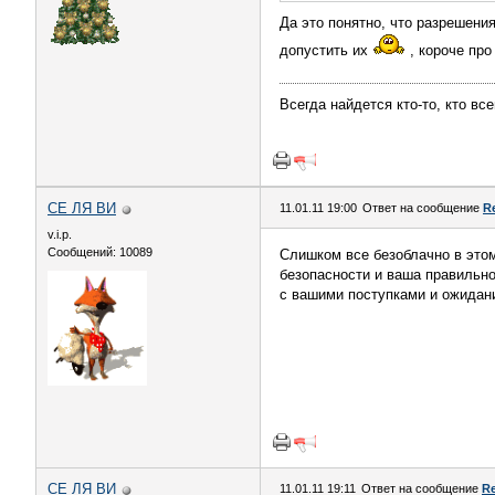
Да это понятно, что разрешения
допустить их
, короче про
Всегда найдется кто-то, кто вс
СЕ ЛЯ ВИ
11.01.11 19:00
Ответ на сообщение
R
v.i.p.
Сообщений: 10089
Слишком все безоблачно в этом
безопасности и ваша правильнос
с вашими поступками и ожидан
СЕ ЛЯ ВИ
11.01.11 19:11
Ответ на сообщение
R