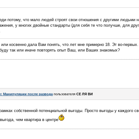
еди потому, что мало людей строят свои отношения с другими людьми н
жения, у многих двойные стандарты (для себя те что получше, для друг
.
 или косвенно дала Вам понять, что лет мне примерно 18. Эт во-первых.
 буду так или иначе повторять опыт Ваш, или Ваших знакомых?
e: Манипуляции после развода
пользователя
СЕ ЛЯ ВИ
рамках собственной потенциальной выгоды. Просто выгоды у каждого св
выгода, чем квартира в центре