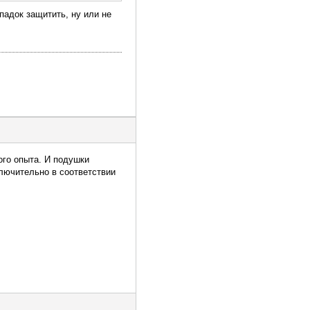
ападок защитить, ну или не
ого опыта. И подушки
ключительно в соответствии