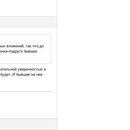
ых вложений, так что до
вочки-подруги бывших
вательной уверенностью в
 будет. И бывшие на нее