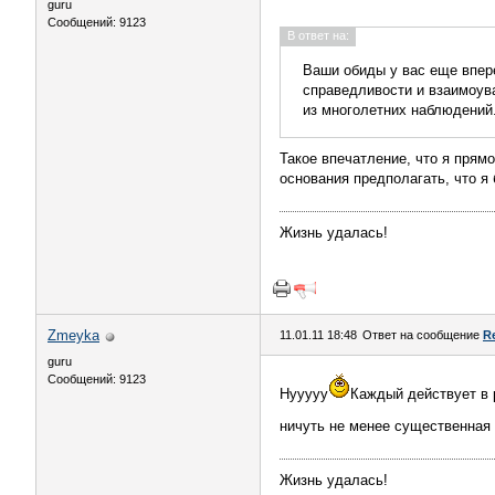
guru
Сообщений: 9123
В ответ на:
Ваши обиды у вас еще впер
справедливости и взаимоува
из многолетних наблюдений
Такое впечатление, что я прямо
основания предполагать, что я
Жизнь удалась!
Zmeyka
11.01.11 18:48
Ответ на сообщение
R
guru
Сообщений: 9123
Нууууу
Каждый действует в 
ничуть не менее существенная 
Жизнь удалась!