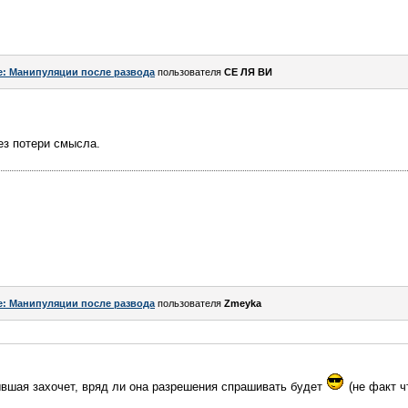
e: Манипуляции после развода
пользователя
СЕ ЛЯ ВИ
ез потери смысла.
e: Манипуляции после развода
пользователя
Zmeyka
ывшая захочет, вряд ли она разрешения спрашивать будет
(не факт ч