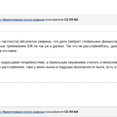
e: Манипуляции после развода
пользователя
СЕ ЛЯ ВИ
в частности) абсолютно уверены, что дети требуют глобальных финансов
ных требованиях БЖ не так уж и далеко. Так что не расслабляйтесь, де
в отставке.
е выросшими потребностями, а банальным неумением считать и безосно
я расслабления, таки у меня нычка и подушка безопасности была, есть и
e: Манипуляции после развода
пользователя
СЕ ЛЯ ВИ