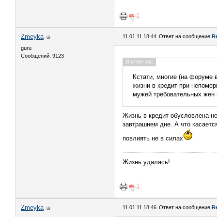
Zmeyka
11.01.11 18:44
Ответ на сообщение
R
guru
Сообщений: 9123
В ответ на:
Кстати, многие (на форуме 
жизни в кредит при непомер
мужей требовательных жен 
Жизнь в кредит обусловлена н
завтрашнем дне. А что касаетс
повлиять не в силах
Жизнь удалась!
Zmeyka
11.01.11 18:46
Ответ на сообщение
R