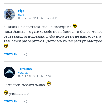
Pipe
guru
08 января 2011
Terra2009
а никак не бороться, это не победимо
пока бывшая мужика себе не найдет для более менее
серьезных отношений, либо пока дети не вырастут, а
там сами разберуться. Дети, имхо, вырастут быстрее
ОТВЕТИТЬ
Terra2009
veteran
09 января 2011
Pipe
Дети, имхо, вырастут быстрее
утешающе
ОТВЕТИТЬ