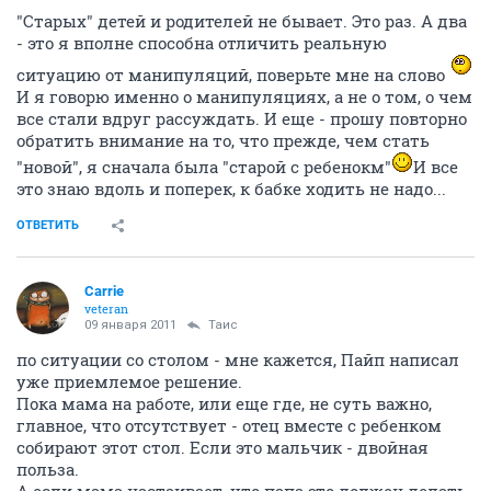
"Старых" детей и родителей не бывает. Это раз. А два
- это я вполне способна отличить реальную
ситуацию от манипуляций, поверьте мне на слово
И я говорю именно о манипуляциях, а не о том, о чем
все стали вдруг рассуждать. И еще - прошу повторно
обратить внимание на то, что прежде, чем стать
"новой", я сначала была "старой с ребенокм"
И все
это знаю вдоль и поперек, к бабке ходить не надо...
ОТВЕТИТЬ
Carrie
veteran
09 января 2011
Таис
по ситуации со столом - мне кажется, Пайп написал
уже приемлемое решение.
Пока мама на работе, или еще где, не суть важно,
главное, что отсутствует - отец вместе с ребенком
собирают этот стол. Если это мальчик - двойная
польза.