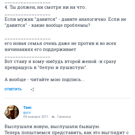
_________________
4. Ты должен, ни смотря ни на что..
_________________
Если мужик "давится" - давите аналогично. Если не
"давится" - какие вообще проблемы?
_________________
его новая семья очень даже не против и во всех
начинаниях его поддерживает
_________________
Вот стану я кому-нибудь второй женой -и сразу
превращусь в "белую и пушистую".
А вообще - читайте мою подпись...
ОТВЕТИТЬ
Таис
guru
09 января 2011
Галинка
Выслушали новую, выслушали бывшую.
Теперь попытаемся представить, как это выглядит с