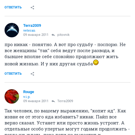
ОТВЕТИТЬ
Terra2009
veteran
09 января 2011
pitovnik
про никак - понятно. А вот про судьбу - поспорю. Не
все женщины "так" себя ведут после развода, и
бывшее вполне себе спокойно продолжают жить
новой жизнью. И у них другая судьба
ОТВЕТИТЬ
Rouge
v.i.p.
09 января 2011
Terra2009
Так человек, по вашему выражению, "копит яд". Как
извне ее от этого яда избавить? никак. Пайп все
верно сказал. Устанет или просто жизнь устроит. А
отдельные особо упертые могут годами продолжать -
тогда уж ждать, пока дети не вырастут и