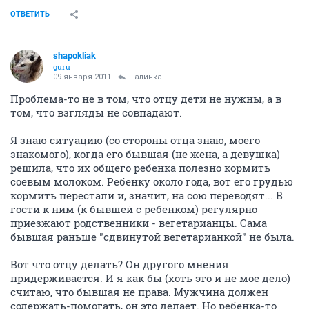
ОТВЕТИТЬ
shapokliak
guru
09 января 2011
Галинка
Проблема-то не в том, что отцу дети не нужны, а в
том, что взгляды не совпадают.
Я знаю ситуацию (со стороны отца знаю, моего
знакомого), когда его бывшая (не жена, а девушка)
решила, что их общего ребенка полезно кормить
соевым молоком. Ребенку около года, вот его грудью
кормить перестали и, значит, на сою переводят... В
гости к ним (к бывшей с ребенком) регулярно
приезжают родственники - вегетарианцы. Сама
бывшая раньше "сдвинутой вегетарианкой" не была.
Вот что отцу делать? Он другого мнения
придерживается. И я как бы (хоть это и не мое дело)
считаю, что бывшая не права. Мужчина должен
содержать-помогать, он это делает. Но ребенка-то