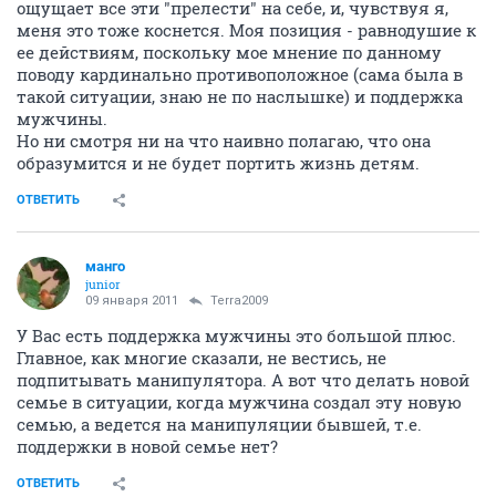
ощущает все эти "прелести" на себе, и, чувствуя я,
меня это тоже коснется. Моя позиция - равнодушие к
ее действиям, поскольку мое мнение по данному
поводу кардинально противоположное (сама была в
такой ситуации, знаю не по наслышке) и поддержка
мужчины.
Но ни смотря ни на что наивно полагаю, что она
образумится и не будет портить жизнь детям.
ОТВЕТИТЬ
манго
junior
09 января 2011
Terra2009
У Вас есть поддержка мужчины это большой плюс.
Главное, как многие сказали, не вестись, не
подпитывать манипулятора. А вот что делать новой
семье в ситуации, когда мужчина создал эту новую
семью, а ведется на манипуляции бывшей, т.е.
поддержки в новой семье нет?
ОТВЕТИТЬ