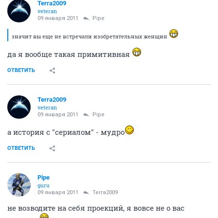
Terra2009
veteran
09 января 2011
Pipe
значит вы еще не встречали изобретательных женщин
да я вообще такая примитивная
ОТВЕТИТЬ
Terra2009
veteran
09 января 2011
Pipe
а история с "сериалом" - мудро
ОТВЕТИТЬ
Pipe
guru
09 января 2011
Terra2009
не возводите на себя проекций, я вовсе не о вас