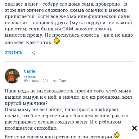
хватает денег - соберу его дома сама, проверено - в
этом нет ничего сложного, схема обычно к мебели
прилагается. Если все же ума или физической силы
не хватит - попрошу друга (мужа подруги- не важно).
при этом, если бывший САМ захочет помочь -
милости прошу. Не проснулась совесть - да и не надо
оно мне. Как-то так.
ОТВЕТИТЬ
Carrie
veteran
09 января 2011
Таис
Папа ведь не высказывается против того, чтоб мама
вышла замуж и с ней, а значит, и с их ребенокм, жил
другой мужчина?
Папа маму не выгоняет, папа просто подбирает
время, чтоб не пересечься с бывшей женой, раз это
расстраивает его настоящую жену. И с ребенком
пообщается спокойно.
Вот если совсем конкретно по этой ситуации
-