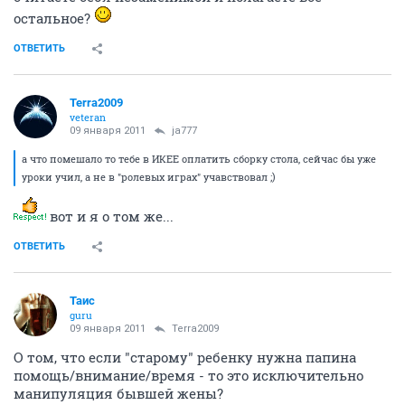
остальное?
ОТВЕТИТЬ
Terra2009
veteran
09 января 2011
ja777
а что помешало то тебе в ИКЕЕ оплатить сборку стола, сейчас бы уже
уроки учил, а не в "ролевых играх" учавствовал ;)
вот и я о том же...
ОТВЕТИТЬ
Таис
guru
09 января 2011
Terra2009
О том, что если "старому" ребенку нужна папина
помощь/внимание/время - то это исключительно
манипуляция бывшей жены?