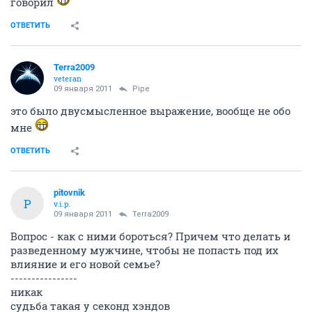
говорил
ОТВЕТИТЬ
Terra2009
veteran
09 января 2011
Pipe
это было двусмысленное выражение, вообще не обо
мне
ОТВЕТИТЬ
pitovnik
P
v.i.p.
09 января 2011
Terra2009
Вопрос - как с ними бороться? Причем что делать и
разведенному мужчине, чтобы не попасть под их
влияние и его новой семье?
----------------
никак
судьба такая у секонд хэндов