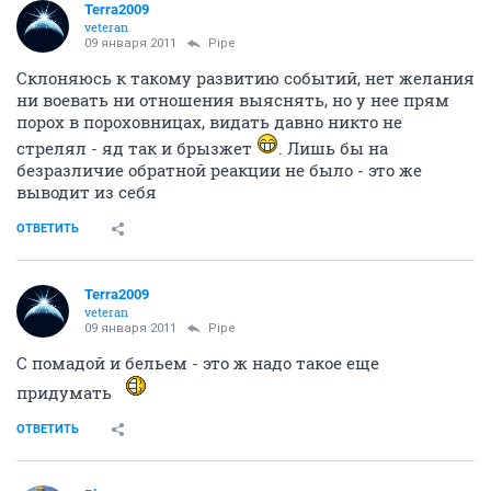
Terra2009
veteran
09 января 2011
Pipe
Склоняюсь к такому развитию событий, нет желания
ни воевать ни отношения выяснять, но у нее прям
порох в пороховницах, видать давно никто не
стрелял - яд так и брызжет
. Лишь бы на
безразличие обратной реакции не было - это же
выводит из себя
ОТВЕТИТЬ
Terra2009
veteran
09 января 2011
Pipe
С помадой и бельем - это ж надо такое еще
придумать
ОТВЕТИТЬ