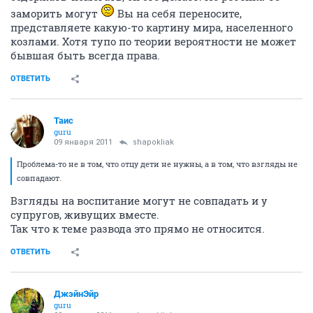
заморить могут
Вы на себя переносите,
представляете какую-то картину мира, населенного
козлами. Хотя тупо по теории вероятности не может
бывшая быть всегда права.
ОТВЕТИТЬ
Таис
guru
09 января 2011
shapokliak
Проблема-то не в том, что отцу дети не нужны, а в том, что взгляды не
совпадают.
Взгляды на воспитание могут не совпадать и у
супругов, живущих вместе.
Так что к теме развода это прямо не относится.
ОТВЕТИТЬ
ДжэйнЭйр
guru