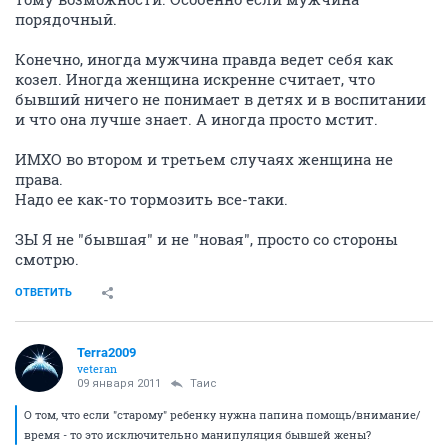
порядочный.
Конечно, иногда мужчина правда ведет себя как
козел. Иногда женщина искренне считает, что
бывший ничего не понимает в детях и в воспитании
и что она лучше знает. А иногда просто мстит.
ИМХО во втором и третьем случаях женщина не
права.
Надо ее как-то тормозить все-таки.
ЗЫ Я не "бывшая" и не "новая", просто со стороны
смотрю.
ОТВЕТИТЬ
Terra2009
veteran
09 января 2011
Таис
О том, что если "старому" ребенку нужна папина помощь/внимание/
время - то это исключительно манипуляция бывшей жены?