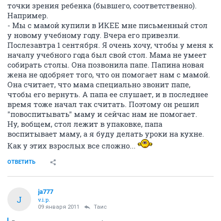
точки зрения ребенка (бывшего, соответственно).
Например.
- Мы с мамой купили в ИКЕЕ мне письменный стол
у новому учебному году. Вчера его привезли.
Послезавтра 1 сентября. Я очень хочу, чтобы у меня к
началу учебного года был свой стол. Мама не умеет
собирать столы. Она позвонила папе. Папина новая
жена не одобряет того, что он помогает нам с мамой.
Она считает, что мама специально звонит папе,
чтобы его вернуть. А папа ее слушает, и в последнее
время тоже начал так считать. Поэтому он решил
"повоспитывать" маму и сейчас нам не помогает.
Ну, вобщем, стол лежит в упаковке, папа
воспитывает маму, а я буду делать уроки на кухне.
Как у этих взрослых все сложно...
ОТВЕТИТЬ
ja777
J
v.i.p.
09 января 2011
Таис