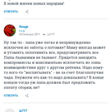
В новой жизни новых народим!
ОТВЕТИТЬ
Rouge
v.i.p.
09 января 2011
ja777
Ну так чо - папа уже легко и непринужденно
исключен из заботы о потомке? Маму иногда может
и утомить оплачивать все, предусматривать все.
Папы бывшими не бывают. Придется находить
компромиссы и максимально исключать из зоны
взаимодействия друг с другом ребенка. Надо кому-
то кого-то "воспитывать" - не за счет благополучия
чада. Неужели это как-то надо доказывать? В конце
концов тогда уж папа должен был предложить
оплату сборки, не?
ОТВЕТИТЬ
ja777