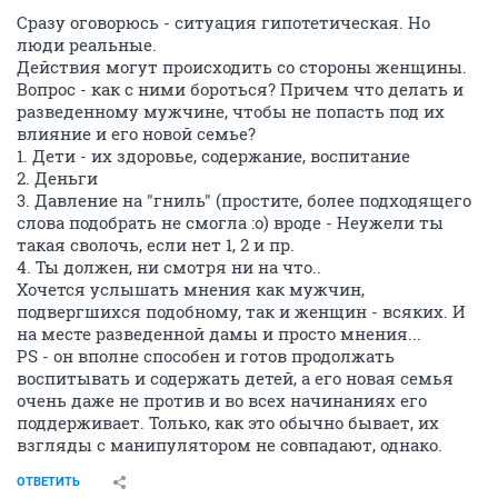
Сразу оговорюсь - ситуация гипотетическая. Но
люди реальные.
Действия могут происходить со стороны женщины.
Вопрос - как с ними бороться? Причем что делать и
разведенному мужчине, чтобы не попасть под их
влияние и его новой семье?
1. Дети - их здоровье, содержание, воспитание
2. Деньги
3. Давление на "гниль" (простите, более подходящего
слова подобрать не смогла :o) вроде - Неужели ты
такая сволочь, если нет 1, 2 и пр.
4. Ты должен, ни смотря ни на что..
Хочется услышать мнения как мужчин,
подвергшихся подобному, так и женщин - всяких. И
на месте разведенной дамы и просто мнения...
PS - он вполне способен и готов продолжать
воспитывать и содержать детей, а его новая семья
очень даже не против и во всех начинаниях его
поддерживает. Только, как это обычно бывает, их
взгляды с манипулятором не совпадают, однако.
ОТВЕТИТЬ