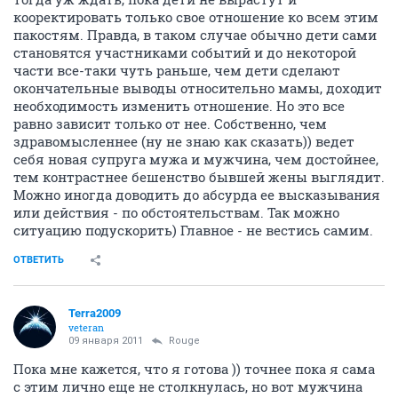
кооректировать только свое отношение ко всем этим
пакостям. Правда, в таком случае обычно дети сами
становятся участниками событий и до некоторой
части все-таки чуть раньше, чем дети сделают
окончательные выводы относительно мамы, доходит
необходимость изменить отношение. Но это все
равно зависит только от нее. Собственно, чем
здравомысленнее (ну не знаю как сказать)) ведет
себя новая супруга мужа и мужчина, чем достойнее,
тем контрастнее бешенство бывшей жены выглядит.
Можно иногда доводить до абсурда ее высказывания
или действия - по обстоятельствам. Так можно
ситуацию подускорить) Главное - не вестись самим.
ОТВЕТИТЬ
Terra2009
veteran
09 января 2011
Rouge
Пока мне кажется, что я готова )) точнее пока я сама
с этим лично еще не столкнулась, но вот мужчина