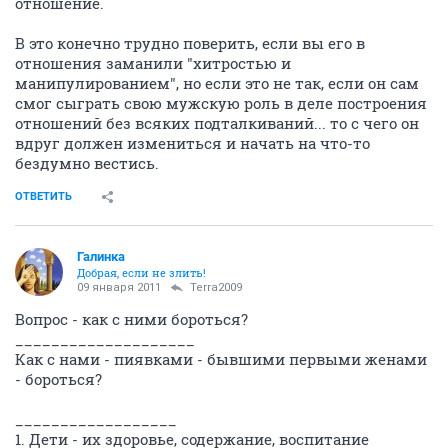
отношение.
В это конечно трудно поверить, если вы его в
отношения заманили "хитростью и
манипулированием", но если это не так, если он сам
смог сыграть свою мужскую роль в деле построения
отношений без всяких подталкиваний... то с чего он
вдруг должен измениться и начать на что-то
бездумно вестись.
ОТВЕТИТЬ
Галинка
Добрая, если не злить!
09 января 2011
Terra2009
Вопрос - как с ними бороться?
____________________
Как с нами - пиявками - бывшими первыми женами
- бороться?
__________________
1. Дети - их здоровье, содержание, воспитание