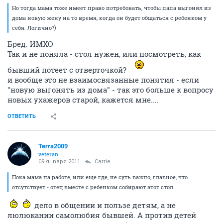
Но тогда мама тоже имеет право потребовать, чтобы папа выгонял из
дома новую жену на то время, когда он будет общаться с ребенком у
себя. Логично?)
Бред. ИМХО
Так и не поняла - стол нужен, или посмотреть, как
бывший потеет с отверточкой?
и вообще это не взаимосвязанные понятия - если
"новую выгонять из дома" - так это больше к вопросу
новых ухажеров старой, кажется мне....
ОТВЕТИТЬ
Terra2009
veteran
09 января 2011
Carrie
Пока мама на работе, или еще где, не суть важно, главное, что
отсутствует - отец вместе с ребенком собирают этот стол.
дело в общении и пользе детям, а не
люлюкании самолюбия бывшей. А против детей