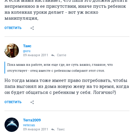
А если мама настаивает, что папа это должен делать
непременноо в ее присутствии, иначе пусть ребенок
на коленках уроки делает - вот уж всяко
манипуляция,
ОТВЕТИТЬ
Таис
guru
09 января 2011
Carrie
Пока мама на работе, или еще где, не суть важно, главное, что
отсутствует - отец вместе с ребенком собирают этот стол.
Но тогда мама тоже имеет право потребовать, чтобы
папа выгонял из дома новую жену на то время, когда
он будет общаться с ребенком у себя. Логично?)
ОТВЕТИТЬ
Terra2009
veteran
09 января 2011
Таис