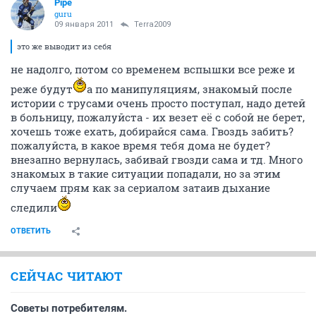
Pipe
guru
09 января 2011
Terra2009
это же выводит из себя
не надолго, потом со временем вспышки все реже и
реже будут
а по манипуляциям, знакомый после
истории с трусами очень просто поступал, надо детей
в больницу, пожалуйста - их везет её с собой не берет,
хочешь тоже ехать, добирайся сама. Гвоздь забить?
пожалуйста, в какое время тебя дома не будет?
внезапно вернулась, забивай гвозди сама и тд. Много
знакомых в такие ситуации попадали, но за этим
случаем прям как за сериалом затаив дыхание
следили
ОТВЕТИТЬ
СЕЙЧАС ЧИТАЮТ
Советы потребителям.