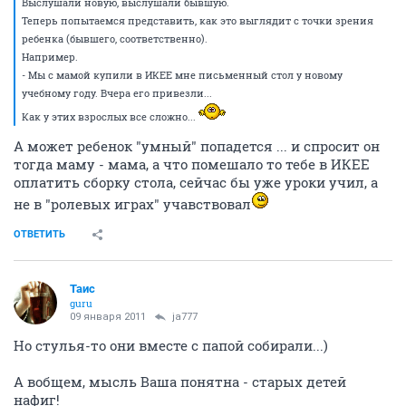
Выслушали новую, выслушали бывшую.
Теперь попытаемся представить, как это выглядит с точки зрения
ребенка (бывшего, соответственно).
Например.
- Мы с мамой купили в ИКЕЕ мне письменный стол у новому
учебному году. Вчера его привезли...
Как у этих взрослых все сложно...
А может ребенок "умный" попадется ... и спросит он
тогда маму - мама, а что помешало то тебе в ИКЕЕ
оплатить сборку стола, сейчас бы уже уроки учил, а
не в "ролевых играх" учавствовал
ОТВЕТИТЬ
Таис
guru
09 января 2011
ja777
Но стулья-то они вместе с папой собирали...)
А вобщем, мысль Ваша понятна - старых детей
нафиг!