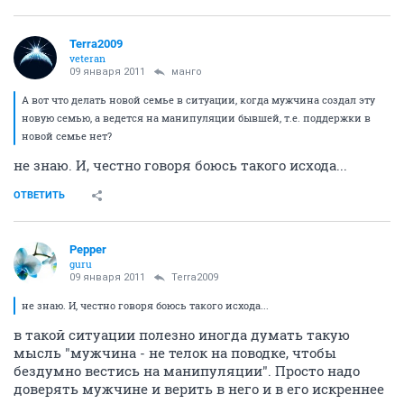
Terra2009
veteran
09 января 2011
манго
А вот что делать новой семье в ситуации, когда мужчина создал эту
новую семью, а ведется на манипуляции бывшей, т.е. поддержки в
новой семье нет?
не знаю. И, честно говоря боюсь такого исхода...
ОТВЕТИТЬ
Pepper
guru
09 января 2011
Terra2009
не знаю. И, честно говоря боюсь такого исхода...
в такой ситуации полезно иногда думать такую
мысль "мужчина - не телок на поводке, чтобы
бездумно вестись на манипуляции". Просто надо
доверять мужчине и верить в него и в его искреннее