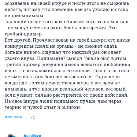
осознаешь на своей шкуре и после этого не сможешь
делать, потому что поймешь как это ужасно и стало
неприемлимым.
Так люди после того, как сбивают кого-то на машине
- не могут сесть за руль, боясь повторения. Это
грубый пример.
Вот другой: Прочувствовав на своей шкуре: его внука
конкуренты сдали на органы - не сможет сдать
больше никого, ощущая что каждый раз он сдает
своего внука. Понимаете? смысл "ока за око" в этом.
Третий пример: девушка имела женатого любовника
и как-то познакомилась с его женой. После этого она
не смогла с ним больше встречаться. Одно дело
когда где-то там неизвестная жена, о которой не
думаешь, а тут вполне реальный человек, который,
если узнает, сильно расстроится от твоих действий.
На свое шкуре люди понимают лучше, чем через
теорию и чужой опыт и ошибки.
ОТВЕТИТЬ
Assollove