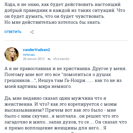
Хода, я не знаю, как будет действовать настоящий
добрый праведник в каждой из таких ситуаций. Что
он будет думать, что он будет чувствовать.
Но мне действительно хотелось бы знать.
ОТВЕТИТЬ
vanderVudsen2
veteran
26 июня 2012
sforzando
А я не православная и не христианка. Другое у меня.
Поэтому мне вот это все "помолиться о душах
грешников....", Иешуа там Га-Ноцри....... как то не из
моей картины мира немного.
Да, мне недавно сказал один мужчина что я
женственна. И что? как это корелируется с моим
высказыванием? Причем вот как это было - мне
было с ним скучно...я молчала...он решил что это
загадочно и мило...запах духов, то се.... Он сказал что
я прямо воплощение женщины для него... Я