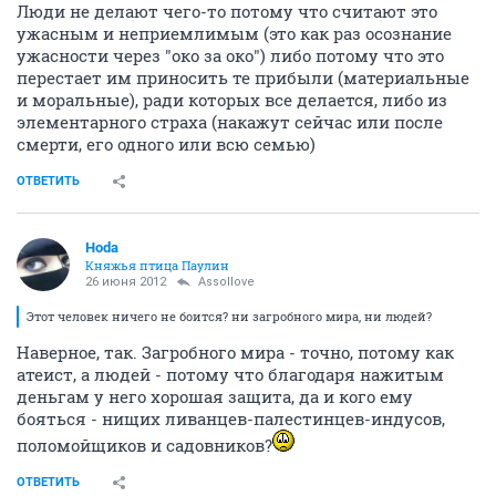
Люди не делают чего-то потому что считают это
ужасным и неприемлимым (это как раз осознание
ужасности через "око за око") либо потому что это
перестает им приносить те прибыли (материальные
и моральные), ради которых все делается, либо из
элементарного страха (накажут сейчас или после
смерти, его одного или всю семью)
ОТВЕТИТЬ
Hoda
Княжья птица Паулин
26 июня 2012
Assollove
Этот человек ничего не боится? ни загробного мира, ни людей?
Наверное, так. Загробного мира - точно, потому как
атеист, а людей - потому что благодаря нажитым
деньгам у него хорошая защита, да и кого ему
бояться - нищих ливанцев-палестинцев-индусов,
поломойщиков и садовников?
ОТВЕТИТЬ