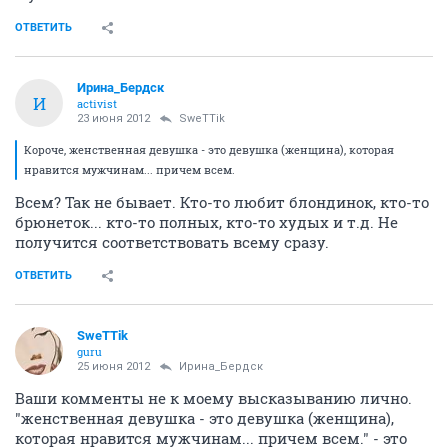
ОТВЕТИТЬ
Ирина_Бердск
И
activist
23 июня 2012
SweTTik
Короче, женственная девушка - это девушка (женщина), которая
нравится мужчинам... причем всем.
Всем? Так не бывает. Кто-то любит блондинок, кто-то
брюнеток... кто-то полных, кто-то худых и т.д. Не
получится соответствовать всему сразу.
ОТВЕТИТЬ
SweTTik
guru
25 июня 2012
Ирина_Бердск
Ваши комменты не к моему высказыванию лично.
"женственная девушка - это девушка (женщина),
которая нравится мужчинам... причем всем." - это