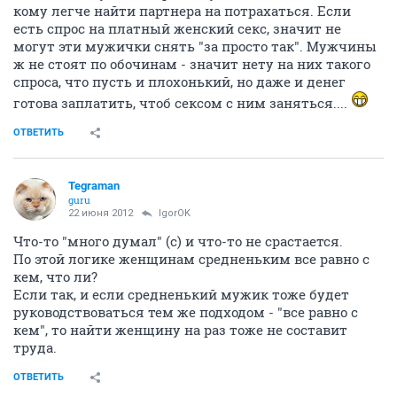
кому легче найти партнера на потрахаться. Если
есть спрос на платный женский секс, значит не
могут эти мужички снять "за просто так". Мужчины
ж не стоят по обочинам - значит нету на них такого
спроса, что пусть и плохонький, но даже и денег
готова заплатить, чтоб сексом с ним заняться....
ОТВЕТИТЬ
Tegraman
guru
22 июня 2012
IgorOK
Что-то "много думал" (с) и что-то не срастается.
По этой логике женщинам средненьким все равно с
кем, что ли?
Если так, и если средненький мужик тоже будет
руководствоваться тем же подходом - "все равно с
кем", то найти женщину на раз тоже не составит
труда.
ОТВЕТИТЬ