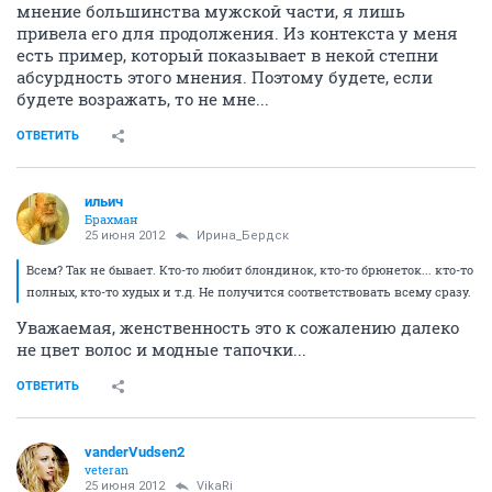
мнение большинства мужской части, я лишь
привела его для продолжения. Из контекста у меня
есть пример, который показывает в некой степни
абсурдность этого мнения. Поэтому будете, если
будете возражать, то не мне...
ОТВЕТИТЬ
ильич
Брахман
25 июня 2012
Ирина_Бердск
Всем? Так не бывает. Кто-то любит блондинок, кто-то брюнеток... кто-то
полных, кто-то худых и т.д. Не получится соответствовать всему сразу.
Уважаемая, женственность это к сожалению далеко
не цвет волос и модные тапочки...
ОТВЕТИТЬ
vanderVudsen2
veteran
25 июня 2012
VikaRi