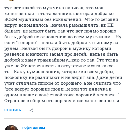
тут вот какой-то мужчина написал, что мол
женственная - это та женщина, которая добра ко
ВСЕМ мужчинам без исключения...Что-то сегодня
вдруг вспомнилось...начала размышлять, нк НЕ
бывает, не может быть так что вот прямо хорошо
быть доброй по отношению ко всем мужчинам... Ну
если "топорно" - нельзя быть доброй к пъяному за
рулем...нельзя быть доброй к мужику который
развелся и начисто забыл про детей...нельзя быть
доброй к хаму трамвайному...как-то так. Это тогда
уже не Женственность, а отсутстиве мозга какое-
то....Как у сумасшедших, которые ко всем добры,
поскольку не различают и не видят зла. Даже детей
учат отличать плохое от хорошего, а не считать что
"все вокруг хорошие люди...и вон тот дядечка в
одном плаще с конфеткой тоже хороший человек..."
Странное в общем это определение женственности...
ОТВЕТИТЬ
пофигистова