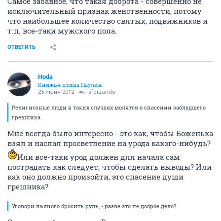
Самое забавное, что такая доброта - совершенно не
исключительный признак женственности, потому
что наибольшее количество святых, подвижников и
т.п. все-таки мужского пола.
ОТВЕТИТЬ
Hoda
Княжья птица Паулин
25 июня 2012
sforzando
Религиозные люди в таких случаях молятся о спасении заблудшего
грешника.
Мне всегда было интересно - это как, чтобы Боженька
взял и наслал просветление на урода какого-нибудь?
Или все-таки урод должен для начала сам
пострадать как следует, чтобы сделать выводы? Или
как оно должно произойти, это спасение души
грешника?
Уговори пьяного бросить руль, - разве это не доброе дело?