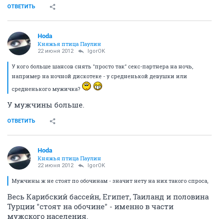
ОТВЕТИТЬ
Hoda
Княжья птица Паулин
22 июня 2012
IgorOK
У кого больше шансов снять "просто так" секс-партнера на ночь,
например на ночной дискотеке - у средненькой девушки или
средненького мужичка?
У мужчины больше.
ОТВЕТИТЬ
Hoda
Княжья птица Паулин
22 июня 2012
IgorOK
Мужчины ж не стоят по обочинам - значит нету на них такого спроса,
Весь Карибский бассейн, Египет, Таиланд и половина
Турции "стоят на обочине" - именно в части
мужского населения.