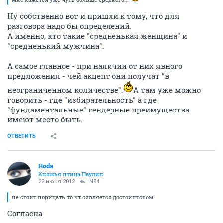
Ну собственно вот и пришли к тому, что для
разговора надо бы определений.
А именно, кто такие "средненькая женщина" и
"средненький мужчина".
А самое главное - при наличии от них явного
предложения - чей акцепт они получат "в
неограниченном количестве".
А там уже можно
говорить - где "избирательность" а где
"фундаментальные" гендерные преимущества
имеют место быть.
ОТВЕТИТЬ
Hoda
Княжья птица Паулин
22 июня 2012
N84
не стоит порицать то чт оявляется достоинтсвом.
Согласна.