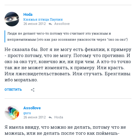
Hoda
Княжья птица Паулин
26 июня 2012
Assollove
Люди не делают чего-то потому что считают это ужасным и
неприемлимым (это как раз осознание ужасности через "око за око")
Не сказала бы. Вот я не могу есть фекалии, к примеру
- просто потому, что не могу. Потому что противно. И
око за око тут, конечно же, ни при чем. А кто-то точно
так же не может изменять, к примеру. Или красть.
Или лжесвидетельствовать. Или стучать. Брезгливы
ибо морально.
ОТВЕТИТЬ
Assollove
guru
26 июня 2012
Hoda
Я имела ввиду, что можно не делать, потому что не
можешь, или не делать после того как поймешь-