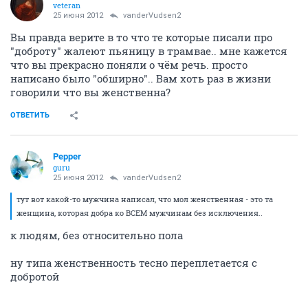
veteran
25 июня 2012
vanderVudsen2
Вы правда верите в то что те которые писали про
"доброту" жалеют пьяницу в трамвае.. мне кажется
что вы прекрасно поняли о чём речь. просто
написано было "обширно".. Вам хоть раз в жизни
говорили что вы женственна?
ОТВЕТИТЬ
Pepper
guru
25 июня 2012
vanderVudsen2
тут вот какой-то мужчина написал, что мол женственная - это та
женщина, которая добра ко ВСЕМ мужчинам без исключения..
к людям, без относительно пола
ну типа женственность тесно переплетается с
добротой