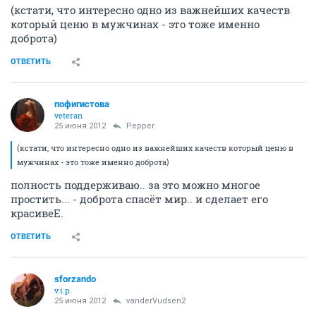
(кстати, что интересно одно из важнейших качеств
который ценю в мужчинах - это тоже именно
доброта)
ОТВЕТИТЬ
пофигистова
veteran
25 июня 2012
Pepper
(кстати, что интересно одно из важнейших качеств который ценю в
мужчинах - это тоже именно доброта)
полность поддерживаю.. за это можно многое
простить... - доброта спасёт мир.. и сделает его
красивеЕ.
ОТВЕТИТЬ
sforzando
v.i.p.
25 июня 2012
vanderVudsen2