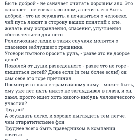
Быть доброй - не означает считать хорошим зло. Это
означает - не воевать со злом, а лечить его.Быть
доброй - это не осуждать, а печалиться о человеке,
чей путь лежит в сторону ваших понятий о зле,
желать ему исправления, спасения, улучшения
обстоятельств для него.
Религиозные люди в таких случаях молятся о
спасении заблудшего грешника.
Уговори пьяного бросить руль, - разве это не доброе
дело?
Пожалей от души разведенного - разве это не горе -
лишиться детей? Даже если (и тем более если!) он
сам себе это горе причинил.
Посмотри в глаза в трамвайному хаму - может быть,
ему уже лет пять никто не заглядывал в глаза, и он,
хамя, просто ищет хоть какого-нибудь человеческого
участия?
Трудно?
А осуждать легко, и хорошо выглядеть тем легче,
чем отвратительнее фон.
Труднее всего быть праведником в компании
святых.