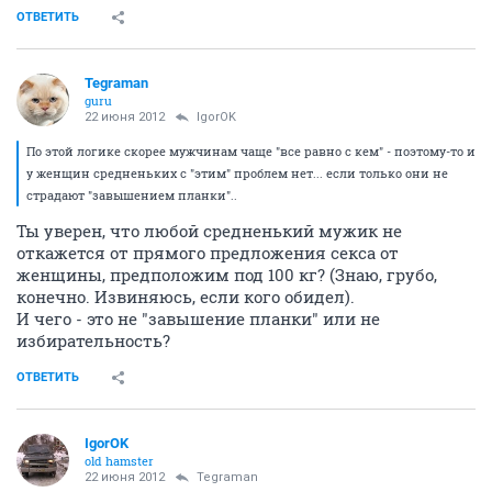
ОТВЕТИТЬ
Tegraman
guru
22 июня 2012
IgorOK
По этой логике скорее мужчинам чаще "все равно с кем" - поэтому-то и
у женщин средненьких с "этим" проблем нет... если только они не
страдают "завышением планки"..
Ты уверен, что любой средненький мужик не
откажется от прямого предложения секса от
женщины, предположим под 100 кг? (Знаю, грубо,
конечно. Извиняюсь, если кого обидел).
И чего - это не "завышение планки" или не
избирательность?
ОТВЕТИТЬ
IgorOK
old hamster
22 июня 2012
Tegraman