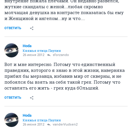
внутренне пожала плечами. Он недавно развелся,
жуткие скандалы с женой...любая скромно
молчащая девушка на контрасте показалась бы ему
и Женщиной и ангелом...ну и что....
ОТВЕТИТЬ
Hoda
Княжья птица Паулин
26 июня 2012
sforzando
Вот и мне интересно. Потому что единственный
праведник, которого я знаю в этой жизни, наверняка
прибил бы мерзавца, избавив мир от скверны, и не
побоялся бы взять на себя такой грех. Потому что
оставлять его жить - грех куда бОльший.
ОТВЕТИТЬ
Hoda
Княжья птица Паулин
26 июня 2012
vanderVudsen2