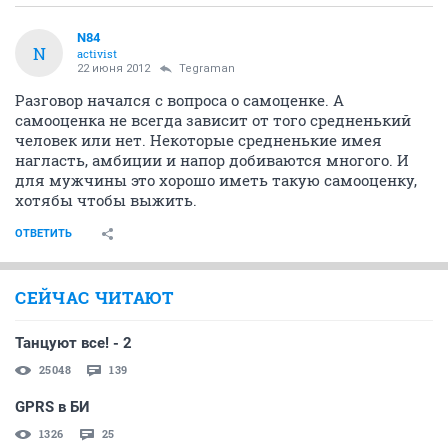
N84
N
activist
22 июня 2012
Tegraman
Разговор начался с вопроса о самоценке. А
самооценка не всегда зависит от того средненький
человек или нет. Некоторые средненькие имея
нагласть, амбиции и напор добиваются многого. И
для мужчины это хорошо иметь такую самооценку,
хотябы чтобы выжить.
ОТВЕТИТЬ
СЕЙЧАС ЧИТАЮТ
Танцуют все! - 2
25048
139
GPRS в БИ
1326
25