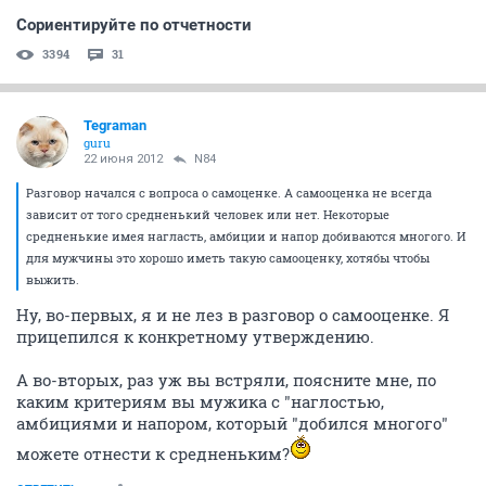
Сориентируйте по отчетности
3394
31
Tegraman
guru
22 июня 2012
N84
Разговор начался с вопроса о самоценке. А самооценка не всегда
зависит от того средненький человек или нет. Некоторые
средненькие имея нагласть, амбиции и напор добиваются многого. И
для мужчины это хорошо иметь такую самооценку, хотябы чтобы
выжить.
Ну, во-первых, я и не лез в разговор о самооценке. Я
прицепился к конкретному утверждению.
А во-вторых, раз уж вы встряли, поясните мне, по
каким критериям вы мужика с "наглостью,
амбициями и напором, который "добился многого"
можете отнести к средненьким?