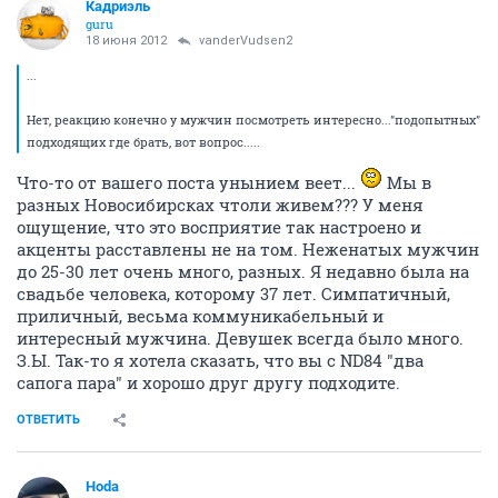
Кадриэль
guru
18 июня 2012
vanderVudsen2
...
Нет, реакцию конечно у мужчин посмотреть интересно..."подопытных"
подходящих где брать, вот вопрос.....
Что-то от вашего поста унынием веет...
Мы в
разных Новосибирсках чтоли живем??? У меня
ощущение, что это восприятие так настроено и
акценты расставлены не на том. Неженатых мужчин
до 25-30 лет очень много, разных. Я недавно была на
свадьбе человека, которому 37 лет. Симпатичный,
приличный, весьма коммуникабельный и
интересный мужчина. Девушек всегда было много.
З.Ы. Так-то я хотела сказать, что вы с ND84 "два
сапога пара" и хорошо друг другу подходите.
ОТВЕТИТЬ
Hoda