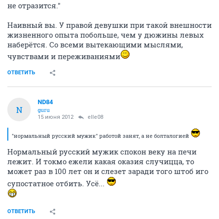
не отразится."
Наивный вы. У правой девушки при такой внешности
жизненного опыта побольше, чем у дюжины левых
наберётся. Со всеми вытекающими мыслями,
чувствами и переживаниями
ОТВЕТИТЬ
ND84
N
guru
15 июня 2012
elle08
"нормальный русский мужик" работой занят, а не болталогией
Нормальный русский мужик спокон веку на печи
лежит. И токмо ежели какая оказия случицца, то
может раз в 100 лет он и слезет заради того штоб иго
супостатное отбить. Усё...
ОТВЕТИТЬ