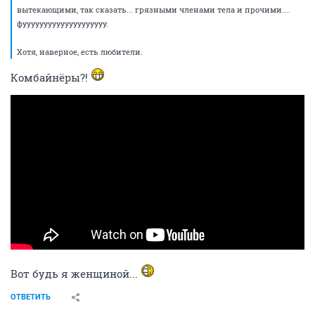
вытекающими, так сказать... грязными членами тела и прочими....
фуууууууууууууууууууу.
Хотя, наверное, есть любители.
Комбайнёры?!
Вот будь я женщиной...
ОТВЕТИТЬ