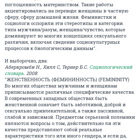
поглощенность материнством. Такие работы
акцентировались на переводе женщины в частную
сферу, сферу домашней жизни. Феминистки и
социологи оспорили эти стереотипы и категории
типа мужчина/разум, женщина/чувство, которые
доминируют во многих концепциях сексуального
различия, включая сведение социокультурных
процессов к биологическим данным".
И выборочно, два:
Аберкромби Н., Хилл С, Тернер Б.C.
Социологический
словарь
. 2008
:
"ЖЕНСТВЕННОСТЬ (ФЕМИНИННОСТЬ) (FEMININITY)
Во многих обществах мужчинам и женщинам
приписываются различные специфические качества.
В современных западных обществах быть
женственной означает быть заботливой, доброй и
сексуально привлекательной, а также пассивной,
слабой и зависимой. Предметом серьезной полемики
являются вопросы о том, действительно ли эти
качества представляют собой реальные
характеристики того или иного гендера, и если да,