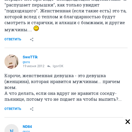
"распушает перышки", как только увидит
"подходящего". Женственная (если такие есть) это та,
которой вслед с теплом и благодарностью будут
смотреть и старички, и алкаши с бомжами, и другие
мужчины....
ОТВЕТИТЬ
SweTTik
guru
19 июня 2012
IgorOK
Короче, женственная девушка - это девушка
(женщина), которая нравится мужчинам... причем
всем.
А что делать, если она вдруг не нравится соседу-
пьянице, потому что не подает на чтобы выпить?...
ОТВЕТИТЬ
ND84
N
guru