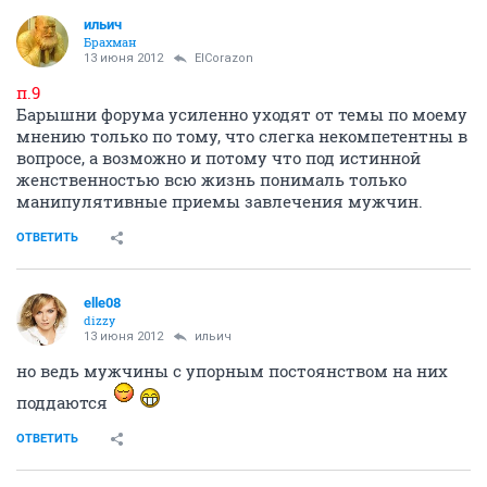
ильич
Брахман
13 июня 2012
ElCorazon
п.9
Барышни форума усиленно уходят от темы по моему
мнению только по тому, что слегка некомпетентны в
вопросе, а возможно и потому что под истинной
женственностью всю жизнь понималь только
манипулятивные приемы завлечения мужчин.
ОТВЕТИТЬ
elle08
dizzy
13 июня 2012
ильич
но ведь мужчины с упорным постоянством на них
поддаются
ОТВЕТИТЬ