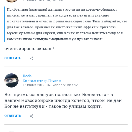
16 июня 2012
ильич
Прибранная (красивая) женщина это та на на которую обращают
внимание, а женственная это когда есть некая интуитивно
притягательная и отчасти привязывающая сила. Таки выбирайте, что
для Вас важнее. Произвести чисто внешний эффект и привлечь
мужчину только для случки, или найти человека испытывающего к
Вам истинную сильную эмоциональную привязанность.
очень хорошо сказал !
ОТВЕТИТЬ
Hoda
Княжья птица Паулин
18 июня 2012
vanderVudsen2
Вот прямо соглашусь полностью. Более того - в
нашем Новосибирске иногда хочется, чтобы не дай
Бог не взглянули - такое по улицам ходит.
ОТВЕТИТЬ