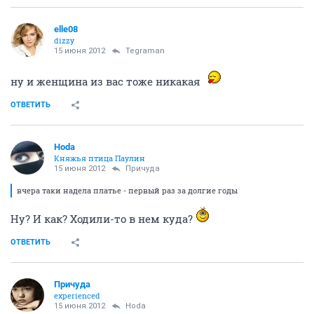
elle08
dizzy
15 июня 2012
Tegraman
ну и женщина из вас тоже никакая
ОТВЕТИТЬ
Hoda
Княжья птица Паулин
15 июня 2012
Причуда
вчера таки надела платье - первый раз за долгие годы
Ну? И как? Ходили-то в нем куда?
ОТВЕТИТЬ
Причуда
experienced
15 июня 2012
Hoda