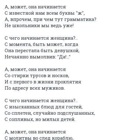
А, может, она начинается
С известной нам всем буквы "ж",
А, впрочем, при чем тут грамматика?
Не школьники мы ведь уже!
С чего начинается женщина?..
С момента, быть может, когда
Она перестала быть девушкой,
Нечаянно вымолвив: "Да!.."
А, может, она начинается
Со стирки трусов и носков,
И с первого в жизни проклятия
По адресу всех мужиков.
С чего начинается женщина?..
С изысканных блюд для гостей,
Со сплетен, случайно подслушанных,
С сопливых, но милых детей.
А, может, она начинается
С молитвы во след кораблю,