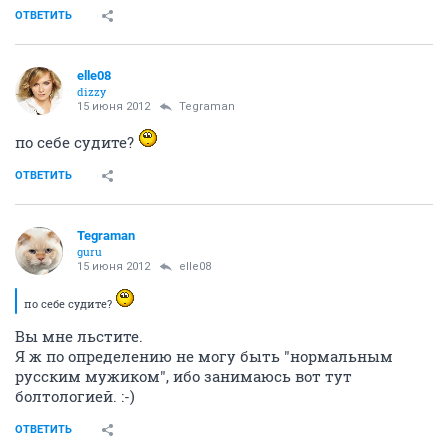
ОТВЕТИТЬ
elle08
dizzy
15 июня 2012
Tegraman
по себе судите?
ОТВЕТИТЬ
Tegraman
guru
15 июня 2012
elle08
по себе судите?
Вы мне льстите.
Я ж по определению не могу быть "нормальным
русским мужиком", ибо занимаюсь вот тут
болтологией. :-)
ОТВЕТИТЬ