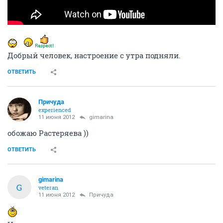
Добрый человек, настроение с утра подняли.
ОТВЕТИТЬ
Причуда
experienced
11 июня 2012
gimarina
обожаю Растеряева ))
ОТВЕТИТЬ
gimarina
G
veteran
11 июня 2012
Причуда