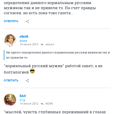
определения данного нормальным русским
мужиком так и не привели то. На счет правды
согласен. но есть пока токо газета...
ОТВЕТИТЬ
elle08
dizzy
14 июня 2012
ильич
Ни одного определения данного нормальным русским мужиком так и
не привели то.
"нормальный русский мужик" работой занят, а не
болталогией
ОТВЕТИТЬ
ВАХ
v.i.p.
14 июня 2012
ND84
"мыслей, чувств, глубинных переживаний в глазах