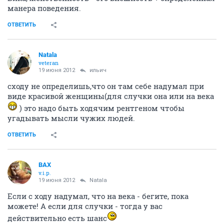
манера поведения.
ОТВЕТИТЬ
Natala
veteran
19 июня 2012
ильич
сходу не определишь,что он там себе надумал при
виде красивой женщины(для случки она или на века
) это надо быть ходячим рентгеном чтобы
угадывать мысли чужих людей.
ОТВЕТИТЬ
ВАХ
v.i.p.
19 июня 2012
Natala
Если с ходу надумал, что на века - бегите, пока
можете! А если для случки - тогда у вас
действительно есть шанс