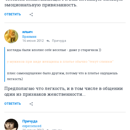
эмоциональную привязанность.
ОТВЕТИТЬ
ильич
Брахман
16 июня 2012
Причуда
взгляды были вполне себе веселые - даже у старичков ))
у мужиков при виде женщины в платье обычно "текут слюнки"
плюс самоощущение было другим, потому что в платье ощущаешь
легкость)
Предполагаю что легкость, и в том числе в общении
один из признаков женственности...
ОТВЕТИТЬ
Причуда
experienced