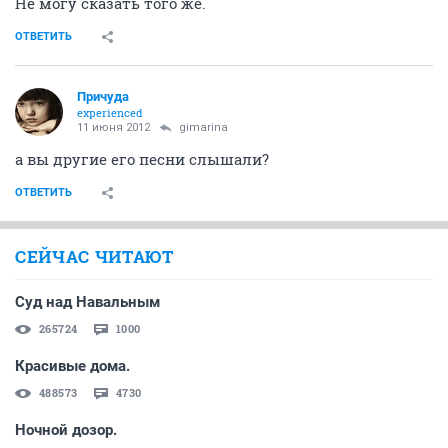
Не могу сказать того же.
ОТВЕТИТЬ
Причуда
experienced
11 июня 2012
gimarina
а вы другие его песни слышали?
ОТВЕТИТЬ
СЕЙЧАС ЧИТАЮТ
Суд над Навальным
265724
1000
Красивые дома.
488573
4730
Ночной дозор.