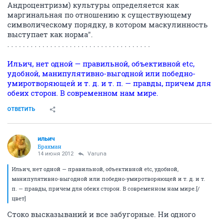
Андроцентризм) культуры определяется как
маргинальная по отношению к существующему
символическому порядку, в котором маскулинность
выступает как норма".
. . . . . . . . . . . . . . . . . . . . . . . . . . . . . . . . . . . . .
Ильич, нет одной — правильной, объективной etc,
удобной, манипулятивно-выгодной или победно-
умиротворяющей и т. д. и т. п. — правды, причем для
обеих сторон. В современном нам мире.
ОТВЕТИТЬ
ильич
Брахман
14 июня 2012
Varuna
Ильич, нет одной — правильной, объективной etc, удобной,
манипулятивно-выгодной или победно-умиротворяющей и т. д. и т.
п. — правды, причем для обеих сторон. В современном нам мире.[/
цвет]
Стоко высказываний и все забугорные. Ни одного