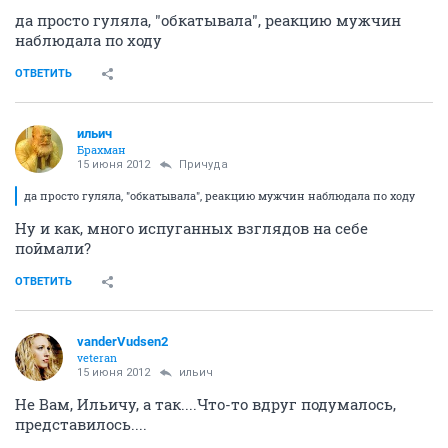
да просто гуляла, "обкатывала", реакцию мужчин
наблюдала по ходу
ОТВЕТИТЬ
ильич
Брахман
15 июня 2012
Причуда
да просто гуляла, "обкатывала", реакцию мужчин наблюдала по ходу
Ну и как, много испуганных взглядов на себе
поймали?
ОТВЕТИТЬ
vanderVudsen2
veteran
15 июня 2012
ильич
Не Вам, Ильичу, а так....Что-то вдруг подумалось,
представилось....