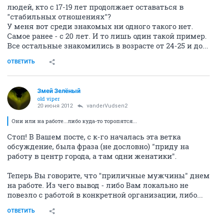
людей, кто с 17-19 лет продолжает оставаться в
"стабильных отношениях"?
У меня вот среди знакомых ни одного такого нет.
Самое ранее - с 20 лет. И то лишь один такой пример.
Все остальные знакомились в возрасте от 24-25 и до...
ОТВЕТИТЬ
Змей Зелёный
old viper
20 июня 2012
vanderVudsen2
Они или на работе...либо куда-то торопятся...
Стоп! В Вашем посте, с к-го началась эта ветка
обсуждение, была фраза (не дословно) "приду на
работу в центр города, а там одни женатики".
Теперь Вы говорите, что "приличные мужчины" днем
на работе. Из чего вывод - либо Вам локально не
повезло с работой в конкретной организации, либо...
ОТВЕТИТЬ