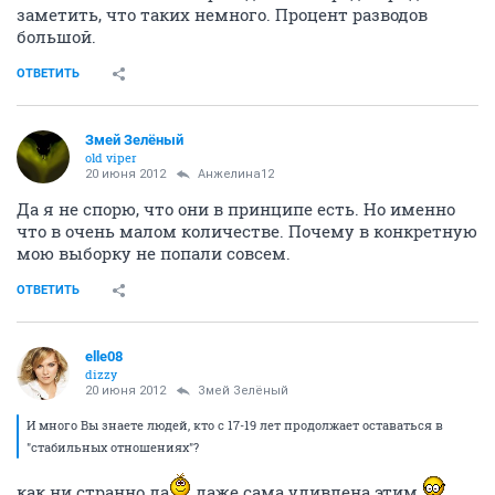
заметить, что таких немного. Процент разводов
большой.
ОТВЕТИТЬ
Змей Зелёный
old viper
20 июня 2012
Анжелина12
Да я не спорю, что они в принципе есть. Но именно
что в очень малом количестве. Почему в конкретную
мою выборку не попали совсем.
ОТВЕТИТЬ
elle08
dizzy
20 июня 2012
Змей Зелёный
И много Вы знаете людей, кто с 17-19 лет продолжает оставаться в
"стабильных отношениях"?
как ни странно да
даже сама удивлена этим