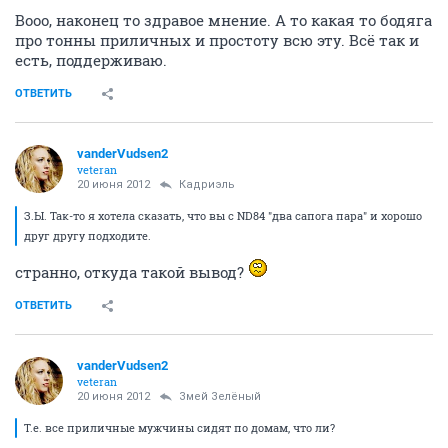
Вооо, наконец то здравое мнение. А то какая то бодяга
про тонны приличных и простоту всю эту. Всё так и
есть, поддерживаю.
ОТВЕТИТЬ
vanderVudsen2
veteran
20 июня 2012
Кадриэль
З.Ы. Так-то я хотела сказать, что вы с ND84 "два сапога пара" и хорошо
друг другу подходите.
странно, откуда такой вывод?
ОТВЕТИТЬ
vanderVudsen2
veteran
20 июня 2012
Змей Зелёный
Т.е. все приличные мужчины сидят по домам, что ли?