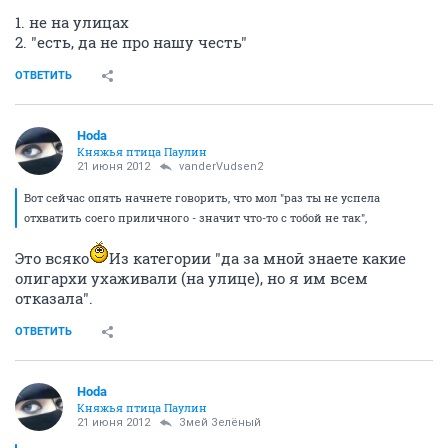
1. не на улицах
2. "есть, да не про нашу честь"
ОТВЕТИТЬ
Hoda
Княжья птица Паулин
21 июня 2012
vanderVudsen2
Вот сейчас опять начнете говорить, что мол "раз ты не успела
отхватить соего приличного - значит что-то с тобой не так",
Это всяко
Из категории "да за мной знаете какие
олигархи ухаживали (на улице), но я им всем
отказала".
ОТВЕТИТЬ
Hoda
Княжья птица Паулин
21 июня 2012
Змей Зелёный