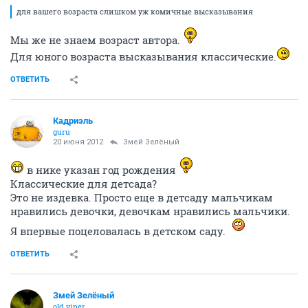
для вашего возраста слишком уж комичные высказывания
Мы же не знаем возраст автора.
Для юного возраста высказывания классические.
ОТВЕТИТЬ
Кадриэль
guru
20 июня 2012
Змей Зелёный
в нике указан год рождения
Классические для детсада?
Это не издевка. Просто еще в детсаду мальчикам
нравились девочки, девочкам нравились мальчики.
Я впервые поцеловалась в детском саду.
ОТВЕТИТЬ
Змей Зелёный
old viper