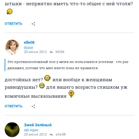
штыки - неприятно иметь что-то общее с ней чтоли?
ОТВЕТИТЬ
elle08
dizzy
20 июня 2012
ND84
Это противоположный пол у меня не пользовался успехом - сто раз
динамил, потому что мне никто пока не нравился.
достойных нет?
или вообще к женщинам
равнодушны?
для вашего возраста слишком уж
комичные высказывания
ОТВЕТИТЬ
Змей Зелёный
old viper
20 июня 2012
elle08