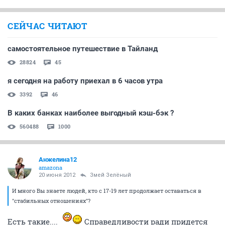
СЕЙЧАС ЧИТАЮТ
самостоятельное путешествие в Тайланд
28824
45
я сегодня на работу приехал в 6 часов утра
3392
46
В каких банках наиболее выгодный кэш-бэк ?
560488
1000
Анжелина12
amazona
20 июня 2012
Змей Зелёный
И много Вы знаете людей, кто с 17-19 лет продолжает оставаться в
"стабильных отношениях"?
Есть такие....
Справедливости ради придется