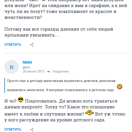
или жена? Идет на свидание к вам в сарафане, а к ней
чуть ли не лезут? тоже комплимент ее красоте и
женственности?
Потому как все горазды далеких от себя людей
ярлыками увешивать....
ОТВЕТИТЬ
ND84
N
guru
20 июня 2012
Кадриэль
Просто еще в детсаду мальчикам нравились девочки, девочкам
нравились мальчики. Я впервые поцеловалась в детском саду.
И чо?
Поцеловалась. Да можно хоть трахаться
днями напролёт. Толку то? Какое это отношение
имеет к любви и спутнице жизни?
Вот уж точно
у кого рассуждение на уровне детского сада.
ОТВЕТИТЬ