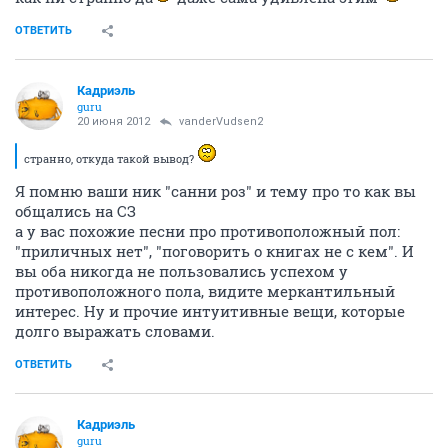
ОТВЕТИТЬ
Кадриэль
guru
20 июня 2012
vanderVudsen2
странно, откуда такой вывод?
Я помню ваши ник "санни роз" и тему про то как вы
общались на СЗ
а у вас похожие песни про противоположный пол:
"приличных нет", "поговорить о книгах не с кем". И
вы оба никогда не пользовались успехом у
противоположного пола, видите меркантильный
интерес. Ну и прочие интуитивные вещи, которые
долго выражать словами.
ОТВЕТИТЬ
Кадриэль
guru