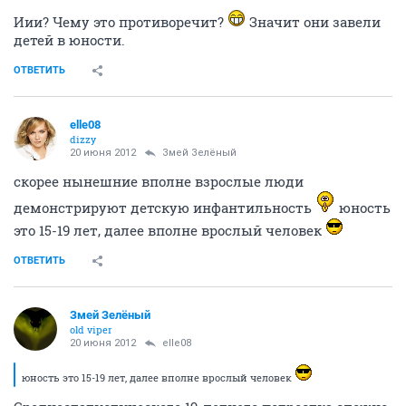
Иии? Чему это противоречит?
Значит они завели
детей в юности.
ОТВЕТИТЬ
elle08
dizzy
20 июня 2012
Змей Зелёный
скорее нынешние вполне взрослые люди
демонстрируют детскую инфантильность
юность
это 15-19 лет, далее вполне врослый человек
ОТВЕТИТЬ
Змей Зелёный
old viper
20 июня 2012
elle08
юность это 15-19 лет, далее вполне врослый человек