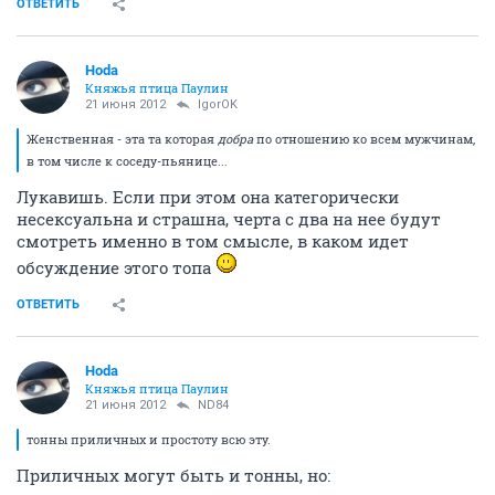
ОТВЕТИТЬ
Hoda
Княжья птица Паулин
21 июня 2012
IgorOK
Женственная - эта та которая
добра
по отношению ко всем мужчинам,
в том числе к соседу-пьянице...
Лукавишь. Если при этом она категорически
несексуальна и страшна, черта с два на нее будут
смотреть именно в том смысле, в каком идет
обсуждение этого топа
ОТВЕТИТЬ
Hoda
Княжья птица Паулин
21 июня 2012
ND84
тонны приличных и простоту всю эту.
Приличных могут быть и тонны, но: