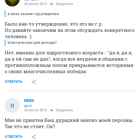
20 июня 2012
Кадриэль
в нике указан год рождения
Было как-то утверждение, что это не г.р.
Но давайте закончим на этом обсуждать конкретного
человека. :)
Классические для детсада?
Нет, именно для подросткового возраста - "да я, да я,
да я ей сам не дал", когда все неудачи в общении с
противоположным полом прикрываются историями
о своих многочисленных победах.
ОТВЕТИТЬ
ND84
N
guru
20 июня 2012
Кадриэль
Мне не приятен Ваш дурацкий анализ моей персоны.
Так что не стоит. Ок?
ОТВЕТИТЬ