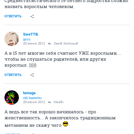
Среднестатистического 19-летнего подростка сложно
назвать взрослым человеком.
ОТВЕТИТЬ
SweTTik
guru
20 июня 2012
Змей Зелёный
А в 15 лет многие себя считают УЖЕ взрослыми....
чтобы не слушаться родителей, или других
взрослых. )))))
ОТВЕТИТЬ
lamaga
old hamster
20 июня 2012
VikaRi
А ведь все так хорошо начиналось - про
женственность... А закончилось традиционным
метанием не скажу чего