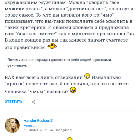
окружающим мужчинам. Можно говорить "все
мужики козлы", а можно "достойных нет", но по сути
то же самое. То, что вы назвали кого-то "чмо"
показывает, что вы-таки позволяете себе мыслить в
таких критериях. И своими словами я предложила
вам "бояться вместе" как в мультике про котенка Гав.
В конце концов раз вы так живете значит считаете
это правильным.
Потому как все горазды далеких от себя людей ярлыками
увешивать....
ВАХ вам всего лишь отзеркалил
Изначально
"ярлык" пошел от вас. Я не поняла, а за что вы того
человека "чмом" назвали?
ОТВЕТИТЬ
vanderVudsen2
veteran
21 июня 2012
Кадриэль