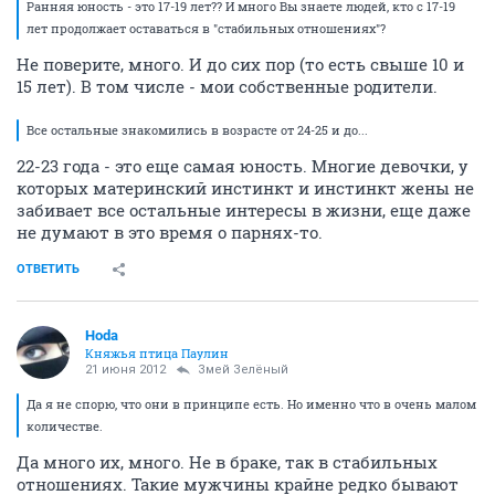
Ранняя юность - это 17-19 лет?? И много Вы знаете людей, кто с 17-19
лет продолжает оставаться в "стабильных отношениях"?
Не поверите, много. И до сих пор (то есть свыше 10 и
15 лет). В том числе - мои собственные родители.
Все остальные знакомились в возрасте от 24-25 и до...
22-23 года - это еще самая юность. Многие девочки, у
которых материнский инстинкт и инстинкт жены не
забивает все остальные интересы в жизни, еще даже
не думают в это время о парнях-то.
ОТВЕТИТЬ
Hoda
Княжья птица Паулин
21 июня 2012
Змей Зелёный
Да я не спорю, что они в принципе есть. Но именно что в очень малом
количестве.
Да много их, много. Не в браке, так в стабильных
отношениях. Такие мужчины крайне редко бывают