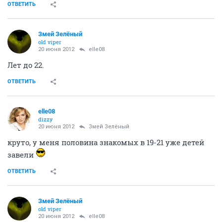
ОТВЕТИТЬ
Змей Зелёный
old viper
20 июня 2012
elle08
Лет до 22.
ОТВЕТИТЬ
elle08
dizzy
20 июня 2012
Змей Зелёный
круто, у меня половина знакомых в 19-21 уже детей
завели
ОТВЕТИТЬ
Змей Зелёный
old viper
20 июня 2012
elle08