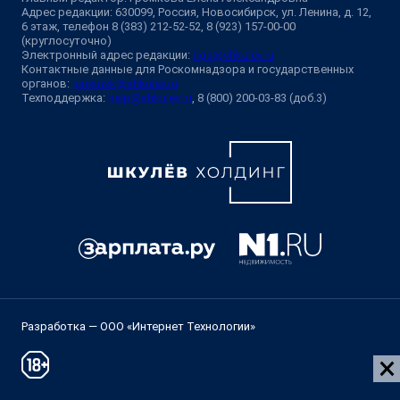
Адрес редакции: 630099, Россия, Новосибирск, ул. Ленина, д. 12,
6 этаж, телефон 8 (383) 212-52-52, 8 (923) 157-00-00
(круглосуточно)
Электронный адрес редакции:
ngs@shkulev.ru
Контактные данные для Роскомнадзора и государственных
органов:
juristnsk@shkulev.ru
Техподдержка:
help@shkulev.ru
, 8 (800) 200-03-83 (доб.3)
Разработка — ООО «Интернет Технологии»