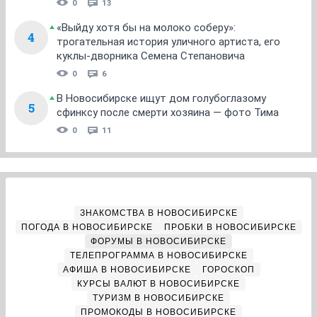
0
13
«Выйду хотя бы на молоко соберу»:
4
трогательная история уличного артиста, его
куклы-дворника Семена Степановича
0
6
В Новосибирске ищут дом голубоглазому
5
сфинксу после смерти хозяина — фото Тима
0
11
ЗНАКОМСТВА В НОВОСИБИРСКЕ
ПОГОДА В НОВОСИБИРСКЕ
ПРОБКИ В НОВОСИБИРСКЕ
ФОРУМЫ В НОВОСИБИРСКЕ
ТЕЛЕПРОГРАММА В НОВОСИБИРСКЕ
АФИША В НОВОСИБИРСКЕ
ГОРОСКОП
КУРСЫ ВАЛЮТ В НОВОСИБИРСКЕ
ТУРИЗМ В НОВОСИБИРСКЕ
ПРОМОКОДЫ В НОВОСИБИРСКЕ