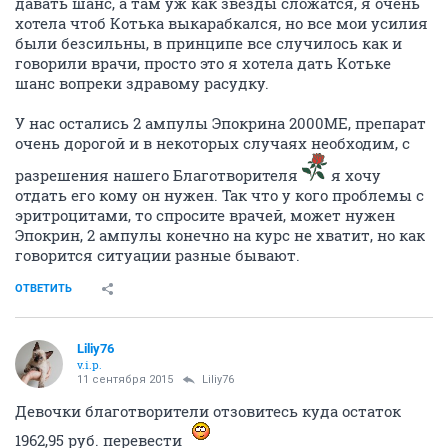
давать шанс, а там уж как звезды сложатся, я очень
хотела чтоб Котька выкарабкался, но все мои усилия
были безсильны, в принципе все случилось как и
говорили врачи, просто это я хотела дать Котьке
шанс вопреки здравому расудку.
У нас остались 2 ампулы Эпокрина 2000МЕ, препарат
очень дорогой и в некоторых случаях необходим, с
разрешения нашего Благотворителя
я хочу
отдать его кому он нужен. Так что у кого проблемы с
эритроцитами, то спросите врачей, может нужен
Эпокрин, 2 ампулы конечно на курс не хватит, но как
говорится ситуации разные бывают.
ОТВЕТИТЬ
Liliy76
v.i.p.
11 сентября 2015
Liliy76
Девочки благотворители отзовитесь куда остаток
1962,95 руб. перевести