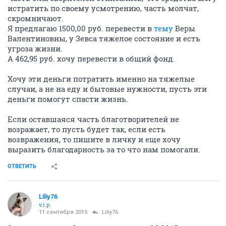
истратить по своему усмотрению, часть молчат,
скромничают.
Я предлагаю 1500,00 руб. перевести в
тему
Веры
Валентиновны, у Зевса тяжелое состояние и есть
угроза жизни.
А 462,95 руб. хочу перевести в общий фонд.
Хочу эти деньги потратить именно на тяжелые
случаи, а не на еду и бытовые нужности, пусть эти
деньги помогут спасти жизнь.
Если оставшаяся часть благотворителей не
возражает, то пусть будет так, если есть
возвражения, то пишите в личку и еще хочу
выразить благодарность за то что нам помогали.
ОТВЕТИТЬ
Liliy76
v.i.p.
11 сентября 2015
Liliy76