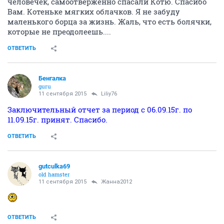
человечек, самоотверженно спасали Котю. Спасибо
Вам. Котеньке мягких облачков. Я не забуду
маленького борца за жизнь. Жаль, что есть болячки,
которые не преодолеешь....
ОТВЕТИТЬ
Бенгалка
guru
11 сентября 2015
Liliy76
Заключительный отчет за период с 06.09.15г. по
11.09.15г. принят. Спасибо.
ОТВЕТИТЬ
gutculka69
old hamster
11 сентября 2015
Жанна2012
ОТВЕТИТЬ