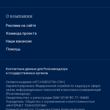
О компании
Реклама на сайте
Команда проекта
Наши вакансии
Помощь
Контактные данные для Роскомнадзора
и государственных органов
Сетевое издание «НГС.НОВОСТИ» (18+)
Зарегистрировано Федеральной службой по надзору в сфере
связи, информационных технологий и массовых коммуникаций
(Роскомнадзор)
Свидетельство о регистрации СМИ ЭЛ № ФС 77—84683
Учредитель: Общество с ограниченной ответственностью
«ИНТЕРНЕТ ТЕХНОЛОГИИ»
Главный редактор: Громкова Елена Александровна