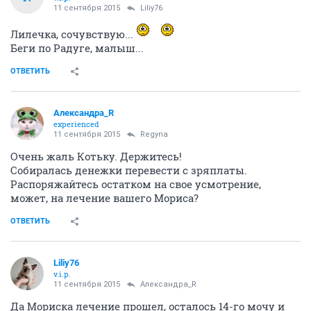
11 сентября 2015
Liliy76
Лилечка, сочувствую...
Беги по Радуге, малыш...
ОТВЕТИТЬ
Александра_R
experienced
11 сентября 2015
Regуnа
Очень жаль Котьку. Держитесь!
Собиралась денежки перевести с зряплаты.
Распоряжайтесь остатком на свое усмотрение,
может, на лечение вашего Мориса?
ОТВЕТИТЬ
Liliy76
v.i.p.
11 сентября 2015
Александра_R
Да Мориска лечение прошел, осталось 14-го мочу и