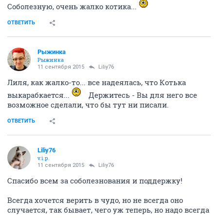
Соболезную, очень жалко котика...
ОТВЕТИТЬ
Рыжинка
Рыжинка
11 сентября 2015
Liliy76
Лиля, как жалко-то... все надеялась, что Котька
выкарабкается...
Держитесь - Вы для него все
возможное сделали, что бы тут ни писали.
ОТВЕТИТЬ
Liliy76
v.i.p.
11 сентября 2015
Liliy76
Спасибо всем за соболезнования и поддержку!
Всегда хочется верить в чудо, но не всегда оно
случается, так бывает, чего уж теперь, но надо всегда