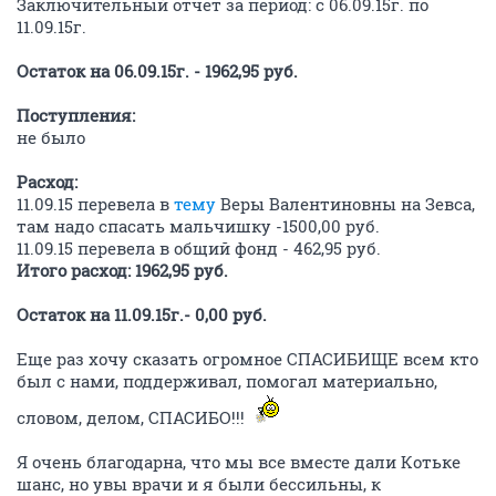
Заключительный отчет за период: с 06.09.15г. по
11.09.15г.
Остаток на 06.09.15г. - 1962,95 руб.
Поступления:
не было
Расход:
11.09.15 перевела в
тему
Веры Валентиновны на Зевса,
там надо спасать мальчишку -1500,00 руб.
11.09.15 перевела в общий фонд - 462,95 руб.
Итого расход: 1962,95 руб.
Остаток на 11.09.15г.- 0,00 руб.
Еще раз хочу сказать огромное СПАСИБИЩЕ всем кто
был с нами, поддерживал, помогал материально,
словом, делом, СПАСИБО!!!
Я очень благодарна, что мы все вместе дали Котьке
шанс, но увы врачи и я были бессильны, к