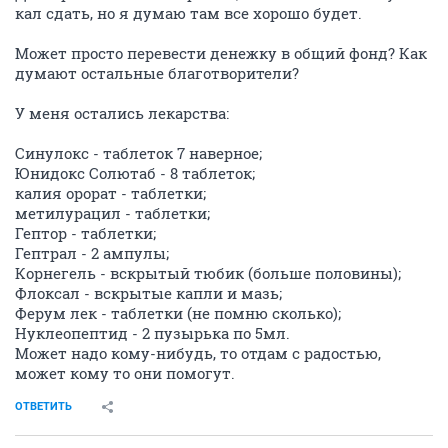
кал сдать, но я думаю там все хорошо будет.
Может просто перевести денежку в общий фонд? Как
думают остальные благотворители?
У меня остались лекарства:
Синулокс - таблеток 7 наверное;
Юнидокс Солютаб - 8 таблеток;
калия орорат - таблетки;
метилурацил - таблетки;
Гептор - таблетки;
Гептрал - 2 ампулы;
Корнегель - вскрытый тюбик (больше половины);
Флоксал - вскрытые капли и мазь;
Ферум лек - таблетки (не помню сколько);
Нуклеопептид - 2 пузырька по 5мл.
Может надо кому-нибудь, то отдам с радостью,
может кому то они помогут.
ОТВЕТИТЬ