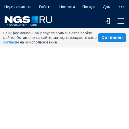
Недвижимость
Работа
Новости
Погода
Дом
На информационном ресурсе применяются cookie-
Согласен
файлы. Оставаясь на сайте, вы подтверждаете свое
согласие
на их использование.