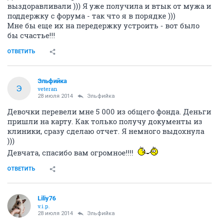
выздоравливали ))) Я уже получила и втык от мужа и
поддержку с форума - так что я в порядке )))
Мне бы еще их на передержку устроить - вот было
бы счастье!!!
ОТВЕТИТЬ
Эльфийка
Э
veteran
28 июля 2014
Эльфийка
Девочки перевели мне 5 000 из общего фонда. Деньги
пришли на карту. Как только получу документы из
клиники, сразу сделаю отчет. Я немного выдохнула
)))
Девчата, спасибо вам огромное!!!!
ОТВЕТИТЬ
Liliy76
v.i.p.
28 июля 2014
Эльфийка