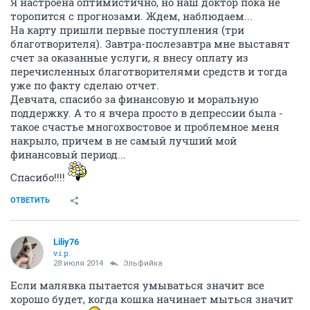
Я настроена оптимистично, но наш доктор пока не
торопится с прогнозами. Ждем, наблюдаем...
На карту пришли первые поступления (три
благотворителя). Завтра-послезавтра мне выставят
счет за оказанные услуги, я внесу оплату из
перечисленных благотворителями средств и тогда
уже по факту сделаю отчет.
Девчата, спасибо за финансовую и моральную
поддержку. А то я вчера просто в депрессии была -
такое счастье многохвостовое и проблемное меня
накрыло, причем в не самый лучший мой
финансовый период...
Спасибо!!!!
ОТВЕТИТЬ
Liliy76
v.i.p.
28 июля 2014
Эльфийка
Если малявка пытается умываться значит все
хорошо будет, когда кошка начинает мыться значит