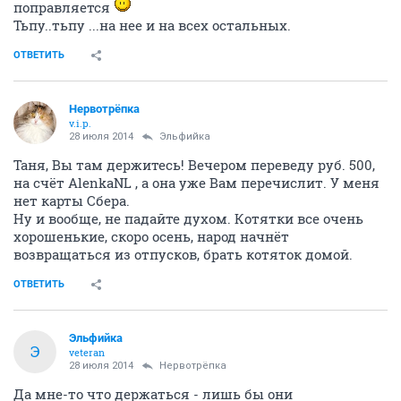
поправляется
Тьпу..тьпу ...на нее и на всех остальных.
ОТВЕТИТЬ
Нервотрёпка
v.i.p.
28 июля 2014
Эльфийка
Таня, Вы там держитесь! Вечером переведу руб. 500,
на счёт AlenkaNL , а она уже Вам перечислит. У меня
нет карты Сбера.
Ну и вообще, не падайте духом. Котятки все очень
хорошенькие, скоро осень, народ начнёт
возвращаться из отпусков, брать котяток домой.
ОТВЕТИТЬ
Эльфийка
Э
veteran
28 июля 2014
Нервотрёпка
Да мне-то что держаться - лишь бы они