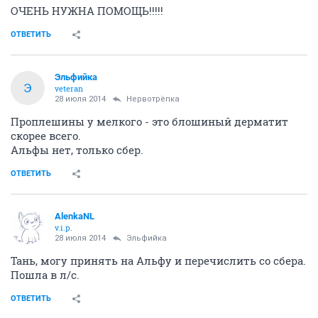
ОЧЕНЬ НУЖНА ПОМОЩЬ!!!!!
ОТВЕТИТЬ
Эльфийка
Э
veteran
28 июля 2014
Нервотрёпка
Проплешины у мелкого - это блошиный дерматит
скорее всего.
Альфы нет, только сбер.
ОТВЕТИТЬ
AlenkaNL
v.i.p.
28 июля 2014
Эльфийка
Тань, могу принять на Альфу и перечислить со сбера.
Пошла в л/с.
ОТВЕТИТЬ