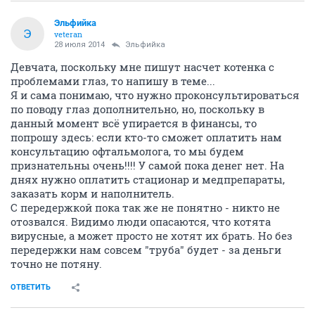
Эльфийка
Э
veteran
28 июля 2014
Эльфийка
Девчата, поскольку мне пишут насчет котенка с
проблемами глаз, то напишу в теме...
Я и сама понимаю, что нужно проконсультироваться
по поводу глаз дополнительно, но, поскольку в
данный момент всё упирается в финансы, то
попрошу здесь: если кто-то сможет оплатить нам
консультацию офтальмолога, то мы будем
признательны очень!!!! У самой пока денег нет. На
днях нужно оплатить стационар и медпрепараты,
заказать корм и наполнитель.
С передержкой пока так же не понятно - никто не
отозвался. Видимо люди опасаются, что котята
вирусные, а может просто не хотят их брать. Но без
передержки нам совсем "труба" будет - за деньги
точно не потяну.
ОТВЕТИТЬ