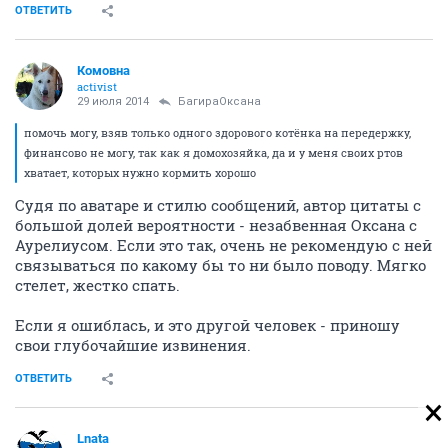
ОТВЕТИТЬ
Комовна
activist
29 июля 2014
БагираОксана
помочь могу, взяв только одного здорового котёнка на передержку,
финансово не могу, так как я домохозяйка, да и у меня своих ртов
хватает, которых нужно кормить хорошо
Судя по аватаре и стилю сообщений, автор цитаты с
большой долей вероятности - незабвенная Оксана с
Аурелиусом. Если это так, очень не рекомендую с ней
связываться по какому бы то ни было поводу. Мягко
стелет, жестко спать.
Если я ошиблась, и это другой человек - приношу
свои глубочайшие извинения.
ОТВЕТИТЬ
Lnata