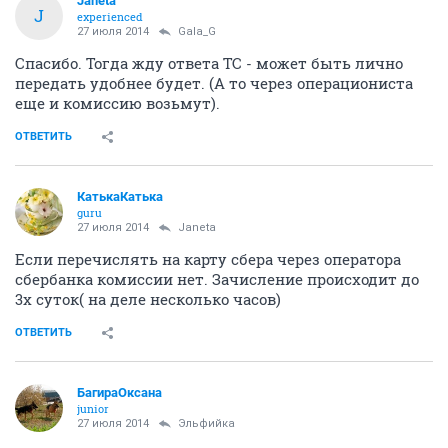
Janeta
J
experienced
27 июля 2014
Gala_G
Спасибо. Тогда жду ответа ТС - может быть лично
передать удобнее будет. (А то через операциониста
еще и комиссию возьмут).
ОТВЕТИТЬ
КатькаКатька
guru
27 июля 2014
Janeta
Если перечислять на карту сбера через оператора
сбербанка комиссии нет. Зачисление происходит до
3х суток( на деле несколько часов)
ОТВЕТИТЬ
БагираОксана
junior
27 июля 2014
Эльфийка