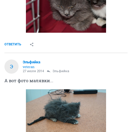
ОТВЕТИТЬ
Эльфийка
Э
veteran
27 июля 2014
Эльфийка
А вот фото малявки...