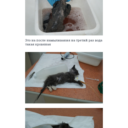
Это на после намыливания на третий раз вода
такая кровяная