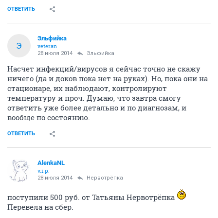
ОТВЕТИТЬ
Эльфийка
Э
veteran
28 июля 2014
Эльфийка
Насчет инфекций/вирусов я сейчас точно не скажу
ничего (да и доков пока нет на руках). Но, пока они на
стационаре, их наблюдают, контролируют
температуру и проч. Думаю, что завтра смогу
ответить уже более детально и по диагнозам, и
вообще по состоянию.
ОТВЕТИТЬ
AlenkaNL
v.i.p.
28 июля 2014
Нервотрёпка
поступили 500 руб. от Татьяны Нервотрёпка
Перевела на сбер.