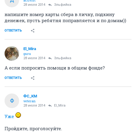
activist
28 июля 2014
Эльфийка
напишите номер карты сбера в личку, подкину
денежек, пусть ребятня поправляется и по домам))
ОТВЕТИТЬ
El_Mira
guru
28 июля 2014
Эльфийка
А если попросить помощи в общем фонде?
ОТВЕТИТЬ
ФС_КМ
Ф
veteran
28 июля 2014
El_Mira
Уже
Пройдите, проголосуйте.