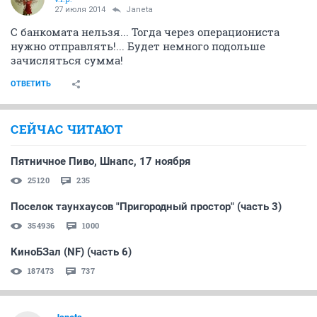
27 июля 2014
Janeta
С банкомата нельзя... Тогда через операциониста
нужно отправлять!... Будет немного подольше
зачисляться сумма!
ОТВЕТИТЬ
СЕЙЧАС ЧИТАЮТ
Пятничное Пиво, Шнапс, 17 ноября
25120
235
Поселок таунхаусов "Пригородный простор" (часть 3)
354936
1000
КиноБЗал (NF) (часть 6)
187473
737