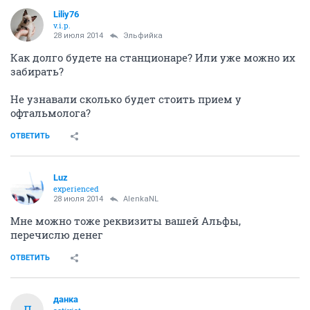
Liliy76
v.i.p.
28 июля 2014
Эльфийка
Как долго будете на станционаре? Или уже можно их
забирать?
Не узнавали сколько будет стоить прием у
офтальмолога?
ОТВЕТИТЬ
Luz
experienced
28 июля 2014
AlenkaNL
Мне можно тоже реквизиты вашей Альфы,
перечислю денег
ОТВЕТИТЬ
данка
Д