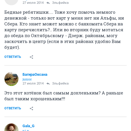
27 июля 2014
Эльфийка
Бедные ребятишки.... Тоже хочу помочь немного
денежкой - только вот карт у меня нет ни Альфы, ни
Сбера. Кто знает может можно с банкомата Сбера на
карту перечислить?.. Или во вторник буду мотаться
до обеда по Октябрьскому - Дзерж. районам, могу
заскочить в центр (если в этих районах удобно Вам
будет).
ОТВЕТИТЬ
БагираОксана
junior
27 июля 2014
Эльфийка
Это этот котёнок был самым дохленьким? А раньше
был таким хорошеньким!!!
ОТВЕТИТЬ
Gala_G
v.i.p.