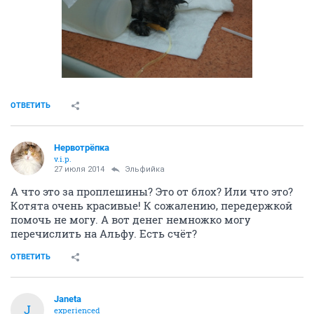
ОТВЕТИТЬ
Нервотрёпка
v.i.p.
27 июля 2014
Эльфийка
А что это за проплешины? Это от блох? Или что это?
Котята очень красивые! К сожалению, передержкой
помочь не могу. А вот денег немножко могу
перечислить на Альфу. Есть счёт?
ОТВЕТИТЬ
Janeta
J
experienced