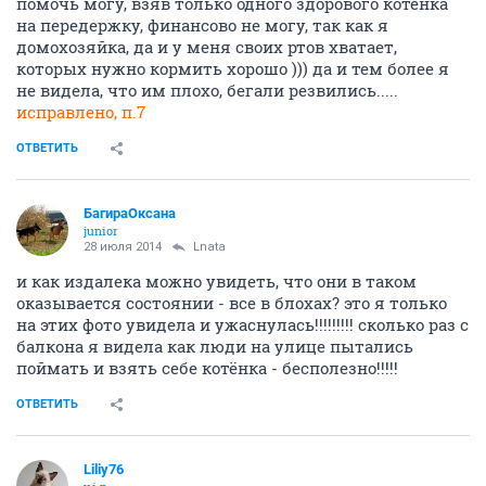
помочь могу, взяв только одного здорового котёнка
на передержку, финансово не могу, так как я
домохозяйка, да и у меня своих ртов хватает,
которых нужно кормить хорошо ))) да и тем более я
не видела, что им плохо, бегали резвились.....
исправлено, п.7
ОТВЕТИТЬ
БагираОксана
junior
28 июля 2014
Lnata
и как издалека можно увидеть, что они в таком
оказывается состоянии - все в блохах? это я только
на этих фото увидела и ужаснулась!!!!!!!!! сколько раз с
балкона я видела как люди на улице пытались
поймать и взять себе котёнка - бесполезно!!!!!
ОТВЕТИТЬ
Liliy76