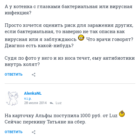
А у котенка с глазками бактериальная или вирусная
инфекция?
Просто хочется оценить риск для заражения других,
если бактериальная, то наверно не так опасна как
вирусная или я заблуждаюсь
Что врачи говорят?
Диагноз есть какой-нибудь?
Судя по фото у него и из носа течет, ему антибиотики
внутрь колят?
ОТВЕТИТЬ
AlenkaNL
v.i.p.
28 июля 2014
Luz
На карточку Альфы поступила 1000 руб. от Luz
Сейчас перекину Татьяне на сбер.
ОТВЕТИТЬ