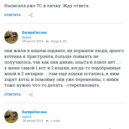
Написала уже ТС в личку. Жду ответа.
ОТВЕТИТЬ
БагираОксана
junior
28 июля 2014
Bagira_09
они жили в нашем подвале, их кормили люди, одного
котёнка я пристроила, больше поймать не
получилось, так как они дикие, опыта в ловле нет.....
у меня самой 1 кот и 2 кошки, когда-то подобранные
мной и 2 овчарки.... там ещё кошки остались, к ним
ходят коты и помойму они уже беременны, с ними
тоже нужно что-то делать - стерелизовать
ОТВЕТИТЬ
БагираОксана
junior
28 июля 2014
Lnata