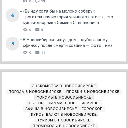
0
13
«Выйду хотя бы на молоко соберу»:
4
трогательная история уличного артиста, его
куклы-дворника Семена Степановича
0
6
В Новосибирске ищут дом голубоглазому
5
сфинксу после смерти хозяина — фото Тима
0
11
ЗНАКОМСТВА В НОВОСИБИРСКЕ
ПОГОДА В НОВОСИБИРСКЕ
ПРОБКИ В НОВОСИБИРСКЕ
ФОРУМЫ В НОВОСИБИРСКЕ
ТЕЛЕПРОГРАММА В НОВОСИБИРСКЕ
АФИША В НОВОСИБИРСКЕ
ГОРОСКОП
КУРСЫ ВАЛЮТ В НОВОСИБИРСКЕ
ТУРИЗМ В НОВОСИБИРСКЕ
ПРОМОКОДЫ В НОВОСИБИРСКЕ