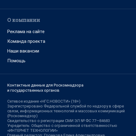
О компании
Реклама на сайте
Команда проекта
Наши вакансии
Помощь
Контактные данные для Роскомнадзора
и государственных органов
Сетевое издание «НГС.НОВОСТИ» (18+)
Зарегистрировано Федеральной службой по надзору в сфере
связи, информационных технологий и массовых коммуникаций
(Роскомнадзор)
Свидетельство о регистрации СМИ ЭЛ № ФС 77—84683
Учредитель: Общество с ограниченной ответственностью
«ИНТЕРНЕТ ТЕХНОЛОГИИ»
Главный редактор: Громкова Елена Александровна