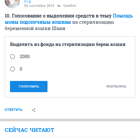
v.i.p.
02 сентября 2014
Sawfish
10. Голосование о выделении средств в тему
Помощь
моим подопечным кошкам
на стерилизацию
беременной кошки Шани
Выделить из фонда на стерилизацию берем.кошки
2000
0
ГОЛОСОВАТЬ
РЕЗУЛЬТАТЫ
ОТВЕТИТЬ
СЕЙЧАС ЧИТАЮТ