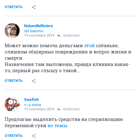
ОТВЕТИТЬ
NaturelleRiviera
old hamster
19 сентября 2014
Goldcrest
Может можно помочь деньгами
этой
собаньке,
слишком обширные повреждения и вопрос жизни и
смерти.
Назначения там выложены, правда клиника какая-
то, первый раз слышу о такой...
ОТВЕТИТЬ
Sawfish
v.i.p.пила
19 сентября 2014
Goldcrest
Предлагаю выделить средства на стерилизацию
беременной суки
из темы
.
ОТВЕТИТЬ