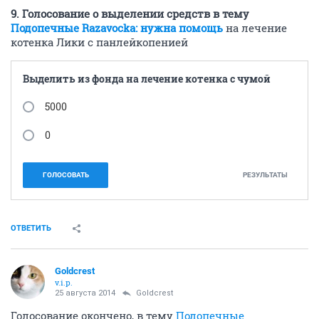
9. Голосование о выделении средств в тему
Подопечные Razavocka: нужна помощь
на лечение
котенка Лики с панлейкопенией
Выделить из фонда на лечение котенка с чумой
5000
0
ГОЛОСОВАТЬ
РЕЗУЛЬТАТЫ
ОТВЕТИТЬ
Goldcrest
v.i.p.
25 августа 2014
Goldcrest
Голосование окончено, в тему
Подопечные