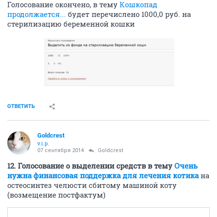
Голосование окончено, в тему
Кошкопад
продолжается...
будет перечислено 1000,0 руб. на
стерилизацию беременной кошки
ОТВЕТИТЬ
Goldcrest
v.i.p.
07 сентября 2014
Goldcrest
12. Голосование о выделении средств в тему
Очень
нужна финансовая поддержка для лечения котика
на
остеосинтез челюсти сбитому машиной коту
(возмещение постфактум)