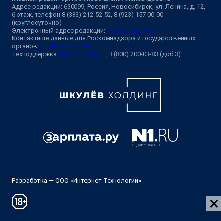
Адрес редакции: 630099, Россия, Новосибирск, ул. Ленина, д. 12,
6 этаж, телефон 8 (383) 212-52-52, 8 (923) 157-00-00
(круглосуточно)
Электронный адрес редакции:
ngs@shkulev.ru
Контактные данные для Роскомнадзора и государственных
органов:
juristnsk@shkulev.ru
Техподдержка:
help@shkulev.ru
, 8 (800) 200-03-83 (доб.3)
Разработка — ООО «Интернет Технологии»