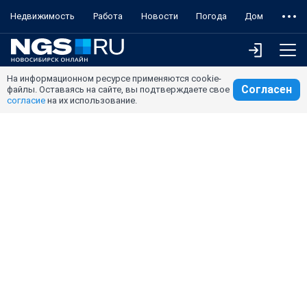
Недвижимость
Работа
Новости
Погода
Дом
На информационном ресурсе применяются cookie-
Согласен
файлы. Оставаясь на сайте, вы подтверждаете свое
согласие
на их использование.