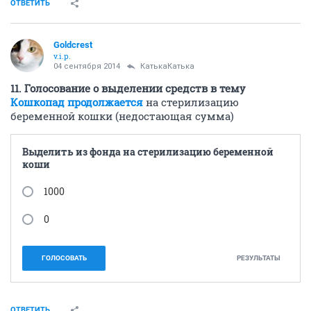
ОТВЕТИТЬ
Goldcrest
v.i.p.
04 сентября 2014
КатькаКатька
11. Голосование о выделении средств в тему
Кошкопад продолжается
на стерилизацию
беременной кошки (недостающая сумма)
Выделить из фонда на стерилизацию беременной
коши
1000
0
ГОЛОСОВАТЬ
РЕЗУЛЬТАТЫ
ОТВЕТИТЬ