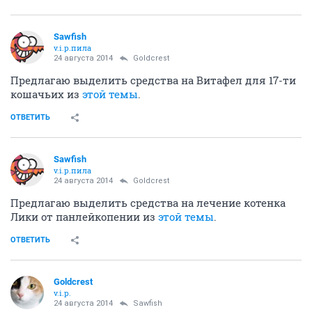
Sawfish
v.i.p.пила
24 августа 2014
Goldcrest
Предлагаю выделить средства на Витафел для 17-ти
кошачьих из
этой темы
.
ОТВЕТИТЬ
Sawfish
v.i.p.пила
24 августа 2014
Goldcrest
Предлагаю выделить средства на лечение котенка
Лики от панлейкопении из
этой темы
.
ОТВЕТИТЬ
Goldcrest
v.i.p.
24 августа 2014
Sawfish