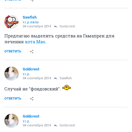
Sawfish
v.i.p.пила
04 сентября 2014
Goldcrest
Предлагаю выделить средства на Гамапрен для
лечения
кота Мао
.
ОТВЕТИТЬ
Goldcrest
v.i.p.
04 сентября 2014
Sawfish
Случай не "фондовский".
ОТВЕТИТЬ
Goldcrest
v.i.p.
04 сентября 2014
Goldcrest