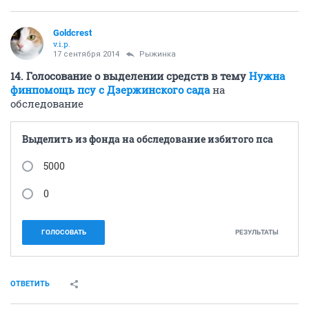
Goldcrest
v.i.p.
17 сентября 2014
Рыжинка
14. Голосование о выделении средств в тему
Нужна
финпомощь псу с Дзержинского сада
на
обследование
Выделить из фонда на обследование избитого пса
5000
0
ГОЛОСОВАТЬ
РЕЗУЛЬТАТЫ
ОТВЕТИТЬ