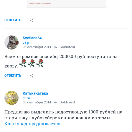
ОТВЕТИТЬ
Svetlana64
v.i.p.
03 сентября 2014
Goldcrest
Всем огромное спасибо, 2000,00 руб поступили на
карту.
ОТВЕТИТЬ
КатькаКатька
guru
03 сентября 2014
Goldcrest
Предлагаю выделить недостающую 1000 рублей на
стерильку глубокобеременной кошки из темы
Кошкопад продолжается