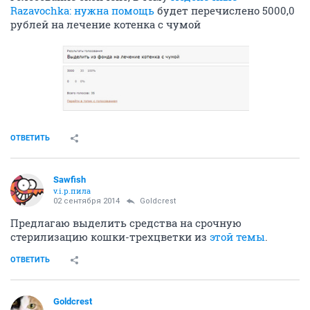
Razavochka: нужна помощь
будет перечислено 5000,0
рублей на лечение котенка с чумой
ОТВЕТИТЬ
Sawfish
v.i.p.пила
02 сентября 2014
Goldcrest
Предлагаю выделить средства на срочную
стерилизацию кошки-трехцветки из
этой темы
.
ОТВЕТИТЬ
Goldcrest