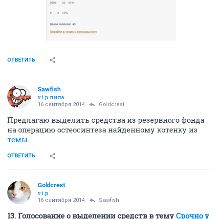
ОТВЕТИТЬ
Sawfish
v.i.p.пила
16 сентября 2014
Goldcrest
Предлагаю выделить средства из резервного фонда
на операцию остеосинтеза найденному котенку из
темы
.
ОТВЕТИТЬ
Goldcrest
v.i.p.
16 сентября 2014
Sawfish
13. Голосование о выделении средств в тему
Срочно у