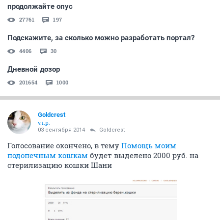
продолжайте опус
27761
197
Подскажите, за сколько можно разработать портал?
4406
30
Дневной дозор
201654
1000
Goldcrest
v.i.p.
03 сентября 2014
Goldcrest
Голосование окончено, в тему
Помощь моим
подопечным кошкам
будет выделено 2000 руб. на
стерилизацию кошки Шани