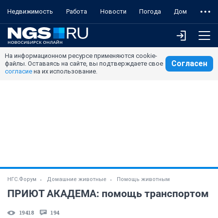
Недвижимость
Работа
Новости
Погода
Дом
На информационном ресурсе применяются cookie-
Согласен
файлы. Оставаясь на сайте, вы подтверждаете свое
согласие
на их использование.
НГС.Форум
Домашние животные
Помощь животным
ПРИЮТ АКАДЕМА: помощь транспортом
19418
194