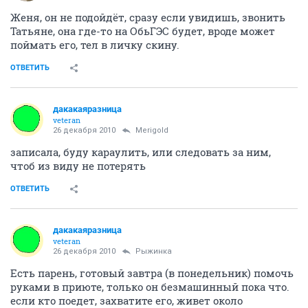
Женя, он не подойдёт, сразу если увидишь, звонить
Татьяне, она где-то на ОбьГЭС будет, вроде может
поймать его, тел в личку скину.
ОТВЕТИТЬ
дакакаяразница
veteran
26 декабря 2010
Merigold
записала, буду караулить, или следовать за ним,
чтоб из виду не потерять
ОТВЕТИТЬ
дакакаяразница
veteran
26 декабря 2010
Рыжинка
Есть парень, готовый завтра (в понедельник) помочь
руками в приюте, только он безмашинный пока что.
если кто поедет, захватите его, живет около