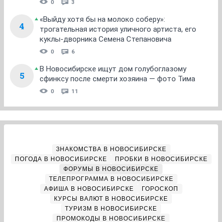
0
3
«Выйду хотя бы на молоко соберу»:
4
трогательная история уличного артиста, его
куклы-дворника Семена Степановича
0
6
В Новосибирске ищут дом голубоглазому
5
сфинксу после смерти хозяина — фото Тима
0
11
ЗНАКОМСТВА В НОВОСИБИРСКЕ
ПОГОДА В НОВОСИБИРСКЕ
ПРОБКИ В НОВОСИБИРСКЕ
ФОРУМЫ В НОВОСИБИРСКЕ
ТЕЛЕПРОГРАММА В НОВОСИБИРСКЕ
АФИША В НОВОСИБИРСКЕ
ГОРОСКОП
КУРСЫ ВАЛЮТ В НОВОСИБИРСКЕ
ТУРИЗМ В НОВОСИБИРСКЕ
ПРОМОКОДЫ В НОВОСИБИРСКЕ