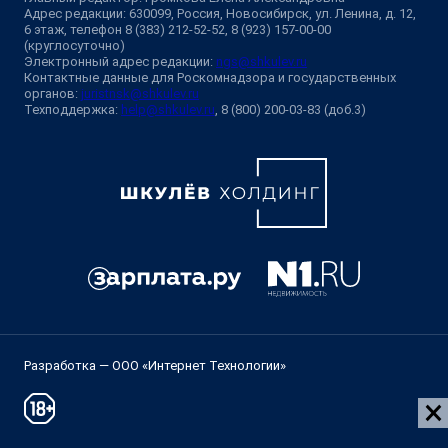
Адрес редакции: 630099, Россия, Новосибирск, ул. Ленина, д. 12,
6 этаж, телефон 8 (383) 212-52-52, 8 (923) 157-00-00
(круглосуточно)
Электронный адрес редакции:
ngs@shkulev.ru
Контактные данные для Роскомнадзора и государственных
органов:
juristnsk@shkulev.ru
Техподдержка:
help@shkulev.ru
, 8 (800) 200-03-83 (доб.3)
Разработка — ООО «Интернет Технологии»