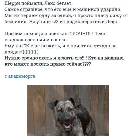
Шерри поймали, Лекс бегает.
Самое страшное, что его еще и машиной ударило.
Мы их теряем одну за одной, я просто плачу сижу от
бессилия. На улице -23 и гладкошерстный Лекс.
Просим помощи в поисках. СРОЧНО!!! Лекс
гладкошерстный и в шоке.
Ему на ГЭСе не выжить, и в приют он оттуда не
дойдет(((((((((((
Нужно срочно ехать и искать его!!!! Кто на машине,
кто может поехать прямо сейчас????
с академорга