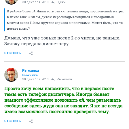
30 декабря 2010
Щекн
В районе Золотой Нивы есть санки, теплые вещи, поролоновый матрас
в чехле 130х136х8 см, диван нераскладывающийся с посадочным
местом около 110 см, круглое зеркало с полочками. Может быть, кто-то
поедет мимо?
Думаю, что уже только после 2-го числа, не раньше.
Заявку передала диспетчеру.
ОТВЕТИТЬ
Рыжинка
Рыжинка
30 декабря 2010
Рыжинка
Просто хочу всем напомнить, что в первом посте
темы есть телефон диспетчера. Иногда бывает
намного эффективнее позвонить ей, чем размещать
сообщение здесь ,куда она не заходит. Я же не всегда
имею возможность постоянно проверять тему.
ОТВЕТИТЬ