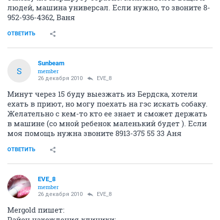
людей, машина универсал. Если нужно, то звоните 8-
952-936-4362, Ваня
ОТВЕТИТЬ
Sunbeam
S
member
26 декабря 2010
EVE_8
Минут через 15 буду выезжать из Бердска, хотели
ехать в приют, но могу поехать на гэс искать собаку.
Желательно с кем-то кто ее знает и сможет держать
в машине (со мной ребенок маленький будет ). Если
моя помощь нужна звоните 8913-375 55 33 Аня
ОТВЕТИТЬ
EVE_8
member
26 декабря 2010
EVE_8
Mergold пишет:
Район нахождения клиники: