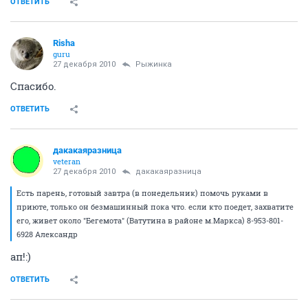
ОТВЕТИТЬ
Risha
guru
27 декабря 2010
Рыжинка
Спасибо.
ОТВЕТИТЬ
дакакаяразница
veteran
27 декабря 2010
дакакаяразница
Есть парень, готовый завтра (в понедельник) помочь руками в
приюте, только он безмашинный пока что. если кто поедет, захватите
его, живет около "Бегемота" (Ватутина в районе м.Маркса) 8-953-801-
6928 Александр
ап!:)
ОТВЕТИТЬ