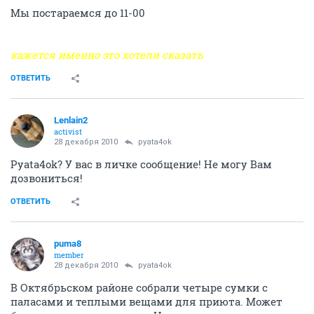
Мы постараемся до 11-00
кажется именно это хотели сказать
ОТВЕТИТЬ
Lenlain2
activist
28 декабря 2010
pyata4ok
Pyata4ok? У вас в личке сообщение! Не могу Вам
дозвониться!
ОТВЕТИТЬ
puma8
member
28 декабря 2010
pyata4ok
В Октябрьском районе собрали четыре сумки с
паласами и теплыми вещами для приюта. Может