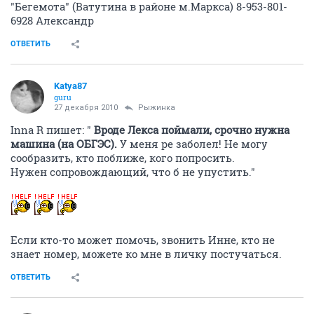
"Бегемота" (Ватутина в районе м.Маркса) 8-953-801-
6928 Александр
ОТВЕТИТЬ
Katya87
guru
27 декабря 2010
Рыжинка
Inna R пишет: "
Вроде Лекса поймали, срочно нужна
машина (на ОБГЭС).
У меня ре заболел! Не могу
сообразить, кто поближе, кого попросить.
Нужен сопровождающий, что б не упустить."
Если кто-то может помочь, звонить Инне, кто не
знает номер, можете ко мне в личку постучаться.
ОТВЕТИТЬ