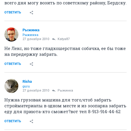
всего дня могу возить по советскому району, Бердску.
ОТВЕТИТЬ
Рыжинка
Рыжинка
27 декабря 2010
Katya87
Не Лекс, но тоже гладкошерстная собачка, ее бы тоже
на передержку забрать.
ОТВЕТИТЬ
Risha
guru
27 декабря 2010
Рыжинка
Нужна грузовая машина для того,чтоб забрать
стройматериалы в одном месте и из зоопарка забрать
еду для приюта-кто сможет?вот тел 8-913-914-44-62
ОТВЕТИТЬ