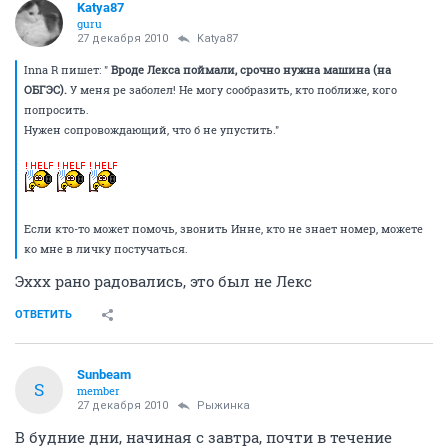
Katya87
guru
27 декабря 2010
Katya87
Inna R пишет: "
Вроде Лекса поймали, срочно нужна машина (на
ОБГЭС).
У меня ре заболел! Не могу сообразить, кто поближе, кого
попросить.
Нужен сопровождающий, что б не упустить."
Если кто-то может помочь, звонить Инне, кто не знает номер, можете
ко мне в личку постучаться.
Эххх рано радовались, это был не Лекс
ОТВЕТИТЬ
Sunbeam
S
member
27 декабря 2010
Рыжинка
В будние дни, начиная с завтра, почти в течение