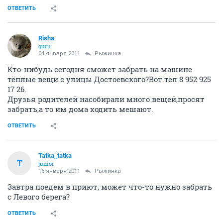
ОТВЕТИТЬ
Risha
guru
04 января 2011
Рыжинка
Кто-нибудь сегодня сможет забрать на машине
тёплые вещи с улицы Достоевского?Вот тел 8 952 925
17 26.
Друзья родителей насобирали много вещей,просят
забрать,а то им дома ходить мешают.
ОТВЕТИТЬ
Tatka_tatka
T
junior
16 января 2011
Рыжинка
Завтра поедем в приют, может что-то нужно забрать
с Левого берега?
ОТВЕТИТЬ