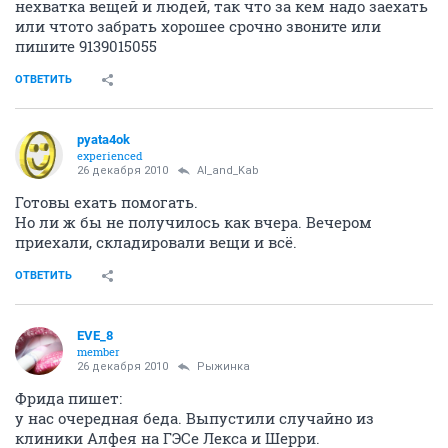
нехватка вещей и людей, так что за кем надо заехать
или чтото забрать хорошее срочно звоните или
пишите 9139015055
ОТВЕТИТЬ
pyata4ok
experienced
26 декабря 2010
Al_and_Kab
Готовы ехать помогать.
Но ли ж бы не получилось как вчера. Вечером
приехали, складировали вещи и всё.
ОТВЕТИТЬ
EVE_8
member
26 декабря 2010
Рыжинка
Фрида пишет:
у нас очередная беда. Выпустили случайно из
клиники Алфея на ГЭСе Лекса и Шерри.