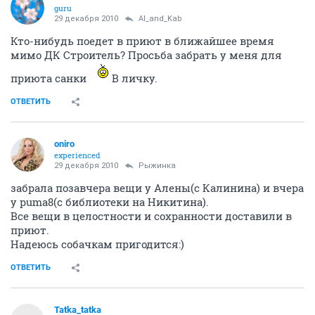
guru
29 декабря 2010
Al_and_Kab
Кто-нибудь поедет в приют в ближайшее время
мимо ДК Строитель? Просьба забрать у меня для
приюта санки
В личку.
ОТВЕТИТЬ
oniro
experienced
29 декабря 2010
Рыжинка
забрала позавчера вещи у Алены(с Калинина) и вчера
у puma8(с библиотеки на Никитина).
Все вещи в целостности и сохранности доставили в
приют.
Надеюсь собачкам пригодится:)
ОТВЕТИТЬ
Tatka_tatka