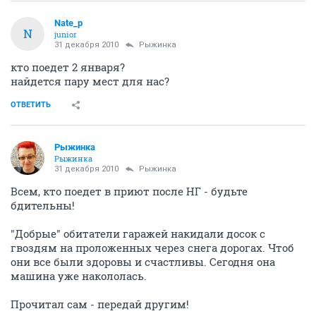
Nate_p
N
junior
31 декабря 2010
Рыжинка
кто поедет 2 января?
найдется пару мест для нас?
ОТВЕТИТЬ
Рыжинка
Рыжинка
31 декабря 2010
Рыжинка
Всем, кто поедет в приют после НГ - будьте
бдительны!
"Добрые" обитатели гаражей накидали досок с
гвоздям на проложенных через снега дорогах. Чтоб
они все были здоровы и счастливы. Сегодня она
машина уже накололась.
Прочитал сам - передай другим!