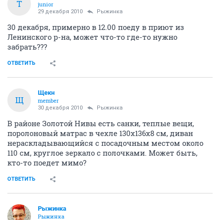
T
junior
29 декабря 2010
Рыжинка
30 декабря, примерно в 12.00 поеду в приют из
Ленинского р-на, может что-то где-то нужно
забрать???
ОТВЕТИТЬ
Щекн
Щ
member
30 декабря 2010
Рыжинка
В районе Золотой Нивы есть санки, теплые вещи,
поролоновый матрас в чехле 130х136х8 см, диван
нераскладывающийся с посадочным местом около
110 см, круглое зеркало с полочками. Может быть,
кто-то поедет мимо?
ОТВЕТИТЬ
Рыжинка
Рыжинка