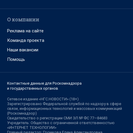
О компании
Реклама на сайте
Команда проекта
Наши вакансии
Помощь
Контактные данные для Роскомнадзора
и государственных органов
Сетевое издание «НГС.НОВОСТИ» (18+)
Зарегистрировано Федеральной службой по надзору в сфере
связи, информационных технологий и массовых коммуникаций
(Роскомнадзор)
Свидетельство о регистрации СМИ ЭЛ № ФС 77—84683
Учредитель: Общество с ограниченной ответственностью
«ИНТЕРНЕТ ТЕХНОЛОГИИ»
Главный редактор: Громкова Елена Александровна