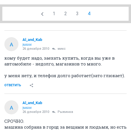
1
2
3
4
Al_and_Kab
A
junior
26 декабря 2010
микс
кому будет надо, заехать купить, когда вы уже в
автомобиле - недолго, магазинов то много.
у меня нету, и телефон долго работает(зато глюкает).
ОТВЕТИТЬ
Al_and_Kab
A
junior
26 декабря 2010
Рыжинка
СРОЧНО.
машина собрана в город за вещами и людьми, но есть