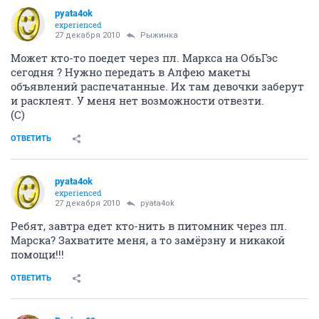
pyata4ok
experienced
27 декабря 2010
Рыжинка
Может кто-то поедет через пл. Маркса на ОбьГэс
сегодня ? Нужно передать в Алфею макеты
объявлений распечатанные. Их там девочки заберут
и расклеят. У меня нет возможности отвезти.
(С)
ОТВЕТИТЬ
pyata4ok
experienced
27 декабря 2010
pyata4ok
Ребят, завтра едет кто-нить в питомник через пл.
Марска? Захватите меня, а то замёрзну и никакой
помощи!!!
ОТВЕТИТЬ