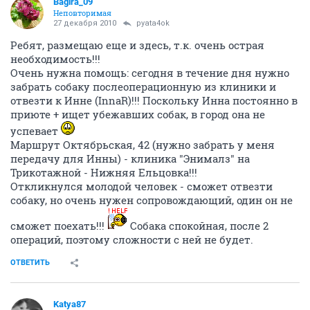
Bagira_09
Неповторимая
27 декабря 2010
pyata4ok
Ребят, размещаю еще и здесь, т.к. очень острая
необходимость!!!
Очень нужна помощь: сегодня в течение дня нужно
забрать собаку послеоперационную из клиники и
отвезти к Инне (InnaR)!!! Поскольку Инна постоянно в
приюте + ищет убежавших собак, в город она не
успевает
Маршрут Октябрьская, 42 (нужно забрать у меня
передачу для Инны) - клиника "Энималз" на
Трикотажной - Нижняя Ельцовка!!!
Откликнулся молодой человек - сможет отвезти
собаку, но очень нужен сопровождающий, один он не
сможет поехать!!!
Собака спокойная, после 2
операций, поэтому сложности с ней не будет.
ОТВЕТИТЬ
Katya87