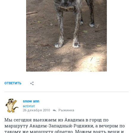
ОТВЕТИТЬ
snow ann
activist
26 декабря 2010
Рыжинка
Мы сегодня выезжаем из Академа в город по
маршруту Академ-Западный-Родники, а вечером по
такому же маршруту обратно. Можем взять вещи и