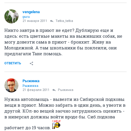
vengelena
guru
21 января 2011
Tatka_tatka
Никто завтра в приют не едет? Дублирую еще и
здесь: есть цветные макеты на выживших собак, не
могу довезти сама в приют - бронхит. Живу на
Молодежной. А там школьники бы поклеили, они
предлагали Тане помощь.
ОТВЕТИТЬ
Рыжинка
Рыжинка
21 февраля 2011
Рыжинка
Нужна автопомощь - вывезти из Сибирской подковы
вещи в приют. Можно забрать в один день, а увезти в
другой. КОл-во вещей заочно затрудняюсь оценить -
в ниверсал должны войти вроде бы. Сиб.подкова
работает до 19 часов.