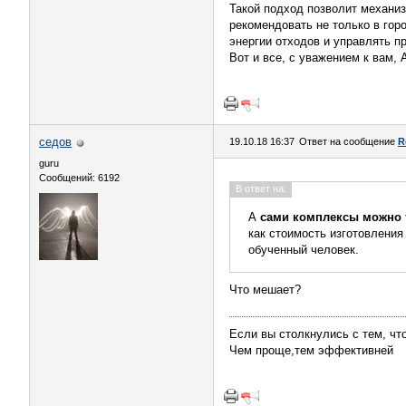
Такой подход позволит механиз
рекомендовать не только в гор
энергии отходов и управлять п
Вот и все, с уважением к вам, 
седов
19.10.18 16:37
Ответ на сообщение
R
guru
Сообщений: 6192
В ответ на:
А
сами комплексы можно 
как стоимость изготовления
обученный человек.
Что мешает?
Если вы столкнулись с тем, что
Чем проще,тем эффективней