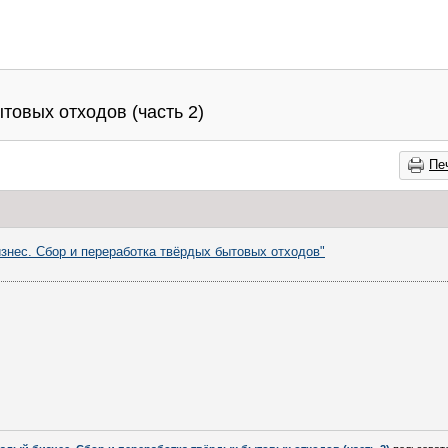
товых отходов (часть 2)
Пе
знес. Сбор и переработка твёрдых бытовых отходов"