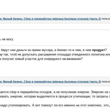
e: Малый бизнес. Сбор и переработка твёрдых бытовых отходов (часть 2)
польз
 не могу.
т берут они деньги за прием мусора, а бизнес-то в чем, в чем
продукт
?
р так, чтоб не допускать расширения площади отведенного полигона ил
на получат новый участок для очередного загаживания?
e: Малый бизнес. Сбор и переработка твёрдых бытовых отходов (часть 2)
польз
ается сбор и переработка отходов, а не получение энергии. Энергию на 
зовать энергию, которая выделяется в процессе утилизации, то затраты 
 надо утилизировать. А вот повезут ли его именно на этот комплекс, это