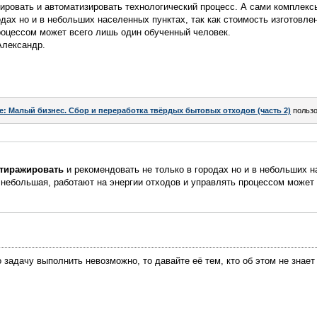
ировать и автоматизировать технологический процесс. А сами комплекс
одах но и в небольших населенных пунктах, так как стоимость изготовле
роцессом может всего лишь один обученный человек.
Александр.
e: Малый бизнес. Сбор и переработка твёрдых бытовых отходов (часть 2)
польз
тиражировать
и рекомендовать не только в городах но и в небольших н
 небольшая, работают на энергии отходов и управлять процессом может
 задачу выполнить невозможно, то давайте её тем, кто об этом не знает