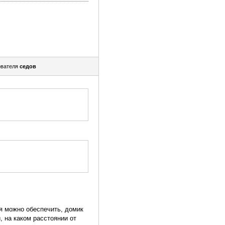
ователя
седов
ля можно обеспечить, домик
 на каком расстоянии от