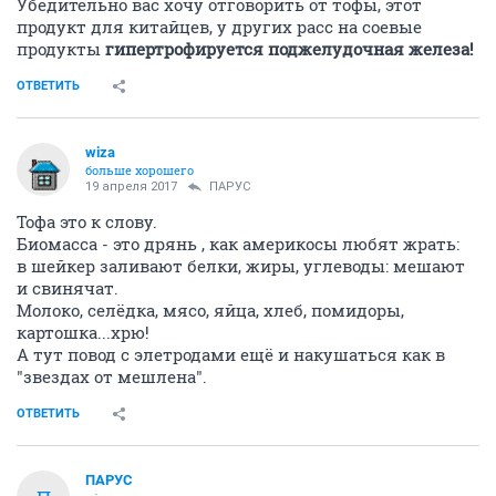
Убедительно вас хочу отговорить от тофы, этот
продукт для китайцев, у других расс на соевые
продукты
гипертрофируется поджелудочная железа!
ОТВЕТИТЬ
wiza
больше хорошего
19 апреля 2017
ПАРУС
Тофа это к слову.
Биомасса - это дрянь , как америкосы любят жрать:
в шейкер заливают белки, жиры, углеводы: мешают
и свинячат.
Молоко, селёдка, мясо, яйца, хлеб, помидоры,
картошка...хрю!
А тут повод с элетродами ещё и накушаться как в
"звездах от мешлена".
ОТВЕТИТЬ
ПАРУС