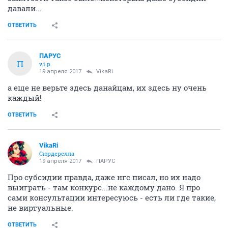
давали...
ОТВЕТИТЬ
ПАРУС
П
v.i.p.
19 апреля 2017
VikaRi
а еще не верьте здесь данайцам, их здесь ну очень
каждый!
ОТВЕТИТЬ
VikaRi
Сюрдерелла
19 апреля 2017
ПАРУС
Про субсидии правда, даже нгс писал, но их надо
выиграть - там конкурс...не каждому дано. Я про
сами консультации интересуюсь - есть ли где такие,
не виртуальные.
ОТВЕТИТЬ