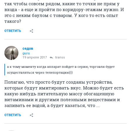
так чтобы совсем рядом, какие то точки не прям у
входа - а еще и пройти по коридору-этажам нужно. И
это с неким баулом с товаром. У кого то есть опыт
такого?
ОТВЕТИТЬ
седов
guru
19 апреля 2017
transs
а к тому моменту когда аппарат пойдет в серию, торговля будет
осуществляться через телепортацию)))
Полагаю, что просто будут созданы устройства,
которые будут имитировать вкус. Можно будет есть
какую нибудь питательную массу обогащенную
витаминами и другими полезными веществами и
запивать ее водой, а будет казаться, что ...
ОТВЕТИТЬ