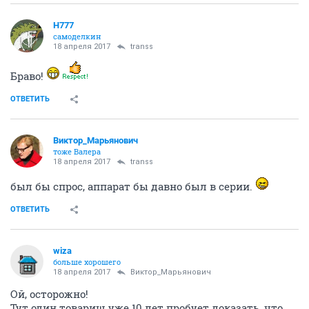
H777
самоделкин
18 апреля 2017
transs
Браво!
ОТВЕТИТЬ
Виктор_Марьянович
тоже Валера
18 апреля 2017
transs
был бы спрос, аппарат бы давно был в серии.
ОТВЕТИТЬ
wiza
больше хорошего
18 апреля 2017
Виктор_Марьянович
Ой, осторожно!
Тут один товарищ уже 10 лет пробует доказать, что