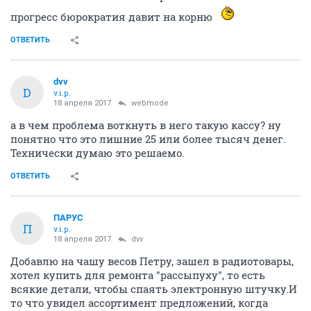
прогресс бюрократия давит на корню
ОТВЕТИТЬ
dvv
D
v.i.p.
18 апреля 2017
webmode
а в чем проблема воткнуть в него такую кассу? ну
понятно что это лишние 25 или более тысяч денег.
Технически думаю это решаемо.
ОТВЕТИТЬ
ПАРУС
П
v.i.p.
18 апреля 2017
dvv
Добавлю на чашу весов Петру, зашел в радиотовары,
хотел купить для ремонта "рассыпуху", то есть
всякие детали, чтобы спаять электронную штучку.И
то что увидел ассортимент предложений, когда