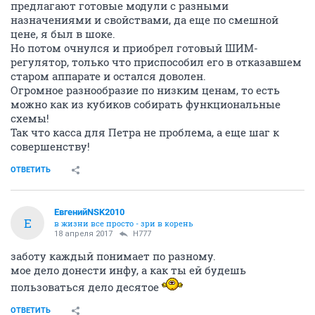
предлагают готовые модули с разными
назначениями и свойствами, да еще по смешной
цене, я был в шоке.
Но потом очнулся и приобрел готовый ШИМ-
регулятор, только что приспособил его в отказавшем
старом аппарате и остался доволен.
Огромное разнообразие по низким ценам, то есть
можно как из кубиков собирать функциональные
схемы!
Так что касса для Петра не проблема, а еще шаг к
совершенству!
ОТВЕТИТЬ
ЕвгенийNSK2010
Е
в жизни все просто - зри в корень
18 апреля 2017
H777
заботу каждый понимает по разному.
мое дело донести инфу, а как ты ей будешь
пользоваться дело десятое
ОТВЕТИТЬ