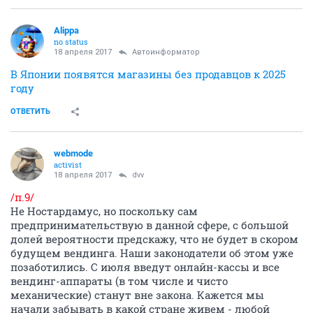
Alippa
no status
18 апреля 2017
Автоинформатор
В Японии появятся магазины без продавцов к 2025
году
ОТВЕТИТЬ
webmode
activist
18 апреля 2017
dvv
/п.9/
Не Ностардамус, но поскольку сам
предпринимательствую в данной сфере, с большой
долей вероятности предскажу, что не будет в скором
будущем вендинга. Наши законодатели об этом уже
позаботились. С июля введут онлайн-кассы и все
вендинг-аппараты (в том числе и чисто
механические) станут вне закона. Кажется мы
начали забывать в какой стране живем - любой