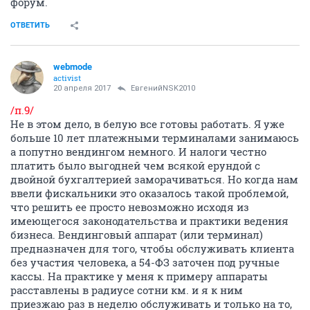
форум.
ОТВЕТИТЬ
webmode
activist
20 апреля 2017
ЕвгенийNSK2010
/п.9/
Не в этом дело, в белую все готовы работать. Я уже
больше 10 лет платежными терминалами занимаюсь
а попутно вендингом немного. И налоги честно
платить было выгодней чем всякой ерундой с
двойной бухгалтерией заморачиваться. Но когда нам
ввели фискальники это оказалось такой проблемой,
что решить ее просто невозможно исходя из
имеющегося законодательства и практики ведения
бизнеса. Вендинговый аппарат (или терминал)
предназначен для того, чтобы обслуживать клиента
без участия человека, а 54-ФЗ заточен под ручные
кассы. На практике у меня к примеру аппараты
расставлены в радиусе сотни км. и я к ним
приезжаю раз в неделю обслуживать и только на то,