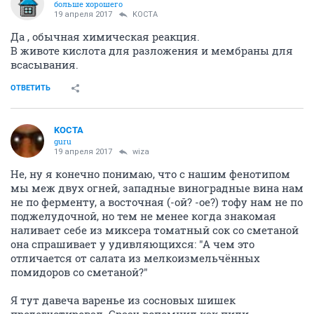
больше хорошего
19 апреля 2017
KOCTA
Да , обычная химическая реакция.
В животе кислота для разложения и мембраны для
всасывания.
ОТВЕТИТЬ
KOCTA
guru
19 апреля 2017
wiza
Не, ну я конечно понимаю, что с нашим фенотипом
мы меж двух огней, западные виноградные вина нам
не по ферменту, а восточная (-ой? -ое?) тофу нам не по
поджелудочной, но тем не менее когда знакомая
наливает себе из миксера томатный сок со сметаной
она спрашивает у удивляющихся: "А чем это
отличается от салата из мелкоизмельчённых
помидоров со сметаной?"
Я тут давеча варенье из сосновых шишек