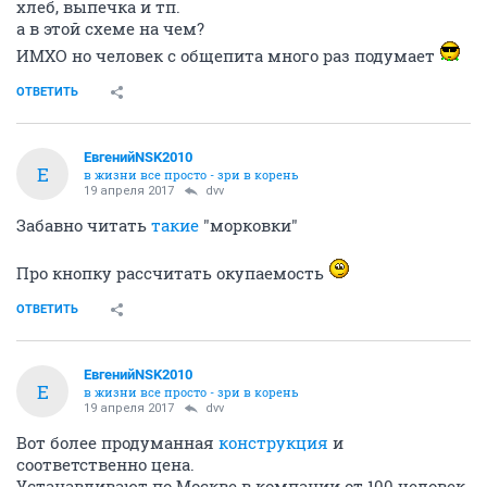
хлеб, выпечка и тп.
а в этой схеме на чем?
ИМХО но человек с общепита много раз подумает
ОТВЕТИТЬ
ЕвгенийNSK2010
Е
в жизни все просто - зри в корень
19 апреля 2017
dvv
Забавно читать
такие
"морковки"
Про кнопку рассчитать окупаемость
ОТВЕТИТЬ
ЕвгенийNSK2010
Е
в жизни все просто - зри в корень
19 апреля 2017
dvv
Вот более продуманная
конструкция
и
соответственно цена.
Устанавливают по Москве в компании от 100 человек.