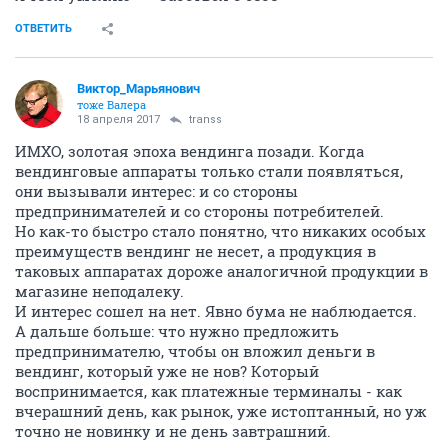
ОТВЕТИТЬ
Виктор_Марьянович
тоже Валера
18 апреля 2017
transs
ИМХО, золотая эпоха вендинга позади. Когда
вендинговые аппараты только стали появляться,
они вызывали интерес: и со стороны
предпринимателей и со стороны потребителей.
Но как-то быстро стало понятно, что никаких особых
преимуществ вендинг не несет, а продукция в
таковых аппаратах дороже аналогичной продукции в
магазине неподалеку.
И интерес сошел на нет. Явно бума не наблюдается.
А дальше больше: что нужно предложить
предпринимателю, чтобы он вложил деньги в
вендинг, который уже не нов? Который
воспринимается, как платежные терминалы - как
вчерашний день, как рынок, уже истоптанный, но уж
точно не новинку и не день завтрашний.