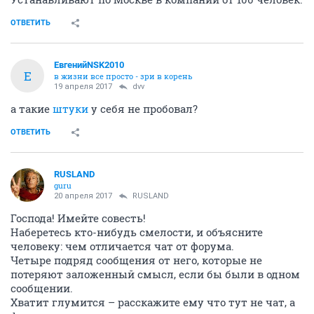
ОТВЕТИТЬ
ЕвгенийNSK2010
Е
в жизни все просто - зри в корень
19 апреля 2017
dvv
а такие
штуки
у себя не пробовал?
ОТВЕТИТЬ
RUSLAND
guru
20 апреля 2017
RUSLAND
Господа! Имейте совесть!
Наберетесь кто-нибудь смелости, и объясните
человеку: чем отличается чат от форума.
Четыре подряд сообщения от него, которые не
потеряют заложенный смысл, если бы были в одном
сообщении.
Хватит глумится – расскажите ему что тут не чат, а