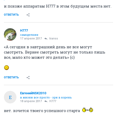
и похоже аппаратам Н777 в этом будущем места нет.
ОТВЕТИТЬ
H777
самоделкин
17 апреля 2017
transs
«А сегодня в завтрашний день не все могут
смотреть. Вернее смотреть могут не только лишь
все, мало кто может это делать» (с)
ОТВЕТИТЬ
ЕвгенийNSK2010
Е
в жизни все просто - зри в корень
18 апреля 2017
H777
нет. хочется твоего успешного старта