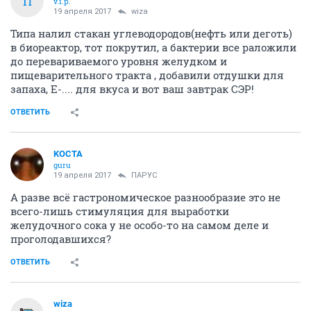
П
v.i.p.
19 апреля 2017
wiza
Типа налил стакан углеводородов(нефть или деготь)
в биореактор, тот покрутил, а бактерии все раложили
до перевариваемого уровня желудком и
пищеварительного тракта , добавили отдушки для
запаха, Е-.... для вкуса и вот ваш завтрак СЭР!
ОТВЕТИТЬ
KOCTA
guru
19 апреля 2017
ПАРУС
А разве всё гастрономическое разнообразие это не
всего-лишь стимуляция для выработки
желудочного сока у не особо-то на самом деле и
проголодавшихся?
ОТВЕТИТЬ
wiza