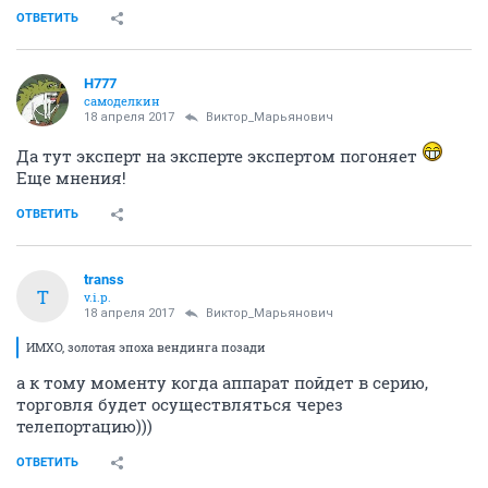
ОТВЕТИТЬ
H777
самоделкин
18 апреля 2017
Виктор_Марьянович
Да тут эксперт на эксперте экспертом погоняет
Еще мнения!
ОТВЕТИТЬ
transs
T
v.i.p.
18 апреля 2017
Виктор_Марьянович
ИМХО, золотая эпоха вендинга позади
а к тому моменту когда аппарат пойдет в серию,
торговля будет осуществляться через
телепортацию)))
ОТВЕТИТЬ