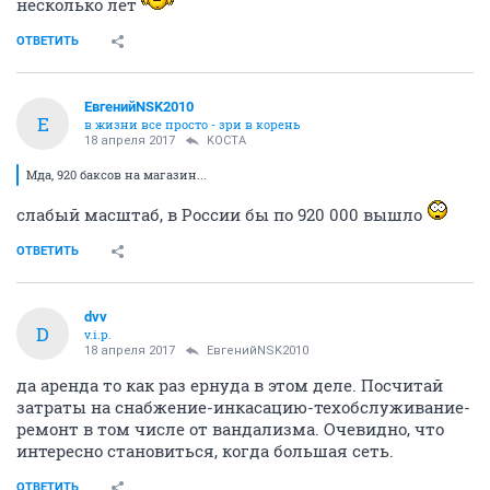
несколько лет
ОТВЕТИТЬ
ЕвгенийNSK2010
Е
в жизни все просто - зри в корень
18 апреля 2017
KOCTA
Мда, 920 баксов на магазин...
слабый масштаб, в России бы по 920 000 вышло
ОТВЕТИТЬ
dvv
D
v.i.p.
18 апреля 2017
ЕвгенийNSK2010
да аренда то как раз ернуда в этом деле. Посчитай
затраты на снабжение-инкасацию-техобслуживание-
ремонт в том числе от вандализма. Очевидно, что
интересно становиться, когда большая сеть.
ОТВЕТИТЬ