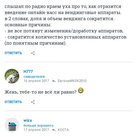
слышал по радио краем уха про то, как отразится
введение онлайн-касс на вендинговые аппараты.
в 2 словах, доля и объем вендинга сократится.
основные причины:
- не все потянут изменения/доработку аппаратов,
- сократится количество установленных аппаратов
(по понятным причинам).
ОТВЕТИТЬ
H777
самоделкин
16 апреля 2017
ЕвгенийNSK2010
Жень, тебе-то не всё ли равно?
ОТВЕТИТЬ
wiza
больше хорошего
17 апреля 2017
KOCTA