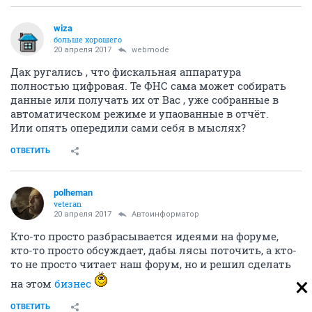
wiza
больше хорошего
20 апреля 2017
webmode
Дак ругались , что фискальная аппаратура
полностью цифровая. Те ФНС сама может собирать
данные или получать их от Вас , уже собранные в
автоматическом режиме и упаованные в отчёт.
Или опять опередили сами себя в мыслях?
ОТВЕТИТЬ
polheman
veteran
20 апреля 2017
Автоинформатор
Кто-то просто разбрасывается идеями на форуме,
кто-то просто обсуждает, дабы лясы поточить, а кто-
то не просто читает наш форум, но и решил сделать
на этом
бизнес
ОТВЕТИТЬ