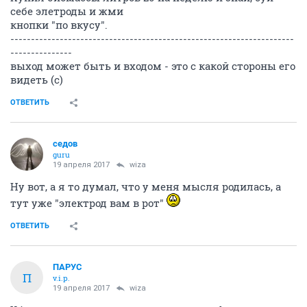
себе элетроды и жми
кнопки "по вкусу".
---------------------------------------------------------------------
---------------
выход может быть и входом - это с какой стороны его
видеть (с)
ОТВЕТИТЬ
седов
guru
19 апреля 2017
wiza
Ну вот, а я то думал, что у меня мысля родилась, а
тут уже "электрод вам в рот"
ОТВЕТИТЬ
ПАРУС
П
v.i.p.
19 апреля 2017
wiza