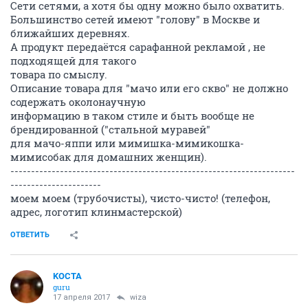
Сети сетями, а хотя бы одну можно было охватить.
Большинство сетей имеют "голову" в Москве и
ближайших деревнях.
А продукт передаётся сарафанной рекламой , не
подходящей для такого
товара по смыслу.
Описание товара для "мачо или его скво" не должно
содержать околонаучную
информацию в таком стиле и быть вообще не
брендированной ("стальной муравей"
для мачо-яппи или мимишка-мимикошка-
мимисобак для домашних женщин).
---------------------------------------------------------------------
----------------------
моем моем (трубочисты), чисто-чисто! (телефон,
адрес, логотип клинмастерской)
ОТВЕТИТЬ
KOCTA
guru
17 апреля 2017
wiza