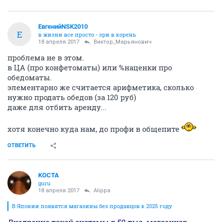
ЕвгенийNSK2010
Е
в жизни все просто - зри в корень
18 апреля 2017
Виктор_Марьянович
проблема не в этом.
в ЦА (про конфетоматы) или %наценки про
обедоматы.
элементарно же считается арифметика, сколько
нужно продать обедов (за 120 руб)
даже для отбить аренду...
хотя конечно куда нам, до профи в общепите
ОТВЕТИТЬ
KOCTA
guru
18 апреля 2017
Alippa
В Японии появятся магазины без продавцов к 2025 году