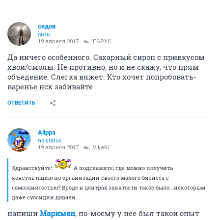
седов
guru
19 апреля 2017
ПАРУС
Да ничего особенного. Сахарный сироп с привкусом
хвои/смолы. Не противно, но и не скажу, что прям
объедение. Слегка вяжет. Кто хочет попробовать-
варенье нск забивайте
ОТВЕТИТЬ
Alippa
no status
19 апреля 2017
VikaRi
Здравствуйте!
А подскажите, где можно получить
консультацию по организации своего малого бизнеса с
самозанятостью? Вроде в центрах занятости такое было...некоторым
даже субсидии давали...
напиши
Мариман
, по-моему у неё был такой опыт