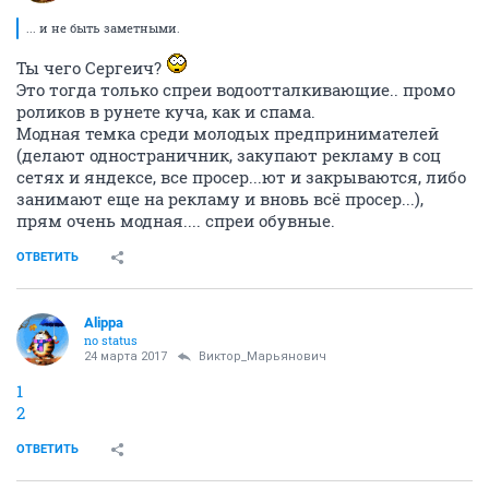
... и не быть заметными.
Ты чего Сергеич?
Это тогда только спреи водоотталкивающие.. промо
роликов в рунете куча, как и спама.
Модная темка среди молодых предпринимателей
(делают одностраничник, закупают рекламу в соц
сетях и яндексе, все просер...ют и закрываются, либо
занимают еще на рекламу и вновь всё просер...),
прям очень модная.... спреи обувные.
ОТВЕТИТЬ
Alippa
no status
24 марта 2017
Виктор_Марьянович
1
2
ОТВЕТИТЬ