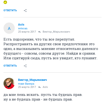
ОТВЕТИТЬ
AsIs
A
veteran
25 марта 2017
Виктор_Марьянович
Есть подозрение, что ты все перепутал.
Распространять на других свои предпочтения это
одно, а высказывать мнение относительно далекого
будущего - совсем, совсем другое. Найди и сравни.
Или сцитируй сюда, пусть все увидят, кто лукавит.
ОТВЕТИТЬ
Виктор_Марьянович
тоже Валера
25 марта 2017
AsIs
да мне лень искать. пусть ты будешь прав.
ну а не будешь прав - не будешь прав.