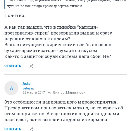
чуть не во все блюда кроме десертов пихаем.
Понятно.
А как так вышло, что в линейке "калоши-
презерватив-спреи" презерватив выпал и сразу
перешли от калош к спреям?
Ведь в ситуации с кириешками все было ровно:
сухари-ароматизаторы-сухари со вкусом.
Как-то с защитой обуви система дала сбой. Не?
ОТВЕТИТЬ
AsIs
A
veteran
25 марта 2017
Виктор_Марьянович
Это особенности национального мировосприятия.
Презервативом пользоваться можно, но говорить об
этом неприлично. А еще плохих людей гандонами
называют, вот и выпали гандоны из кармана.
ОТВЕТИТЬ