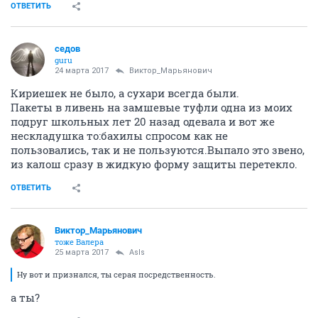
ОТВЕТИТЬ
седов
guru
24 марта 2017
Виктор_Марьянович
Кириешек не было, а сухари всегда были.
Пакеты в ливень на замшевые туфли одна из моих
подруг школьных лет 20 назад одевала и вот же
нескладушка то:бахилы спросом как не
пользовались, так и не пользуются.Выпало это звено,
из калош сразу в жидкую форму защиты перетекло.
ОТВЕТИТЬ
Виктор_Марьянович
тоже Валера
25 марта 2017
AsIs
Ну вот и признался, ты серая посредственность.
а ты?