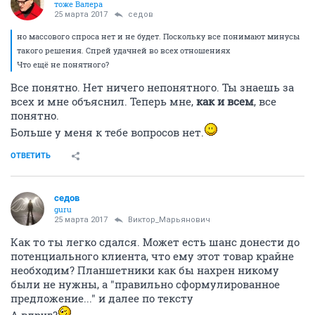
тоже Валера
25 марта 2017
седов
но массового спроса нет и не будет. Поскольку все понимают минусы
такого решения. Спрей удачней во всех отношениях
Что ещё не понятного?
Все понятно. Нет ничего непонятного. Ты знаешь за
всех и мне объяснил. Теперь мне,
как и всем
, все
понятно.
Больше у меня к тебе вопросов нет.
ОТВЕТИТЬ
седов
guru
25 марта 2017
Виктор_Марьянович
Как то ты легко сдался. Может есть шанс донести до
потенциального клиента, что ему этот товар крайне
необходим? Планшетники как бы нахрен никому
были не нужны, а "правильно сформулированное
предложение..." и далее по тексту