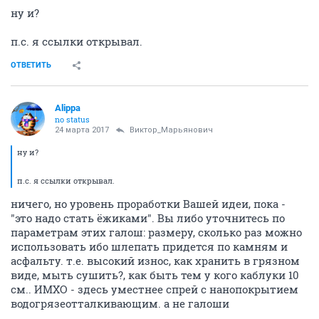
ну и?
п.с. я ссылки открывал.
ОТВЕТИТЬ
Alippa
no status
24 марта 2017
Виктор_Марьянович
ну и?
п.с. я ссылки открывал.
ничего, но уровень проработки Вашей идеи, пока -
"это надо стать ёжиками". Вы либо уточнитесь по
параметрам этих галош: размеру, сколько раз можно
использовать ибо шлепать придется по камням и
асфальту. т.е. высокий износ, как хранить в грязном
виде, мыть сушить?, как быть тем у кого каблуки 10
см.. ИМХО - здесь уместнее спрей с нанопокрытием
водогрязеотталкивающим. а не галоши