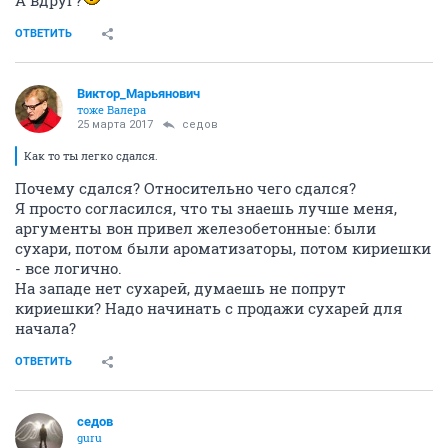
А вдруг?
ОТВЕТИТЬ
Виктор_Марьянович
тоже Валера
25 марта 2017
седов
Как то ты легко сдался.
Почему сдался? Относительно чего сдался?
Я просто согласился, что ты знаешь лучше меня,
аргументы вон привел железобетонные: были
сухари, потом были ароматизаторы, потом кириешки
- все логично.
На западе нет сухарей, думаешь не попрут
кириешки? Надо начинать с продажи сухарей для
начала?
ОТВЕТИТЬ
седов
guru