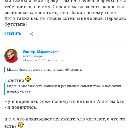
минимум я этим продуктом пользуюсь и аргументы
тебе привёл, почему. Спрей в магазах есть, калоши и
резиновые сапоги тоже, а вот бахил почему то нет.
Хотя таких как ты якобы сотня миллионов. Парадокс
Футстепа?
ОТВЕТИТЬ
Виктор_Марьянович
тоже Валера
24 марта 2017
седов
Мысль была другая, но ты не смог её понять:
Понятно
Спрей в магазах есть, калоши и резиновые сапоги тоже, а вот бахил
почему то нет.
Ну и кириешек тоже почему-то не было. А потом бац
- и появились.
п.с. а что доказывает аргумент, что чего нет, а что-то
есть?