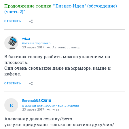
Продолжение топика
""Бизнес-Идеи" (обсуждение)
(часть 2)"
ОТВЕТИТЬ
wiza
больше хорошего
23 марта 2017
Автоинформатор
В бахилах голову разбить можно упадением на
плоскость.
Они очень скользкие даже на мраморе, камне и
кафеле.
ОТВЕТИТЬ
ЕвгенийNSK2010
Е
в жизни все просто - зри в корень
23 марта 2017
wiza
Александр давал ссылку/фото.
усе уже придумано. только не хватило духу/сил/