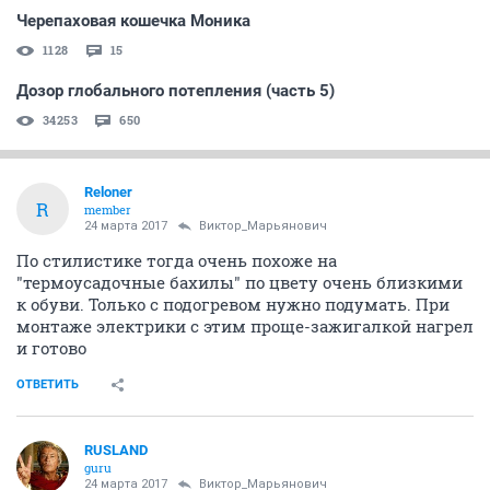
Черепаховая кошечка Моника
1128
15
Дозор глобального потепления (часть 5)
34253
650
Reloner
R
member
24 марта 2017
Виктор_Марьянович
По стилистике тогда очень похоже на
"термоусадочные бахилы" по цвету очень близкими
к обуви. Только с подогревом нужно подумать. При
монтаже электрики с этим проще-зажигалкой нагрел
и готово
ОТВЕТИТЬ
RUSLAND
guru
24 марта 2017
Виктор_Марьянович