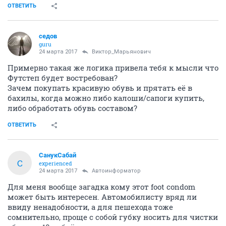
ОТВЕТИТЬ
седов
guru
24 марта 2017
Виктор_Марьянович
Примерно такая же логика привела тебя к мысли что
Футстеп будет востребован?
Зачем покупать красивую обувь и прятать её в
бахилы, когда можно либо калоши/сапоги купить,
либо обработать обувь составом?
ОТВЕТИТЬ
СанукСабай
С
experienced
24 марта 2017
Автоинформатор
Для меня вообще загадка кому этот foot condom
может быть интересен. Автомобилисту вряд ли
ввиду ненадобности, а для пешехода тоже
сомнительно, проще с собой губку носить для чистки