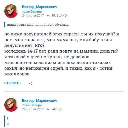
Виктор_Марьянович
тоже Валера
24 марта 2017
RUSLAND
прям очень модная.... спреи обувные.
не вижу покупателей этих спреев. ты их покупал? я
нет. моя жена нет, моя мама нет, мои бабушка и
дедушка нет.
кто?
молодежь 14-17 лет ради понта на мамины деньги?
я таковой спрей не куплю. не доверяю.
мне понятен механизм использования таковых
бахил, но непонятен спрей. и таких, как я - сотня
миллионов.
ОТВЕТИТЬ
Виктор_Марьянович
тоже Валера
24 марта 2017
Alippa
1
2