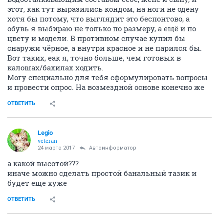
этот, как тут выразились кондом, на ноги не одену
хотя бы потому, что выглядит это беспонтово, а
обувь я выбираю не только по размеру, а ещё и по
цвету и модели. В противном случае купил бы
снаружи чёрное, а внутри красное и не парился бы.
Вот таких, еак я, точно больше, чем готовых в
калошах/бахилах ходить.
Могу специально для тебя сформулировать вопросы
и провести опрос. На возмездной основе конечно же
ОТВЕТИТЬ
Legio
veteran
24 марта 2017
Автоинформатор
а какой высотой???
иначе можно сделать простой банальный тазик и
будет еще хуже
ОТВЕТИТЬ