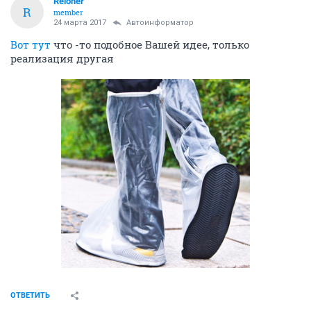
Reloner
R
member
24 марта 2017
Автоинформатор
Вот тут
что -то подобное Вашей идее, только
реализация другая
ОТВЕТИТЬ