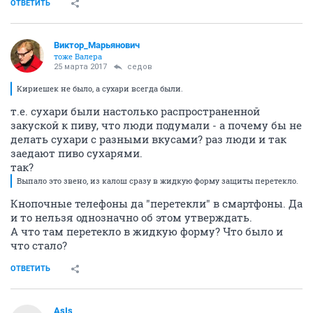
ОТВЕТИТЬ
Виктор_Марьянович
тоже Валера
25 марта 2017
седов
Кириешек не было, а сухари всегда были.
т.е. сухари были настолько распространенной
закуской к пиву, что люди подумали - а почему бы не
делать сухари с разными вкусами? раз люди и так
заедают пиво сухарями.
так?
Выпало это звено, из калош сразу в жидкую форму защиты перетекло.
Кнопочные телефоны да "перетекли" в смартфоны. Да
и то нельзя однозначно об этом утверждать.
А что там перетекло в жидкую форму? Что было и
что стало?
ОТВЕТИТЬ
AsIs