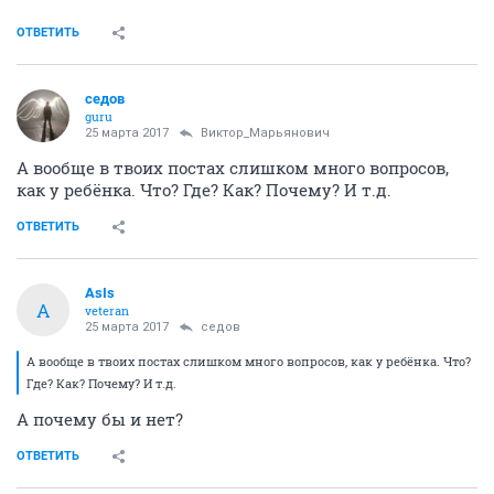
ОТВЕТИТЬ
седов
guru
25 марта 2017
Виктор_Марьянович
А вообще в твоих постах слишком много вопросов,
как у ребёнка. Что? Где? Как? Почему? И т.д.
ОТВЕТИТЬ
AsIs
A
veteran
25 марта 2017
седов
А вообще в твоих постах слишком много вопросов, как у ребёнка. Что?
Где? Как? Почему? И т.д.
А почему бы и нет?
ОТВЕТИТЬ