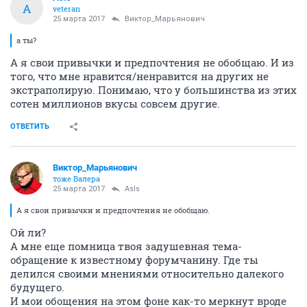
A
veteran
25 марта 2017
Виктор_Марьянович
а ты?
А я свои привычки и предпочтения не обобщаю. И из
того, что мне нравится/ненравится на других не
экстраполирую. Понимаю, что у большинства из этих
сотен миллионов вкусы совсем другие.
ОТВЕТИТЬ
Виктор_Марьянович
тоже Валера
25 марта 2017
AsIs
А я свои привычки и предпочтения не обобщаю.
Ой ли?
А мне еще помница твоя задушевная тема-
обращение к известному форумчанину. Где ты
делился своими мнениями относительно далекого
будущего.
И мои обощения на этом фоне как-то меркнут вроде