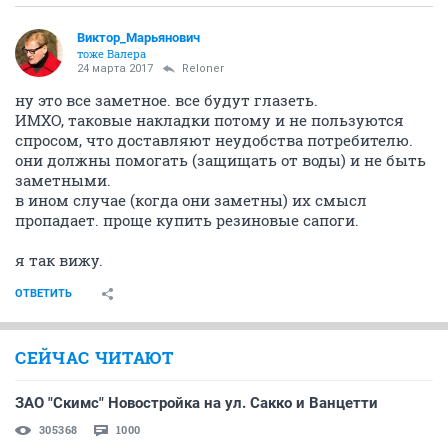
Виктор_Марьянович
тоже Валера
24 марта 2017
Reloner
ну это все заметное. все будут глазеть.
ИМХО, таковые накладки потому и не пользуются
спросом, что доставляют неудобства потребителю.
они должны помогать (защищать от воды) и не быть
заметными.
в ином случае (когда они заметны) их смысл
пропадает. проще купить резиновые сапоги.
я так вижу.
ОТВЕТИТЬ
СЕЙЧАС ЧИТАЮТ
ЗАО "Скимс" Новостройка на ул. Сакко и Ванцетти
305368
1000