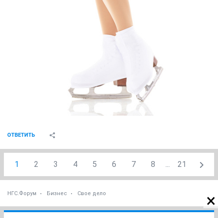
ОТВЕТИТЬ
1
2
3
4
5
6
7
8
...
21
НГС.Форум
Бизнес
Свое дело