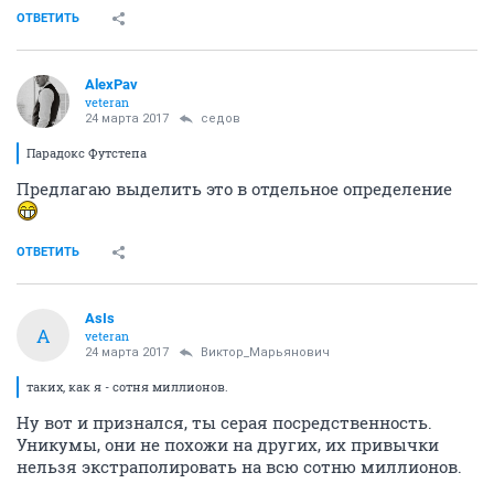
ОТВЕТИТЬ
AlexPav
veteran
24 марта 2017
седов
Парадокс Футстепа
Предлагаю выделить это в отдельное определение
ОТВЕТИТЬ
AsIs
A
veteran
24 марта 2017
Виктор_Марьянович
таких, как я - сотня миллионов.
Ну вот и признался, ты серая посредственность.
Уникумы, они не похожи на других, их привычки
нельзя экстраполировать на всю сотню миллионов.