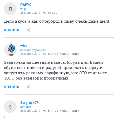
ПАРУС
П
v.i.p.
26 марта 2017
седов
Дело вкуса, а как бутерброд к пиву очень даже шел!
ОТВЕТИТЬ
wiza
больше хорошего
26 марта 2017
Виктор_Марьянович
Завязочки на цветные пакеты (обувь для Вашей
обуви всех цветов и радуги) приделать сверху и
запустить рекламу сарафанную, что ЭТО стильнее
ТОГО без завязок и прозрачных...
ОТВЕТИТЬ
Serg_nsk07
S
activist
26 марта 2017
Виктор_Марьянович