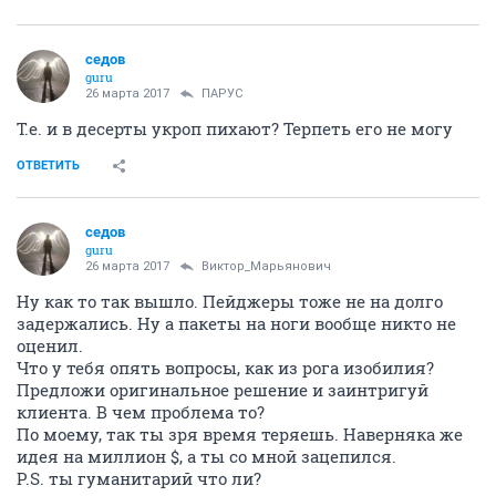
седов
guru
26 марта 2017
ПАРУС
Т.е. и в десерты укроп пихают? Терпеть его не могу
ОТВЕТИТЬ
седов
guru
26 марта 2017
Виктор_Марьянович
Ну как то так вышло. Пейджеры тоже не на долго
задержались. Ну а пакеты на ноги вообще никто не
оценил.
Что у тебя опять вопросы, как из рога изобилия?
Предложи оригинальное решение и заинтригуй
клиента. В чем проблема то?
По моему, так ты зря время теряешь. Наверняка же
идея на миллион $, а ты со мной зацепился.
Р.S. ты гуманитарий что ли?