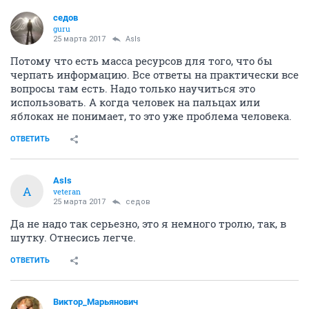
седов
guru
25 марта 2017
AsIs
Потому что есть масса ресурсов для того, что бы
черпать информацию. Все ответы на практически все
вопросы там есть. Надо только научиться это
использовать. А когда человек на пальцах или
яблоках не понимает, то это уже проблема человека.
ОТВЕТИТЬ
AsIs
A
veteran
25 марта 2017
седов
Да не надо так серьезно, это я немного тролю, так, в
шутку. Отнесись легче.
ОТВЕТИТЬ
Виктор_Марьянович