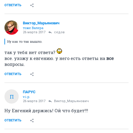
ОТВЕТИТЬ
Виктор_Марьянович
тоже Валера
26 марта 2017
седов
Ну как то так вышло.
так у тебя нет ответа?
все. ухожу к евгению. у него есть ответы на
все
вопросы.
ОТВЕТИТЬ
ПАРУС
П
v.i.p.
26 марта 2017
Виктор_Марьянович
Ну Евгений держись! Ой что будет!!!
ОТВЕТИТЬ