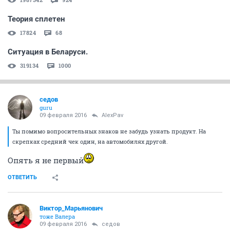
Теория сплетен
17824
68
Ситуация в Беларуси.
319134
1000
седов
guru
09 февраля 2016
AlexPav
Ты помимо вопросительных знаков не забудь узнать продукт. На
скрепках средний чек один, на автомобилях другой.
Опять я не первый
ОТВЕТИТЬ
Виктор_Марьянович
тоже Валера
09 февраля 2016
седов