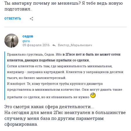
Ты аватарку почему не меняешь? Я тебе ведь новую
подготовил.
ОТВЕТИТЬ
седов
guru
09 февраля 2016
Виктор_Марьянович
Правильно грустишь, Седов. Ибо
в 2Гисе нет и быть не может сотен
клиентов, дающих подобные прибыли со сделки.
Сотни клиентов есть там, где маржинальность минимальная,
например - заправка картриджей. Клиентов у заправщиков десятки
тысяч, но бизнес малоинтересный.
И наоборот. Те, кому требуются трубы крупного диаметра
представлены в минимальном количестве. Они могут давать такие
прибыли со сделки, но их обзванивать не нужно
Это смотря какая сфера деятельности...
На сегодня для меня 2Гис неактуален в большинстве
случаев,у меня база по другим параметрам
сформирована.