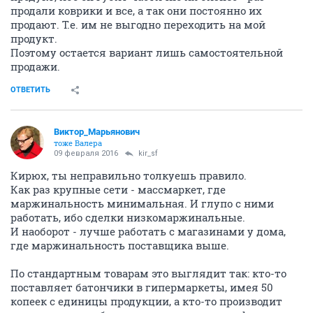
продали коврики и все, а так они постоянно их
продают. Т.е. им не выгодно переходить на мой
продукт.
Поэтому остается вариант лишь самостоятельной
продажи.
ОТВЕТИТЬ
Виктор_Марьянович
тоже Валера
09 февраля 2016
kir_sf
Кирюх, ты неправильно толкуешь правило.
Как раз крупные сети - массмаркет, где
маржинальность минимальная. И глупо с ними
работать, ибо сделки низкомаржинальные.
И наоборот - лучше работать с магазинами у дома,
где маржинальность поставщика выше.
По стандартным товарам это выглядит так: кто-то
поставляет батончики в гипермаркеты, имея 50
копеек с единицы продукции, а кто-то производит