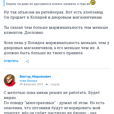
Кирюх, ты даже не удосужился понять правило, а туда же
Ну так объясни на ритейлерах. Вот есть хлебзавод.
Он продает в Холидей и дворовым магазинчикам.
Ты сказал чем больше маржинальность тем меньше
клиентов. Дословно.
Ясен пень у Холидея маржинальность меньше, чем у
дворовых магазинчиков, а его меньше чем их. А
должно быть больше из твоего правила.
ОТВЕТИТЬ
Виктор_Марьянович
тоже Валера
09 февраля 2016
седов
С мелочью пока никак решил не работать. Будет
видно.
По поводу "многоразовых" - думал об этом. Но есть
опасения, что оптовики будут игнорировать мой
продукт, ибо он губит частично их бизнес - раз