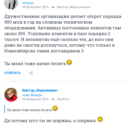
veteran
09 февраля 2016
Виктор_Марьянович
Дружественная организация делает оборот порядка
900 млн в год на сложном техническом
оборудовании. Активных постоянных клиентов там
около 300. Уснувших клиентов в базе порядка 2
тысяч. И непонятно ещё сколько тех, до кого они
даже не смогли дотянуться, потому что только в
Новосибирске таких поставщиков 3.
Ты меня тоже начал бесить
ОТВЕТИТЬ
Виктор_Марьянович
тоже Валера
09 февраля 2016
AlexPav
Ты меня тоже начал бесить
Да потому што ты не шаришь, а споришь