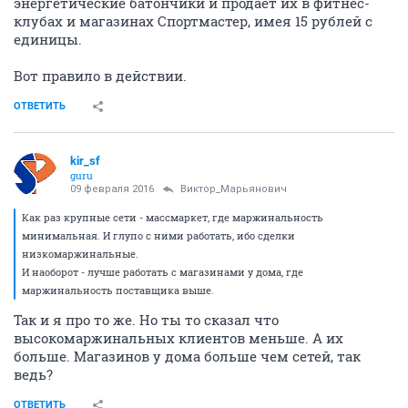
энергетические батончики и продает их в фитнес-
клубах и магазинах Спортмастер, имея 15 рублей с
единицы.
Вот правило в действии.
ОТВЕТИТЬ
kir_sf
guru
09 февраля 2016
Виктор_Марьянович
Как раз крупные сети - массмаркет, где маржинальность
минимальная. И глупо с ними работать, ибо сделки
низкомаржинальные.
И наоборот - лучше работать с магазинами у дома, где
маржинальность поставщика выше.
Так и я про то же. Но ты то сказал что
высокомаржинальных клиентов меньше. А их
больше. Магазинов у дома больше чем сетей, так
ведь?
ОТВЕТИТЬ