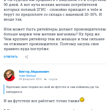
90 дней. А вот куча всяких мелких потребителей
которых полный 2ГИС - спокойно приходят к тебе и
берут по предоплате со склада с наценкой 20-30%. И
везде так.
Или может быть ритейлеры делают производителям
больше маржи чем мелкие магазины? Ну бред же.
Чем крупнее ритейлер тем их меньше и тем сильнее
он отжимает производителя. Поэтому засунь свое
правило куда поглубже.
ОТВЕТИТЬ
Виктор_Марьянович
тоже Валера
09 февраля 2016
седов
Переложи свою теорию на свой же футстеп и сам поймешь,где ты
заблудился.
И на футстепе все работает точно также