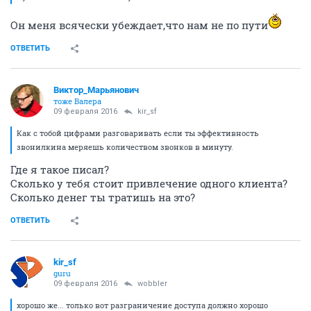
Он меня всячески убеждает,что нам не по пути
ОТВЕТИТЬ
Виктор_Марьянович
тоже Валера
09 февраля 2016
kir_sf
Как с тобой цифрами разговаривать если ты эффективность
звонилкина меряешь количеством звонков в минуту.
Где я такое писал?
Сколько у тебя стоит привлечение одного клиента?
Сколько денег ты тратишь на это?
ОТВЕТИТЬ
kir_sf
guru
09 февраля 2016
wobbler
хорошо же... только вот разграничение доступа должно хорошо