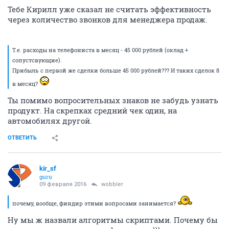
Тебе Кирилл уже сказал не считать эффективность
через количество звонков для менеджера продаж.
Т.е. расходы на телефониста в месяц - 45 000 рублей (оклад +
сопустсвующие).
Прибыль с первой же сделки больше 45 000 рублей??? И таких сделок 8
в месяц?
Ты помимо вопросительных знаков не забудь узнать
продукт. На скрепках средний чек один, на
автомобилях другой.
ОТВЕТИТЬ
kir_sf
guru
09 февраля 2016
wobbler
почему, вообще, финдир этими вопросами занимается?
Ну мы ж назвали алгоритмы скриптами. Почему бы