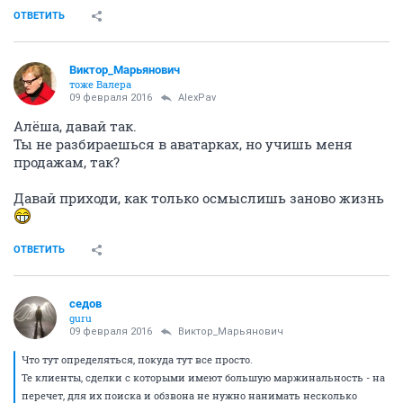
ОТВЕТИТЬ
Виктор_Марьянович
тоже Валера
09 февраля 2016
AlexPav
Алёша, давай так.
Ты не разбираешься в аватарках, но учишь меня
продажам, так?
Давай приходи, как только осмыслишь заново жизнь
ОТВЕТИТЬ
седов
guru
09 февраля 2016
Виктор_Марьянович
Что тут определяться, покуда тут все просто.
Те клиенты, сделки с которыми имеют большую маржинальность - на
перечет, для их поиска и обзвона не нужно нанимать несколько