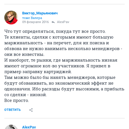
Виктор_Марьянович
тоже Валера
09 февраля 2016
AlexPav
Что тут определяться, покуда тут все просто.
Те клиенты, сделки с которыми имеют большую
маржинальность - на перечет, для их поиска и
обзвона не нужно нанимать несколько менеджеров -
они все известны.
И наоборот, те рынки, где маржинальность низкая
имеют огромное кол-во участников. Я привел в
пример заправку картриджей.
Там можно было бы нанять менеджеров, которые
будут обзванивать, но экономический эффект не
однозначен. Ибо расходы будут высокими, а прибыль
со сделки - низкой.
Все просто.
ОТВЕТИТЬ
AlexPav