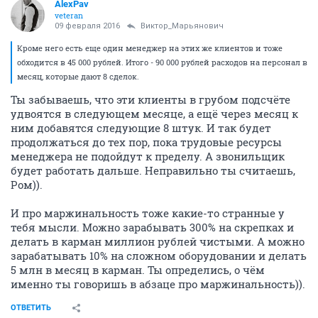
AlexPav
veteran
09 февраля 2016
Виктор_Марьянович
Кроме него есть еще один менеджер на этих же клиентов и тоже
обходится в 45 000 рублей. Итого - 90 000 рублей расходов на персонал в
месяц, которые дают 8 сделок.
Ты забываешь, что эти клиенты в грубом подсчёте
удвоятся в следующем месяце, а ещё через месяц к
ним добавятся следующие 8 штук. И так будет
продолжаться до тех пор, пока трудовые ресурсы
менеджера не подойдут к пределу. А звонильщик
будет работать дальше. Неправильно ты считаешь,
Ром)).
И про маржинальность тоже какие-то странные у
тебя мысли. Можно зарабывать 300% на скрепках и
делать в карман миллион рублей чистыми. А можно
зарабатывать 10% на сложном оборудовании и делать
5 млн в месяц в карман. Ты определись, о чём
именно ты говоришь в абзаце про маржинальность)).
ОТВЕТИТЬ