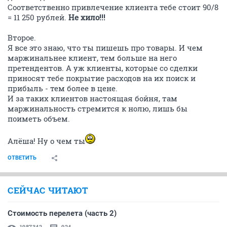
Соответственно привлечение клиента тебе стоит 90/8
= 11 250 рублей.
Не хило!!!
Второе.
Я все это знаю, что ты пишешь про товары. И чем
маржинальнее клиент, тем больше на него
претендентов. А уж клиенты, которые со сделки
приносят тебе покрытие расходов на их поиск и
прибыль - тем более в цене.
И за таких клиентов настоящая бойня, там
маржинальность стремится к нолю, лишь бы
поиметь объем.
Алёша! Ну о чем ты
ОТВЕТИТЬ
СЕЙЧАС ЧИТАЮТ
Стоимость перелета (часть 2)
1987342
924