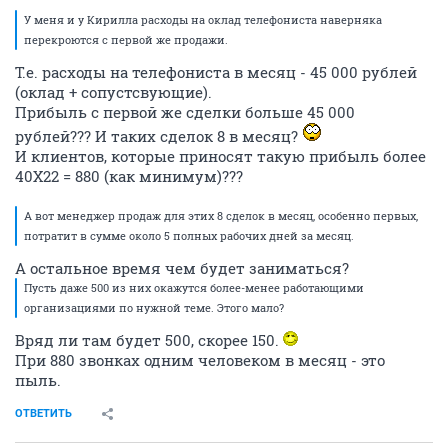
У меня и у Кирилла расходы на оклад телефониста наверняка
перекроются с первой же продажи.
Т.е. расходы на телефониста в месяц - 45 000 рублей
(оклад + сопустсвующие).
Прибыль с первой же сделки больше 45 000
рублей??? И таких сделок 8 в месяц?
И клиентов, которые приносят такую прибыль более
40Х22 = 880 (как минимум)???
А вот менеджер продаж для этих 8 сделок в месяц, особенно первых,
потратит в сумме около 5 полных рабочих дней за месяц.
А остальное время чем будет заниматься?
Пусть даже 500 из них окажутся более-менее работающими
организациями по нужной теме. Этого мало?
Вряд ли там будет 500, скорее 150.
При 880 звонках одним человеком в месяц - это
пыль.
ОТВЕТИТЬ