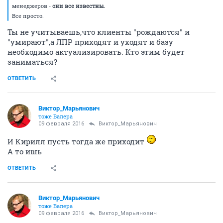
менеджеров -
они все известны.
Все просто.
Ты не учитываешь,что клиенты "рождаются" и
"умирают",а ЛПР приходят и уходят и базу
необходимо актуализировать. Кто этим будет
заниматься?
ОТВЕТИТЬ
Виктор_Марьянович
тоже Валера
09 февраля 2016
Виктор_Марьянович
И Кирилл пусть тогда же приходит
А то ишь
ОТВЕТИТЬ
Виктор_Марьянович
тоже Валера
09 февраля 2016
Виктор_Марьянович