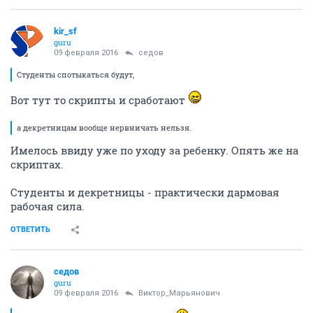
kir_sf
guru
09 февраля 2016
седов
Студенты спотыкаться будут,
Вот тут то скрипты и сработают
а декретницам вообще нервничать нельзя.
Имелось ввиду уже по уходу за ребенку. Опять же на
скриптах.
Студенты и декретницы - практически дармовая
рабочая сила.
ОТВЕТИТЬ
седов
guru
09 февраля 2016
Виктор_Марьянович