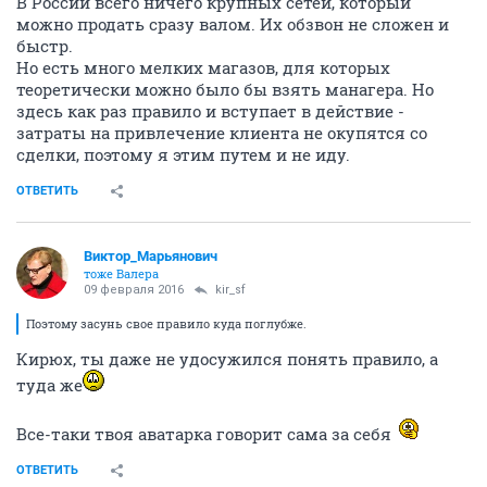
В России всего ничего крупных сетей, который
можно продать сразу валом. Их обзвон не сложен и
быстр.
Но есть много мелких магазов, для которых
теоретически можно было бы взять манагера. Но
здесь как раз правило и вступает в действие -
затраты на привлечение клиента не окупятся со
сделки, поэтому я этим путем и не иду.
ОТВЕТИТЬ
Виктор_Марьянович
тоже Валера
09 февраля 2016
kir_sf
Поэтому засунь свое правило куда поглубже.
Кирюх, ты даже не удосужился понять правило, а
туда же
Все-таки твоя аватарка говорит сама за себя
ОТВЕТИТЬ