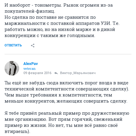
И наоборот - тонометры. Рынок огромен из-за
покупателей-физлиц.
Но сделка по поставке не сравнится по
маржинальности с поставкой аппаратов УЗИ. Т.е.
работать можно, но на низкой марже и в дикой
конкуренции с такими же голодными.
ОТВЕТИТЬ
AlexPav
veteran
09 февраля 2016
Виктор_Марьянович
Ты ещё не забудь сюда включить порог входа в виде
технической компетентности совершающих сделку).
Чем выше требования к компетентности, тем
меньше конкурентов, желающих совершить сделку.
Я тебе привёл реальный пример про дружественную
мне организацию. Вот прям горячий, свеженький
пример из жизни. Но нет, ты мне всё равно своё
втираешь).