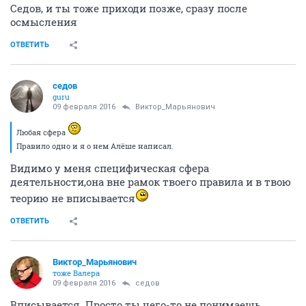
Седов, и ты тоже приходи позже, сразу после
осмысления
ОТВЕТИТЬ
седов
guru
09 февраля 2016
Виктор_Марьянович
Любая сфера
Правило одно и я о нем Алёше написал.
Видимо у меня специфическая сфера
деятельности,она вне рамок твоего правила и в твою
теорию не вписывается
ОТВЕТИТЬ
Виктор_Марьянович
тоже Валера
09 февраля 2016
седов
Вписывается. Просто ты чего-то не понимаешь.