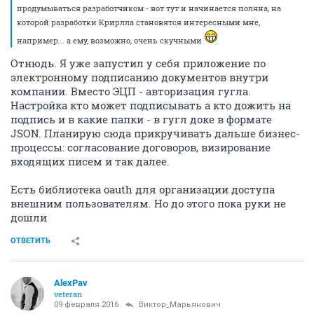
продумываться разработчиком - вот тут и начинается поляна, на
которой разработки Крирлла становятся интересными мне,
например... а ему, возможно, очень скучными
Отнюдь. Я уже запустил у себя приложение по
электронному подписанию документов внутри
компании. Вместо ЭЦП - авторизация гугла.
Настройка кто может подписывать а кто дожить на
подпись и в какие папки - в гугл доке в формате
JSON. Планирую сюда прикручивать дальше бизнес-
процессы: согласование договоров, визирование
входящих писем и так далее.
Есть библиотека oauth для организации доступа
внешним пользователям. Но до этого пока руки не
дошли
ОТВЕТИТЬ
AlexPav
veteran
09 февраля 2016
Виктор_Марьянович