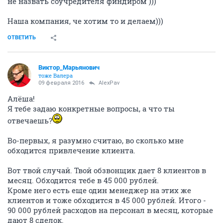
не назвать соучредителя финдиром )))
Наша компания, че хотим то и делаем)))
ОТВЕТИТЬ
Виктор_Марьянович
тоже Валера
09 февраля 2016
AlexPav
Алёша!
Я тебе задаю конкретные вопросы, а что ты
отвечаешь?
Во-первых, я разумно считаю, во сколько мне
обходится привлечение клиента.
Вот твой случай. Твой обзвонщик дает 8 клиентов в
месяц. Обходится тебе в 45 000 рублей.
Кроме него есть еще один менеджер на этих же
клиентов и тоже обходится в 45 000 рублей. Итого -
90 000 рублей расходов на персонал в месяц, которые
дают 8 сделок.