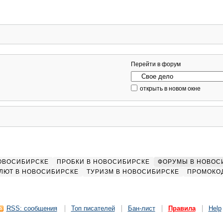
Перейти в форум
открыть в новом окне
НОВОСИБИРСКЕ
ПРОБКИ В НОВОСИБИРСКЕ
ФОРУМЫ В НОВОС
ЛЮТ В НОВОСИБИРСКЕ
ТУРИЗМ В НОВОСИБИРСКЕ
ПРОМОКО
RSS: сообщения
Топ писателей
Бан-лист
Правила
Help