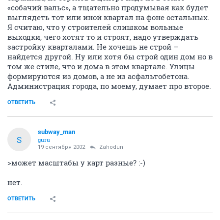
«собачий вальс», а тщательно продумывая как будет
выглядеть тот или иной квартал на фоне остальных.
Я считаю, что у строителей слишком вольные
выходки, чего хотят то и строят, надо утверждать
застройку кварталами. Не хочешь не строй –
найдется другой. Ну или хотя бы строй один дом но в
том же стиле, что и дома в этом квартале. Улицы
формируются из домов, а не из асфальтобетона.
Администрация города, по моему, думает про второе.
ОТВЕТИТЬ
subway_man
S
guru
19 сентября 2002
Zahodun
>может масштабы у карт разные? :-)
нет.
ОТВЕТИТЬ