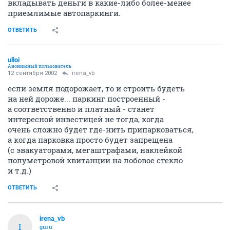
вкладывать деньги в какие-либо более-менее
приемлимые автопаркинги.
ОТВЕТИТЬ
ulloi
Анонимный пользователь
12 сентября 2002
irena_vb
если земля подорожает, то и строить будеть
на ней дороже... паркинг построенный -
а соответственно и платный - станет
интересной инвестицей не тогда, когда
очень сложно будет где-нить припарковаться,
а когда парковка просто будет запрещена
(с эвакуаторами, мегаштрафами, наклейкой
полуметровой квитанции на лобовое стекло
и т.д.)
ОТВЕТИТЬ
irena_vb
I
guru