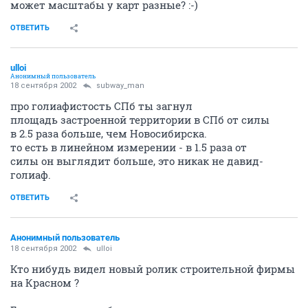
может масштабы у карт разные? :-)
ОТВЕТИТЬ
ulloi
Анонимный пользователь
18 сентября 2002
subway_man
про голиафистость СПб ты загнул
площадь застроенной территории в СПб от силы
в 2.5 раза больше, чем Новосибирска.
то есть в линейном измерении - в 1.5 раза от
силы он выглядит больше, это никак не давид-
голиаф.
ОТВЕТИТЬ
Анонимный пользователь
18 сентября 2002
ulloi
Кто нибудь видел новый ролик строительной фирмы
на Красном ?