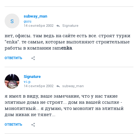
subway_man
S
guru
14 сентября 2002
Signature
нет, офисы. там ведь на сайте есть все. строят турки
"enka". те самые, которые выполняют строительные
работы в компании ram
enka
.
ОТВЕТИТЬ
Signature
v.i.p.
14 сентября 2002
subway_man
я имел в виду, ваше замечание, что у нас такие
элитные дома не строят... дом на вашей ссылке -
монолитный... я думаю, что монолит на элитный
дом никак не тянет...
ОТВЕТИТЬ