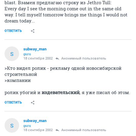
blast. Взамен предлагаю строку из Jethro Tull:
Every day I see the morning come out in the same old
way. I tell myself tomorrow brings me things I would not
dream today...
ОТВЕТИТЬ
subway_man
S
guru
18 сентября 2002
Анонимный пользователь
>Кто видел ролик - рекламу одной новосибирской
строительной
>компании
ролик убогий и
издевательский
, я уже писал об этом.
ОТВЕТИТЬ
subway_man
S
guru
18 сентября 2002
Анонимный пользователь