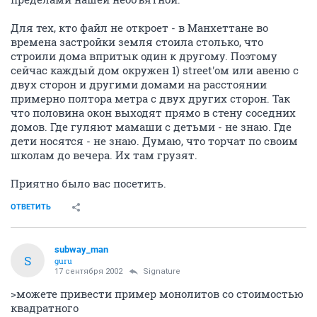
Для тех, кто файл не откроет - в Манхеттане во
времена застройки земля стоила столько, что
строили дома впритык один к другому. Поэтому
сейчас каждый дом окружен 1) street'ом или авеню с
двух сторон и другими домами на расстоянии
примерно полтора метра с двух других сторон. Так
что половина окон выходят прямо в стену соседних
домов. Где гуляют мамаши с детьми - не знаю. Где
дети носятся - не знаю. Думаю, что торчат по своим
школам до вечера. Их там грузят.
Приятно было вас посетить.
ОТВЕТИТЬ
subway_man
S
guru
17 сентября 2002
Signature
>можете привести пример монолитов со стоимостью
квадратного