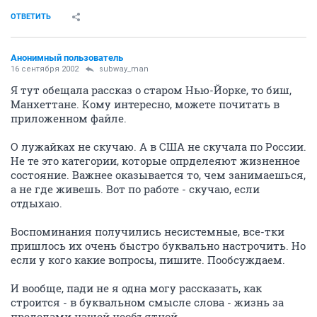
ОТВЕТИТЬ
Анонимный пользователь
16 сентября 2002
subway_man
Я тут обещала рассказ о старом Нью-Йорке, то биш,
Манхеттане. Кому интересно, можете почитать в
приложенном файле.
О лужайках не скучаю. А в США не скучала по России.
Не те это категории, которые опрделеяют жизненное
состояние. Важнее оказывается то, чем занимаешься,
а не где живешь. Вот по работе - скучаю, если
отдыхаю.
Воспоминания получились несистемные, все-тки
пришлось их очень быстро буквально настрочить. Но
если у кого какие вопросы, пишите. Пообсуждаем.
И вообще, пади не я одна могу рассказать, как
строится - в буквальном смысле слова - жизнь за
пределами нашей необъятной.