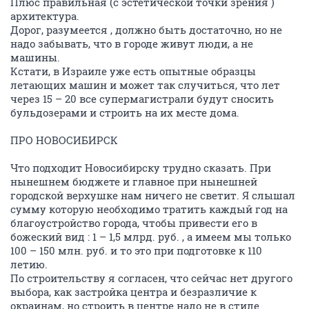
Плюс правильная (с эстетической точки зрения )
архитектура.
Дорог, разумеется , должно быть достаточно, но не
надо забывать, что в городе живут люди, а не
машины.
Кстати, в Израиле уже есть опытные образцы
летающих машин и может так случиться, что лет
через 15 – 20 все супермагистрали будут сносить
бульдозерами и строить на их месте дома.
ПРО НОВОСИБИРСК
Что подходит Новосибирску трудно сказать. При
нынешнем бюджете и главное при нынешней
городской верхушке нам ничего не светит. Я слышал
сумму которую необходимо тратить каждый год на
благоустройство города, чтобы привести его в
божеский вид : 1 – 1,5 млрд. руб. , а имеем мы только
100 – 150 млн. руб. и то это при подготовке к 110
летию.
По строительству я согласен, что сейчас нет другого
выбора, как застройка центра и безразличие к
окраинам, но строить в центре надо не в стиле