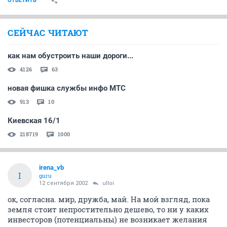
ОТВЕТИТЬ
СЕЙЧАС ЧИТАЮТ
как нам обустроить наши дороги...
4126
63
новая фишка службы инфо МТС
913
10
Киевская 16/1
218719
1000
irena_vb
I
guru
12 сентября 2002
ulloi
ок, согласна. мир, дружба, май. На мой взгляд, пока
земля стоит непростительно дешево, то ни у каких
инвесторов (потенциальны) не возникает желания