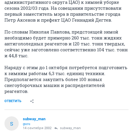
административного округа ЦАО) к зимней уборке
сезона 2002/03 года. На совещании присутствовали
первый заместитель мэра в правительстве города
Петр Аксенов и префект ЦАО Геннадий Дегтев.
По словам Николая Павлова, предстоящей зимой
необходимо будет примерно 260 тыс. тонн жидких
антигололедных реагентов и 120 тыс. тонн твердых,
сейчас уже заготовлено соответственно 104 тыс. тонн
и 44,8 тыс.
Наряду с этим до 1 октября потребуется подготовить
к зимним работам 6,3 тыс. единиц техники.
Предполагается закупить более 100 новых
снегоуборочных машин и распределителей
реагентов.
ОТВЕТИТЬ
subway_man
S
guru
14 сентября 2002
subway_man