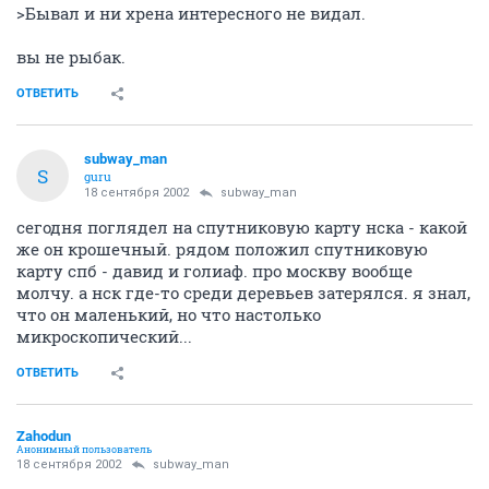
>Бывал и ни хрена интересного не видал.
вы не рыбак.
ОТВЕТИТЬ
subway_man
S
guru
18 сентября 2002
subway_man
сегодня поглядел на спутниковую карту нска - какой
же он крошечный. рядом положил спутниковую
карту спб - давид и голиаф. про москву вообще
молчу. а нск где-то среди деревьев затерялся. я знал,
что он маленький, но что настолько
микроскопический...
ОТВЕТИТЬ
Zahodun
Анонимный пользователь
18 сентября 2002
subway_man