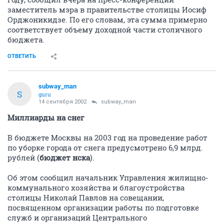
заместитель мэра в правительстве столицы Иосиф
Орджоникидзе. По его словам, эта сумма примерно
соответствует объему доходной части столичного
бюджета.
ОТВЕТИТЬ
subway_man
S
guru
14 сентября 2002
subway_man
Миллиарды на снег
В бюджете Москвы на 2003 год на проведение работ
по уборке города от снега предусмотрено 6,9 млрд.
рублей (
бюджет нска
).
Об этом сообщил начальник Управления жилищно-
коммунального хозяйства и благоустройства
столицы Николай Павлов на совещании,
посвященном организации работы по подготовке
служб и организаций Центрального