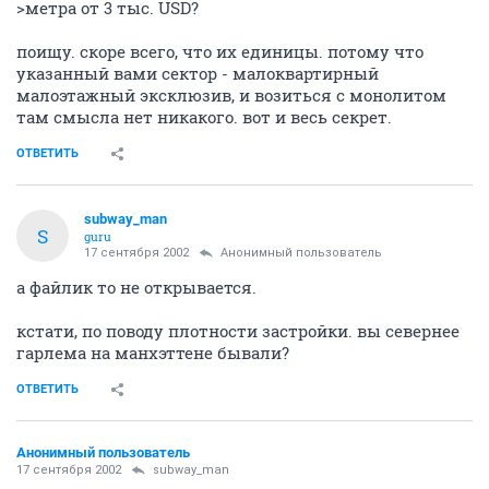
>метра от 3 тыс. USD?
поищу. скоре всего, что их единицы. потому что
указанный вами сектор - малоквартирный
малоэтажный эксклюзив, и возиться с монолитом
там смысла нет никакого. вот и весь секрет.
ОТВЕТИТЬ
subway_man
S
guru
17 сентября 2002
Анонимный пользователь
а файлик то не открывается.
кстати, по поводу плотности застройки. вы севернее
гарлема на манхэттене бывали?
ОТВЕТИТЬ
Анонимный пользователь
17 сентября 2002
subway_man