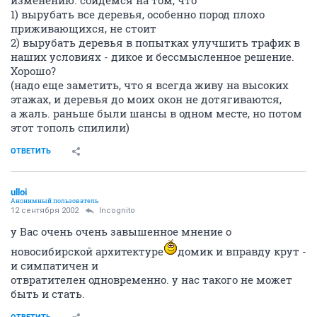
изменению. сойдемся на том, что
1) вырубать все деревья, особенно пород плохо
приживающихся, не стоит
2) вырубать деревья в попытках улучшить трафик в
наших условиях - дикое и бессмысленное решение.
Хорошо?
(надо еще заметить, что я всегда живу на высоких
этажах, и деревья до моих окон не дотягиваются,
а жаль. раньше были шансы в одном месте, но потом
этот тополь спилили)
ОТВЕТИТЬ
ulloi
Анонимный пользователь
12 сентября 2002
Incognito
у Вас очень очень завышенное мнение о
новосибирской архитектуре
домик и вправду крут -
и симпатичен и
отвратителен одновременно. у нас такого не может
быть и стать.