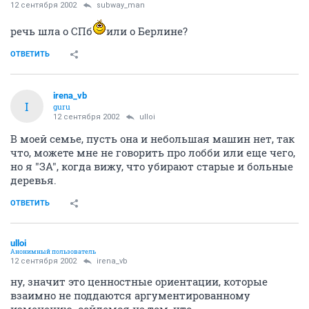
12 сентября 2002
subway_man
речь шла о СПб
или о Берлине?
ОТВЕТИТЬ
irena_vb
I
guru
12 сентября 2002
ulloi
В моей семье, пусть она и небольшая машин нет, так
что, можете мне не говорить про лобби или еще чего,
но я "ЗА", когда вижу, что убирают старые и больные
деревья.
ОТВЕТИТЬ
ulloi
Анонимный пользователь
12 сентября 2002
irena_vb
ну, значит это ценностные ориентации, которые
взаимно не поддаются аргументированному