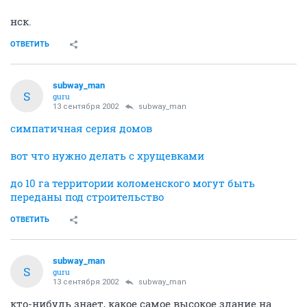
нск.
ОТВЕТИТЬ
subway_man
S
guru
13 сентября 2002
subway_man
симпатичная серия домов
вот что нужно делать с хрущевками
до 10 га территории коломенского могут быть
переданы под строительство
ОТВЕТИТЬ
subway_man
S
guru
13 сентября 2002
subway_man
кто-нибудь знает, какое самое высокое здание на