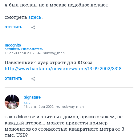
я был послан, но в москве подобное делают.
смотреть
здесь
.
ОТВЕТИТЬ
Incognito
Анонимный пользователь
16 сентября 2002
subway_man
Павелецкий-Тауэр строят для Юкоса.
http://www.bankir.ru/news/newsline/13.09.2002/3318
ОТВЕТИТЬ
Signature
v.i.p.
16 сентября 2002
subway_man
так в Москве и элитных домов, прямо скажем, не
каждый второй... можете привести пример
монолитов со стоимостью квадратного метра от 3
тыс. USD?