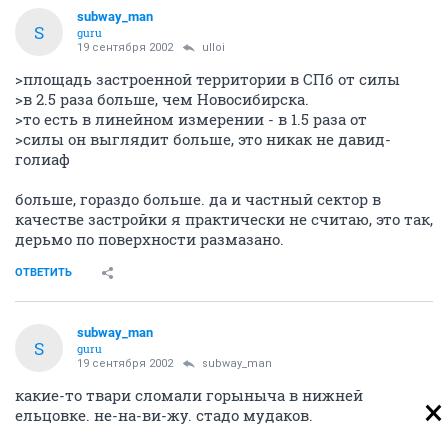
subway_man
S
guru
19 сентября 2002
ulloi
>площадь застроенной территории в СПб от силы
>в 2.5 раза больше, чем Новосибирска.
>то есть в линейном измерении - в 1.5 раза от
>силы он выглядит больше, это никак не давид-
голиаф
больше, гораздо больше. да и частный сектор в
качестве застройки я практически не считаю, это так,
дерьмо по поверхности размазано.
ОТВЕТИТЬ
subway_man
S
guru
19 сентября 2002
subway_man
какие-то твари сломали горыныча в нижней
ельцовке. не-на-ви-жу. стадо мудаков.