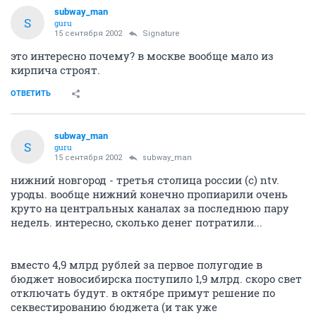
subway_man
S
guru
15 сентября 2002
Signature
это интересно почему? в москве вообще мало из
кирпича строят.
ОТВЕТИТЬ
subway_man
S
guru
15 сентября 2002
subway_man
нижний новгород - третья столица россии (с) ntv.
уроды. вообще нижний конечно пропиарили очень
круто на центральных каналах за последнюю пару
недель. интересно, сколько денег потратили...
вместо 4,9 млрд рублей за первое полугодие в
бюджет новосибирска поступило 1,9 млрд. скоро свет
отключать будут. в октябре примут решение по
секвестированию бюджета (и так уже