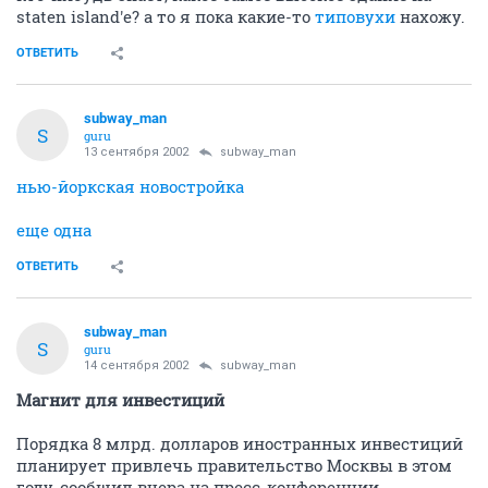
staten island'е? а то я пока какие-то
типовухи
нахожу.
ОТВЕТИТЬ
subway_man
S
guru
13 сентября 2002
subway_man
нью-йоркская новостройка
еще одна
ОТВЕТИТЬ
subway_man
S
guru
14 сентября 2002
subway_man
Магнит для инвестиций
Порядка 8 млрд. долларов иностранных инвестиций
планирует привлечь правительство Москвы в этом
году, сообщил вчера на пресс-конференции