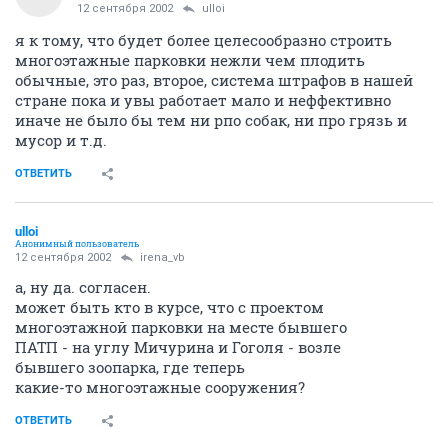
12 сентября 2002
ulloi
я к тому, что будет более целесообразно строить
многоэтажные парковки нежли чем плодить
обычные, это раз, второе, система штрафов в нашей
стране пока и увы работает мало и неффективно
иначе не было бы тем ни рпо собак, ни про грязь и
мусор и т.д.
ОТВЕТИТЬ
ulloi
Анонимный пользователь
12 сентября 2002
irena_vb
а, ну да. согласен.
может быть кто в курсе, что с проектом
многоэтажной парковки на месте бывшего
ПАТП - на углу Мичурина и Гоголя - возле
бывшего зоопарка, где теперь
какие-то многоэтажные сооружения?
ОТВЕТИТЬ