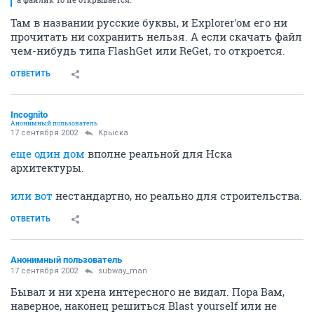
Там в названии русские буквы, и Explorer'ом его ни
прочитать ни сохранить нельзя. А если скачать файл
чем-нибудь типа FlashGet или ReGet, то откроется.
ОТВЕТИТЬ
Incognito
Анонимный пользователь
17 сентября 2002
Крыска
еще один дом
вполне реальной для Нска
архитектуры.
или вот
нестандартно, но реально для строительства.
ОТВЕТИТЬ
Анонимный пользователь
17 сентября 2002
subway_man
Бывал и ни хрена интересного не видал. Пора Вам,
наверное, наконец решиться Blast yourself или не