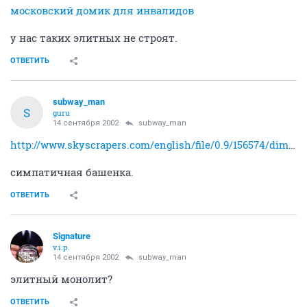
московский домик для инвалидов
у нас таких элитных не строят.
ОТВЕТИТЬ
subway_man
S
guru
14 сентября 2002
subway_man
http://www.skyscrapers.com/english/file/0.9/156574/dim6/index.html
симпатичная башенка.
ОТВЕТИТЬ
Signature
v.i.p.
14 сентября 2002
subway_man
элитный монолит?
ОТВЕТИТЬ