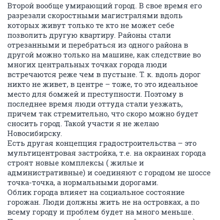
Второй вообще умирающий город. В свое время его
разрезали скоростными магистралями вдоль
которых живут только те кто не может себе
позволить другую квартиру. Районы стали
отрезанными и перебраться из одного района в
другой можно только на машине, как следствие во
многих центральных точках города люди
встречаются реже чем в пустыне. Т. к. вдоль дорог
никто не живет, в центре – тоже, то это идеальное
место для бомжей и преступности. Поэтому в
последнее время люди оттуда стали уезжать,
причем так стремительно, что скоро можно будет
сносить город. Такой участи я не желаю
Новосибирску.
Есть другая концепция градостроительства – это
мультицентровая застройка, т.е. на окраинах города
строят новые комплексы ( жилые и
административные) и соединяют с городом не шоссе
точка-точка, а нормальными дорогами.
Облик города влияет на социальное состояние
горожан. Люди должны жить не на островках, а по
всему городу и проблем будет на много меньше.