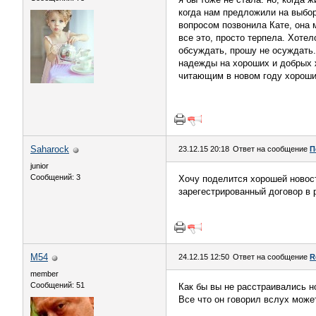
когда нам предложили на выбор-
вопросом позвонила Кате, она м
все это, просто терпела. Хотел
обсуждать, прошу не осуждать.
надежды на хороших и добрых ж
читающим в новом году хороших
Saharock
23.12.15 20:18
Ответ на сообщение
П
junior
Сообщений: 3
Хочу поделится хорошей новос
зарегестрированный договор в 
M54
24.12.15 12:50
Ответ на сообщение
R
member
Сообщений: 51
Как бы вы не расстраивались н
Все что он говорил вслух может