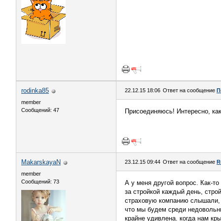
rodinka85
22.12.15 18:06
Ответ на сообщение
П
member
Сообщений: 47
Присоединяюсь! Интересно, как 
MakarskayaN
23.12.15 09:44
Ответ на сообщение
R
member
Сообщений: 73
А у меня другой вопрос. Как-т
за стройкой каждый день, стро
страховую компанию слышали, п
что мы будем среди недовольны
крайне удивлена. когда нам к