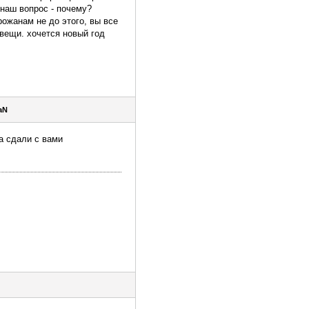
 наш вопрос - почему?
рожанам не до этого, вы все
 вещи. хочется новый год
aN
а сдали с вами