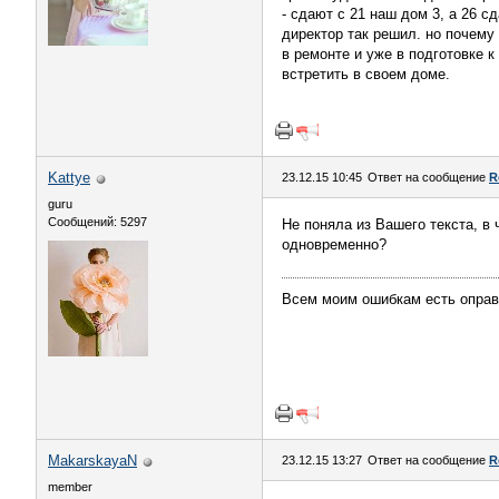
- сдают с 21 наш дом 3, а 26 с
директор так решил. но почему
в ремонте и уже в подготовке к
встретить в своем доме.
Kattye
23.12.15 10:45
Ответ на сообщение
R
guru
Сообщений: 5297
Не поняла из Вашего текста, в
одновременно?
Всем моим ошибкам есть оправд
MakarskayaN
23.12.15 13:27
Ответ на сообщение
R
member