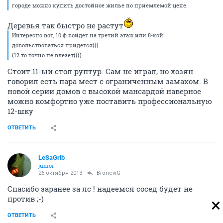
городе можно купить достойное жилье по приемлемой цене.
Деревья так быстро не растут
Интересно вот, 10 ф войдет на третий этаж или 8-кой
довольствоваться придется(((
(12 то точно не влезет((()
Стоит 11-ый стол руптур. Сам не играл, но хозян
говорил есть пара мест с ограниченным замахом. В
новой серии домов с высокой мансардой наверное
можно комфортно уже поставить профессиональную
12-шку
ОТВЕТИТЬ
LeSaGrib
junior
26 октября 2013
BroneviG
Спасибо заранее за лс ! надеемся сосед будет не
против ;-)
ОТВЕТИТЬ