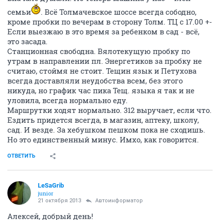
семьи
. Всё Толмачевское шоссе всегда сободно,
кроме пробки по вечерам в сторону Толм. ТЦ с 17.00 +-
Если выезжаю в это время за ребенком в сад - всё,
это засада.
Станционная свободна. Вялотекущую пробку по
утрам в направлении пл. Энергетиков за пробку не
считаю, стоймя не стоит. Тещин язык и Петухова
всегда доставляли неудобства всем, без этого
никуда, но график час пика Тещ. языка я так и не
уловила, всегда нормально еду.
Маршрутки ходят нормально. 312 выручает, если что.
Ездить придется всегда, в магазин, аптеку, школу,
сад. И везде. За хебушком пешком пока не сходишь.
Но это единственный минус. Имхо, как говорится.
ОТВЕТИТЬ
LeSaGrib
junior
21 октября 2013
Автоинформатор
Алексей, добрый день!