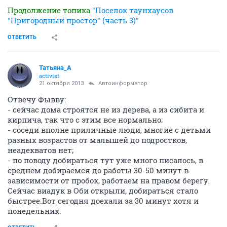
Продолжение топика
"Поселок таунхаусов
"Пригородный простор" (часть 3)"
ОТВЕТИТЬ
Татьяна_А
activist
21 октября 2013
Автоинформатор
Отвечу Фывву:
- сейчас дома строятся не из дерева, а из сибита и
кирпича, так что с этим все нормально;
- соседи вполне приличные люди, многие с детьми
разных возрастов от малышей до подростков,
неадекватов нет;
- по поводу добираться тут уже много писалось, в
среднем добираемся до работы 30-50 минут в
зависимости от пробок, работаем на правом берегу.
Сейчас виадук в Оби открыли, добираться стало
быстрее.Вот сегодня доехали за 30 минут хотя и
понедельник.