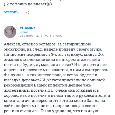
(12 то точно не влезет((()
ОТВЕТИТЬ
VITAMINKI
junior
26 октября 2013
BroneviG
Алексей, спасибо большое, за сегодняшнюю
экскурсию, на след. неделе приведу своего мужа.
Лично мне понравился 3-х эт. таунхаус, минус 2-х
этажного маленькие окна на втором этаже,света
почти не будет, думаю,или не так? И еще почти нет
деревьев в поселке,мне кажется, с ними смотрелось
бы лучше...а так чистое поле, и ветра, будет ли
высадка деревьев? И ,кстати,приехали по большой
рекомендации Вашей клиентки ,вернее уже
жительницы поселка ПП, очень она отзывалась
хорошо, как о поселке в целом так и о руководителе, и
мне стало оч. интересно ,что это за место.Зашла на
сайт , но фото мне не оч. понравилось,но все же
решила съездить. Была удивлена, что в живую