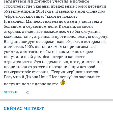
затянуться и в договоре участия в долевом
строительстве указаны предельные сроки передачи
объекта-Апрель 2014 года. Наверняка мои слова про
"ефрейторский запас" многие помнят..
И наконец. Мы действительно с вами участвуем в
большом и серьезном деле. Каждый, со своей
стороны, делает все возможное, что бы ситуация
максимально устраивала противоположную сторону.
Вы финансируете вовремя ваш объект, в котором вы
являетесь 100% дольщиком, мы прилагаем все
усилия, для того, чтобы вы как можно скорее
получили свой дом без потери в качестве
строительства. Это не демагогия, это единственно
правильная стратегия поведения, при которой
выиграют обе стороны. "Теория игр" называется.
Безумный Джона Нэш "Нобелевку" по экономике
получил не так давно за это..
ОТВЕТИТЬ
СЕЙЧАС ЧИТАЮТ