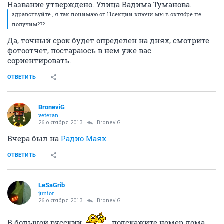
Название утверждено. Улица Вадима Туманова.
здравствуйте , я так понимаю от 11секции ключи мы в октябре не
получим???
Да, точный срок будет определен на днях, смотрите
фотоотчет, постараюсь в нем уже вас
сориентировать.
ОТВЕТИТЬ
BroneviG
veteran
26 октября 2013
BroneviG
Вчера был на
Радио Маяк
ОТВЕТИТЬ
LeSaGrib
junior
26 октября 2013
BroneviG
В большой русский
подскажите номер дома