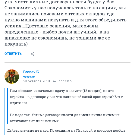
уже чисто личные договоренности будут у Вас.
Сэкономить у нас получалось только на акциях, мы
не занимались поисками оптовых складов, где
нужно машинами покупать и для этого объединять
усилия...Цветовые решения, материалы
определенные - выбор почти штучный...а на
шпаклевке не сэкономишь, не тоннами же ее
покупать)
ОТВЕТИТЬ
BroneviG
veteran
23 октября 2013
eccelso
Нам обещали изначально сдачу в августе (12 секция), но это
стройка... в договоре у вас что написано? какой срок сдачи? Вот и
ждите его.
Не надо так. Устные договоренности для меня лично ничем не
отличаются от письменных.
Действительно не надо. По секциям на Парковой в договоре вообще