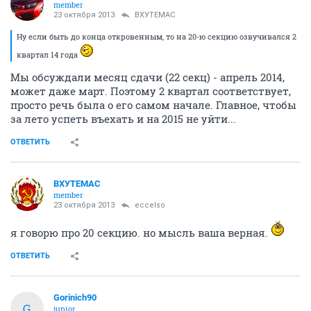
member
23 октября 2013
ВХУТЕМАС
Ну если быть до конца откровенным, то на 20-ю секцию озвучивался 2
квартал 14 года
Мы обсуждали месяц сдачи (22 секц) - апрель 2014,
может даже март. Поэтому 2 квартал соответствует,
просто речь была о его самом начале. Главное, чтобы
за лето успеть въехать и на 2015 не уйти...
ОТВЕТИТЬ
ВХУТЕМАС
member
23 октября 2013
eccelso
я говорю про 20 секцию. но мысль ваша верная.
ОТВЕТИТЬ
Gorinich90
G
junior