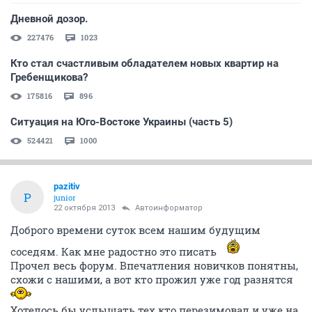
Дневной дозор.
227476
1023
Кто стал счастливым обладателем новых квартир на
Гребенщикова?
175816
896
Ситуация на Юго-Востоке Украины (часть 5)
524421
1000
pazitiv
P
junior
22 октября 2013
Автоинформатор
Доброго времени суток всем нашим будущим
соседям. Как мне радостно это писать
Прочел весь форум. Впечатления новичков понятны,
схожи с нашими, а вот кто прожил уже год разнятся
Хотелось бы услышать тех кто перезимовал и уже на