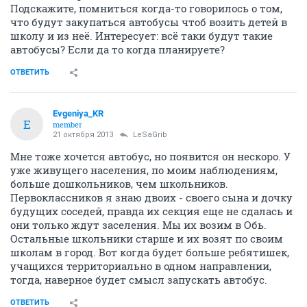
Подскажите, помниться когда-то говорилось о том,
что будут закупаться автобусы чтоб возить детей в
школу и из неё. Интересует: всё таки будут такие
автобусы? Если да то когда планируете?
ОТВЕТИТЬ
Evgeniya_KR
E
member
21 октября 2013
LeSaGrib
Мне тоже хочется автобус, но появится он нескоро. У
уже живущего населения, по моим наблюдениям,
больше дошкольников, чем школьников.
Первоклассников я знаю двоих - своего сына и дочку
будущих соседей, правда их секция еще не сдалась и
они только ждут заселения. Мы их возим в Обь.
Остальные школьники старше и их возят по своим
школам в город. Вот когда будет больше ребятишек,
учащихся территориально в одном направлении,
тогда, наверное будет смысл запускать автобус.
ОТВЕТИТЬ