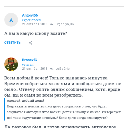
Anton456
A
experienced
21 октября 2013
Evgeniya_KR
А Вы в какую школу возите?
ОТВЕТИТЬ
BroneviG
veteran
21 октября 2013
LeSaGrib
Всем добрый вечер! Только выдалась минутка.
Времени собраться мыслями и пообщаться днем не
было.. Отвечу опять одним сообщением, хотя, вроде
бы, вы и сами во всем разобрались.
Алексей, добрый день!
Подскажите, помниться когда-то говорилось о том, что будут
закупаться автобусы чтоб возить детей в школу и из неё. Интересует:
всё таки будут такие автобусы? Если да то когда планируете?
Да, разговор был, я готов организовать автобусное