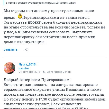
в этом проекте чувствуется огромный потенциал!
Мы строим по типовому проекту, экономя ваше
время..
Перепланировками не занимаемся.
Согласовать
проект
своей будущей перепланировки
на этапе строительства вы конечно можете, только не
у нас, а в Толмачевском сельсовете. Выполните
перепланировку самостоятельно после приемки
дома в эксплуатацию.
ОТВЕТИТЬ
Nyura_2013
member
24 октября 2013
Автоинформатор
Добрый вечер всем Пригорожанам!
Есть отличная новость - на завтра запланировано
торжественное открытие улицы Квашнина, а также
проезда на Толмачевское шоссе после реконструкции.
По этому поводу в 17.30 будет организован небольшой
символический фуршет. Всех желающих
приглашаем присоединиться! Сбор в 17.25 на