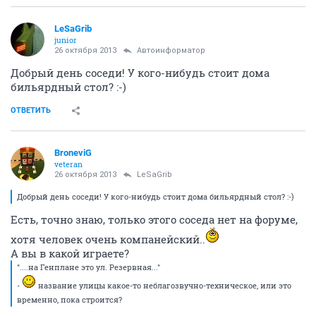
LeSaGrib
junior
26 октября 2013
Автоинформатор
Добрый день соседи! У кого-нибудь стоит дома
бильярдный стол? :-)
ОТВЕТИТЬ
BroneviG
veteran
26 октября 2013
LeSaGrib
Добрый день соседи! У кого-нибудь стоит дома бильярдный стол? :-)
Есть, точно знаю, только этого соседа нет на форуме,
хотя человек очень компанейский..
А вы в какой играете?
"....на Генплане это ул. Резервная..."
-
название улицы какое-то неблагозвучно-техническое, или это
временно, пока строится?