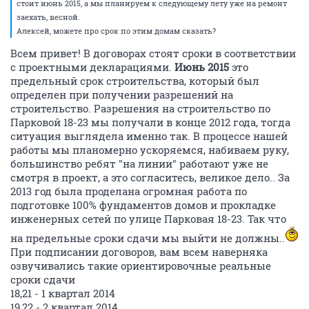
стоит июнь 2015, а мы планируем к следующему лету уже на ремонт
заехать, весной.
Алексей, можете про срок по этим домам сказать?
Всем привет! В договорах стоят сроки в соответствии
с проектными декларациями.
Июнь 2015
это
предельный срок строительства, который был
определен при получении разрешений на
строительство. Разрешения на строительство по
Парковой 18-23 мы получали в конце 2012 года, тогда
ситуация выглядела именно так. В процессе нашей
работы мы планомерно ускоряемся, набиваем руку,
большинство ребят "на линии" работают уже не
смотря в проект, а это согласитесь, великое дело.. За
2013 год была проделана огромная работа по
подготовке 100% фундаментов домов и прокладке
инженерных сетей по улице Парковая 18-23. Так что
на предельные сроки сдачи мы выйти не должны..
При подписании договоров, вам всем наверняка
озвучивались такие ориентировочные реальные
сроки сдачи
18,21 - 1 квартал 2014
19,22 - 2 квартал 2014