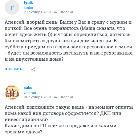
fyutk
F
junior
23 октября 2013
BroneviG
Алексей, добрый день! Были у Вас в среду с мужем и
дочкой. Все очень понравилось (Маша сказала, что
хочет здесь жить ))) и,чтобы определиться, хотелось
бы посмотреть и двухэтажный дом изнутри. В
субботу приедем со второй заинтересованной семьей
- будет ли возможность взглянуть и на трехэтажные,
и на двухэтажные дома?
ОТВЕТИТЬ
sabs
veteran
24 октября 2013
BroneviG
Алексей, подскажите такую вещь - на момент оплаты
дома какой вид договора оформляется? ДКП или
инвестиционный?
Какие дома по ГП сейчас в продаже и с какими
сроками сдачи?