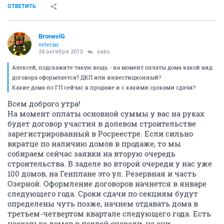
ОТВЕТИТЬ
BroneviG
veteran
24 октября 2013
sabs
Алексей, подскажите такую вещь - на момент оплаты дома какой вид
договора оформляется? ДКП или инвестиционный?
Какие дома по ГП сейчас в продаже и с какими сроками сдачи?
Всем доброго утра!
На момент оплаты основной суммы у вас на руках
будет договор участия в долевом строительстве
зарегистрированный в Росреестре. Если сильно
вкратце по наличию домов в продаже, то мы
собираем сейчас заявки на вторую очередь
строительства. В заделе во второй очереди у нас уже
100 домов, на Генплане это ул. Резервная и часть
Озерной. Оформление договоров начнется в январе
следующего года. Сроки сдачи по секциям будут
определены чуть позже, начнем отдавать дома в
третьем-четвертом квартале следующего года. Есть
несколько домов в первой очереди, но они