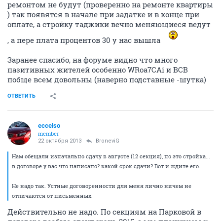
ремонтом не будут (проверенно на ремонте квартиры
) так появятся в начале при задатке и в конце при
оплате, а стройку таджики вечно меняющиеся ведут
, а пере плата процентов 30 у нас вышла
Заранее спасибо, на форуме видно что много
пазитивных жителей особенно WRoa7CAi и ВСВ
побще всем довольны (наверно подставные -шутка)
ОТВЕТИТЬ
eccelso
member
22 октября 2013
BroneviG
Нам обещали изначально сдачу в августе (12 секция), но это стройка...
в договоре у вас что написано? какой срок сдачи? Вот и ждите его.
Не надо так. Устные договоренности для меня лично ничем не
отличаются от письменных.
Действительно не надо. По секциям на Парковой в