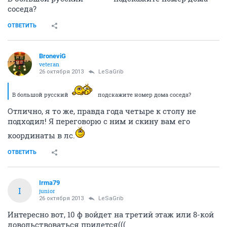
соседа?
ОТВЕТИТЬ
BroneviG
veteran
26 октября 2013
LeSaGrib
В большой русский
подскажите номер дома соседа?
Отлично, я то же, правда года четыре к столу не
подходил! Я переговорю с ним и скину вам его
координаты в лс.
ОТВЕТИТЬ
Irma79
I
junior
26 октября 2013
LeSaGrib
Интересно вот, 10 ф войдет на третий этаж или 8-кой
довольствоваться придется(((