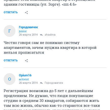
здании гостиницы (ул. Зорге). <пп.4.6>
ОТВЕТИТЬ
Городовичек
Г
junior
26 марта 2014
zhadina
Честно говоря сам не понимаю систему
апартаментов, зачем нуцжна квартира в которой
нельзя прописатьтся
ОТВЕТИТЬ
Opium16
O
activist
26 марта 2014
Городовичек
Регистрация возможна до 5 лет с дальнейшим
продлением. Не думаю, что люди покупающие
студию в среднем 30 квадратов, собираются жить
там всю жизнь, обычно как-то стараются все-таки