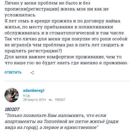
Лично у меня проблем не было и без
прописки(регистрации) жизнь моя ни как не
усложнялась.
Я лет семь в аренде прожила и по договору найма
жилья, по месту прибывания в поликлинники
обслуживалась и в стоматологической в том числе.
Так что лично для меня при покупке это роли особой
не играло(в чем проблема раз в пять лет сходить и
продлить регистрацию?)
Для меня важнее комфортное проживание, чем то
что наше гос-во будет знать где именно я проживаю.
ОТВЕТИТЬ
adambereg1
v.i.p.
28 марта 2014
180207
180207
"Только позвольте Вам напомнить, что если
апартаменты на Тополёвой не пятое жильё (ради
вида на город), а первое и единственное"