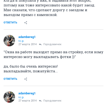
Когда я покупала у них, я задавала этот вопрос,
потому как тоже интересовало какой будет заезд.
Мне сказали, что сделают дорогу с заездом и
выездом прямо с каменской.
ОТВЕТИТЬ
adambereg1
v.i.p.
27 марта 2014
Городовичек
"Окна на работе выходят прямо на стройку, если кому
интересно могу выкладывать фотки ))"
да, было бы очень интересно!
выкладывайте, пожалуйста...
ОТВЕТИТЬ
adambereg1
v.i.p.
27 марта 2014
Городовичек