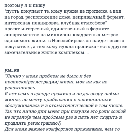
поэтому я и пишу:
"пусть покупают те, кому нужна не прописка, а вид
на город, расположение дома, непривычный формат,
интересная планировка, клубная атмосфера"
проект интересный, единственный в формате
аппартаментов на миллионы квадратных метров
сдаваемого жилья в Новосибирске, он найдет своего
покупателя, а тем кому нужна прописка - есть другие
замечательные жилые комплексы....
ум_ка
"Лично у меня проблем не было и без
прописки(регистрации) жизнь моя ни как не
усложнялась.
Я лет семь в аренде прожила и по договору найма
жилья, по месту прибывания в поликлинники
обслуживалась и в стоматологической в том числе.
Так что лично для меня при покупке это роли особой
не играло(в чем проблема раз в пять лет сходить и
продлить регистрацию?)
Для меня важнее комфортное проживание, чем то