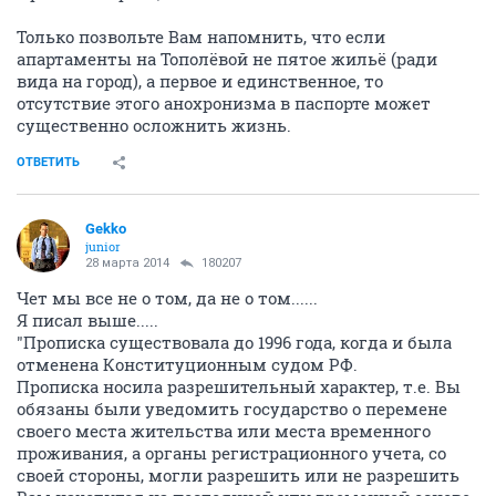
Только позвольте Вам напомнить, что если
апартаменты на Тополёвой не пятое жильё (ради
вида на город), а первое и единственное, то
отсутствие этого анохронизма в паспорте может
существенно осложнить жизнь.
ОТВЕТИТЬ
Gekko
junior
28 марта 2014
180207
Чет мы все не о том, да не о том......
Я писал выше.....
"Прописка существовала до 1996 года, когда и была
отменена Конституционным судом РФ.
Прописка носила разрешительный характер, т.е. Вы
обязаны были уведомить государство о перемене
своего места жительства или места временного
проживания, а органы регистрационного учета, со
своей стороны, могли разрешить или не разрешить