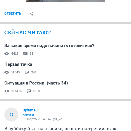
ОТВЕТИТЬ
СЕЙЧАС ЧИТАЮТ
За какое время надо начинать готовиться?
6417
38
Первая тачка
11047
261
Ситуация в России. (часть 34)
215115
1000
Opium16
O
activist
03 марта 2014
ум_ка
В субботу был на стройке, вышли на третий этаж.