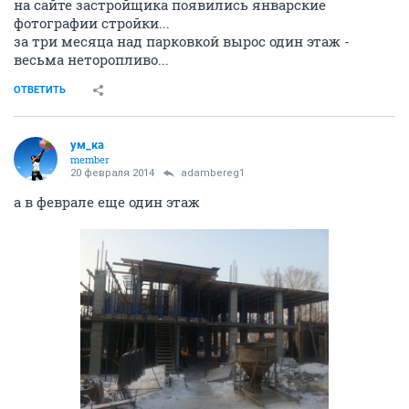
на сайте застройщика появились январские
фотографии стройки...
за три месяца над парковкой вырос один этаж -
весьма неторопливо...
ОТВЕТИТЬ
ум_ка
member
20 февраля 2014
adambereg1
а в феврале еще один этаж