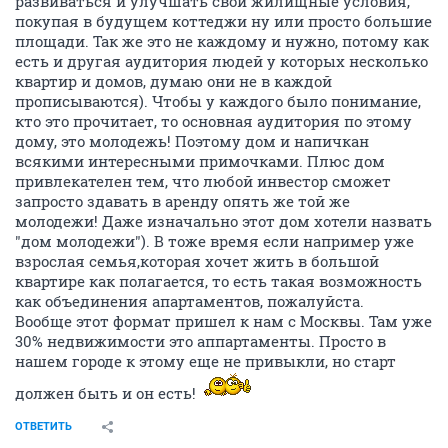
развиваться и улучшать свои жилищные условия,
покупая в будущем коттеджи ну или просто большие
площади. Так же это не каждому и нужно, потому как
есть и другая аудитория людей у которых несколько
квартир и домов, думаю они не в каждой
прописываются). Чтобы у каждого было понимание,
кто это прочитает, то основная аудитория по этому
дому, это молодежь! Поэтому дом и напичкан
всякими интересными примочками. Плюс дом
привлекателен тем, что любой инвестор сможет
запросто здавать в аренду опять же той же
молодежи! Даже изначально этот дом хотели назвать
"дом молодежи"). В тоже время если например уже
взрослая семья,которая хочет жить в большой
квартире как полагается, то есть такая возможность
как объединения апартаментов, пожалуйста.
Вообще этот формат пришел к нам с Москвы. Там уже
30% недвижимости это аппартаменты. Просто в
нашем городе к этому еще не привыкли, но старт
должен быть и он есть!
ОТВЕТИТЬ