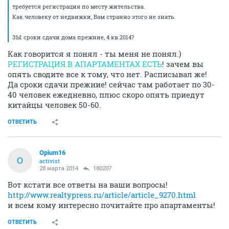
требуется регистрация по месту жительства.
Как человеку от недвижки, Вам странно этого не знать.
ЗЫ: сроки сдачи дома прежние, 4 кв.2014?
Как говорится я понял - ты меня не понял.)
РЕГИСТРАЦИЯ В АПАРТАМЕНТАХ ЕСТЬ
! зачем вы
опять сводите все к тому, что нет. Расписывал же!
Да сроки сдачи прежние! сейчас там работает по 30-
40 человек ежедневно, плюс скоро опять приедут
китайцы человек 50-60.
ОТВЕТИТЬ
Opium16
O
activist
28 марта 2014
180207
Вот кстати все ответы на ваши вопросы!
http://www.realtypress.ru/article/article_9270.html
и всем кому интересно почитайте про апартаменты!
ОТВЕТИТЬ