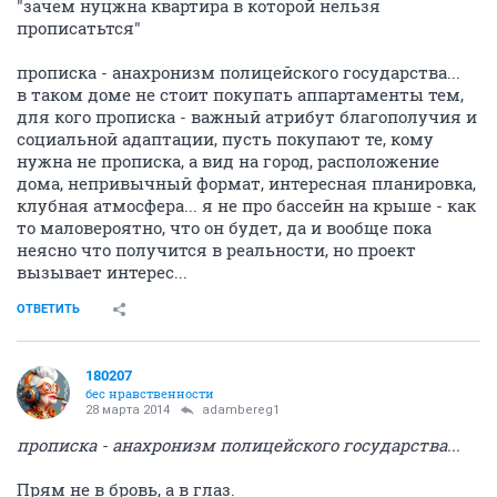
"зачем нуцжна квартира в которой нельзя
прописатьтся"
прописка - анахронизм полицейского государства...
в таком доме не стоит покупать аппартаменты тем,
для кого прописка - важный атрибут благополучия и
социальной адаптации, пусть покупают те, кому
нужна не прописка, а вид на город, расположение
дома, непривычный формат, интересная планировка,
клубная атмосфера... я не про бассейн на крыше - как
то маловероятно, что он будет, да и вообще пока
неясно что получится в реальности, но проект
вызывает интерес...
ОТВЕТИТЬ
180207
бес нравственности
28 марта 2014
adambereg1
прописка - анахронизм полицейского государства...
Прям не в бровь, а в глаз.