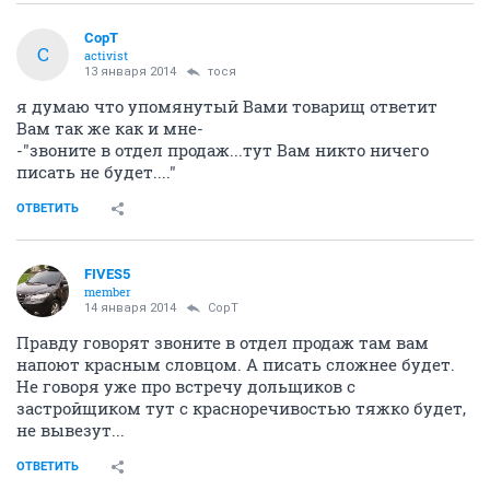
CopT
C
activist
13 января 2014
тося
я думаю что упомянутый Вами товарищ ответит
Вам так же как и мне-
-"звоните в отдел продаж...тут Вам никто ничего
писать не будет...."
ОТВЕТИТЬ
FIVES5
member
14 января 2014
CopT
Правду говорят звоните в отдел продаж там вам
напоют красным словцом. А писать сложнее будет.
Не говоря уже про встречу дольщиков с
застройщиком тут с красноречивостью тяжко будет,
не вывезут...
ОТВЕТИТЬ