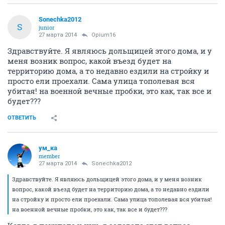
Sonechka2012
S
junior
27 марта 2014
Opium16
Здравствуйте. Я являюсь дольщицей этого дома, и у
меня возник вопрос, какой въезд будет на
территорию дома, а то недавно ездили на стройку и
просто ели проехали. Сама улица тополевая вся
убитая! на военной вечные пробки, это как, так все и
будет???
ОТВЕТИТЬ
ум_ка
member
27 марта 2014
Sonechka2012
Здравствуйте. Я являюсь дольщицей этого дома, и у меня возник
вопрос, какой въезд будет на территорию дома, а то недавно ездили
на стройку и просто ели проехали. Сама улица тополевая вся убитая!
на военной вечные пробки, это как, так все и будет???