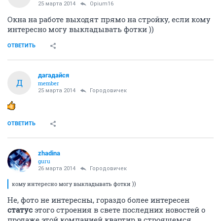
25 марта 2014
Opium16
Окна на работе выходят прямо на стройку, если кому
интересно могу выкладывать фотки ))
ОТВЕТИТЬ
дагадайся
Д
member
25 марта 2014
Городовичек
ОТВЕТИТЬ
zhadina
guru
26 марта 2014
Городовичек
кому интересно могу выкладывать фотки ))
Не, фото не интересны, гораздо более интересен
статус
этого строения в свете последних новостей о
продаже этой компанией квартир в строящемся