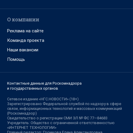
О компании
Реклама на сайте
Команда проекта
Наши вакансии
Помощь
Контактные данные для Роскомнадзора
и государственных органов
Сетевое издание «НГС.НОВОСТИ» (18+)
Зарегистрировано Федеральной службой по надзору в сфере
связи, информационных технологий и массовых коммуникаций
(Роскомнадзор)
Свидетельство о регистрации СМИ ЭЛ № ФС 77—84683
Учредитель: Общество с ограниченной ответственностью
«ИНТЕРНЕТ ТЕХНОЛОГИИ»
Главный редактор: Громкова Елена Александровна