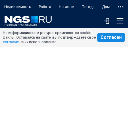
Недвижимость
Работа
Новости
Погода
Дом
На информационном ресурсе применяются cookie-
Согласен
файлы. Оставаясь на сайте, вы подтверждаете свое
согласие
на их использование.