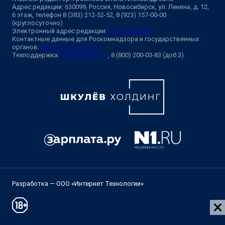
Адрес редакции: 630099, Россия, Новосибирск, ул. Ленина, д. 12,
6 этаж, телефон 8 (383) 212-52-52, 8 (923) 157-00-00
(круглосуточно)
Электронный адрес редакции:
ngs@shkulev.ru
Контактные данные для Роскомнадзора и государственных
органов:
juristnsk@shkulev.ru
Техподдержка:
help@shkulev.ru
, 8 (800) 200-03-83 (доб.3)
Разработка — ООО «Интернет Технологии»