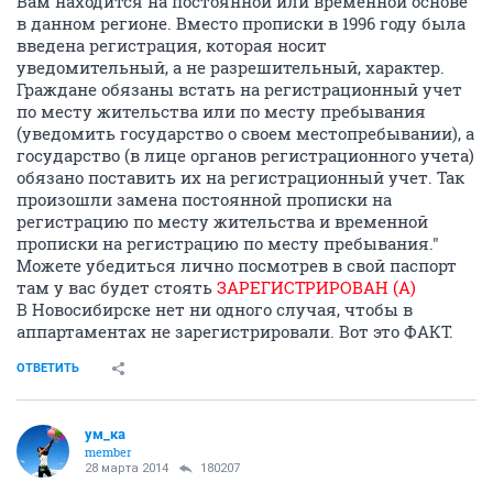
Вам находится на постоянной или временной основе
в данном регионе. Вместо прописки в 1996 году была
введена регистрация, которая носит
уведомительный, а не разрешительный, характер.
Граждане обязаны встать на регистрационный учет
по месту жительства или по месту пребывания
(уведомить государство о своем местопребывании), а
государство (в лице органов регистрационного учета)
обязано поставить их на регистрационный учет. Так
произошли замена постоянной прописки на
регистрацию по месту жительства и временной
прописки на регистрацию по месту пребывания."
Можете убедиться лично посмотрев в свой паспорт
там у вас будет стоять
ЗАРЕГИСТРИРОВАН (А)
В Новосибирске нет ни одного случая, чтобы в
аппартаментах не зарегистрировали. Вот это ФАКТ.
ОТВЕТИТЬ
ум_ка
member
28 марта 2014
180207