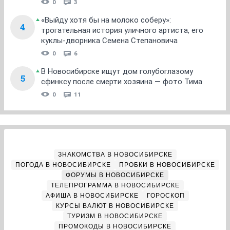
0
3
«Выйду хотя бы на молоко соберу»:
4
трогательная история уличного артиста, его
куклы-дворника Семена Степановича
0
6
В Новосибирске ищут дом голубоглазому
5
сфинксу после смерти хозяина — фото Тима
0
11
ЗНАКОМСТВА В НОВОСИБИРСКЕ
ПОГОДА В НОВОСИБИРСКЕ
ПРОБКИ В НОВОСИБИРСКЕ
ФОРУМЫ В НОВОСИБИРСКЕ
ТЕЛЕПРОГРАММА В НОВОСИБИРСКЕ
АФИША В НОВОСИБИРСКЕ
ГОРОСКОП
КУРСЫ ВАЛЮТ В НОВОСИБИРСКЕ
ТУРИЗМ В НОВОСИБИРСКЕ
ПРОМОКОДЫ В НОВОСИБИРСКЕ