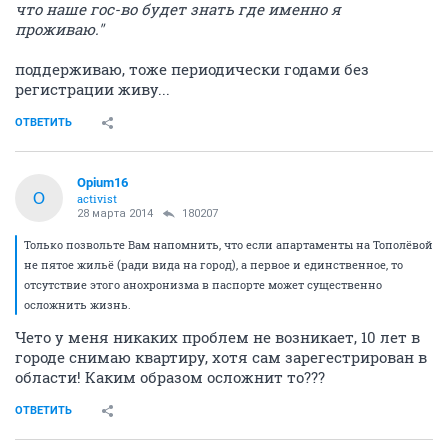
что наше гос-во будет знать где именно я
проживаю."
поддерживаю, тоже периодически годами без
регистрации живу...
ОТВЕТИТЬ
Opium16
O
activist
28 марта 2014
180207
Только позвольте Вам напомнить, что если апартаменты на Тополёвой
не пятое жильё (ради вида на город), а первое и единственное, то
отсутствие этого анохронизма в паспорте может существенно
осложнить жизнь.
Чето у меня никаких проблем не возникает, 10 лет в
городе снимаю квартиру, хотя сам зарегестрирован в
области! Каким образом осложнит то???
ОТВЕТИТЬ