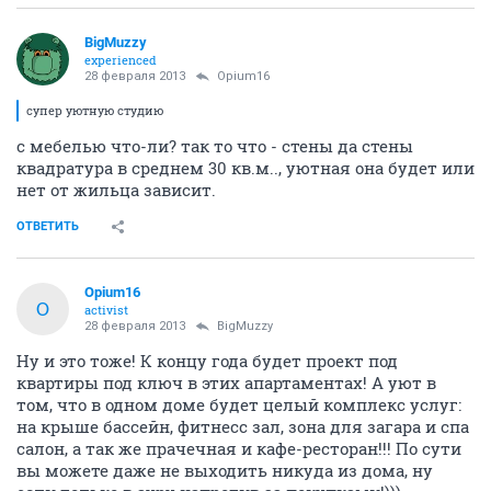
BigMuzzy
experienced
28 февраля 2013
Opium16
супер уютную студию
с мебелью что-ли? так то что - стены да стены
квадратура в среднем 30 кв.м.., уютная она будет или
нет от жильца зависит.
ОТВЕТИТЬ
Opium16
O
activist
28 февраля 2013
BigMuzzy
Ну и это тоже! К концу года будет проект под
квартиры под ключ в этих апартаментах! А уют в
том, что в одном доме будет целый комплекс услуг:
на крыше бассейн, фитнесс зал, зона для загара и спа
салон, а так же прачечная и кафе-ресторан!!! По сути
вы можете даже не выходить никуда из дома, ну