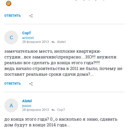
ОТВЕТИТЬ
CopT
C
activist
28 февраля 2013
Alatel
замечательное место, неплохие квартирки-
студии...все заманчиво\прекрасно....НО!!! неужели
реально все сделать до конца этого года?!!!!
ведь начало строительства в 2011 не было, почему не
поставят реальные сроки сдачи дома?...
ОТВЕТИТЬ
Alatel
A
junior
28 февраля 2013
CopT
до конца этого года? 0_о насколько я знаю, сдавать
дом будут в конце 2014 года...