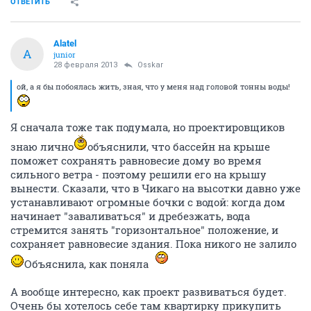
ОТВЕТИТЬ
Alatel
A
junior
28 февраля 2013
Osskar
ой, а я бы побоялась жить, зная, что у меня над головой тонны воды!
Я сначала тоже так подумала, но проектировщиков
знаю лично
объяснили, что бассейн на крыше
поможет сохранять равновесие дому во время
сильного ветра - поэтому решили его на крышу
вынести. Сказали, что в Чикаго на высотки давно уже
устанавливают огромные бочки с водой: когда дом
начинает "заваливаться" и дребезжать, вода
стремится занять "горизонтальное" положение, и
сохраняет равновесие здания. Пока никого не залило
Объяснила, как поняла
А вообще интересно, как проект развиваться будет.
Очень бы хотелось себе там квартирку прикупить