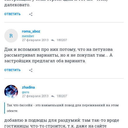
далековато.
ОТВЕТИТЬ
roma_aboz
R
member
27 февраля 2013
180207
Дак и вспомнил про них потому, что на петухова
рассматривал варианты, но я не покупал там... А
застройщик предлагал оба варианта.
ОТВЕТИТЬ
zhadina
guru
27 февраля 2013
180207
Так что бассейн - это наименьший повод для переживаний на этом
обекте.
добавлю в подводы для раздумий: там так-то вроде
гостиницы что-то строится, т.к. даже на сайте