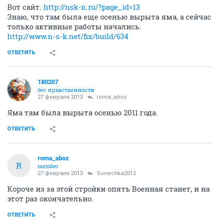
Вот сайт.
http://nsk-n.ru/?page_id=13
Знаю, что там была еще осенью вырыта яма, а сейчас
только активные работы начались.
http://www.n-s-k.net/fix/build/634
ОТВЕТИТЬ
180207
бес нравственности
27 февраля 2013
roma_aboz
Яма там была вырыта осенью 2011 года.
ОТВЕТИТЬ
roma_aboz
R
member
27 февраля 2013
Sonechka2012
Короче из за этой стройки опять Военная станет, и на
этот раз окончательно.
ОТВЕТИТЬ