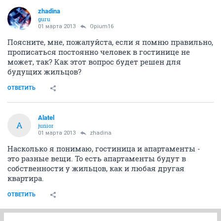
zhadina
guru
01 марта 2013
Opium16
Поясните, мне, пожалуйста, если я помню правильно,
прописаться постоянно человек в гостинице не
может, так? Как этот вопрос будет решен для
будущих жильцов?
ОТВЕТИТЬ
Alatel
A
junior
01 марта 2013
zhadina
Насколько я понимаю, гостиница и апартаменты -
это разные вещи. То есть апартаменты будут в
собственности у жильцов, как и любая другая
квартира.
ОТВЕТИТЬ