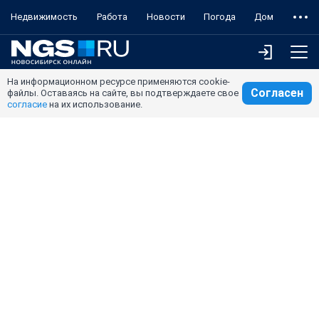
Недвижимость
Работа
Новости
Погода
Дом
На информационном ресурсе применяются cookie-
Согласен
файлы. Оставаясь на сайте, вы подтверждаете свое
согласие
на их использование.