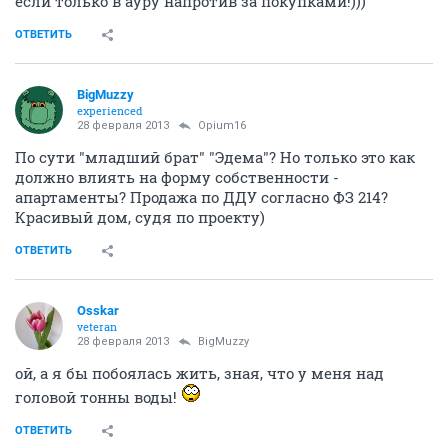
если только в ауру напротив за покупками!)))
ОТВЕТИТЬ
BigMuzzy
experienced
28 февраля 2013
Opium16
По сути "младший брат" "Эдема"? Но только это как
должно влиять на форму собственности -
апартаменты? Продажа по ДДУ согласно ФЗ 214?
Красивый дом, судя по проекту)
ОТВЕТИТЬ
Osskar
veteran
28 февраля 2013
BigMuzzy
ой, а я бы побоялась жить, зная, что у меня над
головой тонны воды!
ОТВЕТИТЬ