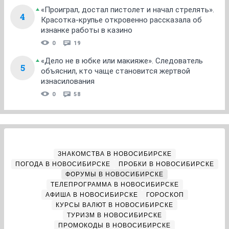
«Проиграл, достал пистолет и начал стрелять».
4
Красотка-крупье откровенно рассказала об
изнанке работы в казино
0
19
«Дело не в юбке или макияже». Следователь
5
объяснил, кто чаще становится жертвой
изнасилования
0
58
ЗНАКОМСТВА В НОВОСИБИРСКЕ
ПОГОДА В НОВОСИБИРСКЕ
ПРОБКИ В НОВОСИБИРСКЕ
ФОРУМЫ В НОВОСИБИРСКЕ
ТЕЛЕПРОГРАММА В НОВОСИБИРСКЕ
АФИША В НОВОСИБИРСКЕ
ГОРОСКОП
КУРСЫ ВАЛЮТ В НОВОСИБИРСКЕ
ТУРИЗМ В НОВОСИБИРСКЕ
ПРОМОКОДЫ В НОВОСИБИРСКЕ