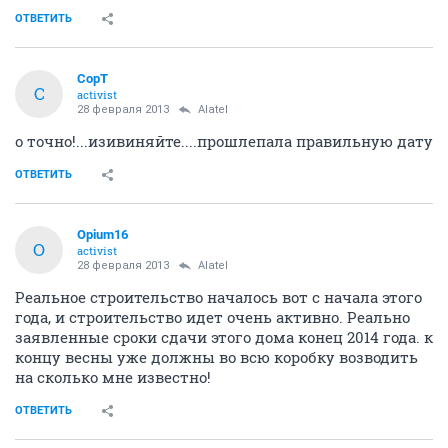
ОТВЕТИТЬ
CopT
C
activist
28 февраля 2013
Alatel
о точно!...изивиняйте....прошлепала правильную дату
ОТВЕТИТЬ
Opium16
O
activist
28 февраля 2013
Alatel
Реальное строительство началось вот с начала этого
года, и строительство идет очень активно. Реально
заявленные сроки сдачи этого дома конец 2014 года. к
концу весны уже должны во всю коробку возводить
на сколько мне известно!
ОТВЕТИТЬ