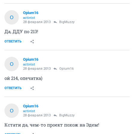
Opium16
O
activist
28 февраля 2013
BigMuzzy
Да, ДДУ по 213!
ОТВЕТИТЬ
Opium16
O
activist
28 февраля 2013
Opium16
ой 214, опечатка)
ОТВЕТИТЬ
Opium16
O
activist
28 февраля 2013
BigMuzzy
Кстати да, чем-то проект похож на Эдем!