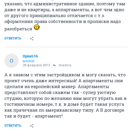
указано, что административное здание, поэтому там
даже и не квартиры, а аппартаменты, а вот чем одно
от другого принципиально отличается с т.з.
оформления права собственности и прописки надо
разобраться
ОТВЕТИТЬ
Opium16
O
activist
28 февраля 2013
zhadina
А я знаком с этим застройщиком и могу сказать, что
проект очень даже интересный! А апартаменты они
сделали на европейский манер. Апартаменты
представляют собой скажем так - супер уютную
студию, которую по желанию вам могут убрать как в
гостиничном номере, т.к. в доме будет такая услуга
как прачечная по американскому типу. А В договоре
так и будет - апартамент!
ОТВЕТИТЬ