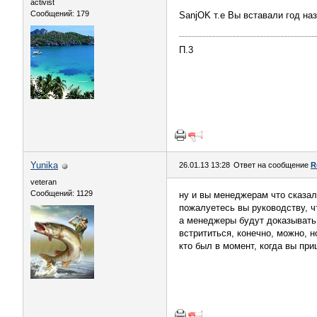
activist
Сообщений: 179
SanjOK т.е Вы вставали год на
П.3
Yunika
26.01.13 13:28
Ответ на сообщение
R
veteran
Сообщений: 1129
ну и вы менеджерам что сказал
пожалуетесь вы руководству, ч
а менеджеры будут доказывать 
встрититься, конечно, можно, 
кто был в момент, когда вы приш