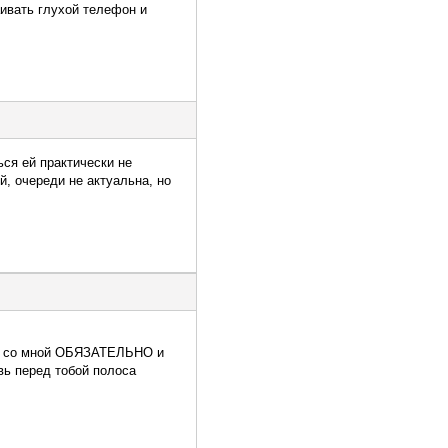
аивать глухой телефон и
ься ей практически не
й, очереди не актуальна, но
ся со мной ОБЯЗАТЕЛЬНО и
вь перед тобой полоса