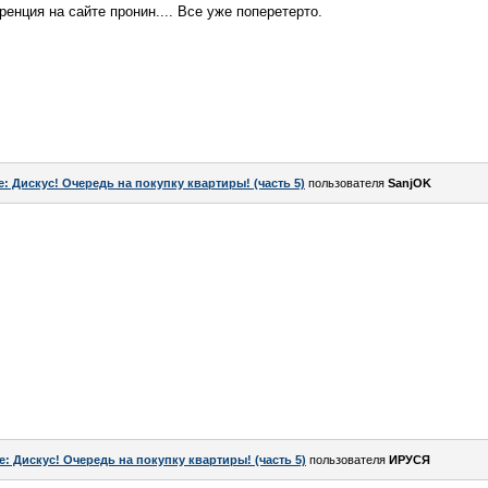
енция на сайте пронин.... Все уже поперетерто.
e: Дискус! Очередь на покупку квартиры! (часть 5)
пользователя
SanjOK
e: Дискус! Очередь на покупку квартиры! (часть 5)
пользователя
ИРУСЯ