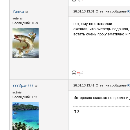
Yunika
26.01.13 13:31
Ответ на сообщение
R
veteran
Сообщений: 1129
нет, ему не отказалаи.
сказали, что очередь подошла, 
встать очень проблематично и 
777Ирэн777
26.01.13 13:41
Ответ на сообщение
R
activist
Сообщений: 179
Интересно сколько по времени 
П.3