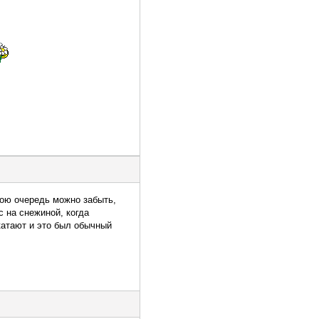
мою очередь можно забыть,
с на снежиной, когда
катают и это был обычный