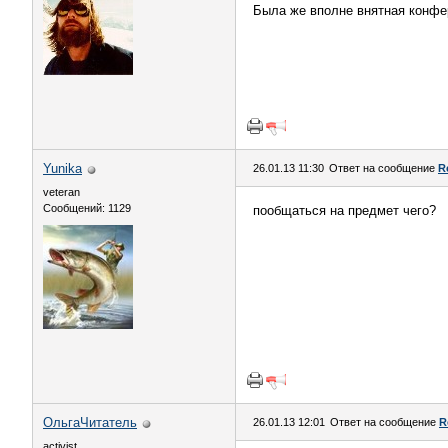
Была же вполне внятная конфер
Yunika
26.01.13 11:30
Ответ на сообщение
R
veteran
Сообщений: 1129
пообщаться на предмет чего?
ОльгаЧитатель
26.01.13 12:01
Ответ на сообщение
R
activist