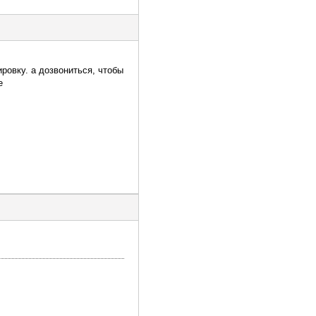
ировку. а дозвониться, чтобы
е