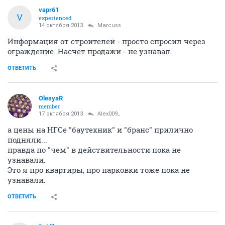
vapr61
V
experienced
14 октября 2013
Marcuss
Информация от строителей - просто спросил через
ограждение. Насчет продажи - не узнавал.
ОТВЕТИТЬ
OlesyaR
member
17 октября 2013
Alex009_
а цены на НГСе "баутехник" и "бранс" прилично
подняли...
правда по "чем" в действительности пока не
узнавали.
Это я про квартиры, про парковки тоже пока не
узнавали.
ОТВЕТИТЬ