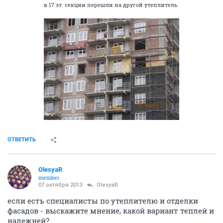
в 17 эт. секции перешли на другой утеплитель
ОТВЕТИТЬ
OlesyaR
member
07 октября 2013
OlesyaR
если есть специалисты по утеплителю и отделки
фасадов - выскажите мнение, какой вариант теплей и
надежней?