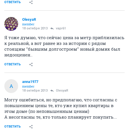
ОТВЕТИТЬ
OlesyaR
member
18 октября 2013
vapr61
Я тоже думаю, что сейчас цена за метр приблизилась
к реальной, а вот ранее из за истории с рядом
стоящим "бывшим долгостроем" новый домик был
недооценен..
ОТВЕТИТЬ
anna1977
A
member
18 октября 2013
OlesyaR
Моггу ошибиться, но предполагаю, что согласны с
повышением цены те, кто уже купил квартиры в
этом доме (по неповышенным ценам)
А несогласны те, кто только планирует покупать...
ОТВЕТИТЬ