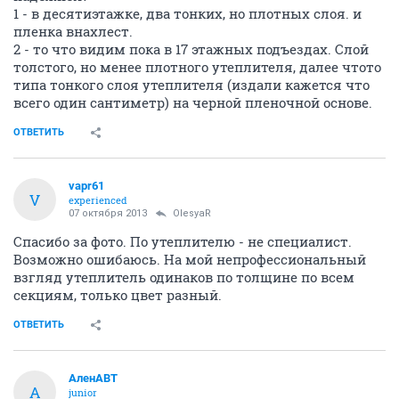
1 - в десятиэтажке, два тонких, но плотных слоя. и
пленка внахлест.
2 - то что видим пока в 17 этажных подъездах. Слой
толстого, но менее плотного утеплителя, далее чтото
типа тонкого слоя утеплителя (издали кажется что
всего один сантиметр) на черной пленочной основе.
ОТВЕТИТЬ
vapr61
V
experienced
07 октября 2013
OlesyaR
Спасибо за фото. По утеплителю - не специалист.
Возможно ошибаюсь. На мой непрофессиональный
взгляд утеплитель одинаков по толщине по всем
секциям, только цвет разный.
ОТВЕТИТЬ
АленАВТ
А
junior