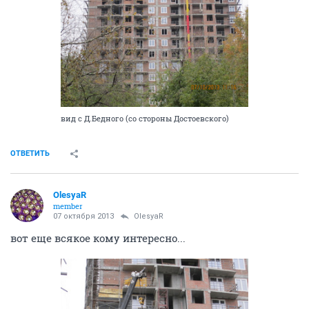
вид с Д.Бедного (со стороны Достоевского)
ОТВЕТИТЬ
OlesyaR
member
07 октября 2013
OlesyaR
вот еще всякое кому интересно...