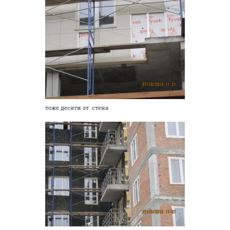
тоже десяти эт. стена