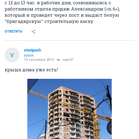
с 12 до 13 час. в рабочие дни, созвонившись с
работником отдела продаж Александром (<п.6>),
который и проведет через пост и выдаст белую
"бригадирскую" строительную каску.
ОТВЕТИТЬ
vinnipuch
V
junior
13 сентября 2013
vapr61
крыша дома уже есть!