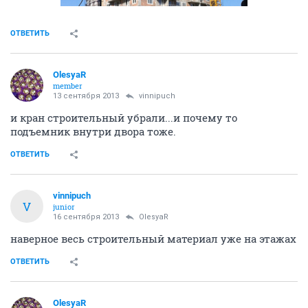
ОТВЕТИТЬ
OlesyaR
member
13 сентября 2013
vinnipuch
и кран строительный убрали...и почему то
подъемник внутри двора тоже.
ОТВЕТИТЬ
vinnipuch
V
junior
16 сентября 2013
OlesyaR
наверное весь строительный материал уже на этажах
ОТВЕТИТЬ
OlesyaR