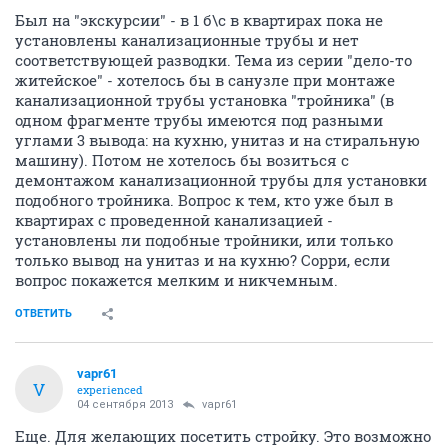
Был на "экскурсии" - в 1 б\с в квартирах пока не
установлены канализационные трубы и нет
соответствующей разводки. Тема из серии "дело-то
житейское" - хотелось бы в санузле при монтаже
канализационной трубы установка "тройника" (в
одном фрагменте трубы имеются под разными
углами 3 вывода: на кухню, унитаз и на стиральную
машину). Потом не хотелось бы возиться с
демонтажом канализационной трубы для установки
подобного тройника. Вопрос к тем, кто уже был в
квартирах с проведенной канализацией -
установлены ли подобные тройники, или только
только вывод на унитаз и на кухню? Сорри, если
вопрос покажется мелким и никчемным.
ОТВЕТИТЬ
vapr61
V
experienced
04 сентября 2013
vapr61
Еще. Для желающих посетить стройку. Это возможно