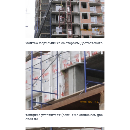
монтаж подъемника со стороны Достоевского
толщина утеплителя (если я не ошибаюсь два
слоя по