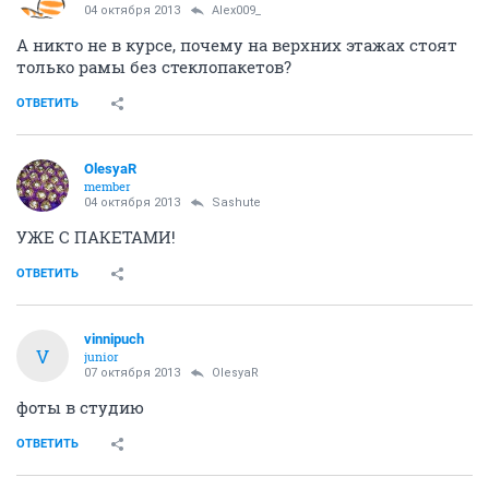
04 октября 2013
Alex009_
А никто не в курсе, почему на верхних этажах стоят
только рамы без стеклопакетов?
ОТВЕТИТЬ
OlesyaR
member
04 октября 2013
Sashute
УЖЕ C ПАКЕТАМИ!
ОТВЕТИТЬ
vinnipuch
V
junior
07 октября 2013
OlesyaR
фоты в студию
ОТВЕТИТЬ