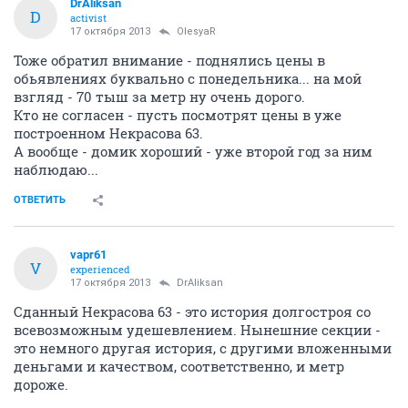
DrAliksan
D
activist
17 октября 2013
OlesyaR
Тоже обратил внимание - поднялись цены в
обьявлениях буквально с понедельника... на мой
взгляд - 70 тыш за метр ну очень дорого.
Кто не согласен - пусть посмотрят цены в уже
построенном Некрасова 63.
А вообще - домик хороший - уже второй год за ним
наблюдаю...
ОТВЕТИТЬ
vapr61
V
experienced
17 октября 2013
DrAliksan
Сданный Некрасова 63 - это история долгостроя со
всевозможным удешевлением. Нынешние секции -
это немного другая история, с другими вложенными
деньгами и качеством, соответственно, и метр
дороже.