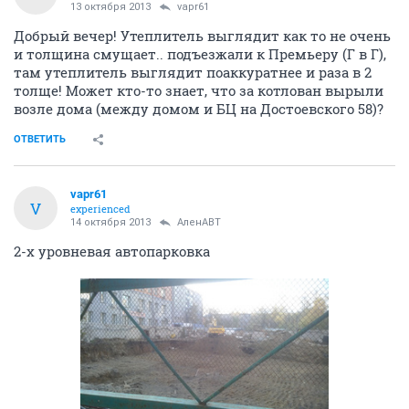
13 октября 2013
vapr61
Добрый вечер! Утеплитель выглядит как то не очень
и толщина смущает.. подъезжали к Премьеру (Г в Г),
там утеплитель выглядит поаккуратнее и раза в 2
толще! Может кто-то знает, что за котлован вырыли
возле дома (между домом и БЦ на Достоевского 58)?
ОТВЕТИТЬ
vapr61
V
experienced
14 октября 2013
АленАВТ
2-х уровневая автопарковка