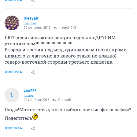
OlesyaR
member
30 октября 2013
french013
100% десятиэтажная секция отделана ДРУГИМ
утеплителем!!!!!!!!!!!!!!!!!!!!!!!!!!!!!!!
Второй и третий подъезд одинаковым (пока), кроме
нижнего угла(точно до какого этажа не помню)
северо-восточной стороны третьего подъезда.
ОТВЕТИТЬ
Leo777
L
junior
04 ноября 2013
OlesyaR
Люди!Может есть у кого-нибудь свежие фотографии?
Поделитесь
ОТВЕТИТЬ