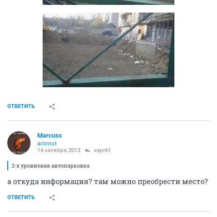
ОТВЕТИТЬ
Marcuss
activist
14 октября 2013
vapr61
2-х уровневая автопарковка
а откуда информация? там можно преобрести место?
ОТВЕТИТЬ