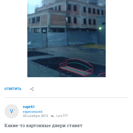
ОТВЕТИТЬ
vapr61
V
experienced
05 ноября 2013
Leo777
Какие-то картонные двери ставят