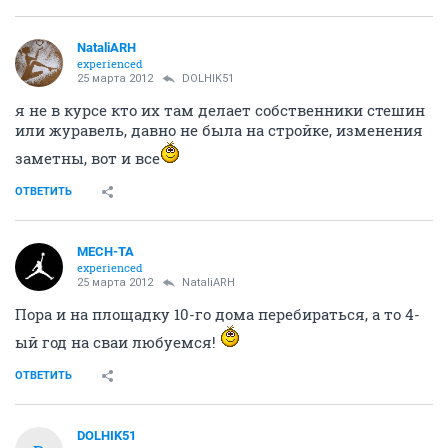
NataliARH
experienced
25 марта 2012
DOLHIK51
я не в курсе кто их там делает собственники стешин
или журавель, давно не была на стройке, изменения
заметны, вот и все
ОТВЕТИТЬ
MECH-TA
experienced
25 марта 2012
NataliARH
Пора и на площадку 10-го дома перебираться, а то 4-
ый год на сваи любуемся!
ОТВЕТИТЬ
DOLHIK51