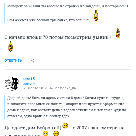
Молодец! за 70 млн ты вообще на стройку не зайдешь, я постараюсь!А
Вам Акимов уже обещал три банка, кто больше!
С начало вложи 70 потом посмотрим умник!!
ОТВЕТИТЬ
utro15
activist
25 марта 2012
nastenka_84
Добрый день! Есть ли здесь жители 8 дома? Хотим купить студию,
выскажите свое мнение пож-та. Говорят планируется оформление
дома к сдаче, как обстоят дела с водоснабжением и теплом? Судя по
отзывам, одно вранье и беспорядок..
Да сдаёт дом Бобров еЩ
с 2007 года. смотри на
нас ждём 6 лет.