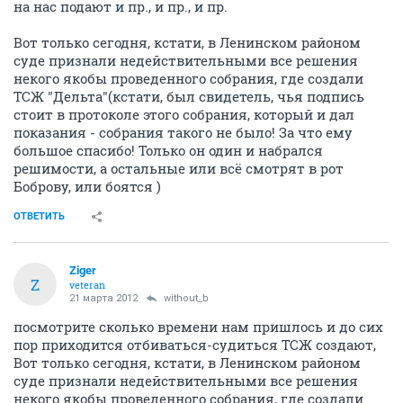
на нас подают и пр., и пр., и пр.
Вот только сегодня, кстати, в Ленинском районом
суде признали недействительными все решения
некого якобы проведенного собрания, где создали
ТСЖ "Дельта"(кстати, был свидетель, чья подпись
стоит в протоколе этого собрания, который и дал
показания - собрания такого не было! За что ему
большое спасибо! Только он один и набрался
решимости, а остальные или всё смотрят в рот
Боброву, или боятся )
ОТВЕТИТЬ
Ziger
Z
veteran
21 марта 2012
without_b
посмотрите сколько времени нам пришлось и до сих
пор приходится отбиваться-судиться ТСЖ создают,
Вот только сегодня, кстати, в Ленинском районом
суде признали недействительными все решения
некого якобы проведенного собрания, где создали