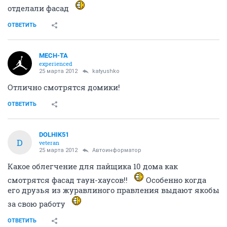
отделали фасад
ОТВЕТИТЬ
MECH-TA
experienced
25 марта 2012
katyushko
Отлично смотрятся домики!
ОТВЕТИТЬ
DOLHIK51
D
veteran
25 марта 2012
Автоинформатор
Какое облегчение для пайщика 10 дома как
смотрятся фасад таун-хаусов!!
Особенно когда
его друзья из журавлиного правления выдают якобы
за свою работу
ОТВЕТИТЬ