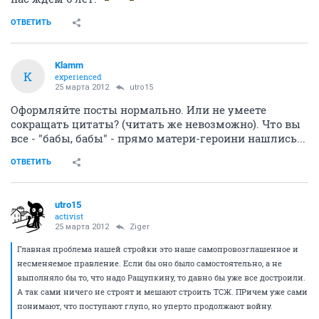
ОТВЕТИТЬ
Klamm
K
experienced
25 марта 2012
utro15
Оформляйте посты нормально. Или не умеете
сокращать цитаты? (читать же невозможно). Что вы
все - "бабы, бабы" - прямо матери-героини нашлись...
ОТВЕТИТЬ
utro15
activist
25 марта 2012
Ziger
Главная проблема нашей стройки это наше самопровозглашенное и
несменяемое правление. Если бы оно было самостоятельно, а не
выполняло бы то, что надо Ращупкину, то давно бы уже все достроили.
А так сами ничего не строят и мешают строить ТСЖ. ПРичем уже сами
понимают, что поступают глупо, но уперто продолжают войну.