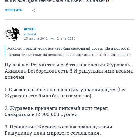
если все правление свое заложит в банке!
ОТВЕТИТЬ
utro15
activist
25 марта 2012
Елена 2010
Максим, практически все лето был свободный доступ. Да и вопросы
начала строительства решаются в кабинетах, а не на стройплощадке.
Ну как же! Результаты работы правления Журавель-
Акимова-Безбородова есть!!! И ращупкин ими весьма
доволен!
1. Сысоева назначена внешним управляющим (без
Журавель это было бы невозможно).
2. Журавель признала липовый долг перед
банкротом в 12 000 000 рублей.
3. Правление Журавель согласовало нужный
Ращупкину план мирового соглашения.