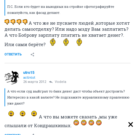
П.С. Если кто будет на выходных на стройке сфотографируйте
пожалуйста, как фасад делают.
А что же не пускаете людей ,которые хотят
делать самоотделку? Или надо мзду Вам заплатить?
А что Боброву зарплату платить не хватает денег?.
Или сами берёте?
ОТВЕТИТЬ
utro15
activist
26 марта 2012
Vodela
А что если суд выйграл то банк денег даст чтобы объект достроить?
Интересно в какой валюте? Не подскажите журавлинному правлению
уже дают?
А что вы можете сказать ,мы уже
слышали от Кондрашкиных.