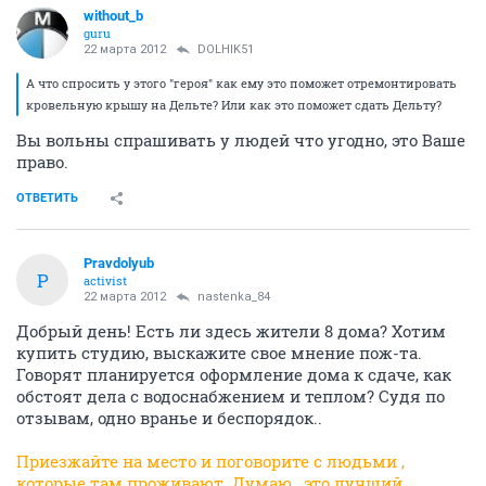
without_b
guru
22 марта 2012
DOLHIK51
А что спросить у этого "героя" как ему это поможет отремонтировать
кровельную крышу на Дельте? Или как это поможет сдать Дельту?
Вы вольны спрашивать у людей что угодно, это Ваше
право.
ОТВЕТИТЬ
Pravdolyub
P
activist
22 марта 2012
nastenka_84
Добрый день! Есть ли здесь жители 8 дома? Хотим
купить студию, выскажите свое мнение пож-та.
Говорят планируется оформление дома к сдаче, как
обстоят дела с водоснабжением и теплом? Судя по
отзывам, одно вранье и беспорядок..
Приезжайте на место и поговорите с людьми ,
которые там проживают. Думаю , это лучший