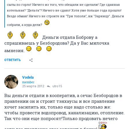
сыты по горло! Ничего из того, что обещали не сделали! Где сданная
котельная? "Дельта"? Ничего не сдано! Хотя уже больше года прошло!
Везде обман! Ничего не строите ни "Три тополя", ни "Зарницу". Деньги
собрали, а куда дели?
Деньги отдала Боброву а
спрашиваешь у Безбородова? Да у Вас милочка
амнезия.
ОТВЕТИТЬ
Vodela
member
25 марта 2012
utro15
Вы деньги отдали в кооператив, а сечас Безбородов в
правлении он и строит тэнхаусы и все правление
хочет засилить их, только еще надо столько же:
чтобы провести водопровод, канализацию, отопление.
Так что они еще попросят!Только продовать нечего