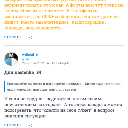
варриант понять что и как. А форум вам тут точно ни
каким образом не поможет. Кто на форуме
распинается , по 3000+ сообщений , они там даже не
живут. Место замечательное , люди хорошие ,
природа , вам понравится .
ОТВЕТИТЬ
without_b
guru
22 марта 2012
Pravdolyub
Для nastenka_84
Приезжайте на место и поговорите с людьми... Место замечательное ,
люди хорошие , природа , вам понравится .
И если не трудно - поделитесь потом своим
впечатлением со стороны. А то здесь каждого можно
подозревать, что "одеяло на себя тянет" в вопросе
видения ситуации.
ОТВЕТИТЬ