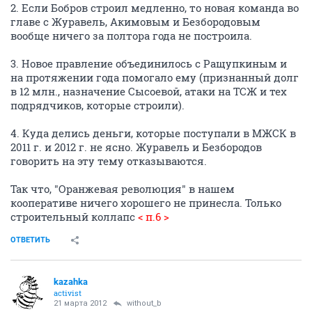
2. Если Бобров строил медленно, то новая команда во
главе с Журавель, Акимовым и Безбородовым
вообще ничего за полтора года не построила.
3. Новое правление объединилось с Ращупкиным и
на протяжении года помогало ему (признанный долг
в 12 млн., назначение Сысоевой, атаки на ТСЖ и тех
подрядчиков, которые строили).
4. Куда делись деньги, которые поступали в МЖСК в
2011 г. и 2012 г. не ясно. Журавель и Безбородов
говорить на эту тему отказываются.
Так что, "Оранжевая революция" в нашем
кооперативе ничего хорошего не принесла. Только
строительный коллапс
< п.6 >
ОТВЕТИТЬ
kazahka
activist
21 марта 2012
without_b