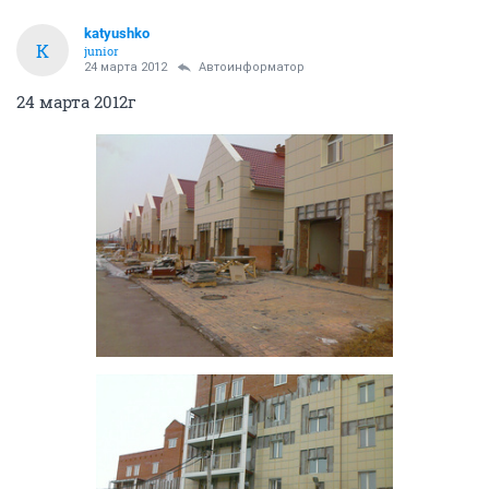
katyushko
K
junior
24 марта 2012
Автоинформатор
24 марта 2012г