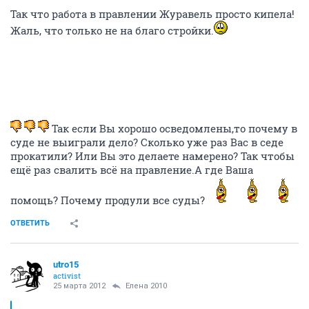
Так что работа в правлении Журавель просто кипела!
Жаль, что только не на благо стройки.
Так если Вы хорошо осведомлены,то почему в
суде не выиграли дело? Сколько уже раз Вас в седе
прокатили? Или Вы это делаете намерено? Так чтобы
ещё раз свалить всё на правление.А где Ваша
помощь? Почему продули все суды?
ОТВЕТИТЬ
utro15
activist
25 марта 2012
Елена 2010