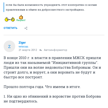
если бы была возможность упразднить этот кооператив со всеми
правлениями в обмен на добросовестного застройщика..
ОТВЕТИТЬ
Ziger
Z
veteran
21 марта 2012
Автоинформатор
В конце 2010 г. к власти в правлении МЖСК пришли
люди из так называемой "Инициативной группы".
Пришли они на волне недовольства Бобровым. Ои и
строит долго, и ворует, а они воровать не будут и
быстро все построят.
Прошло полтора года. Что имеем в итоге.
1. Ни одно из обвинений в воровстве против Боброва
не подтвердилось.