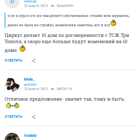
D
veteran
25 марта 2012
NataliARH
я не в курсе кто их там делает собственники стешин или журавель,
давно не была на стройке, изменения заметны, вот и все
Циркус делает 10 дом по договоренности с ТСЖ Три
Тополя, а скоро еще больше будут изменений на 10
доме.
ОТВЕТИТЬ
Mole_
activist
25 марта 2012
MECH-TA
Отличное предложение- значит так, тому и быть.
ОТВЕТИТЬ
Vodela