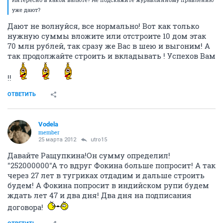
уже дают?
Дают не волнуйся, все нормально! Вот как только
нужную суммы вложите или отстроите 10 дом этак
70 млн рублей, так сразу же Вас в шею и выгоним! А
так продолжайте строить и вкладывать ! Успехов Вам
!!
ОТВЕТИТЬ
Vodela
member
25 марта 2012
utro15
Давайте Ращупкина!Он сумму определил!
"252000000"А то вдруг Фокина больше попросит! А так
через 27 лет в тугриках отдадим и дальше строить
будем! А Фокина попросит в индийском рупи будем
ждать лет 47 и два дня! Два дня на подписания
договора!