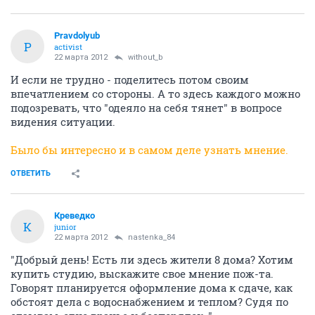
Pravdolyub
P
activist
22 марта 2012
without_b
И если не трудно - поделитесь потом своим
впечатлением со стороны. А то здесь каждого можно
подозревать, что "одеяло на себя тянет" в вопросе
видения ситуации.
Было бы интересно и в самом деле узнать мнение.
ОТВЕТИТЬ
Креведко
К
junior
22 марта 2012
nastenka_84
"Добрый день! Есть ли здесь жители 8 дома? Хотим
купить студию, выскажите свое мнение пож-та.
Говорят планируется оформление дома к сдаче, как
обстоят дела с водоснабжением и теплом? Судя по