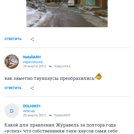
ОТВЕТИТЬ
NataliARH
experienced
24 марта 2012
katyushko
как заметно таунхаусы преобразились!
ОТВЕТИТЬ
DOLHIK51
D
veteran
25 марта 2012
NataliARH
Какой для правления Журавель за полтора года
«успех» что собственники таун-хаусов сами себе