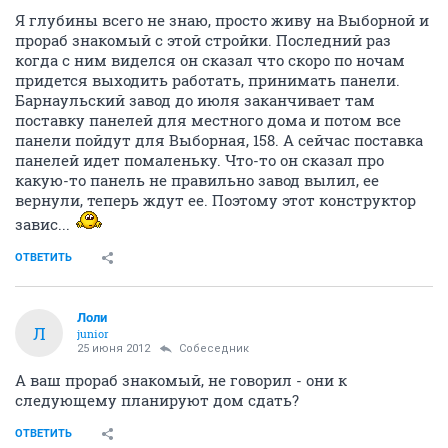
Я глубины всего не знаю, просто живу на Выборной и
прораб знакомый с этой стройки. Последний раз
когда с ним виделся он сказал что скоро по ночам
придется выходить работать, принимать панели.
Барнаульский завод до июля заканчивает там
поставку панелей для местного дома и потом все
панели пойдут для Выборная, 158. А сейчас поставка
панелей идет помаленьку. Что-то он сказал про
какую-то панель не правильно завод вылил, ее
вернули, теперь ждут ее. Поэтому этот конструктор
завис...
ОТВЕТИТЬ
Лоли
Л
junior
25 июня 2012
Собеседник
А ваш прораб знакомый, не говорил - они к
следующему планируют дом сдать?
ОТВЕТИТЬ