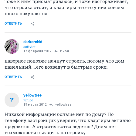
Тоже к ним присматриваюсь, и тоже настораживает,
что стройка стоит, и квартиры что-то у них совсем
плохо покупаются.
ОТВЕТИТЬ
darkorchid
activist
17 февраля 2012
Иная
наверное попозже начнут строить, потому что дом
панельный....его возведут в быстрые сроки.
ОТВЕТИТЬ
yellowtree
Y
junior
19 марта 2012
yellowtree
Никакой информации больше нет по дому? По
телефону застройщик уверяет, что квартиры активно
продаются. А строительство ведется? Днем нет
возможности съездить на стройку.