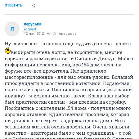
ОТВЕТИТЬ
леруська
Л
activist
12 мая 2012
Интересуюсь
Ну сейчас как-то сложно еще судить о впечатлениях
выбирали очень долго, не торопились, многие
варианты рассматривали - и Сибирь,и Дискус. Много
информации перелопатила, про 154 дом здесь на
форуме все-все прочитала. Нас привлекло
месторасположение - для нас очень удобно. Большой
плюс увидели в собственной котельной. Подземная
парковка и гаражи! Планировка квартиры (мы взяли
двушку) - я искала именно такую. Когда наш выбор
был практически сделан - мы поехали на стройку.
Пообщались с жителями 154 дома - получили много
хороших отзывов. Единственная проблема, которая
ни для кого не секрет - задержка сдача дома. Но в
остальном жители очень довольны. Очень хвалили
качество - некоторым было с чем сравнивать - с той