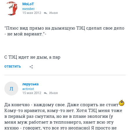
MoLoT
member
15 мая 2012
Иная
"Плюс вид прямо на дымящую ТЭЦ сделал свое дело
- не мой вариант."-
С ТЭЦ идет не дым, а пар
ОТВЕТИТЬ
леруська
Л
activist
15 мая 2012
Иная
Да конечно - каждому свое. Даже спорить не стоит
Кому-то нравится, кому-то нет. Хотя ТЭЦ меня тоже
в первый раз смутила, но не в плане экологии (у
меня муж работает в теплоэнерго, знает всю эту
кухню - говорит, что все это неопасно) Я просто не