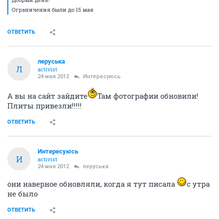
Ограничения были до 15 мая
ОТВЕТИТЬ
леруська
Л
activist
24 мая 2012
Интересуюсь
А вы на сайт зайдите
Там фотографии обновили!
Плиты привезли!!!!!
ОТВЕТИТЬ
Интересуюсь
И
activist
24 мая 2012
леруська
они наверное обновляли, когда я тут писала
с утра
не было
ОТВЕТИТЬ