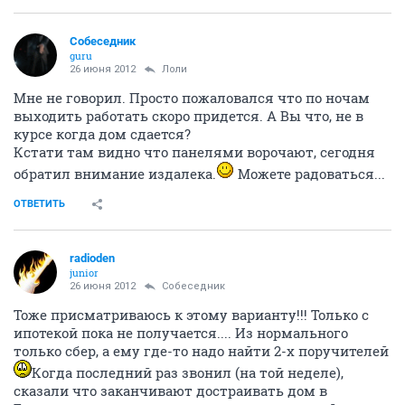
Собеседник
guru
26 июня 2012
Лоли
Мне не говорил. Просто пожаловался что по ночам
выходить работать скоро придется. А Вы что, не в
курсе когда дом сдается?
Кстати там видно что панелями ворочают, сегодня
обратил внимание издалека.
Можете радоваться...
ОТВЕТИТЬ
radioden
junior
26 июня 2012
Собеседник
Тоже присматриваюсь к этому варианту!!! Только с
ипотекой пока не получается.... Из нормального
только сбер, а ему где-то надо найти 2-х поручителей
Когда последний раз звонил (на той неделе),
сказали что заканчивают достраивать дом в