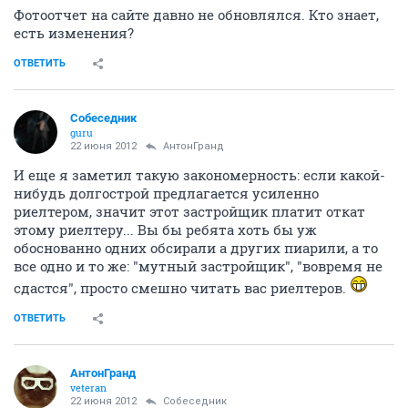
Фотоотчет на сайте давно не обновлялся. Кто знает,
есть изменения?
ОТВЕТИТЬ
Собеседник
guru
22 июня 2012
АнтонГранд
И еще я заметил такую закономерность: если какой-
нибудь долгострой предлагается усиленно
риелтером, значит этот застройщик платит откат
этому риелтеру... Вы бы ребята хоть бы уж
обоснованно одних обсирали а других пиарили, а то
все одно и то же: "мутный застройщик", "вовремя не
сдастся", просто смешно читать вас риелтеров.
ОТВЕТИТЬ
АнтонГранд
veteran
22 июня 2012
Собеседник