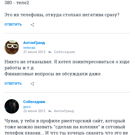
380 - теле2
Это их телефоны, откуда столько негатива сразу?
ОТВЕТИТЬ
АнтонГранд
veteran
21 июня 2012
Собеседник
Никто не отказывал. Я хотел поинтересоваться о ходе
работы и.т.д
Финансовые вопросы не обсуждали даже.
ОТВЕТИТЬ
Собеседник
guru
22 июня 2012
АнтонГранд
Чувак, у тебя в профиле риелторский сайт, который
тоже можно назвать "сделан на коленке" и сотовый
телефон указан... И что ты хочешь сказать что это не