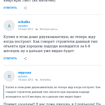
квартиры тают (их наличие).
ОТВЕТИТЬ
Arikalika
A
member
18 мая 2012
Интересуюсь
Купил в этом доме двухкомнатную, во теперь жду
когда построят. Как говорят строители данный тип
объекта при хорошем подходе возводится за 6-8
месяцев, ну а дальше уже видно будет.
ОТВЕТИТЬ
леруська
Л
activist
18 мая 2012
Arikalika
Купил в этом доме двухкомнатную, во теперь жду когда построят. Как
говорят строители данный тип объекта при хорошем подходе
возводится за 6-8 месяцев, ну а дальше уже видно будет.
Привет соседям!! У нас тоже двушка, в 3 подъезде! Да