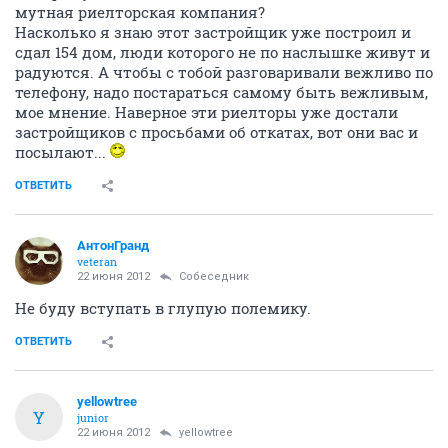
мутная риелторская компания?
Насколько я знаю этот застройщик уже построил и
сдал 154 дом, люди которого не по наслышке живут и
радуются. А чтобы с тобой разговаривали вежливо по
телефону, надо постараться самому быть вежливым,
мое мнение. Наверное эти риелторы уже достали
застройщиков с просьбами об откатах, вот они вас и
посылают...
ОТВЕТИТЬ
АнтонГранд
veteran
22 июня 2012
Собеседник
Не буду вступать в глупую полемику.
ОТВЕТИТЬ
yellowtree
Y
junior
22 июня 2012
yellowtree