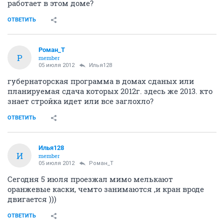
работает в этом доме?
ОТВЕТИТЬ
Роман_Т
Р
member
05 июля 2012
Илья128
губернаторская программа в домах сданых или
планируемая сдача которых 2012г. здесь же 2013. кто
знает стройка идет или все заглохло?
ОТВЕТИТЬ
Илья128
И
member
05 июля 2012
Роман_Т
Сегодня 5 июля проезжал мимо мелькают
оранжевые каски, чемто занимаются ,и кран вроде
двигается )))
ОТВЕТИТЬ