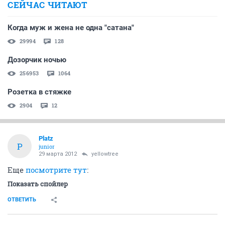
СЕЙЧАС ЧИТАЮТ
Когда муж и жена не одна "сатана"
29994
128
Дозорчик ночью
256953
1064
Розетка в стяжке
2904
12
Platz
P
junior
29 марта 2012
yellowtree
Еще
посмотрите тут
:
Показать спойлер
ОТВЕТИТЬ