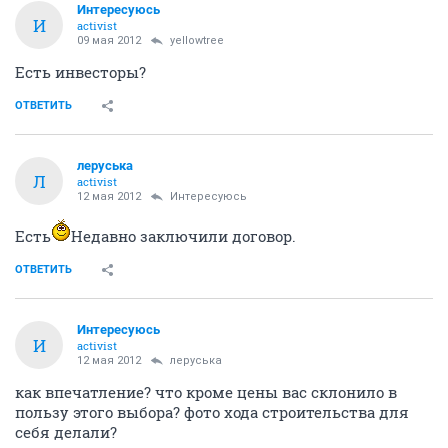
Интересуюсь
И
activist
09 мая 2012
yellowtree
Есть инвесторы?
ОТВЕТИТЬ
леруська
Л
activist
12 мая 2012
Интересуюсь
Есть
Недавно заключили договор.
ОТВЕТИТЬ
Интересуюсь
И
activist
12 мая 2012
леруська
как впечатление? что кроме цены вас склонило в
пользу этого выбора? фото хода строительства для
себя делали?