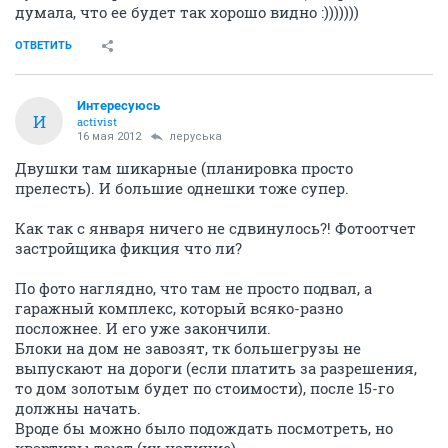
думала, что ее будет так хорошо видно :)))))))
ОТВЕТИТЬ
Интересуюсь
И
activist
16 мая 2012
леруська
Двушки там шикарные (планировка просто
прелесть). И большие однешки тоже супер.
Как так с января ничего не сдвинулось?! Фотоотчет
застройщика фикция что ли?
По фото наглядно, что там не просто подвал, а
гаражный комплекс, который всяко-разно
посложнее. И его уже закончили.
Блоки на дом не завозят, тк большегрузы не
выпускают на дороги (если платить за разрешения,
то дом золотым будет по стоимости), после 15-го
должны начать.
Вроде бы можно было подождать посмотреть, но