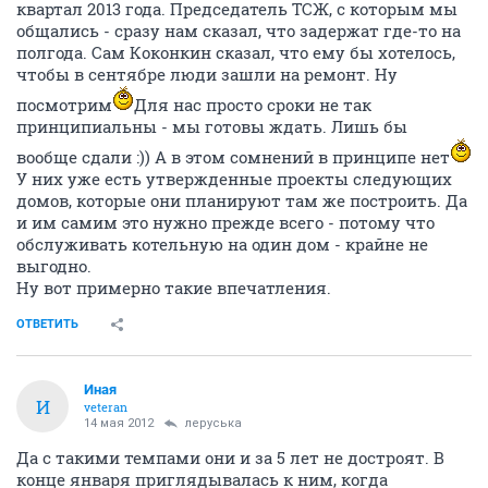
квартал 2013 года. Председатель ТСЖ, с которым мы
общались - сразу нам сказал, что задержат где-то на
полгода. Сам Коконкин сказал, что ему бы хотелось,
чтобы в сентябре люди зашли на ремонт. Ну
посмотрим
Для нас просто сроки не так
принципиальны - мы готовы ждать. Лишь бы
вообще сдали :)) А в этом сомнений в принципе нет
У них уже есть утвержденные проекты следующих
домов, которые они планируют там же построить. Да
и им самим это нужно прежде всего - потому что
обслуживать котельную на один дом - крайне не
выгодно.
Ну вот примерно такие впечатления.
ОТВЕТИТЬ
Иная
И
veteran
14 мая 2012
леруська
Да с такими темпами они и за 5 лет не достроят. В
конце января приглядывалась к ним, когда