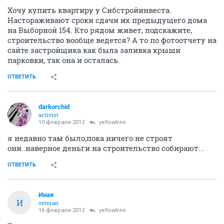
Хочу купить квартиру у Сибстройинвеста.
Настораживают сроки сдачи их предыдущего дома
на Выборной 154. Кто рядом живет, подскажите,
строительство вообще ведется? А то по фотоотчету на
сайте застройщика как была заливка крыши
парковки, так она и осталась.
ОТВЕТИТЬ
darkorchid
activist
10 февраля 2012
yellowtree
я недавно там было,пока ничего не строят
они..наверное деньги на строительство собирают...
ОТВЕТИТЬ
Иная
И
veteran
16 февраля 2012
yellowtree