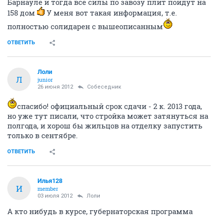
Барнауле и тогда все силы по завозу плит пойдут на
158 дом
У меня вот такая информация, т.е.
полностью солидарен с вышеописанным
ОТВЕТИТЬ
Лоли
Л
junior
26 июня 2012
Собеседник
спасибо! официальный срок сдачи - 2 к. 2013 года,
но уже тут писали, что стройка может затянуться на
полгода, и хорош бы жильцов на отделку запустить
только в сентябре.
ОТВЕТИТЬ
Илья128
И
member
03 июля 2012
Лоли
А кто нибудь в курсе, губернаторская программа