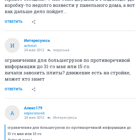
коробку-то недолго возвести у панельного дома, а вот
как дальше дело пойдет...
ОТВЕТИТЬ
Интересуюсь
И
activist
24 мая 2012
леруська
ограничения для большегрузов по противоречивой
информации до 31-го мая или 15-го.
начали завозить плиты? движение есть на стройке,
может кто знает
ОТВЕТИТЬ
Алекс179
А
experienced
24 мая 2012
Интересуюсь
ограничения для большегрузов по противоречивой информации до
31-го мая или 15-го.
Добрый день!