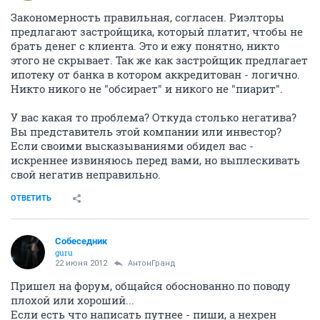
Закономерность правильная, согласен. Риэлторы
предлагают застройщика, который платит, чтобы не
брать денег с клиента. Это и ежу понятно, никто
этого не скрывает. Так же как застройщик предлагает
ипотеку от банка в котором аккредитован - логично.
Никто никого не "обсирает" и никого не "пиарит".
У вас какая то проблема? Откуда столько негатива?
Вы представитель этой компании или инвестор?
Если своими высказываниями обидел вас -
искреннее извиняюсь перед вами, но выплескивать
свой негатив неправильно.
ОТВЕТИТЬ
Собеседник
guru
22 июня 2012
АнтонГранд
Пришел на форум, общайся обоснованно по поводу
плохой или хороший...
Если есть что написать путнее - пиши, а нехрен