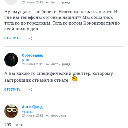
21 июня 2012
АнтонГранд
Ну смущает - не берите. Никто же не заставляет. И
где вы телефоны сотовые нашли?? Мы общались
только по городским. Только потом Коконкин лично
свой номер дал...
ОТВЕТИТЬ
Собеседник
guru
21 июня 2012
АнтонГранд
А Вы какой-то специфический риелтер, которому
застройщик отказал в откате...
ОТВЕТИТЬ
АнтонГранд
veteran
21 июня 2012
леруська
299 - мтс