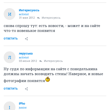
Интересуюсь
И
activist
31 мая 2012
Интересуюсь
снова спрошу тут: есть новости, - может и на сайте
что-то новенькое появится
ОТВЕТИТЬ
леруська
Л
activist
03 июня 2012
Интересуюсь
Ну судя по информации на сайте с понедельника
должны начать возводить стены! Наверное, и новые
фотографии появятся
ОТВЕТИТЬ
iPho
I
junior