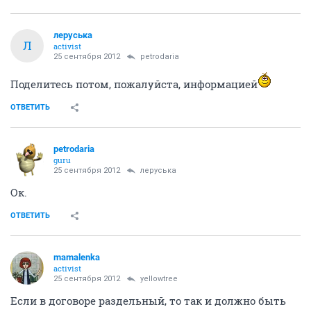
леруська
Л
activist
25 сентября 2012
petrodaria
Поделитесь потом, пожалуйста, информацией
ОТВЕТИТЬ
petrodaria
guru
25 сентября 2012
леруська
Ок.
ОТВЕТИТЬ
mamalenka
activist
25 сентября 2012
yellowtree
Если в договоре раздельный, то так и должно быть