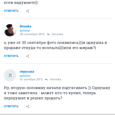
если надумаете))
ОТВЕТИТЬ
limonka
activist
30 сентября 2012
limonka
о, уже от 30 сентября фото появились)))и однушка в
продаже откуда-то всплыла)))или это мираж?)
ОТВЕТИТЬ
леруська
Л
activist
01 октября 2012
limonka
Ну, вторую половину начали подтягивать )) Однушку
я тоже заметила - может кто-то купил, теперь
передумал и решил продать?
ОТВЕТИТЬ