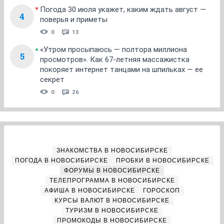
Погода 30 июля укажет, каким ждать август —
4
поверья и приметы
0
13
«Утром просыпаюсь — полтора миллиона
5
просмотров». Как 67-летняя массажистка
покоряет интернет танцами на шпильках — ее
секрет
0
26
ЗНАКОМСТВА В НОВОСИБИРСКЕ
ПОГОДА В НОВОСИБИРСКЕ
ПРОБКИ В НОВОСИБИРСКЕ
ФОРУМЫ В НОВОСИБИРСКЕ
ТЕЛЕПРОГРАММА В НОВОСИБИРСКЕ
АФИША В НОВОСИБИРСКЕ
ГОРОСКОП
КУРСЫ ВАЛЮТ В НОВОСИБИРСКЕ
ТУРИЗМ В НОВОСИБИРСКЕ
ПРОМОКОДЫ В НОВОСИБИРСКЕ