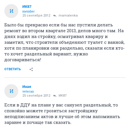
ИК87
И
member
25 сентября 2012
mamalenka
Было бы прекрасно если бы нас пустили делать
ремонт во втором квартале 2013, делов много там. На
днях ходил на стройку, осматривал квариру и
заметил, что строители объеденяют туалет с ванной,
хотя по планировки они раздельно, сказали если кто-
то хочет раздельный вариант, нужно
договариваться!
ОТВЕТИТЬ
Иная
И
veteran
25 сентября 2012
ИК87
Если в ДДУ на плане у вас санузел раздельный, то
спокойно можете грозиться застройщику
неподписанием актов и лучше об этом напоминать
заранее и почаще так сказать.