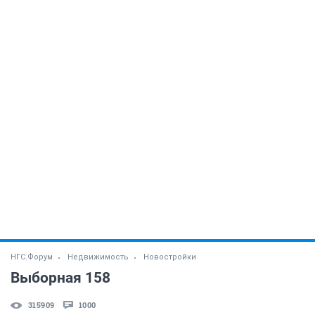
НГС.Форум
Недвижимость
Новостройки
Выборная 158
315909
1000