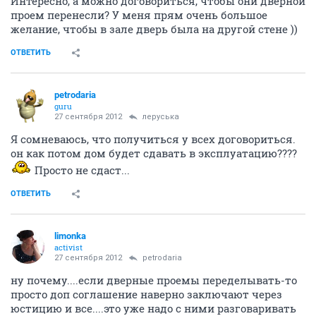
Интересно, а можно договориться, чтобы они дверной
проем перенесли? У меня прям очень большое
желание, чтобы в зале дверь была на другой стене ))
ОТВЕТИТЬ
petrodaria
guru
27 сентября 2012
леруська
Я сомневаюсь, что получиться у всех договориться.
он как потом дом будет сдавать в эксплуатацию????
Просто не сдаст...
ОТВЕТИТЬ
limonka
activist
27 сентября 2012
petrodaria
ну почему....если дверные проемы переделывать-то
просто доп соглашение наверно заключают через
юстицию и все....это уже надо с ними разговаривать