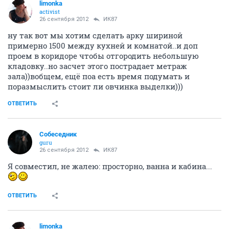
limonka
activist
26 сентября 2012
ИК87
ну так вот мы хотим сделать арку шириной
примерно 1500 между кухней и комнатой..и доп
проем в коридоре чтобы отгородить небольшую
кладовку..но засчет этого пострадает метраж
зала))вобщем, ещё поа есть время подумать и
поразмыслить стоит ли овчинка выделки)))
ОТВЕТИТЬ
Собеседник
guru
26 сентября 2012
ИК87
Я совместил, не жалею: просторно, ванна и кабина...
ОТВЕТИТЬ
limonka