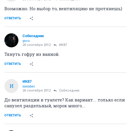
Возможно. Но выбор то, вентиляцию не протянешь)
ОТВЕТИТЬ
Собеседник
guru
26 сентября 2012
ИК87
Тянуть гофру из ванной.
ОТВЕТИТЬ
ИК87
И
member
26 сентября 2012
Собеседник
До вентиляции в туалете? Как вариант... только если
санузел раздельный, морок много...
ОТВЕТИТЬ