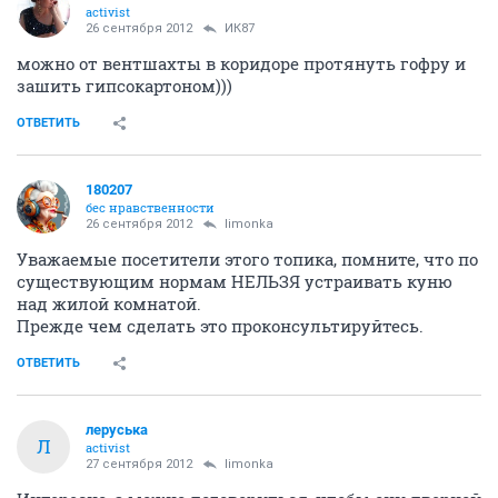
activist
26 сентября 2012
ИК87
можно от вентшахты в коридоре протянуть гофру и
зашить гипсокартоном)))
ОТВЕТИТЬ
180207
бес нравственности
26 сентября 2012
limonka
Уважаемые посетители этого топика, помните, что по
существующим нормам НЕЛЬЗЯ устраивать куню
над жилой комнатой.
Прежде чем сделать это проконсультируйтесь.
ОТВЕТИТЬ
леруська
Л
activist
27 сентября 2012
limonka