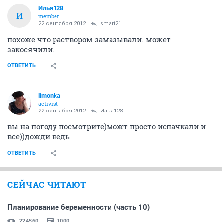
Илья128
И
member
22 сентября 2012
smart21
похоже что раствором замазывали. может
закосячили.
ОТВЕТИТЬ
limonka
activist
22 сентября 2012
Илья128
вы на погоду посмотрите)можт просто испачкали и
все))дожди ведь
ОТВЕТИТЬ
СЕЙЧАС ЧИТАЮТ
Планирование беременности (часть 10)
224560
1000