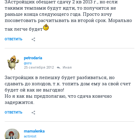
ЗАстройщик обещает сдачу 2 кв 2013 г., но если
такими темпами будут идти, то получится не
раньше конца следующего года. Просто хочу
посоветовать расчитывать на второй срок. Морально
так легче будет
ОТВЕТИТЬ
petrodaria
guru
25 сентября 2012
Иная
Застройщик в лепешку будет разбиваться, но
сдавать до холодов, т.к. топить дом ему за свой счет
будет ой как не выгодно!
Но я как вы предполагаю, что сдача конечно
задержится.
ОТВЕТИТЬ
mamalenka
activist