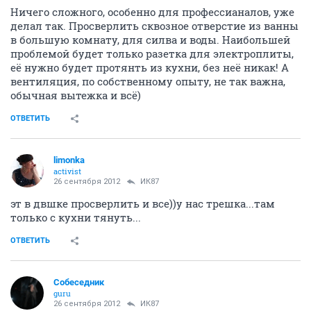
Ничего сложного, особенно для профессианалов, уже
делал так. Просверлить сквозное отверстие из ванны
в большую комнату, для силва и воды. Наибольшей
проблемой будет только разетка для электроплиты,
её нужно будет протянть из кухни, без неё никак! А
вентиляция, по собственному опыту, не так важна,
обычная вытежка и всё)
ОТВЕТИТЬ
limonka
activist
26 сентября 2012
ИК87
эт в двшке просверлить и все))у нас трешка...там
только с кухни тянуть...
ОТВЕТИТЬ
Собеседник
guru
26 сентября 2012
ИК87