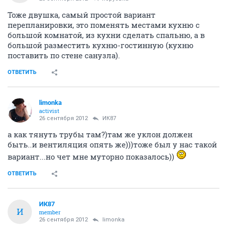
Тоже двушка, самый простой вариант
перепланировки, это поменять местами кухню с
большой комнатой, из кухни сделать спальню, а в
большой разместить кухню-гостинную (кухню
поставить по стене санузла).
ОТВЕТИТЬ
limonka
activist
26 сентября 2012
ИК87
а как тянуть трубы там?)там же уклон должен
быть..и вентиляция опять же)))тоже был у нас такой
вариант...но чет мне муторно показалось))
ОТВЕТИТЬ
ИК87
И
member
26 сентября 2012
limonka