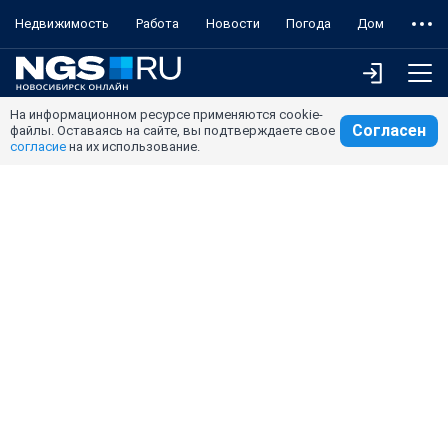
Недвижимость
Работа
Новости
Погода
Дом
На информационном ресурсе применяются cookie-
Согласен
файлы. Оставаясь на сайте, вы подтверждаете свое
согласие
на их использование.