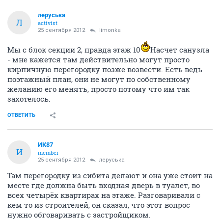
леруська
Л
activist
25 сентября 2012
limonka
Мы с блок секции 2, правда этаж 10
Насчет санузла
- мне кажется там действительно могут просто
кирпичную перегородку позже возвести. Есть ведь
поэтажный план, они не могут по собственному
желанию его менять, просто потому что им так
захотелось.
ОТВЕТИТЬ
ИК87
И
member
25 сентября 2012
леруська
Там перегородку из сибита делают и она уже стоит на
месте где должна быть входная дверь в туалет, во
всех четырёх квартирах на этаже. Разговаривали с
кем то из строителей, он сказал, что этот вопрос
нужно обговаривать с застройщиком.