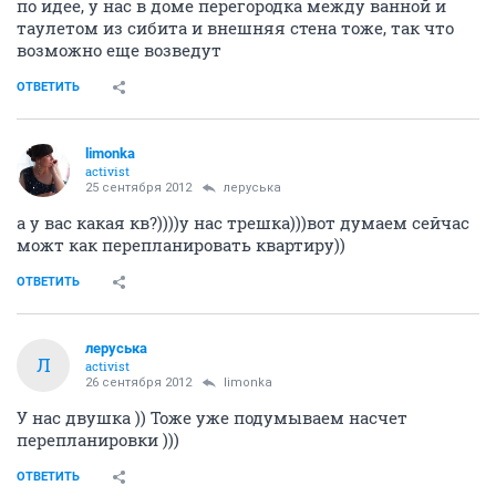
по идее, у нас в доме перегородка между ванной и
таулетом из сибита и внешняя стена тоже, так что
возможно еще возведут
ОТВЕТИТЬ
limonka
activist
25 сентября 2012
леруська
а у вас какая кв?))))у нас трешка)))вот думаем сейчас
можт как перепланировать квартиру))
ОТВЕТИТЬ
леруська
Л
activist
26 сентября 2012
limonka
У нас двушка )) Тоже уже подумываем насчет
перепланировки )))
ОТВЕТИТЬ