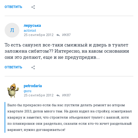
ОТВЕТИТЬ
леруська
Л
activist
25 сентября 2012
ИК87
То есть санузел все-таки смежный и дверь в туалет
заложена сибитом?? Интересно, на каком основании
они это делают, еще и не предупредив...
ОТВЕТИТЬ
petrodaria
guru
25 сентября 2012
ИК87
Было бы прекрасно если бы нас пустили делать ремонт во втором
квартале 2013, делов много там. На днях ходил на стройку, осматривал
квариру и заметил, что строители объеденяют туалет с ванной, хотя
по планировки они раздельно, сказали если кто-то хочет раздельный
вариант, нужно договариваться!