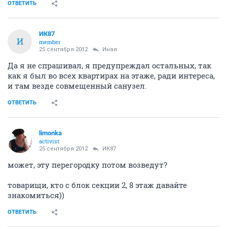
ОТВЕТИТЬ
ИК87
И
member
25 сентября 2012
Иная
Да я не спрашивал, я предупреждал остальных, так
как я был во всех квартирах на этаже, ради интереса,
и там везде совмещенный санузел.
ОТВЕТИТЬ
limonka
activist
25 сентября 2012
ИК87
может, эту перегородку потом возведут?
товарищи, кто с блок секции 2, 8 этаж давайте
знакомиться))
ОТВЕТИТЬ