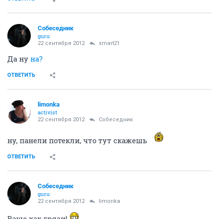
Собеседник
guru
22 сентября 2012
smart21
Да ну
на?
ОТВЕТИТЬ
limonka
activist
22 сентября 2012
Собеседник
ну, панели потекли, что тут скажешь
ОТВЕТИТЬ
Собеседник
guru
22 сентября 2012
limonka
Ваще как грязи!