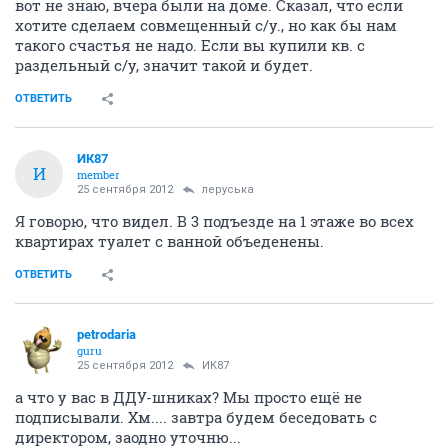
вот не знаю, вчера были на доме. Сказал, что если
хотите сделаем совмещенный с/у., но как бы нам
такого счастья не надо. Если вы купили кв. с
раздельный с/у, значит такой и будет.
ОТВЕТИТЬ
ИК87
И
member
25 сентября 2012
леруська
Я говорю, что видел. В 3 подъезде на 1 этаже во всех
квартирах туалет с ванной объеденены.
ОТВЕТИТЬ
petrodaria
guru
25 сентября 2012
ИК87
а что у вас в ДДУ-шниках? Мы просто ещё не
подписывали. Хм.... завтра будем беседовать с
директором, заодно уточню...