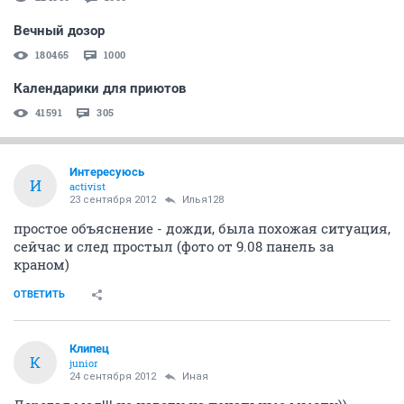
Вечный дозор
180465
1000
Календарики для приютов
41591
305
Интересуюсь
И
activist
23 сентября 2012
Илья128
простое объяснение - дожди, была похожая ситуация,
сейчас и след простыл (фото от 9.08 панель за
краном)
ОТВЕТИТЬ
Клипец
К
junior
24 сентября 2012
Иная