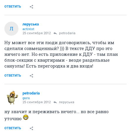
ОТВЕТИТЬ
леруська
Л
activist
25 сентября 2012
petrodaria
Ну может все эти люди договорились, чтобы им
сделали совмещенный? ))) В тексте ДДУ про это
ничего нет. Но есть приложение к ДДУ - там план
блок-секции с квартирами - везде раздельные
санузлы! Есть перегородка и два входа!
ОТВЕТИТЬ
petrodaria
guru
25 сентября 2012
леруська
ну значит и переживать нечего... но все равно
уточню
ОТВЕТИТЬ