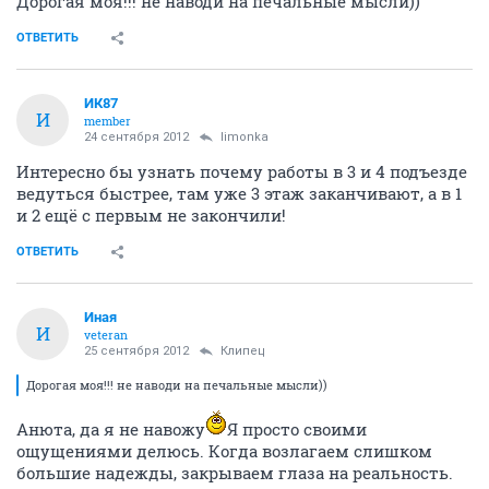
Дорогая моя!!! не наводи на печальные мысли))
ОТВЕТИТЬ
ИК87
И
member
24 сентября 2012
limonka
Интересно бы узнать почему работы в 3 и 4 подъезде
ведуться быстрее, там уже 3 этаж заканчивают, а в 1
и 2 ещё с первым не закончили!
ОТВЕТИТЬ
Иная
И
veteran
25 сентября 2012
Клипец
Дорогая моя!!! не наводи на печальные мысли))
Анюта, да я не навожу
Я просто своими
ощущениями делюсь. Когда возлагаем слишком
большие надежды, закрываем глаза на реальность.