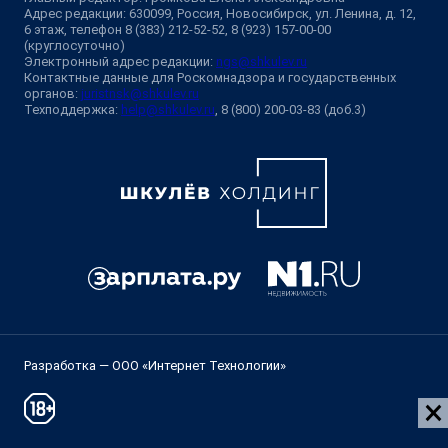
Адрес редакции: 630099, Россия, Новосибирск, ул. Ленина, д. 12,
6 этаж, телефон 8 (383) 212-52-52, 8 (923) 157-00-00
(круглосуточно)
Электронный адрес редакции:
ngs@shkulev.ru
Контактные данные для Роскомнадзора и государственных
органов:
juristnsk@shkulev.ru
Техподдержка:
help@shkulev.ru
, 8 (800) 200-03-83 (доб.3)
Разработка — ООО «Интернет Технологии»