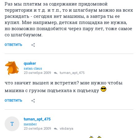
Раз мы платим за содержание придомовой
территории и т.д. и т.п., то и шлагбаум можно на всех
раскидать - сегодня нет машины, а завтра ты ее
купил. Мне например, детская площадка не нужна,
но возможно понадобится через пару лет, тоже самое
со шлагбаумом.
ОТВЕТИТЬ
quaker
satan claus
23 октября 2009
tuman_apt_475
что значит вышел и встретил? мне нужно чтобы
машина с грузом подъехала к подъезду
ОТВЕТИТЬ
tuman_apt_475
T
member
23 октября 2009
vikdarya