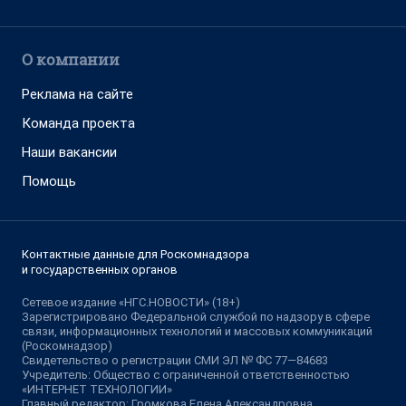
О компании
Реклама на сайте
Команда проекта
Наши вакансии
Помощь
Контактные данные для Роскомнадзора
и государственных органов
Сетевое издание «НГС.НОВОСТИ» (18+)
Зарегистрировано Федеральной службой по надзору в сфере
связи, информационных технологий и массовых коммуникаций
(Роскомнадзор)
Свидетельство о регистрации СМИ ЭЛ № ФС 77—84683
Учредитель: Общество с ограниченной ответственностью
«ИНТЕРНЕТ ТЕХНОЛОГИИ»
Главный редактор: Громкова Елена Александровна