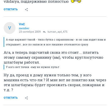
vikdarya, поддерживаю полностью
ОТВЕТИТЬ
VnC
V
member
23 октября 2009
tuman_apt_475
А еще вариант такой - типо бутка с охранником - и он сам ходит нам и
открывает...все по записи и все лишние отсекаются сразу.
Ага, а теперь подсчитай скока это стоит... платить
этому самому охраннику (ам), чтобы круглосуточно
шлагбаум работал.
У кого нет тачки -ему не нужен пульт
Ну да, проезд к дому нужен только тем, у кого
машина есть что-ли ? И мне вот не понятно как через
эти шлагбаумы будет проезжать скорая, пожарная и
т.д. ?
ОТВЕТИТЬ