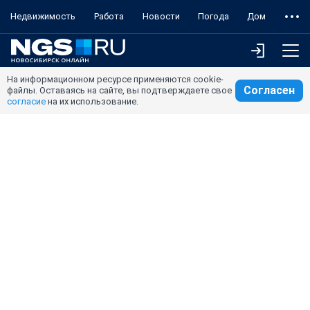
Недвижимость
Работа
Новости
Погода
Дом
На информационном ресурсе применяются cookie-
Согласен
файлы. Оставаясь на сайте, вы подтверждаете свое
согласие
на их использование.