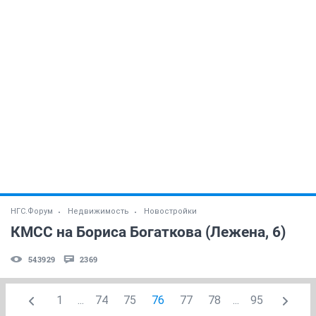
НГС.Форум
Недвижимость
Новостройки
КМСС на Бориса Богаткова (Лежена, 6)
543929
2369
1
...
74
75
76
77
78
...
95