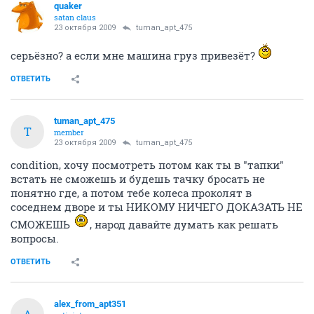
quaker
satan claus
23 октября 2009
tuman_apt_475
серьёзно? а если мне машина груз привезёт?
ОТВЕТИТЬ
tuman_apt_475
T
member
23 октября 2009
tuman_apt_475
condition, хочу посмотреть потом как ты в "тапки"
встать не сможешь и будешь тачку бросать не
понятно где, а потом тебе колеса проколят в
соседнем дворе и ты НИКОМУ НИЧЕГО ДОКАЗАТЬ НЕ
СМОЖЕШЬ
, народ давайте думать как решать
вопросы.
ОТВЕТИТЬ
alex_from_apt351