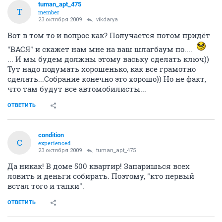
tuman_apt_475
T
member
23 октября 2009
vikdarya
Вот в том то и вопрос как? Получается потом придёт
"ВАСЯ" и скажет нам мне на ваш шлагбаум по....
... И мы будем должны этому ваську сделать ключ))
Тут надо подумать хорошенько, как все грамотно
сделать...Собрание конечно это хорошо)) Но не факт,
что там будут все автомобилисты...
ОТВЕТИТЬ
condition
C
experienced
23 октября 2009
tuman_apt_475
Да никак! В доме 500 квартир! Запаришься всех
ловить и деньги собирать. Поэтому, "кто первый
встал того и тапки".
ОТВЕТИТЬ