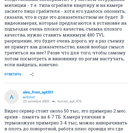
милиции - т.е. типа ограбили квартиру и на камере
заснято лицо грабителя - хотя его удалось опознать,
сказали, что в суде это доказательством не будет. В
видеокамерах, которые предлагаются к установке на
подъездах очень плохого качества, съемка плохого
качества, нужно ставить минимум 480 TVL
разрешение, это будет очень дорого, ну а раз съемку
не примут как доказательство, какой вообще смысл
тратиться на нее? Разве что для того, чтобы самому
потом посмотреть и виновнику по рогам настучать,
если найдешь, конечно.
ОТВЕТИТЬ
alex_from_apt351
A
activist
23 октября 2009
tuman_apt_475
Видео сервер стоит около 50 тыс, это примерно 2 мес.
архив - память на 4-7 ТБ. Камера уличная в
термокожухе примерно 3-4 тыс, можно наворачивать
в плоть до поворотной, работа плюс провода это где