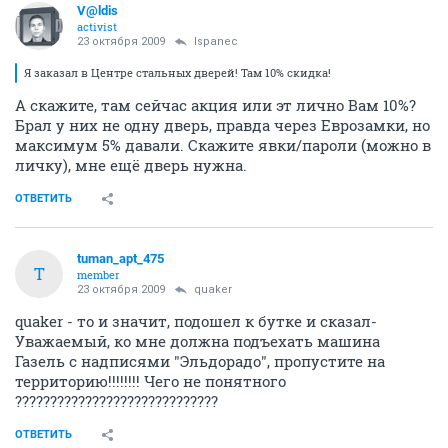
V@ldis
activist
23 октября 2009
Ispanec
Я заказал в Центре стальных дверей! Там 10% скидка!
А скажите, там сейчас акция или эт лично Вам 10%?
Брал у них не одну дверь, правда через Еврозамки, но
максимум 5% давали. Скажите явки/пароли (можно в
личку), мне ещё дверь нужна.
ОТВЕТИТЬ
tuman_apt_475
T
member
23 октября 2009
quaker
quaker - то и значит, подошел к бутке и сказал-
Уважаемый, ко мне должна подъехать машина
Газель с надписями "Эльдорадо", пропустите на
территорию!!!!!!!! Чего не понятного
?????????????????????????????
ОТВЕТИТЬ