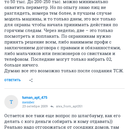
то 50 тыс. До 200-250 тыс. можно минимально
охватить периметр. Но по опыту знаю лиц не
разглядеть, номера тем более, в лучшем случае
модель машины, и то только днем, это все только
для охраны чтобы начала принимать действия по
горячим следам. Через неделю, две – это только
посмотреть и поплакать. По охранникам нужно
принять решение всем, либо нанимаем профи с
заключением договора с правами и обязанностями,
либо мальчиков или пенсионеров со свистками и
телефоном. Последние могут только набрать 02,
больше ничего.
Думаю все это возможно только после создания ТСЖ.
ОТВЕТИТЬ
tuman_apt_475
T
member
23 октября 2009
alex_from_apt351
Остается все таки еще вопрос по шлагбауму, как его
делать с кого деньги собирать и кому отдавать))
Реально надо отгорожаться от соседних домов, там