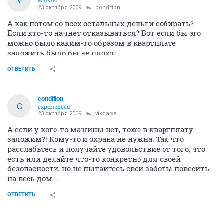
activist
23 октября 2009
condition
А как потом со всех остальных деньги собирать?
Если кто-то начнет отказываться? Вот если бы это
можно было каким-то образом в квартплате
заложить было бы не плохо.
ОТВЕТИТЬ
condition
C
experienced
23 октября 2009
vikdarya
А если у кого-то машины нет, тоже в квартплату
заложим?! Кому-то и охрана не нужна. Так что
расслабьтесь и получайте удовольствие от того, что
есть или делайте что-то конкретно для своей
безопасности, но не пытайтесь свои заботы повесить
на весь дом....
ОТВЕТИТЬ