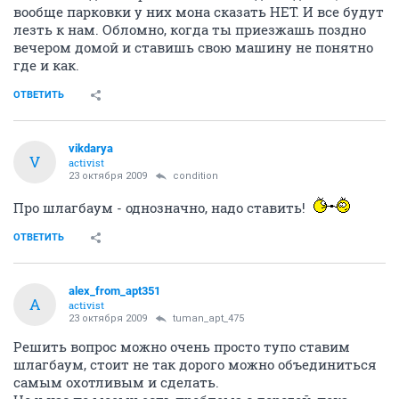
вообще парковки у них мона сказать НЕТ. И все будут
лезть к нам. Обломно, когда ты приезжашь поздно
вечером домой и ставишь свою машину не понятно
где и как.
ОТВЕТИТЬ
vikdarya
V
activist
23 октября 2009
condition
Про шлагбаум - однозначно, надо ставить!
ОТВЕТИТЬ
alex_from_apt351
A
activist
23 октября 2009
tuman_apt_475
Решить вопрос можно очень просто тупо ставим
шлагбаум, стоит не так дорого можно объединиться
самым охотливым и сделать.