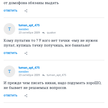
от домофона обязаны выдать
ОТВЕТИТЬ
tuman_apt_475
T
member
23 октября 2009
quaker
Кому пультик то ? У кого нет тачки -ему не нужен
пульт, купишь тачку получишь, все банально!
ОТВЕТИТЬ
tuman_apt_475
T
member
23 октября 2009
tuman_apt_475
И прежде чем писать никак, надо подумать хороШО,
не бывает не решаемых вопросов.
ОТВЕТИТЬ