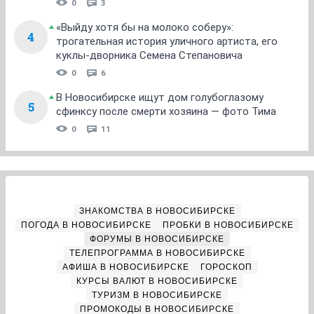
0
3
«Выйду хотя бы на молоко соберу»:
4
трогательная история уличного артиста, его
куклы-дворника Семена Степановича
0
6
В Новосибирске ищут дом голубоглазому
5
сфинксу после смерти хозяина — фото Тима
0
11
ЗНАКОМСТВА В НОВОСИБИРСКЕ
ПОГОДА В НОВОСИБИРСКЕ
ПРОБКИ В НОВОСИБИРСКЕ
ФОРУМЫ В НОВОСИБИРСКЕ
ТЕЛЕПРОГРАММА В НОВОСИБИРСКЕ
АФИША В НОВОСИБИРСКЕ
ГОРОСКОП
КУРСЫ ВАЛЮТ В НОВОСИБИРСКЕ
ТУРИЗМ В НОВОСИБИРСКЕ
ПРОМОКОДЫ В НОВОСИБИРСКЕ