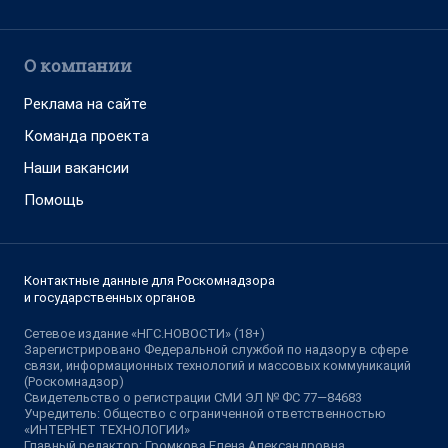
О компании
Реклама на сайте
Команда проекта
Наши вакансии
Помощь
Контактные данные для Роскомнадзора
и государственных органов
Сетевое издание «НГС.НОВОСТИ» (18+)
Зарегистрировано Федеральной службой по надзору в сфере
связи, информационных технологий и массовых коммуникаций
(Роскомнадзор)
Свидетельство о регистрации СМИ ЭЛ № ФС 77—84683
Учредитель: Общество с ограниченной ответственностью
«ИНТЕРНЕТ ТЕХНОЛОГИИ»
Главный редактор: Громкова Елена Александровна