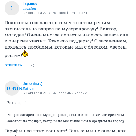
Ispanec
I
member
22 октября 2009
alex_from_apt351
Полностью согласен, с тем что потом решим
окончательно вопрос по мусоропроводу! Виктор,
молодец! Очень многое делает и надеюсь запаса сил
и энергии хватит! Тоже его поддержу! С заселением,
появятся проблемы, которые мы с блеском, уверен,
решим!
ОТВЕТИТЬ
Antonina :)
ANTONINA
activist
22 октября 2009
злобный карлик
Во народ :-)
Вопрос заваренного мусоропровода, вызвал больший интерес, чем
собственно тарифы, которые на 50% выше, чем в среднем по городу...
Тарифы нас тоже волнуют! Только мы не знаем, как