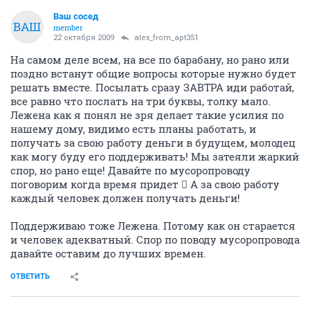
Ваш сосед
ВАШ
member
22 октября 2009
alex_from_apt351
На самом деле всем, на все по барабану, но рано или
поздно встанут общие вопросы которые нужно будет
решать вместе. Посылать сразу ЗАВТРА иди работай,
все равно что послать на три буквы, толку мало.
Лежена как я понял не зря делает такие усилия по
нашему дому, видимо есть планы работать, и
получать за свою работу деньги в будущем, молодец
как могу буду его поддерживать! Мы затеяли жаркий
спор, но рано еще! Давайте по мусоропроводу
поговорим когда время придет  А за свою работу
каждый человек должен получать деньги!
Поддерживаю тоже Лежена. Потому как он старается
и человек адекватный. Спор по поводу мусоропровода
давайте оставим до лучших времен.
ОТВЕТИТЬ