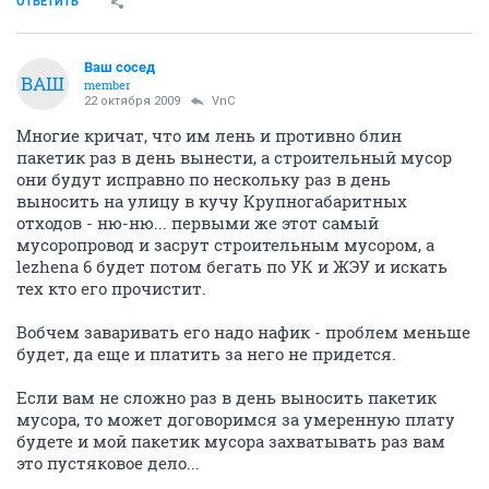
ОТВЕТИТЬ
Ваш сосед
ВАШ
member
22 октября 2009
VnC
Многие кричат, что им лень и противно блин
пакетик раз в день вынести, а строительный мусор
они будут исправно по нескольку раз в день
выносить на улицу в кучу Крупногабаритных
отходов - ню-ню... первыми же этот самый
мусоропровод и засрут строительным мусором, а
lezhena 6 будет потом бегать по УК и ЖЭУ и искать
тех кто его прочистит.
Вобчем заваривать его надо нафик - проблем меньше
будет, да еще и платить за него не придется.
Если вам не сложно раз в день выносить пакетик
мусора, то может договоримся за умеренную плату
будете и мой пакетик мусора захватывать раз вам
это пустяковое дело...