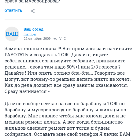
сразу за мусоропровод?
ОТВЕТИТЬ
Ваш сосед
ВАШ
member
22 октября 2009
VnC
Замечательные слова !!! Вот прям завтра и начинайте
РАБОТАТЬ и создавать ТСЖ. Давайте, ищите
собственников, организуйте собрание, принимайте
решение... скока там надо 50%+1 или 2/3 голосов ?
Давайте ! Или опять только бла-бла... Говорить все
могут, вот почему-то реально делать никто не хочет.
Как до дела доходит все сразу заняты оказываются.
Сразу начинается -
Да мне вообще сейчас на все по барабану и ТСЖ по
барабану и мусоропровод по барабану и жильцы по
барабану. Мне главное чтобы мне ключи дали и не
мешали ремонт делать. А вот когда большинство
жильцов сделают ремонт вот тогда и будем
собираться. Оставьте мне свой телефон Я лично ВАМ