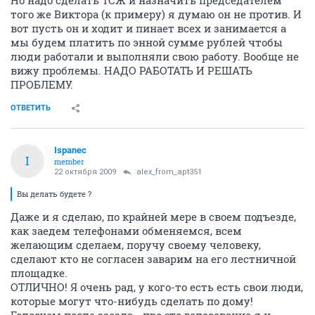
того же Виктора (к примеру) я думаю он не против. И
вот пусть он и ходит и пинает всех и занимается а
мы будем платить по энной сумме рублей чтобы
люди работали и выполняли свою работу. Вообще не
вижу проблемы. НАДО РАБОТАТЬ И РЕШАТЬ
ПРОБЛЕМУ.
ОТВЕТИТЬ
Ispanec
I
member
22 октября 2009
alex_from_apt351
Вы делать будете ?
Даже и я сделаю, по крайней мере в своем подъезде,
как заедем телефонами обменяемся, всем
желающим сделаем, поручу своему человеку,
сделают кто не согласен заварим на его лестничной
площадке.
ОТЛИЧНО! Я очень рад, у кого-то есть есть свои люди,
которые могут что-нибудь сделать по дому!
Голосуем после заезда - про это голосование я и