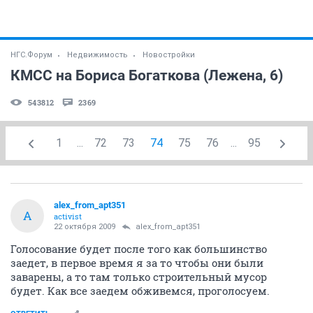
НГС.Форум
Недвижимость
Новостройки
КМСС на Бориса Богаткова (Лежена, 6)
543812
2369
1
...
72
73
74
75
76
...
95
alex_from_apt351
A
activist
22 октября 2009
alex_from_apt351
Голосование будет после того как большинство
заедет, в первое время я за то чтобы они были
заварены, а то там только строительный мусор
будет. Как все заедем обживемся, проголосуем.