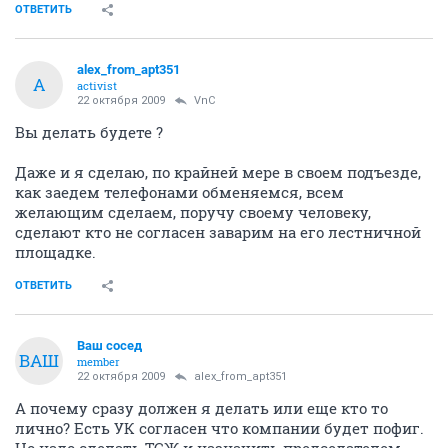
ОТВЕТИТЬ
alex_from_apt351
A
activist
22 октября 2009
VnC
Вы делать будете ?
Даже и я сделаю, по крайней мере в своем подъезде,
как заедем телефонами обменяемся, всем
желающим сделаем, поручу своему человеку,
сделают кто не согласен заварим на его лестничной
площадке.
ОТВЕТИТЬ
Ваш сосед
ВАШ
member
22 октября 2009
alex_from_apt351
А почему сразу должен я делать или еще кто то
лично? Есть УК согласен что компании будет пофиг.
Но надо сделать ТСЖ и назначить председателем