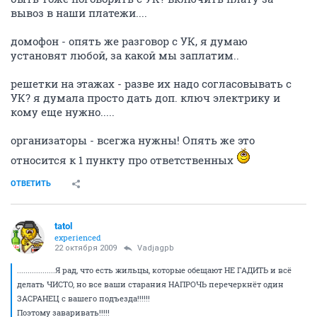
вывоз в наши платежи....
домофон - опять же разговор с УК, я думаю
установят любой, за какой мы заплатим..
решетки на этажах - разве их надо согласовывать с
УК? я думала просто дать доп. ключ электрику и
кому еще нужно.....
организаторы - всегжа нужны! Опять же это
относится к 1 пункту про ответственных
ОТВЕТИТЬ
tatol
experienced
22 октября 2009
Vadjagpb
..................Я рад, что есть жильцы, которые обещают НЕ ГАДИТЬ и всё
делать ЧИСТО, но все ваши старания НАПРОЧЬ перечеркнёт один
ЗАСРАНЕЦ с вашего подъезда!!!!!!
Поэтому заваривать!!!!!