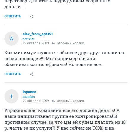
переговоры, платить подрядчикам собранные
деньги...
ОТВЕТИТЬ
alex_from_apt351
A
activist
22 октября 2009
злобный карлик
Как минимум нужно чтобы все друг друга знали на
своей площадке!!! Мы например начали
обмениваться телефонами! Но пока не все.
ОТВЕТИТЬ
Ispanec
I
member
22 октября 2009
злобный карлик
Управляющая Компания все это должна делать! А
наша инициативная группа ее контролировать! В
противном случае, за что мы ей будем платить из 18
р. часть за их услуги?! У нас сейчас не ТСЖ, и не