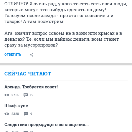
ОТЛИЧНО! Я очень рад, у кого-то есть есть свои люди,
которые могут что-нибудь сделать по дому!
Голосуем после заезда - про это голосование я и
говорю! А там посмотрим!
Ага! значит вопрос совсем не в вони или крысах а в
деньгах? Т.е. если мы найдем деньги, всем станет
сразу за мусоропровод?
ОТВЕТИТЬ
СЕЙЧАС ЧИТАЮТ
Аренда. Требуется совет!
2715
19
Шкаф-купе
2328
9
Следствия предыдущего воплощения...