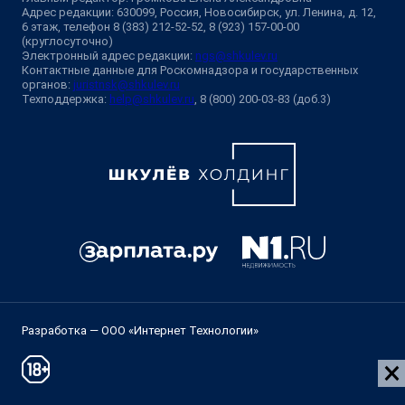
Адрес редакции: 630099, Россия, Новосибирск, ул. Ленина, д. 12,
6 этаж, телефон 8 (383) 212-52-52, 8 (923) 157-00-00
(круглосуточно)
Электронный адрес редакции:
ngs@shkulev.ru
Контактные данные для Роскомнадзора и государственных
органов:
juristnsk@shkulev.ru
Техподдержка:
help@shkulev.ru
, 8 (800) 200-03-83 (доб.3)
Разработка — ООО «Интернет Технологии»