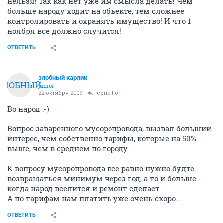
нельзя! Так как нет уже им смысла делать! Чем
больше народу ходит на объекте, тем сложнее
контролировать и охранять имущество! И что 1
ноября все должно случится!
ОТВЕТИТЬ
злобный карлик
ЗЛОБНЫЙ
junior
22 октября 2009
condition
Во народ :-)
Вопрос заваренного мусоропровода, вызвал больший
интерес, чем собственно тарифы, которые на 50%
выше, чем в среднем по городу...
К вопросу мусоропровода все равно нужно будте
возвращаться минимум через год, а то и больше -
когда народ вселится и ремонт сделает.
А по тарифам нам платить уже очень скоро...
ОТВЕТИТЬ