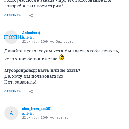
говорю! А там посмотрим!
ОТВЕТИТЬ
Antonina :)
ANTONINA
activist
22 октября 2009
Ваш сосед
Давайте проголосуем хотя бы здесь, чтобы понять,
кого у нас большинство
Мусоропровод: быть или не быть?
Да, хочу им пользоваться!
Нет, заварить!
ОТВЕТИТЬ
alex_from_apt351
A
activist
22 октября 2009
Ispanec