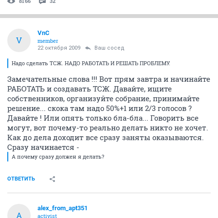
8166
32
VnC
V
member
22 октября 2009
Ваш сосед
Надо сделать ТСЖ. НАДО РАБОТАТЬ И РЕШАТЬ ПРОБЛЕМУ.
Замечательные слова !!! Вот прям завтра и начинайте
РАБОТАТЬ и создавать ТСЖ. Давайте, ищите
собственников, организуйте собрание, принимайте
решение... скока там надо 50%+1 или 2/3 голосов ?
Давайте ! Или опять только бла-бла... Говорить все
могут, вот почему-то реально делать никто не хочет.
Как до дела доходит все сразу заняты оказываются.
Сразу начинается -
А почему сразу должен я делать?
ОТВЕТИТЬ
alex_from_apt351
A
activist