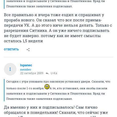
заявления и подписывали у Ситникова и Плахотникова. Вряд ли
Плахотников такие заявления подписывал.
Все правильно я вчера тоже ездил и спрашивал у
прораба нового. Он сказал что все после приема-
передачи УК. А до этого ниче нельзя делать. Только с
разрешения Ситника. А он уже ничего подписывать
не будет наверно. потому как не имеет смыслы
осталось 1,5 недели
ОТВЕТИТЬ
Ispanec
I
member
22 октября 2009
U-Ka
Сегодня с утра узнавала про законную установку двери. Сказали, что
только после 1-го ноября.
А те, кто установил, они якобы писали
заявления и подписывали у Ситникова и Плахотникова. Вряд ли
Плахотников такие заявления подписывал.
Да именно у них и подписывалось! Сам лично
обращался в понедельник! Сказали, что сейчас уже