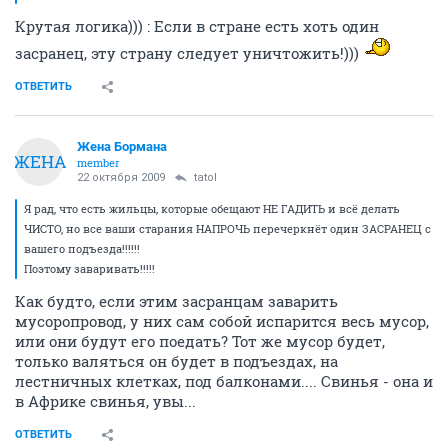
Крутая логика))) : Если в стране есть хоть один
засранец, эту страну следует уничтожить!)))
ОТВЕТИТЬ
Жена Бормана
ЖЕНА
member
22 октября 2009
tatol
Я рад, что есть жильцы, которые обещают НЕ ГАДИТЬ и всё делать
ЧИСТО, но все ваши старания НАПРОЧЬ перечеркнёт один ЗАСРАНЕЦ с
вашего подъезда!!!!!!
Поэтому заваривать!!!!!
Как будто, если этим засранцам заварить
мусоропровод, у них сам собой испарится весь мусор,
или они будут его поедать? Тот же мусор будет,
только валяться он будет в подъездах, на
лестничных клетках, под балконами.... Свинья - она и
в Африке свинья, увы...
ОТВЕТИТЬ