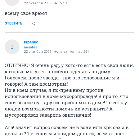
22 октября 2009
VnC
всему свое время
ОТВЕТИТЬ
Ispanec
I
member
22 октября 2009
alex_from_apt351
ОТЛИЧНО! Я очень рад, у кого-то есть есть свои люди,
которые могут что-нибудь сделать по дому!
Голосуем после заезда - про это голосование я и
говорю! А там посмотрим!
Ни в коем случае, я по-прежнему против
использования в доме мусоропровода! Я про то, что
если возникнут другие проблемы в доме! То есть у
людей возможности помочь их устранить! А
мусоропровод заварить однозначно!
Ага! значит вопрос совсем не в вони или крысах а в
деньгах? Т.е. если мы найдем деньги, всем станет