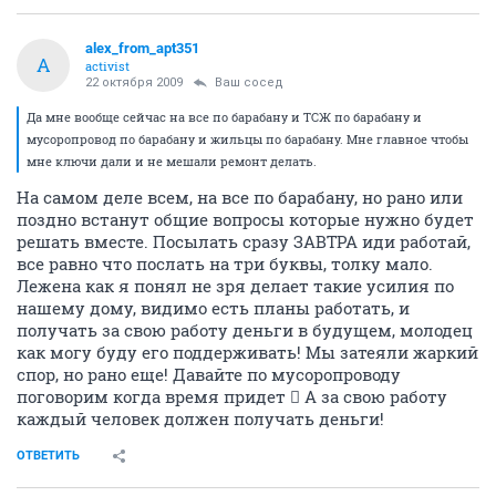
alex_from_apt351
A
activist
22 октября 2009
Ваш сосед
Да мне вообще сейчас на все по барабану и ТСЖ по барабану и
мусоропровод по барабану и жильцы по барабану. Мне главное чтобы
мне ключи дали и не мешали ремонт делать.
На самом деле всем, на все по барабану, но рано или
поздно встанут общие вопросы которые нужно будет
решать вместе. Посылать сразу ЗАВТРА иди работай,
все равно что послать на три буквы, толку мало.
Лежена как я понял не зря делает такие усилия по
нашему дому, видимо есть планы работать, и
получать за свою работу деньги в будущем, молодец
как могу буду его поддерживать! Мы затеяли жаркий
спор, но рано еще! Давайте по мусоропроводу
поговорим когда время придет  А за свою работу
каждый человек должен получать деньги!
ОТВЕТИТЬ