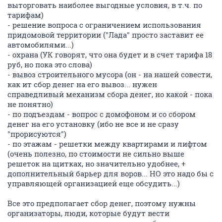
выторговать наиболее выгодные условия, в т.ч. по
тарифам)
- решение вопроса с ограничением использования
придомовой территории ("Лада" просто заставит ее
автомобилями...)
- охрана (УК говорят, что она будет и в счет тарифа 18
руб, но пока это слова)
- вывоз строительного мусора (он - на нашей совести,
как ит сбор денег на его вывоз... нужен
справедливый механизм сбора денег, но какой - пока
не понятно)
- по подъездам - вопрос с домофоном и со сбором
денег на его установку (ибо не все и не сразу
"прорисуются")
- по этажам - решетки между квартирами и лифтом
(очень полезно, по стоимости не сильно выше
решеток на щитках, но значительно удобнее, +
дополнительный барьер для воров... НО это надо бы с
управляющей организацией еще обсудить...)
Все это предполагает сбор денег, поэтому нужны
организаторы, люди, которые будут вести