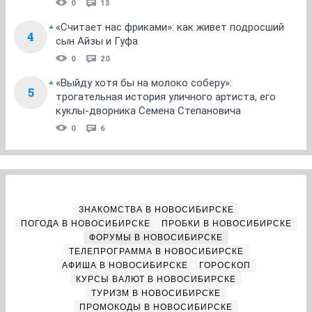
0
13
«Считает нас фриками»: как живет подросший
4
сын Айзы и Гуфа
0
20
«Выйду хотя бы на молоко соберу»:
5
трогательная история уличного артиста, его
куклы-дворника Семена Степановича
0
6
ЗНАКОМСТВА В НОВОСИБИРСКЕ
ПОГОДА В НОВОСИБИРСКЕ
ПРОБКИ В НОВОСИБИРСКЕ
ФОРУМЫ В НОВОСИБИРСКЕ
ТЕЛЕПРОГРАММА В НОВОСИБИРСКЕ
АФИША В НОВОСИБИРСКЕ
ГОРОСКОП
КУРСЫ ВАЛЮТ В НОВОСИБИРСКЕ
ТУРИЗМ В НОВОСИБИРСКЕ
ПРОМОКОДЫ В НОВОСИБИРСКЕ