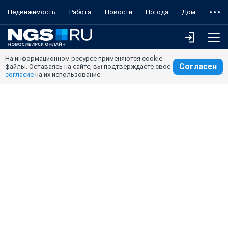
Недвижимость
Работа
Новости
Погода
Дом
На информационном ресурсе применяются cookie-
Согласен
файлы. Оставаясь на сайте, вы подтверждаете свое
согласие
на их использование.