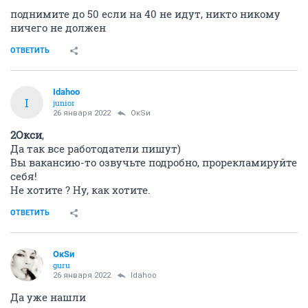
поднимите до 50 если на 40 не идут, никто никому
ничего не должен
ОТВЕТИТЬ
Idahoo
I
junior
26 января 2022
ОкSи
2Окси
,
Да так все работодатели пишут)
Вы вакансию-то озвучьте подробно, прорекламируйте
себя!
Не хотите ? Ну, как хотите.
ОТВЕТИТЬ
ОкSи
guru
26 января 2022
Idahoo
Да уже нашли