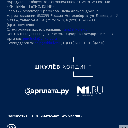
Учредитель: Общество с ограниченной ответственностью
«ИНТЕРНЕТ ТЕХНОЛОГИИ»
Главный редактор: Громкова Елена Александровна
Адрес редакции: 630099, Россия, Новосибирск, ул. Ленина, д. 12,
6 этаж, телефон 8 (383) 212-52-52, 8 (923) 157-00-00
(круглосуточно)
Электронный адрес редакции:
ngs@shkulev.ru
Контактные данные для Роскомнадзора и государственных
органов:
juristnsk@shkulev.ru
Техподдержка:
help@shkulev.ru
, 8 (800) 200-03-83 (доб.3)
Разработка — ООО «Интернет Технологии»