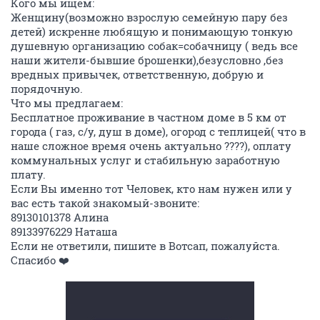
Кого мы ищем:
Женщину(возможно взрослую семейную пару без
детей) искренне любящую и понимающую тонкую
душевную организацию собак=собачницу ( ведь все
наши жители-бывшие брошенки),безусловно ,без
вредных привычек, ответственную, добрую и
порядочную.
Что мы предлагаем:
Бесплатное проживание в частном доме в 5 км от
города ( газ, с/у, душ в доме), огород с теплицей( что в
наше сложное время очень актуально ????), оплату
коммунальных услуг и стабильную заработную
плату.
Если Вы именно тот Человек, кто нам нужен или у
вас есть такой знакомый-звоните:
89130101378 Алина
89133976229 Наташа
Если не ответили, пишите в Вотсап, пожалуйста.
Спасибо ❤️