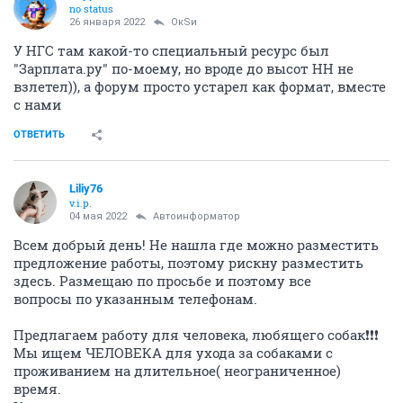
no status
26 января 2022
ОкSи
У НГС там какой-то специальный ресурс был
"Зарплата.ру" по-моему, но вроде до высот HH не
взлетел)), а форум просто устарел как формат, вместе
с нами
ОТВЕТИТЬ
Liliy76
v.i.p.
04 мая 2022
Автоинформатор
Всем добрый день! Не нашла где можно разместить
предложение работы, поэтому рискну разместить
здесь. Размещаю по просьбе и поэтому все
вопросы по указанным телефонам.
Предлагаем работу для человека, любящего собак❗️❗️❗️
Мы ищем ЧЕЛОВЕКА для ухода за собаками с
проживанием на длительное( неограниченное)
время.