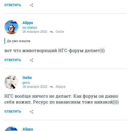
ОТВЕТИТЬ
Alippa
no status
26 января 2022
ОкSи
Да уже нашли
вот что животворящий НГС-форум делает)))
ОТВЕТИТЬ
ОкSи
guru
26 января 2022
Alippa
НГС вообще ничего не делает. Как форум он давно
себя изжил. Ресурс по вакансиям тоже никакой))))
ОТВЕТИТЬ
Alippa