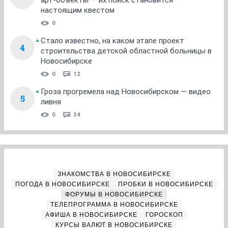
арт-объекты — их поиск становится
настоящим квестом
0
Стало известно, на каком этапе проект
4
строительства детской областной больницы в
Новосибирске
0
12
Гроза прогремела над Новосибирском — видео
5
ливня
0
34
ЗНАКОМСТВА В НОВОСИБИРСКЕ
ПОГОДА В НОВОСИБИРСКЕ
ПРОБКИ В НОВОСИБИРСКЕ
ФОРУМЫ В НОВОСИБИРСКЕ
ТЕЛЕПРОГРАММА В НОВОСИБИРСКЕ
АФИША В НОВОСИБИРСКЕ
ГОРОСКОП
КУРСЫ ВАЛЮТ В НОВОСИБИРСКЕ