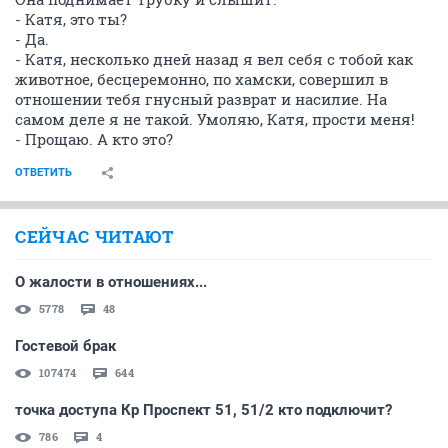
- Катя, это ты?
- Да.
- Катя, несколько дней назад я вел себя с тобой как
животное, бесцеремонно, по хамски, совершил в
отношении тебя гнусный разврат и насилие. На
самом деле я не такой. Умоляю, Катя, прости меня!
- Прощаю. А кто это?
ОТВЕТИТЬ
СЕЙЧАС ЧИТАЮТ
О жалости в отношениях...
5778
48
Гостевой брак
107474
644
точка доступа Кр Проспект 51, 51/2 кто подключит?
786
4