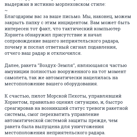
выдержан в истинно морпеховском стиле:
~
Благодарим вас за ваше письмо. Мы, наконец, можем
закрыть папку с этим инцидентом. Вам может быть
интересен тот факт, что тактический компьютер
Хорнета обнаружил присутствие и начал
сопровождение вашего неприятельского радара,
почему и послал ответный сигнал подавления,
отчего ваш радар и отключился.
Далее, ракета "Воздух-Земля", являющаяся частью
амуниции полностью вооруженного на тот момент
самолета, так же автоматически нацелилась на
местоположение вашего оборудования.
К счастью, пилот Морской Пехоты, управлявший
Хорнетом, правильно оценил ситуацию, и, быстро
среагировав на возникший статус тревоги ракетной
системы, смог перехватить управление
автоматической системой защиты прежде, чем
ракета была выпущена для уничтожения
местоположения неприятельского радара.