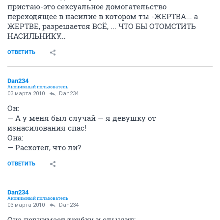
пристаю-это сексуальное домогательство
переходящее в насилие в котором ты -ЖЕРТВА... а
ЖЕРТВЕ, разрешается ВСЁ, ... ЧТО БЫ ОТОМСТИТЬ
НАСИЛЬНИКУ...
ОТВЕТИТЬ
Dan234
Анонимный пользователь
03 марта 2010
Dan234
Он:
— А у меня был случай — я девушку от
изнасилования спас!
Она:
— Расхотел, что ли?
ОТВЕТИТЬ
Dan234
Анонимный пользователь
03 марта 2010
Dan234
Она поднимает трубку и слышит: