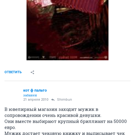
ОТВЕТИТЬ
кот ф пальто
забанен
21 апреля 2010
Shimbun
В ювелирный магазин заходит мужик в
сопровождении очень красивой девушки.
Они вместе выбирают крупный бриллиант на 50000
евро.
Мужик достает чековую книжку и выписывает чек