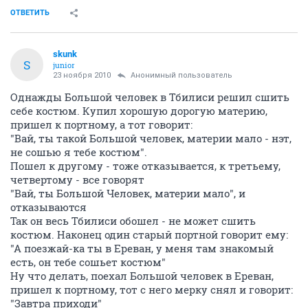
ОТВЕТИТЬ
skunk
S
junior
23 ноября 2010
Анонимный пользователь
Однажды Большой человек в Тбилиси решил сшить
себе костюм. Купил хорошую дорогую материю,
пришел к портному, а тот говорит:
"Вай, ты такой Большой человек, материи мало - нэт,
не сошью я тебе костюм".
Пошел к другому - тоже отказывается, к третьему,
четвертому - все говорят
"Вай, ты Большой Человек, материи мало", и
отказываются
Так он весь Тбилиси обошел - не может сшить
костюм. Наконец один старый портной говорит ему:
"А поезжай-ка ты в Ереван, у меня там знакомый
есть, он тебе сошьет костюм"
Ну что делать, поехал Большой человек в Ереван,
пришел к портному, тот с него мерку снял и говорит:
"Завтра приходи"