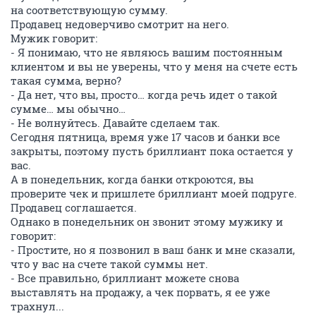
на соответствующую сумму.
Продавец недоверчиво смотрит на него.
Мужик говорит:
- Я понимаю, что не являюсь вашим постоянным
клиентом и вы не уверены, что у меня на счете есть
такая сумма, верно?
- Да нет, что вы, просто… когда речь идет о такой
сумме… мы обычно…
- Не волнуйтесь. Давайте сделаем так.
Сегодня пятница, время уже 17 часов и банки все
закрыты, поэтому пусть бриллиант пока остается у
вас.
А в понедельник, когда банки откроются, вы
проверите чек и пришлете бриллиант моей подруге.
Продавец соглашается.
Однако в понедельник он звонит этому мужику и
говорит:
- Простите, но я позвонил в ваш банк и мне сказали,
что у вас на счете такой суммы нет.
- Все правильно, бриллиант можете снова
выставлять на продажу, а чек порвать, я ее уже
трахнул...