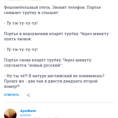
Фешенебельный отель. Звонит телефон. Портье
снимает трубку и слышит:
- Ту-ти-ту-ту-ту!
Портье в недоумении кладёт трубку. Через минуту
опять звонок:
- Ту-ти-ту-ту-ту!
Портье снова кладёт трубку. Через минуту
спускается "новый русский":
- Ну ты чё?! В натуре английский не понимаешь?
Прошу же - два чая в двести двадцать второй
номер!!!
ОТВЕТИТЬ
АрхиВаля
activist