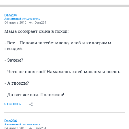
Dan234
Анонимный пользователь
04 марта 2010
Dan234
Мама собирает сына в поход:
- Вот... Положила тебе: масло, хлеб и килограмм
гвоздей.
- Зачем?
- Чего не понятно? Намажешь хлеб маслом и поешь!
- А гвозди?
- Да вот же они. Положила!
ОТВЕТИТЬ
Dan234
Анонимный пользователь
04 марта 2010
Dan234