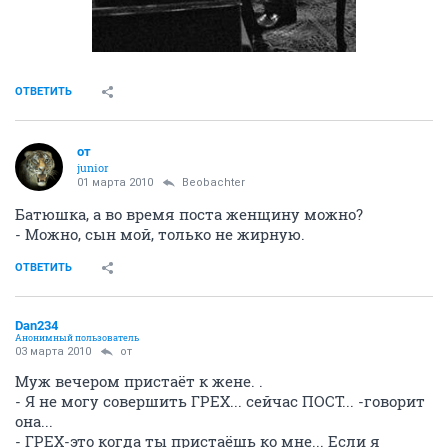
ОТВЕТИТЬ
oт
junior
01 марта 2010
Beobachter
Батюшка, а во время поста женщину можно?
- Можно, сын мой, только не жирную.
ОТВЕТИТЬ
Dan234
Анонимный пользователь
03 марта 2010
oт
Муж вечером пристаёт к жене. .
- Я не могу совершить ГРЕХ... сейчас ПОСТ... -говорит
она...
- ГРЕХ-это когда ты пристаёшь ко мне... Если я