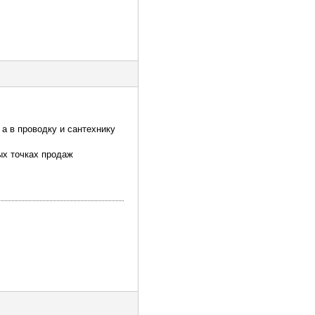
а в проводку и сантехнику
ных точках продаж