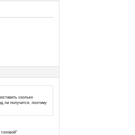
поставить сколько
яд ли получится, поэтому
 головой"