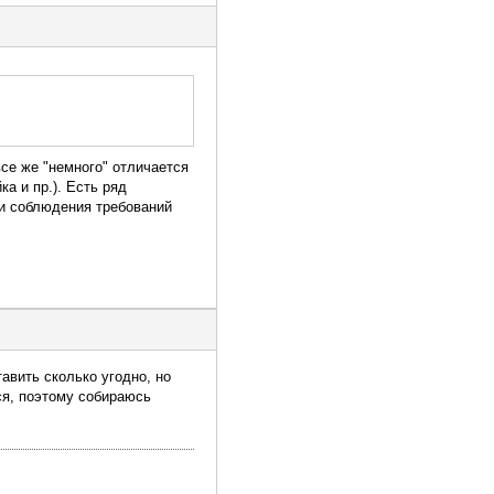
се же "немного" отличается
а и пр.). Есть ряд
сти соблюдения требований
авить сколько угодно, но
ся, поэтому собираюсь