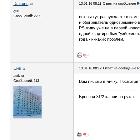
Drakonn
13.01.16 08:11
Ответ на сообщение
R
guru
Сообщений: 2269
вот вы тут рассуждаете о замен
и обогреватель одновременно в 
PS живу уже не в первой новост
одной квартире был "узбекмонт
года - никаких проблем.
шнв
13.01.16 08:12
Ответ на сообщение
R
activist
Сообщений: 113
Вам письмо в личку. Посмотрит
Бронная 31/2 ключи на руках