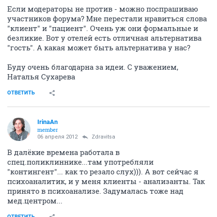
Если модераторы не против - можно поспрашиваю
участников форума? Мне перестали нравиться слова
"клиент" и "пациент". Очень уж они формальные и
безликие. Вот у отелей есть отличная альтернатива
"гость". А какая может быть альтернатива у нас?
Буду очень благодарна за идеи. С уважением,
Наталья Сухарева
ОТВЕТИТЬ
IrinaAn
member
06 апреля 2012
Zdravitsa
В далёкие времена работала в
спец.поликлиннике...там употребляли
"контингент"... как то резало слух))). А вот сейчас я
психоаналитик, и у меня клиенты - анализанты. Так
принято в психоанализе. Задумалась тоже над
мед.центром...
ОТВЕТИТЬ