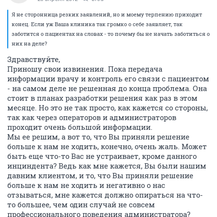
Я не сторонница резких заявлений, но и моему терпению приходит
конец. Если уж Ваша клиника так громко о себе заявляет, так
заботится о пациентах на словах - то почему бы не начать заботиться о
них на деле?
Здравствуйте,
Приношу свои извинения. Пока передача
информации врачу и контроль его связи с пациентом
- на самом деле не решенная до конца проблема. Она
стоит в планах разработки решения как раз в этом
месяце. Но это не так просто, как кажется со стороны,
так как через операторов и администраторов
проходит очень большой информации.
Мы ее решим, а вот то, что Вы приняли решение
больше к нам не ходить, конечно, очень жаль. Может
быть еще что-то Вас не устраивает, кроме данного
инциндента? Ведь как мне кажется, Вы были нашим
давним клиентом, и то, что Вы приняли решение
больше к нам не ходить и негативно о нас
отзываться, мне кажется должно опираться на что-
то большее, чем один случай не совсем
профессионального поведения администратора?