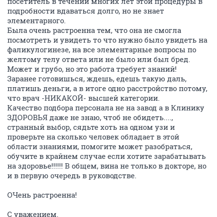
посетитель в течении многих лет этой процедуры в
подробности вдаваться долго, но не знает
элементарного.
Была очень растроенна тем, что она не смогла
посмотреть и увидеть то что нужно было увидеть на
фаликулогинезе, на все элементарные вопросы по
желтому телу ответа или не было или был бред.
Может и грубо, но это работа требует знаний!
Заранее готовишься, ждешь, едешь такую даль,
платишь деньги, а в итоге одно расстройство потому,
что врач -НИКАКОЙ- высшей категории.
Качество подбора персонала не на завод а в Клинику
ЗДОРОВЬЯ даже не знаю, чтоб не обидеть....,
странный выбор, сядьте хоть на одном узи и
проверьте на сколько человек обладает в этой
области знаниями, помогите может разобраться,
обучите в крайнем случае если хотите зарабатывать
на здоровье!!!!!! В общем, вина не только в докторе, но
и в первую очередь в руководстве.
ОЧень растроенна!
С уважением.