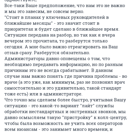
Все-таки Ваше предположение, что нам это не важно
и мы это завесим, не совсем верно.
"Стоит в планах у ключевых руководителей в
ближайшие месяцы" - это значит стоит в
приоритетах и будет сделано в ближайшее время.
Ситуация передана на разбор, но так как я вчера
вечером это прочитала, то разберутся только
сегодня. А мне было важно отреагировать на Ваш
отзыв сразу. Разберутся обязательно.
Администраторы давно оповещены о том, что
необходимо передавать информацию, но по разным
причинам это не всегда срабатывает. В данном
случае нам важно понять где причина проблемы - во
враче (а это уже, как минимум, раз не позвонил врач
самостоятельно и это удивительно, такой стандарт
тоже есть) или в администраторе.
Что точно мы сделаем более быстро, учитывая Вашу
ситуацию - это какой-то вариант "лайт" службы
обработки нестандартных и экстренных звонков, мы
давно осмысляем такую "пристройку" к колл-центру,
чтобы была возможность не учить всех операторов
всем нюансам - это занимает много времени, и