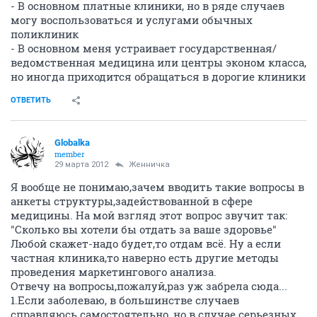
- В основном платные клиники, но в ряде случаев
могу воспользоваться и услугами обычных
поликлиник
- В основном меня устраивает государственная/
ведомственная медицина или центры эконом класса,
но иногда приходится обращаться в дорогие клиники
ОТВЕТИТЬ
Globalka
member
29 марта 2012
Женничка
Я вообще не понимаю,зачем вводить такие вопросы в
анкеты структуры,задействованной в сфере
медицины. На мой взгляд этот вопрос звучит так:
"Сколько вы хотели бы отдать за ваше здоровье"
Любой скажет-надо будет,то отдам всё. Ну а если
частная клиника,то наверно есть другие методы
проведения маркетингового анализа.
Отвечу на вопросы,пожалуй,раз уж забрела сюда...
1.Если заболеваю, в большинстве случаев
справляюсь самостоятельно, но в случае серьезных