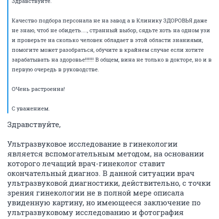
Здравствуйте.
Качество подбора персонала не на завод а в Клинику ЗДОРОВЬЯ даже
не знаю, чтоб не обидеть...., странный выбор, сядьте хоть на одном узи
и проверьте на сколько человек обладает в этой области знаниями,
помогите может разобраться, обучите в крайнем случае если хотите
зарабатывать на здоровье!!!!!! В общем, вина не только в докторе, но и в
первую очередь в руководстве.
ОЧень растроенна!
С уважением.
Здравствуйте,
Ультразвуковое исследование в гинекологии
является вспомогательным методом, на основании
которого лечащий врач-гинеколог ставит
окончательный диагноз. В данной ситуации врач
ультразвуковой диагностики, действительно, с точки
зрения гинекологии не в полной мере описала
увиденную картину, но имеющееся заключение по
ультразвуковому исследованию и фотография