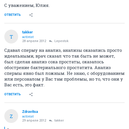
С уважением, Юлия.
ОТВЕТИТЬ
takker
T
activist
28 апреля 2012
Lepestok
Cдавал сперму на анализ, анализы оказались просто
идеальными, врач сказал что так быть не может,
был сделан анализ сока простаты, оказалось
обострение бактериального простатита. Анализ
спермы явно был ложным. Не знаю, с оборудованием
или персоналом у Вас там проблемы, но то, что они у
Вас есть, это факт.
ОТВЕТИТЬ
Zdravitsa
Z
activist
29 апреля 2012
takker