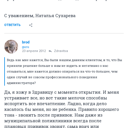
С уважением, Наталья Сухарева
ОТВЕТИТЬ
brod
guru
23 апреля 2012
Zdravitsa
Ведь как мне кажется, Вы были нашим давним клиентом, и то, что Вы
приняли решение больше к нам не ходить и негативно о нас
отзываться, мне кажется должно опираться на что-то большее, чем
один случай не совсем профессионального поведения
администратора?
Да, я хожу в Здравицу с момента открытия. И меня
устраивает все, но вот такие мелочи способны
испортить все впечатление. Ладно, когда дело
касалось бы меня, но не ребенка. Правило хорошего
тона - звонить после прививок. Нам даже из
муниципальной поликлиники всегда после
плановых прививок звонят, сама врач или