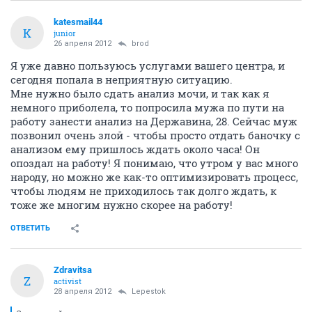
katesmail44
K
junior
26 апреля 2012
brod
Я уже давно пользуюсь услугами вашего центра, и
сегодня попала в неприятную ситуацию.
Мне нужно было сдать анализ мочи, и так как я
немного приболела, то попросила мужа по пути на
работу занести анализ на Державина, 28. Сейчас муж
позвонил очень злой - чтобы просто отдать баночку с
анализом ему пришлось ждать около часа! Он
опоздал на работу! Я понимаю, что утром у вас много
народу, но можно же как-то оптимизировать процесс,
чтобы людям не приходилось так долго ждать, к
тоже же многим нужно скорее на работу!
ОТВЕТИТЬ
Zdravitsa
Z
activist
28 апреля 2012
Lepestok