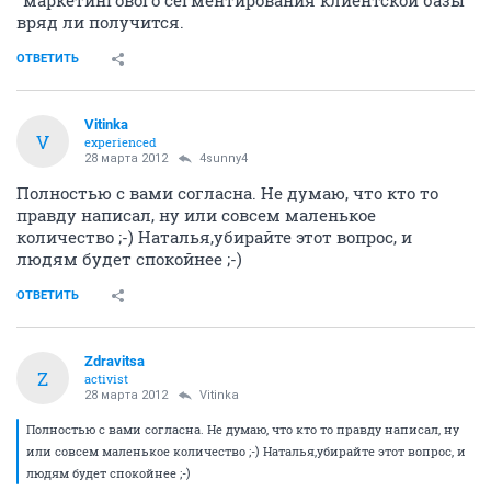
"маркетингового сегментирования клиентской базы"
вряд ли получится.
ОТВЕТИТЬ
Vitinka
V
experienced
28 марта 2012
4sunny4
Полностью с вами согласна. Не думаю, что кто то
правду написал, ну или совсем маленькое
количество ;-) Наталья,убирайте этот вопрос, и
людям будет спокойнее ;-)
ОТВЕТИТЬ
Zdravitsa
Z
activist
28 марта 2012
Vitinka
Полностью с вами согласна. Не думаю, что кто то правду написал, ну
или совсем маленькое количество ;-) Наталья,убирайте этот вопрос, и
людям будет спокойнее ;-)