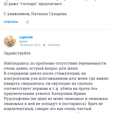
))) даже "господа" предлагают...
С уважением, Наталья Сухарева
ОТВЕТИТЬ
Lepestok
junior
18 апреля 2012
Zdravitsa
Здравствуйте.
Наблюдаюсь по проблеме отсутствия беременности
очень давно, острый вопрос для меня.
В очередном цикле после стимуляции, на
контрольном узи долгожданном для меня где важно
увидеть свершилась ли овуляция на сколько
соответствует нормам и т.д. убила на прочь без
приувелечения узиолог Катерлина Ирина
Рудольфовна (не один из моих знакомых и знакомые
знакомых к ней не попадут я постараюсь). Врач не
компетентный, говорю это как очень частый