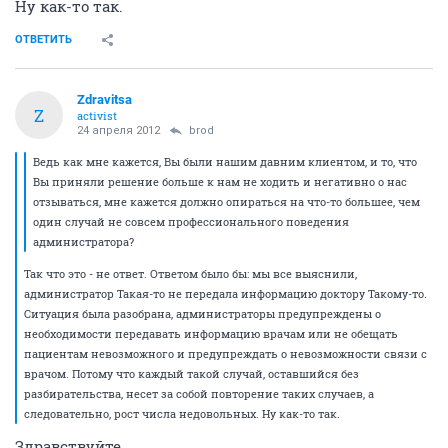
Ну как-то так.
ОТВЕТИТЬ
Zdravitsa
Z
activist
24 апреля 2012
brod
Ведь как мне кажется, Вы были нашим давним клиентом, и то, что
Вы приняли решение больше к нам не ходить и негативно о нас
отзываться, мне кажется должно опираться на что-то большее, чем
один случай не совсем профессионального поведения
администратора?
Так что это - не ответ. Ответом было бы: мы все выяснили,
администратор Такая-то не передала информацию доктору Такому-то.
Ситуация была разобрана, администраторы предупреждены о
необходимости передавать информацию врачам или не обещать
пациентам невозможного и предупреждать о невозможности связи с
врачом. Потому что каждый такой случай, оставшийся без
разбирательства, несет за собой повторение таких случаев, а
следовательно, рост числа недовольных. Ну как-то так.
Здравствуйте,