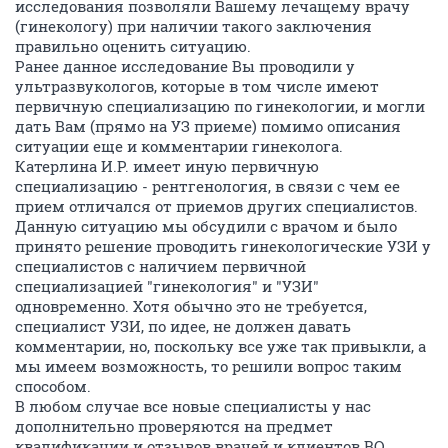
исследования позволяли Вашему лечащему врачу
(гинекологу) при наличии такого заключения
правильно оценить ситуацию.
Ранее данное исследование Вы проводили у
ультразвукологов, которые в том числе имеют
первичную специализацию по гинекологии, и могли
дать Вам (прямо на УЗ приеме) помимо описания
ситуации еще и комментарии гинеколога.
Катерлина И.Р. имеет иную первичную
специализацию - рентгенология, в связи с чем ее
прием отличался от приемов других специалистов.
Данную ситуацию мы обсудили с врачом и было
принято решение проводить гинекологические УЗИ у
специалистов с наличием первичной
специализацией "гинекология" и "УЗИ"
одновременно. Хотя обычно это не требуется,
специалист УЗИ, по идее, не должен давать
комментарии, но, поскольку все уже так привыкли, а
мы имеем возможность, то решили вопрос таким
способом.
В любом случае все новые специалисты у нас
дополнительно проверяются на предмет
квалификации и отзывов врачей и клиентов ВО