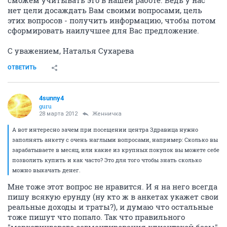
сможем учитывать это в нашей работе. Ведь у нас
нет цели досаждать Вам своими вопросами, цель
этих вопросов - получить информацию, чтобы потом
сформировать наилучшее для Вас предложение.
С уважением, Наталья Сухарева
ОТВЕТИТЬ
4sunny4
guru
28 марта 2012
Женничка
А вот интересно зачем при посещении центра Здравица нужно
заполнять анкету с очень наглыми вопросами, например: Сколько вы
зарабатываете в месяц, или какие из крупных покупок вы можете себе
позволить купить и как часто? Это для того чтобы знать сколько
можно выкачать денег.
Мне тоже этот вопрос не нравится. И я на него всегда
пишу всякую ерунду (ну кто ж в анкетах укажет свои
реальные доходы и траты?), и думаю что остальные
тоже пишут что попало. Так что правильного