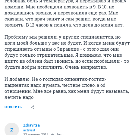
головная боль и температура, я переживаю и прошу
помощи. Мне пообещали позвонить в 9. В 10, не
дождавшись звонка, я перезвонила еще раз. Мне
сказали, что врач занят и сам решит, когда мне
звонить. В 12 часов я поняла, что дела до меня нет.
Проблему мы решили, у других специалистов, но
ноги моей больше у вас не будет. И когда меня будут
спрашивать отзывы о Здравице - с этого дня они
будут только отрицательные. Я понимаю, что мне
никто не обязан был звонить, но если пообещали - то
будьте добры исполнить. Очень неприятно.
И добавлю. Не о господах-клиентах-гостях-
пациентах надо думать, честное слово, а об
отношении. Мне все равно, как меня будут называть,
лечить надо.
ОТВЕТИТЬ
Zdravitsa
Z
activist
23 апреля 2012
brod