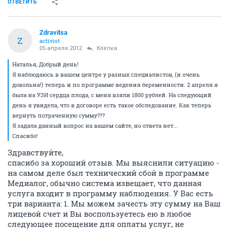
ОТВЕТИТЬ
Zdravitsa
Z
activist
05 апреля 2012
Клёпка
Наталья, Добрый день!
Я наблюдаюсь в вашем центре у разных специалистов, (и очень
довольна!) теперь и по программе ведения беременности. 2 апреля я
была на УЗИ сердца плода, с меня взяли 1800 рублей. На следующий
день я увидела, что в договоре есть такое обследование. Как теперь
вернуть потраченную сумму???
Я задала данный вопрос на вашем сайте, но ответа нет...
Спасибо!
Здравствуйте,
спасибо за хороший отзыв. Мы выяснили ситуацию -
на самом деле был технический сбой в программе
Медиалог, обычно система извещает, что данная
услуга входит в программу наблюдения. У Вас есть
три варианта: 1. Мы можем зачесть эту сумму на Ваш
лицевой счет и Вы воспользуетесь ею в любое
следующее посещение для оплаты услуг, не