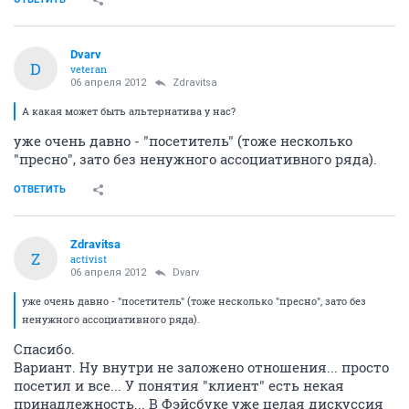
Dvarv
D
veteran
06 апреля 2012
Zdravitsa
А какая может быть альтернатива у нас?
уже очень давно - "посетитель" (тоже несколько
"пресно", зато без ненужного ассоциативного ряда).
ОТВЕТИТЬ
Zdravitsa
Z
activist
06 апреля 2012
Dvarv
уже очень давно - "посетитель" (тоже несколько "пресно", зато без
ненужного ассоциативного ряда).
Спасибо.
Вариант. Ну внутри не заложено отношения... просто
посетил и все... У понятия "клиент" есть некая
принадлежность... В Фэйсбуке уже целая дискуссия