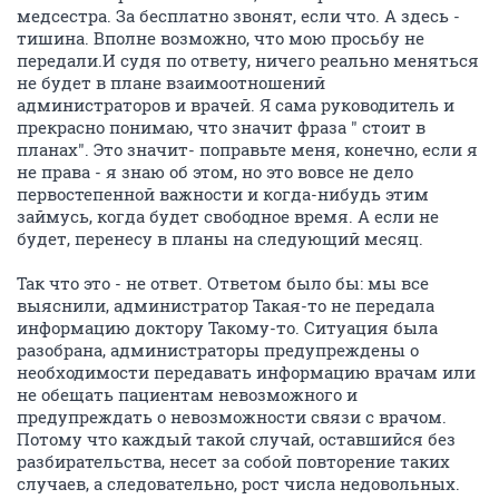
медсестра. За бесплатно звонят, если что. А здесь -
тишина. Вполне возможно, что мою просьбу не
передали.И судя по ответу, ничего реально меняться
не будет в плане взаимоотношений
администраторов и врачей. Я сама руководитель и
прекрасно понимаю, что значит фраза " стоит в
планах". Это значит- поправьте меня, конечно, если я
не права - я знаю об этом, но это вовсе не дело
первостепенной важности и когда-нибудь этим
займусь, когда будет свободное время. А если не
будет, перенесу в планы на следующий месяц.
Так что это - не ответ. Ответом было бы: мы все
выяснили, администратор Такая-то не передала
информацию доктору Такому-то. Ситуация была
разобрана, администраторы предупреждены о
необходимости передавать информацию врачам или
не обещать пациентам невозможного и
предупреждать о невозможности связи с врачом.
Потому что каждый такой случай, оставшийся без
разбирательства, несет за собой повторение таких
случаев, а следовательно, рост числа недовольных.