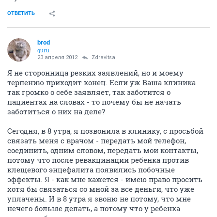
ОТВЕТИТЬ
brod
guru
23 апреля 2012
Zdravitsa
Я не сторонница резких заявлений, но и моему
терпению приходит конец. Если уж Ваша клиника
так громко о себе заявляет, так заботится о
пациентах на словах - то почему бы не начать
заботиться о них на деле?
Сегодня, в 8 утра, я позвонила в клинику, с просьбой
связать меня с врачом - передать мой телефон,
соединить, одним словом, передать мои контакты,
потому что после ревакцинации ребенка против
клещевого энцефалита появились побочные
эффекты. Я - как мне кажется - имею право просить
хотя бы связаться со мной за все деньги, что уже
уплачены. И в 8 утра я звоню не потому, что мне
нечего больше делать, а потому что у ребенка