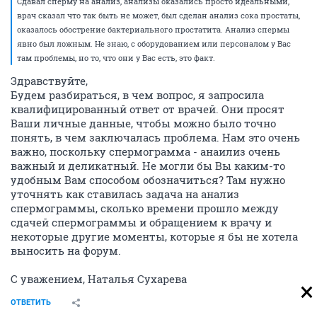
Cдавал сперму на анализ, анализы оказались просто идеальными,
врач сказал что так быть не может, был сделан анализ сока простаты,
оказалось обострение бактериального простатита. Анализ спермы
явно был ложным. Не знаю, с оборудованием или персоналом у Вас
там проблемы, но то, что они у Вас есть, это факт.
Здравствуйте,
Будем разбираться, в чем вопрос, я запросила
квалифицированный ответ от врачей. Они просят
Ваши личные данные, чтобы можно было точно
понять, в чем заключалась проблема. Нам это очень
важно, поскольку спермограмма - анаилиз очень
важный и деликатный. Не могли бы Вы каким-то
удобным Вам способом обозначиться? Там нужно
уточнять как ставилась задача на анализ
спермограммы, сколько времени прошло между
сдачей спермограммы и обращением к врачу и
некоторые другие моменты, которые я бы не хотела
выносить на форум.
С уважением, Наталья Сухарева
ОТВЕТИТЬ