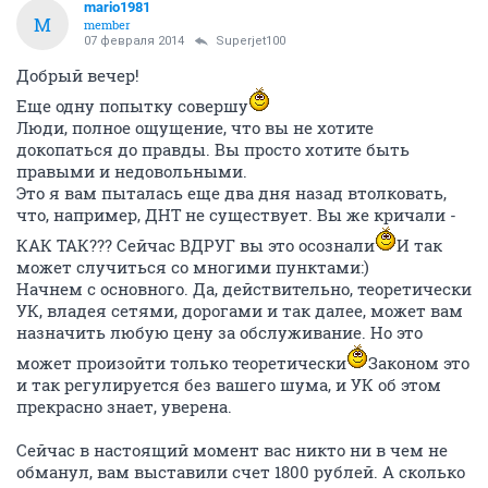
mario1981
M
member
07 февраля 2014
Superjet100
Добрый вечер!
Еще одну попытку совершу
Люди, полное ощущение, что вы не хотите
докопаться до правды. Вы просто хотите быть
правыми и недовольными.
Это я вам пыталась еще два дня назад втолковать,
что, например, ДНТ не существует. Вы же кричали -
КАК ТАК??? Сейчас ВДРУГ вы это осознали
И так
может случиться со многими пунктами:)
Начнем с основного. Да, действительно, теоретически
УК, владея сетями, дорогами и так далее, может вам
назначить любую цену за обслуживание. Но это
может произойти только теоретически
Законом это
и так регулируется без вашего шума, и УК об этом
прекрасно знает, уверена.
Сейчас в настоящий момент вас никто ни в чем не
обманул, вам выставили счет 1800 рублей. А сколько