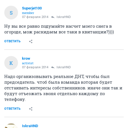
Superjet100
S
member
07 февраля 2014
IskraHND
Ну вы все равно подумайте насчет моего снега в
огороде, мож раскидаем все таки в квитанции?))))
ОТВЕТИТЬ
krow
K
activist
07 февраля 2014
IskraHND
Надо организовывать реальное ДНТ, чтобы был
председатель. чтоб была команда которая будет
отстаивать интересы собственников. иначе они так и
будут отъезжать звоня отдельно каждому по
телефону.
ОТВЕТИТЬ
IskraHND