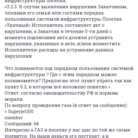
инфраструктуры поселка:
«3.2.3. В случае выявления нарушения Заказчиком,
членами его семьи или гостями порядка
пользования системой инфраструктуры Поселка
«Удачный» Исполнитель составляет акт о
нарушении, а Заказчик в течение 5-ти дней с
момента подписания акта должен устранить
нарушения, указанные в акте, и/или возместить
Исполнителю расходы на устранение данных
нарушений.
Что понимается под порядком пользования системой
инфраструктуры ? Где с этим порядком можно
познакомится? Предлагаю этот пункт убрать так как
пункт 5.2, в котором всё изложено понятно.»
Ответ: согласно законодательству РФ и нормам
морали.
По вопросу проведения газа (в ответ на сообщение):
« Superjet100
member
Сообщений: 64
Интересно а ГАЗ в поселке у нас щас по той же схеме
появится. На наши деньги его построят, а в