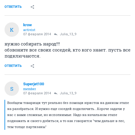
ОТВЕТИТЬ
krow
K
activist
07 февраля 2014
Julia_13_9
нужно собирать народ!!!
обзвоните все своих соседей, кто кого знает. пусть все
подключаются.
ОТВЕТИТЬ
Superjet100
S
member
07 февраля 2014
Julia_13_9
Вообщем товарищи тут реально без помощи юристов на данном этапе
на разобраться. И нужно еще соседей подключить...Короче задачи у
нас с вами сложные, но исполнимые. Надо на начальном этапе
поднажать и своего добиться, а то как говорится "чем дальше в лес,
тем толще партизаны"