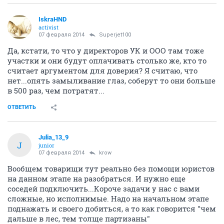
IskraHND
activist
07 февраля 2014
Superjet100
Да, кстати, то что у директоров УК и ООО там тоже
участки и они будут оплачивать столько же, кто то
считает аргументом для доверия? Я считаю, что
нет...опять замыливание глаз, соберут то они больше
в 500 раз, чем потратят...
ОТВЕТИТЬ
Julia_13_9
J
junior
07 февраля 2014
krow
Вообщем товарищи тут реально без помощи юристов
на данном этапе на разобраться. И нужно еще
соседей подключить...Короче задачи у нас с вами
сложные, но исполнимые. Надо на начальном этапе
поднажать и своего добиться, а то как говорится "чем
дальше в лес, тем толще партизаны"