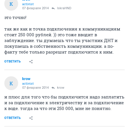
K
activist
07 февраля 2014
IskraHND
это точно!
так же как и точка подключения к коммуникациям
стоит 250 000 рублей. )) это тоже вводит в
заблуждение. ты думаешь что ты участник ДНТ и
покупаешь в собственность коммуникации. а по-
факту тебе только разрешат подключится к ним.
ОТВЕТИТЬ
krow
K
activist
07 февраля 2014
krow
и плюс для того что бы подключится надо заплатить
и за подключение к электричеству и за подключение
к воде. тогда за что эти 250 000, мне не понятно.
ОТВЕТИТЬ