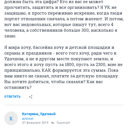
должна быть эта цифра? Кто из вас ее может
просчитать, защитить и все организовать? Я УК не
защищаю, я просто переживаю искренне, когда люди
портят отношения сначала, а потом жалеют. И потом,
вот вас недовольных, которые пишут тут, всего 4
человека, а собственников больше 300, насколько я
знаю.
Я мира хочу, бассейна хочу и детской площадки и
охраны и праздников - всего того хочу, ради чего в
Удачном, а не в другом месте покупают землю, и
всего этого я хочу пусть за 1800, пусть за 2300, мне не
принципиально, КАК формируется эта сумма. Пока
вам никто не сказал, платите за детскую площадку.
Вы хотите добиться, чтобы сказали? Как вас
остановить?
ОТВЕТИТЬ
Катерина_Удачный
К
activist
07 февраля 2014
Superjet