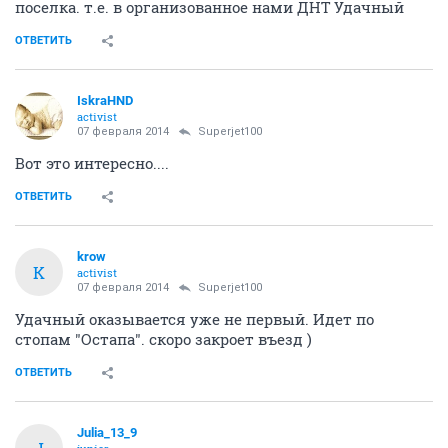
поселка. т.е. в организованное нами ДНТ Удачный
ОТВЕТИТЬ
IskraHND
activist
07 февраля 2014
Superjet100
Вот это интересно....
ОТВЕТИТЬ
krow
K
activist
07 февраля 2014
Superjet100
Удачный оказывается уже не первый. Идет по
стопам "Остапа". скоро закроет въезд )
ОТВЕТИТЬ
Julia_13_9