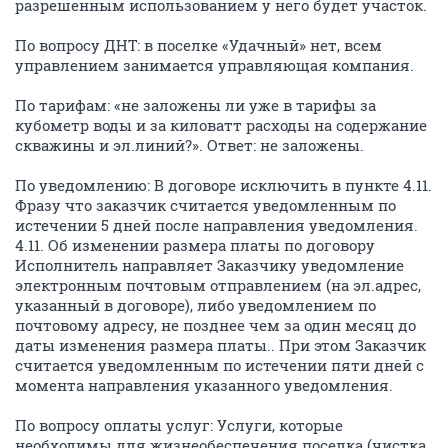
разрешенным использованием у него будет участок.
По вопросу ДНТ: в поселке «Удачный» нет, всем
управлением занимается управляющая компания.
По тарифам: «не заложены ли уже в тарифы за
кубометр воды и за киловатт расходы на содержание
скважины и эл.линий?». Ответ: не заложены.
По уведомлению: В договоре исключить в пункте 4.11.
Фразу что заказчик считается уведомленным по
истечении 5 дней после направления уведомления.
4.11. Об изменении размера платы по договору
Исполнитель направляет Заказчику уведомление
электронным почтовым отправлением (на эл.адрес,
указанный в договоре), либо уведомлением по
почтовому адресу, не позднее чем за один месяц до
даты изменения размера платы.. При этом Заказчик
считается уведомленным по истечении пяти дней с
момента направления указанного уведомления.
По вопросу оплаты услуг: Услуги, которые
необходимы для жизнеобеспечения поселка (чистка