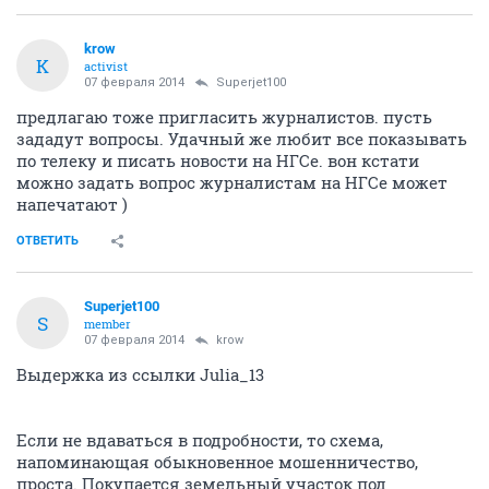
krow
K
activist
07 февраля 2014
Superjet100
предлагаю тоже пригласить журналистов. пусть
зададут вопросы. Удачный же любит все показывать
по телеку и писать новости на НГСе. вон кстати
можно задать вопрос журналистам на НГСе может
напечатают )
ОТВЕТИТЬ
Superjet100
S
member
07 февраля 2014
krow
Выдержка из ссылки Julia_13
Если не вдаваться в подробности, то схема,
напоминающая обыкновенное мошенничество,
проста. Покупается земельный участок под