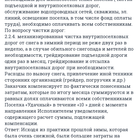
подъездной и внутрипоселковых дорог,
обслуживание водопроводных сетей, скважины, эл.
линий, освещение поселка, в том числе фонд оплаты
труда), необходимо оплачивать всем собственникам.
По вопросу чистки дорог:
2.2.4. механизированная чистка внутрипоселковых
дорог от снега в зимний период не реже двух раз в
неделю, а в случае обильного снегопада и метелей по
необходимости, грейдирование подъездной дороги
один раз в месяц, грейдирование и отсыпка
внутрипоселковых дорог при необходимости.
Расходы по вывозу снега, привлечение иной техники
сторонних организаций (грейдер, погрузчик и др.)
Заказчик компенсирует по фактически понесенным
затратам, которые по итогу месяца суммируются и в
равных долях оплачиваются всеми собственниками
Поселка «Удачный» в течение «10 » дней с момента
направления Исполнителем уведомления,
содержащего расчет суммы, подлежащей
компенсации.
Ответ: Исходя из практики прошлой зимы, которая
была очень снежной, были большие затраты на