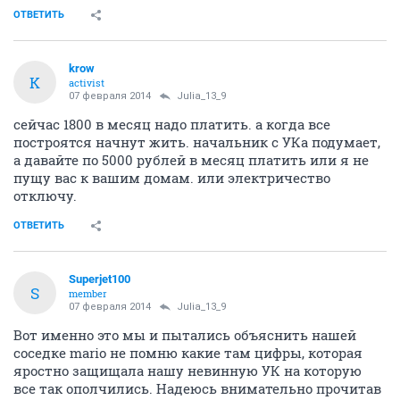
ОТВЕТИТЬ
krow
K
activist
07 февраля 2014
Julia_13_9
сейчас 1800 в месяц надо платить. а когда все
построятся начнут жить. начальник с УКа подумает,
а давайте по 5000 рублей в месяц платить или я не
пущу вас к вашим домам. или электричество
отключу.
ОТВЕТИТЬ
Superjet100
S
member
07 февраля 2014
Julia_13_9
Вот именно это мы и пытались объяснить нашей
соседке mario не помню какие там цифры, которая
яростно защищала нашу невинную УК на которую
все так ополчились. Надеюсь внимательно прочитав