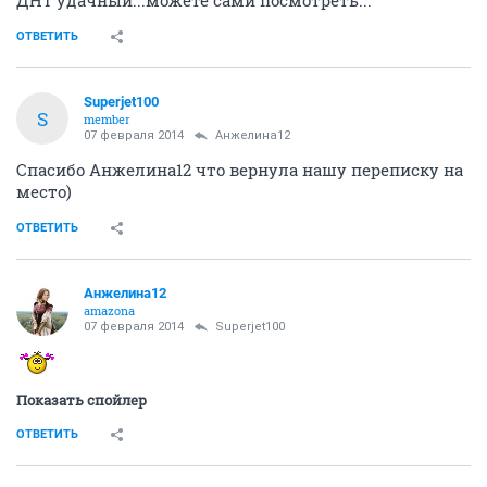
ДНТ удачный...можете сами посмотреть...
ОТВЕТИТЬ
Superjet100
S
member
07 февраля 2014
Анжелина12
Спасибо Анжелина12 что вернула нашу переписку на
место)
ОТВЕТИТЬ
Анжелина12
amazona
07 февраля 2014
Superjet100
Показать спойлер
ОТВЕТИТЬ