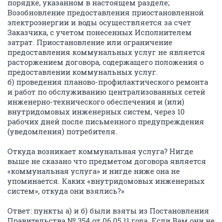
порядке, указанном в настоящем разделе;
Возобновление предоставления приостановленной
электроэнергии и воды осуществляется за счет
Заказчика, с учетом понесенных Исполнителем
затрат. Приостановление или ограничение
предоставления коммунальных услуг не является
расторжением договора, содержащего положения о
предоставлении коммунальных услуг.
б) проведения планово-профилактического ремонта
и работ по обслуживанию централизованных сетей
инженерно-технического обеспечения и (или)
внутридомовых инженерных систем, через 10
рабочих дней после письменного предупреждения
(уведомления) потребителя.
Откуда возникает коммунальная услуга? Нигде
выше не сказано что предметом договора является
«коммунальная услуга» и нигде ниже она не
упоминается. Каких «внутридомовых инженерных
систем», откуда они взялись?»
Ответ: пункты а) и б) были взяты из Постановления
Правительства № 354 от 06.05.11 года. Если Вам они не