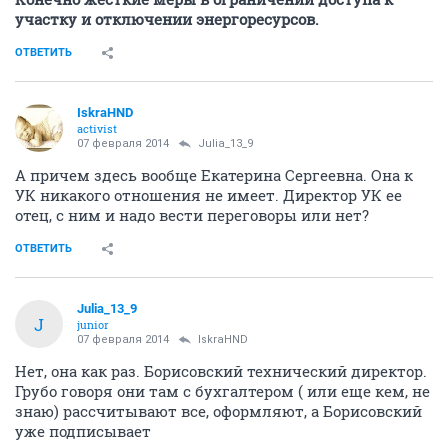
участку и отключении энергоресурсов.
ОТВЕТИТЬ
IskraHND
activist
07 февраля 2014
Julia_13_9
А причем здесь вообще Екатерина Сергеевна. Она к
УК никакого отношения не имеет. Директор УК ее
отец, с ним и надо вести переговоры или нет?
ОТВЕТИТЬ
Julia_13_9
J
junior
07 февраля 2014
IskraHND
Нет, она как раз. Борисовский технический директор.
Грубо говоря они там с бухгалтером ( или еще кем, не
знаю) рассчитывают все, оформляют, а Борисовский
уже подписывает