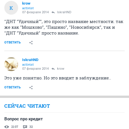
krow
K
activist
07 февраля 2014
IskraHND
"ДНТ "Удачный"", это просто название местности. так
же как "Мошково", "Пашино", "Новосибирск", так и
"ДНТ "Удачный" просто название.
ОТВЕТИТЬ
IskraHND
activist
07 февраля 2014
krow
Это уже понятно. Но это вводит в заблуждение..
ОТВЕТИТЬ
СЕЙЧАС ЧИТАЮТ
Вопрос про кредит
2107
32