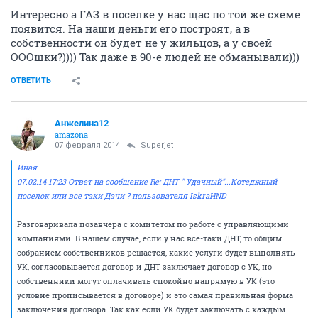
Интересно а ГАЗ в поселке у нас щас по той же схеме
появится. На наши деньги его построят, а в
собственности он будет не у жильцов, а у своей
ОООшки?)))) Так даже в 90-е людей не обманывали)))
ОТВЕТИТЬ
Анжелина12
amazona
07 февраля 2014
Superjet
Иная
07.02.14 17:23 Ответ на сообщение Re: ДНТ " Удачный"...Котеджный
поселок или все таки Дачи ? пользователя IskraHND
Разговаривала позавчера с комитетом по работе с управляющими
компаниями. В нашем случае, если у нас все-таки ДНТ, то общим
собранием собственников решается, какие услуги будет выполнять
УК, согласовывается договор и ДНТ заключает договор с УК, но
собственники могут оплачивать спокойно напрямую в УК (это
условие прописывается в договоре) и это самая правильная форма
заключения договора. Так как если УК будет заключать с каждым