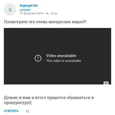
Superjet100
S
member
07 февраля 2014
krow
Посмотрите это очень интересное видео!!!
Думаю и нам в итоге придется обращаться в
прокуратуру((
ОТВЕТИТЬ