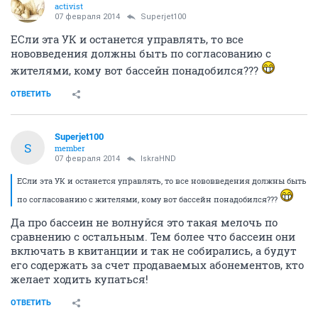
activist
07 февраля 2014
Superjet100
ЕСли эта УК и останется управлять, то все
нововведения должны быть по согласованию с
жителями, кому вот бассейн понадобился???
ОТВЕТИТЬ
Superjet100
S
member
07 февраля 2014
IskraHND
ЕСли эта УК и останется управлять, то все нововведения должны быть
по согласованию с жителями, кому вот бассейн понадобился???
Да про бассеин не волнуйся это такая мелочь по
сравнению с остальным. Тем более что бассеин они
включать в квитанции и так не собирались, а будут
его содержать за счет продаваемых абонементов, кто
желает ходить купаться!
ОТВЕТИТЬ