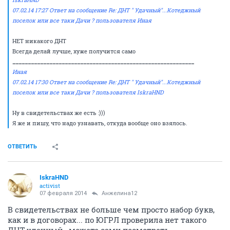
07.02.14 17:27 Ответ на сообщение Re: ДНТ " Удачный"...Котеджный
поселок или все таки Дачи ? пользователя Иная
НЕТ никакого ДНТ
Всегда делай лучше, хуже получится само
___________________________________________________________
Иная
07.02.14 17:30 Ответ на сообщение Re: ДНТ " Удачный"...Котеджный
поселок или все таки Дачи ? пользователя IskraHND
Ну в свидетельствах же есть :)))
Я же и пишу, что надо узнавать, откуда вообще оно взялось.
ОТВЕТИТЬ
IskraHND
activist
07 февраля 2014
Анжелина12
В свидетельствах не больше чем просто набор букв,
как и в договорах... по ЮГРЛ проверила нет такого