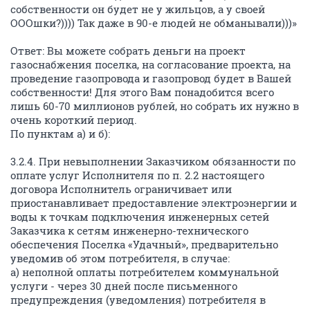
собственности он будет не у жильцов, а у своей
ОООшки?)))) Так даже в 90-е людей не обманывали)))»
Ответ: Вы можете собрать деньги на проект
газоснабжения поселка, на согласование проекта, на
проведение газопровода и газопровод будет в Вашей
собственности! Для этого Вам понадобится всего
лишь 60-70 миллионов рублей, но собрать их нужно в
очень короткий период.
По пунктам а) и б):
3.2.4. При невыполнении Заказчиком обязанности по
оплате услуг Исполнителя по п. 2.2 настоящего
договора Исполнитель ограничивает или
приостанавливает предоставление электроэнергии и
воды к точкам подключения инженерных сетей
Заказчика к сетям инженерно-технического
обеспечения Поселка «Удачный», предварительно
уведомив об этом потребителя, в случае:
а) неполной оплаты потребителем коммунальной
услуги - через 30 дней после письменного
предупреждения (уведомления) потребителя в