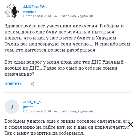
ANGELvsEVIL
member
07 февраля 2014
Катерина_Удачный
Здравствуйте все участники дискуссии! В общем и
целом, долго еще буду все изучать и пытаться
понять, что и как у нас в итоге будет в Удачном.
Очень все непрозрачно, если честно.... И спасибо всем
тем, кто пытается во всем разобраться.
Вот один вопрос у меня пока, как так ДНТ Удачный -
вообще не ДНТ... Разве это само по себе не обман
изначально?
ОТВЕТИТЬ
Julia_13_9
J
junior
07 февраля 2014
Катерина_Удачный
Вообщем удалось еще с одним соседом связаться, его
к сожалению на сайте нет, но к нам он подключается.
Так с миру по нитке да соберемся.