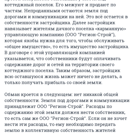
коттеджный поселок. Его межуют и продают по
частям. Непроданными остаются земля под
дорогами и коммуникации на ней. Это всё остается в
собственности застройщика. Далее застройщик
навязывает жителям дачного поселка <карманную>
управляющую компанию (ООО "Регион-Строй"),
которая якобы нужна для того, чтобы обслуживать
<общее имущество>, то есть имущество застройщика.
В договоре с этой управляющей компанией
указывается, что собственники будут оплачивать
содержание дорог и сетей на территории своего
коттеджного поселка. Таким образом, застройщик
всю оставшуюся жизнь может ничего не делать, а
только получать прибыль со своей земли.
Обман кроется в следующем: нет никакой общей
собственности. Земля под дорогами и коммуникации
принадлежат ООО "Регион-Строй". Расходы по
содержанию этой земли должен нести собственник,
то есть сам же ООО "Регион-Строй". Если он не хочет
нести эти расходы, то ему необходимо передать
землю в коллективную собственность жителей