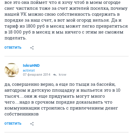
все это она поймет что я хочу чтоб в моем огороде
снег чистился тоже за счет жителей поселка, почему
нашей УК можно свою собственность содержать в
порядке за наш счет, а вот мой огород нельзя. Да и
тариф из 1800 руб в месяц может легко превратиться
в 18 000 руб в месяц и мы ничего с этим не сможем
поделать.
ОТВЕТИТЬ
IskraHND
activist
07 февраля 2014
krow
да, совершенно верно, а еще по тыщи за бассейн,
автодром и детскую площадку и выльется это в 10
тысяч....они ж еще придумать могут много
чего....надо в срочном порядке доказывать что
коммуникации строились с привлечением денег
собственников
ОТВЕТИТЬ