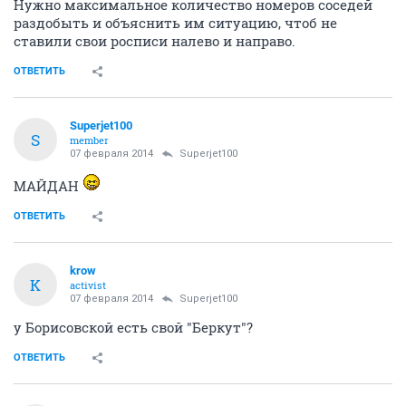
Нужно максимальное количество номеров соседей
раздобыть и объяснить им ситуацию, чтоб не
ставили свои росписи налево и направо.
ОТВЕТИТЬ
Superjet100
S
member
07 февраля 2014
Superjet100
МАЙДАН
ОТВЕТИТЬ
krow
K
activist
07 февраля 2014
Superjet100
у Борисовской есть свой "Беркут"?
ОТВЕТИТЬ