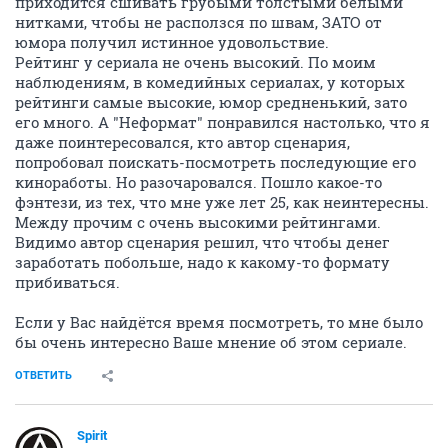
приходится сшивать грубыми толстыми белыми
нитками, чтобы не расползся по швам, ЗАТО от
юмора получил истинное удовольствие.
Рейтинг у сериала не очень высокий. По моим
наблюдениям, в комедийных сериалах, у которых
рейтинги самые высокие, юмор средненький, зато
его много. А "Неформат" понравился настолько, что я
даже поинтересовался, кто автор сценария,
попробовал поискать-посмотреть последующие его
киноработы. Но разочаровался. Пошло какое-то
фэнтези, из тех, что мне уже лет 25, как неинтересны.
Между прочим с очень высокими рейтингами.
Видимо автор сценария решил, что чтобы денег
заработать побольше, надо к какому-то формату
прибиваться.
Если у Вас найдётся время посмотреть, то мне было
бы очень интересно Ваше мнение об этом сериале.
ОТВЕТИТЬ
Spirit