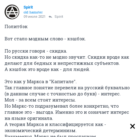
Spirit
old hamster
09 июля 2021
Spirit
Политбэк
Вот стало модным слово - кэшбэк.
По русски говоря - скидка.
Но скидка как-то не модно звучит. Скидки вроде как
делают для бедных и непрестижных субъектов.
А кэшбэк это вроде как - для людей.
Это как у Маркса в "Капитале".
Так главное понятие перевели на русский буквально
(в данном случае с точностью до букв) - интерес.
Мол - за всем стоят интересы.
Но Маркс-то подразумевал более конкретно, что
главное это - выгода. Именно это и означает интерес
на языке оригинала.
А теория Маркса и классифицируется как -
экономический детерминизм.
Разумеется, Маркс не был простачком.