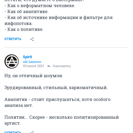
- Как о неформатном человеке.
- Как об аналитике.
- Как об источнике информации и фильтре для
инфопотока.
- Как о политике.
ОТВЕТИТЬ
Spirit
old hamster
03 июля 2021
барнаулец
Ну, он отличный шоумэн.
Эрудированный, стильный, харизматичный.
Аналитик - стоит прислушаться, хотя особого
анализа нет.
Политик... Скорее - несколько политизированный
артист.
ОТВЕТИТЬ