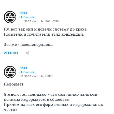
Spirit
old hamster
01 июля 2021
барнаулец
Ну, вот так они и довели систему до краха.
Носители и почитатели этих концепций.
Это же - псевдопорядок...
ОТВЕТИТЬ
Spirit
old hamster
02 июля 2021
Spirit
Неформат.
Я много лет понимаю - что сам лично являюсь
полным неформатом в обществе.
Причём на всех его формальных и неформальных
частях.