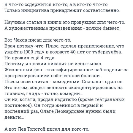
В что-то содержится кто-то, а в кто-то что-то.
Только инициатива принадлежит соответственно.
Научные статьи и книги это продукция для чего-то.
А художественные произведения - всякое бывает.
Вот Чехов писал для чего-то.
Врач потому-что. Плюс, сделал предположение, что
умрёт в 1900 году в возрасте 40 лет от туберкулёза.
Но прожил ещё 4 года.
Поэтому иллюзий никаких не испытывал.
Жизненный фон - квалифицированное наблюдение за
прогрессированием собственной болезни.
Пьесы свои считал - комедиями. Сначала - один он.
Это потом, общественность сконцентрировалась на
главном, глядь - точно, комедии...
Он их, кстати, продал издателю (кроме театральных
постановок). Он тогда женился в первый и
последний раз, Ольге Леонардовне нужны были
деньги...
А вот Лев Толстой писал для кого-то.