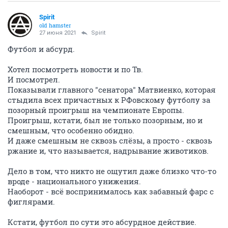
Spirit
old hamster
27 июня 2021
Spirit
Футбол и абсурд.
Хотел посмотреть новости и по Тв.
И посмотрел.
Показывали главного "сенатора" Матвиенко, которая
стыдила всех причастных к РФовскому футболу за
позорный проигрыш на чемпионате Европы.
Проигрыш, кстати, был не только позорным, но и
смешным, что особенно обидно.
И даже смешным не сквозь слёзы, а просто - сквозь
ржание и, что называется, надрывание животиков.
Дело в том, что никто не ощутил даже близко что-то
вроде - национального унижения.
Наоборот - всё воспринималось как забавный фарс с
фиглярами.
Кстати, футбол по сути это абсурдное действие.