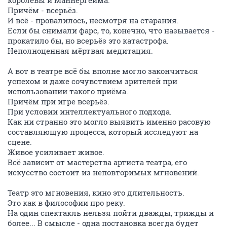
королевы и Маннергейма.
Причём - всерьёз.
И всё - провалилось, несмотря на старания.
Если бы снимали фарс, то, конечно, что называется -
прокатило бы, но всерьёз это катастрофа.
Неполноценная мёртвая медитация.
А вот в театре всё бы вполне могло закончиться
успехом и даже сочувствием зрителей при
использовании такого приёма.
Причём при игре всерьёз.
При условии интеллектуального подхода.
Как ни странно это могло выявить именно расовую
составляющую процесса, который исследуют на
сцене.
Живое усиливает живое.
Всё зависит от мастерства артиста театра, его
искусство состоит из неповторимых мгновений.
Театр это мгновения, кино это длительность.
Это как в философии про реку.
На один спектакль нельзя пойти дважды, трижды и
более... В смысле - одна постановка всегда будет