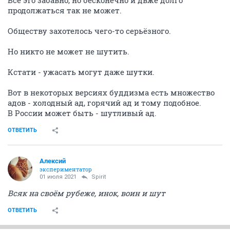
Всё это забавно, но бесконечно и двже долго
продолжаться так не может.
Обществу захотелось чего-то серьёзного.
Но никто не может не шутить.
Кстати - ужасать могут даже шутки.
Вот в некоторых версиях буддизма есть множество
адов - холодный ад, горячий ад и тому подобное.
В России может быть - шутливый ад.
ОТВЕТИТЬ
Алексий
экспериментатор
01 июля 2021
Spirit
Всяк на своём рубеже, инок, воин и шут
ОТВЕТИТЬ