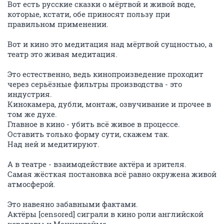
Вот есть русские сказки о мёртвой и живой воде,
которые, кстати, обе приносят пользу при
правильном применении.
Вот и кино это медитация над мёртвой сущностью, а
театр это живая медитация.
Это естественно, ведь кинопроизведение проходит
через серьёзные фильтры производства - это
индустрия.
Кинокамера, дубли, монтаж, озвучивание и прочее в
том же духе.
Главное в кино - убить всё живое в процессе.
Оставить только форму сути, скажем так.
Над ней и медитируют.
А в театре - взаимодействие актёра и зрителя.
Самая жёсткая постановка всё равно окружена живой
атмосферой.
Это навеяно забавными фактами.
Актёры [censored] сиграли в кино роли английской