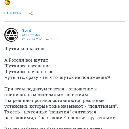
ОТВЕТИТЬ
Spirit
old hamster
01 июля 2021
Spirit
Шутки кончаются...
А России все шутят.
Шутливое население.
Шутливое начальство.
Чуть что, сразу - ты что, шуток не понимаешь?!
При этом подразумевается - отношение к
официальным системным понятиям.
Им реально противопоставляются реальные
установки, которые тоже называют - "понятиями".
То есть - шуточные "понятия" считаются
настоящими, а "настоящие" понятия щуточными.