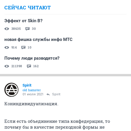
СЕЙЧАС ЧИТАЮТ
Эффект от Skin B?
38635
30
новая фишка службы инфо МТС
914
10
Почему люди разводятся?
211398
162
Spirit
old hamster
01 июля 2021
Spirit
Кониндивидуализация.
Если есть объединение типа конфедерация, то
почему бы в качестве переходной формы не