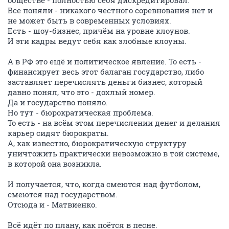
обществе - полностью себя дискредитировал.
Все поняли - никакого честного соревнования нет и
не может быть в современных условиях.
Есть - шоу-бизнес, причём на уровне клоунов.
И эти кадры ведут себя как злобные клоуны.
А в РФ это ещё и политическое явление. То есть -
финансирует весь этот балаган государство, либо
заставляет перечислять деньги бизнес, который
давно понял, что это - дохлый номер.
Да и государство поняло.
Но тут - бюрократическая проблема.
То есть - на всём этом перечислении денег и делания
карьер сидят бюрократы.
А, как известно, бюрократическую структуру
уничтожить практически невозможно в той системе,
в которой она возникла.
И получается, что, когда смеются над футболом,
смеются над государством.
Отсюда и - Матвиенко.
Всё идёт по плану, как поётся в песне.