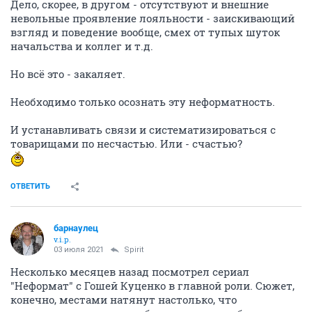
Дело, скорее, в другом - отсутствуют и внешние
невольные проявление лояльности - заискивающий
взгляд и поведение вообще, смех от тупых шуток
начальства и коллег и т.д.
Но всё это - закаляет.
Необходимо только осознать эту неформатность.
И устанавливать связи и систематизироваться с
товарищами по несчастью. Или - счастью?
ОТВЕТИТЬ
барнаулец
v.i.p.
03 июля 2021
Spirit
Несколько месяцев назад посмотрел сериал
"Неформат" с Гошей Куценко в главной роли. Сюжет,
конечно, местами натянут настолько, что