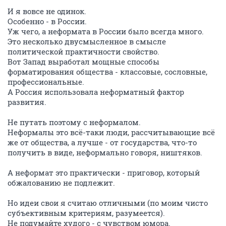
И я вовсе не одинок.
Особенно - в России.
Уж чего, а неформата в России было всегда много.
Это несколько двусмысленное в смысле
политической практичности свойство.
Вот Запад выработал мощные способы
форматирования общества - классовые, сословные,
профессиональные.
А Россия использовала неформатный фактор
развития.
Не путать поэтому с неформалом.
Неформалы это всё-таки люди, рассчитывающие всё
же от общества, а лучше - от государства, что-то
получить в виде, неформально говоря, ништяков.
А неформат это практически - приговор, который
обжалованию не подлежит.
Но идеи свои я считаю отличными (по моим чисто
субъективным критериям, разумеется).
Не подумайте худого - с чувством юмора.