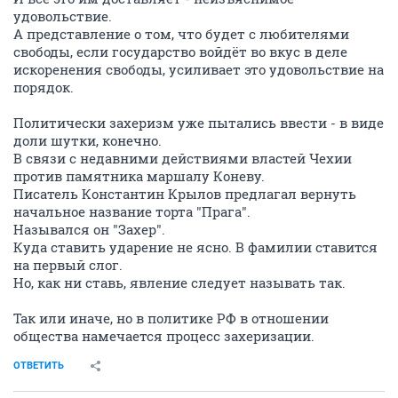
удовольствие.
А представление о том, что будет с любителями
свободы, если государство войдёт во вкус в деле
искоренения свободы, усиливает это удовольствие на
порядок.
Политически захеризм уже пытались ввести - в виде
доли шутки, конечно.
В связи с недавними действиями властей Чехии
против памятника маршалу Коневу.
Писатель Константин Крылов предлагал вернуть
начальное название торта "Прага".
Назывался он "Захер".
Куда ставить ударение не ясно. В фамилии ставится
на первый слог.
Но, как ни ставь, явление следует называть так.
Так или иначе, но в политике РФ в отношении
общества намечается процесс захеризации.
ОТВЕТИТЬ