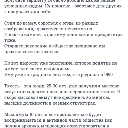
получать зарплату (и бабло вообще) как на Западе
успешные кадры. Ну понятно - работают для других,
а получают для себя.
Судя по всему, бороться с этим, из разных
соображений, практически невозможно.
И как-то изменить систему ценностей и приоритетов
тоже.
Старшее поколение в обществе пронизано им
практически полностью.
Но вот выросло уже поколение, которое понятие не
имеет ни о каком социализме.
Ему уже за тридцать лет, тем, кто родился в 1990.
То есть - эти люди, 25-30 лет, уже получили массово
результаты деятельности на первом этапе жизни. И
скоро массово займут все средние и, во многом,
высшие должности в разных структурах.
Максимум 10 лет, и всё постсоветское будет
восприниматься в активной части общества как
полная архаика, мешающая ориентироваться в