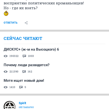
восприятию политических кроманьонцев!
Но - где их взять?
ОТВЕТИТЬ
СЕЙЧАС ЧИТАЮТ
ДИСКУС+ (ж-м на Высоцкого) 6
190322
1003
Почему люди разводятся?
211390
162
Мотя ищет новый дом!
1410
5
Spirit
old hamster