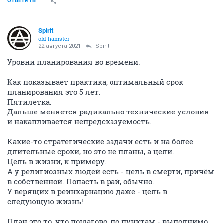
ОТВЕТИТЬ
Spirit
old hamster
22 августа 2021
Spirit
Уровни планирования во времени.
Как показывает практика, оптимальный срок
планирования это 5 лет.
Пятилетка.
Дальше меняется радикально технические условия
и накапливается непредсказуемость.
Какие-то стратегические задачи есть и на более
длительные сроки, но это не планы, а цели.
Цель в жизни, к примеру.
А у религиозных людей есть - цель в смерти, причём
в собственной. Попасть в рай, обычно.
У верящих в реинкарнацию даже - цель в
следующую жизнь!
План это то, что пошагово, по пунктам - выполнимо.