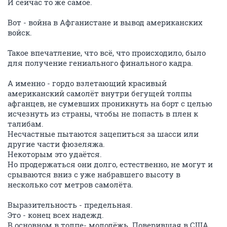
И сейчас то же самое.
Вот - война в Афганистане и вывод американских
войск.
Такое впечатление, что всё, что происходило, было
для получение гениального финального кадра.
А именно - гордо взлетающий красивый
американский самолёт внутри бегущей толпы
афганцев, не сумевших проникнуть на борт с целью
исчезнуть из страны, чтобы не попасть в плен к
талибам.
Несчастные пытаются зацепиться за шасси или
другие части фюзеляжа.
Некоторым это удаётся.
Но продержаться они долго, естественно, не могут и
срываются вниз с уже набравшего высоту в
несколько сот метров самолёта.
Выразительность - предельная.
Это - конец всех надежд.
В основном в толпе- молодёжь. Поверившая в США