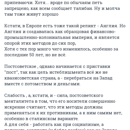
припеваючи. Хотя... вроде по обычаям петь
запрещено, как всем сообщает талибан. Ну и молча
там тоже живут хорошо
Кстати, в Европе есть тоже такой реликт - Англия. Но
Англия и создавалась как образцовая финансово-
промышленно-колониальная империя, и является
опорой этих методов до сих пор,
Хотя с тех пор много чего изменилось, особенно за
последние 50 лет, но не всё.
Постсоветское , однако начинается с приставки
"пост", так как цель истеблишмента всё же не
квазисоветская страна, а - перебраться на Запад
вместе с потомством и деньгами.
Слабость , а, кстати, и - сила, постсоветского
менталитета в том, что его носители совершенно
искренне считают, что эти методы должны
применяться к их противникам, а к ним самим нет,
особенно в сталинском варианте.
А для себя - работать как при социализме, а