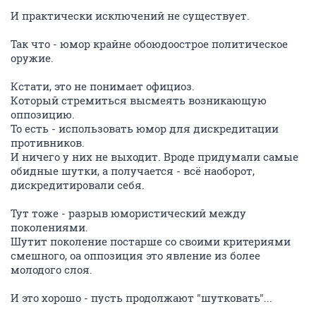
И практически исключений не существует.
Так что - юмор крайне обоюдоострое политическое
оружие.
Кстати, это не понимает официоз.
Который стремиться высмеять возникающую
оппозицию.
То есть - использовать юмор для дискредитации
противников.
И ничего у них не выходит. Вроде придумали самые
обидные шутки, а получается - всё наоборот,
дискредитировали себя.
Тут тоже - разрыв юмористический между
поколениями.
Шутит поколение постарше со своими критериями
смешного, оа оппозиция это явление из более
молодого слоя.
И это хорошо - пусть продолжают "шутковать"...