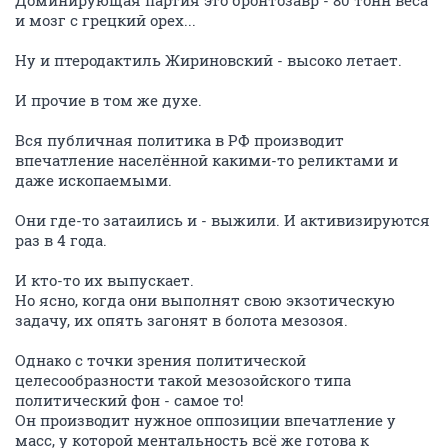
Доминирующая партия это бронтозавр - 80 тонн веса
и мозг с грецкий орех...
Ну и птеродактиль Жириновский - высоко летает.
И прочие в том же духе.
Вся публичная политика в РФ производит
впечатление населённой какими-то реликтами и
даже ископаемыми.
Они где-то затаились и - выжили. И активизируются
раз в 4 года.
И кто-то их выпускает.
Но ясно, когда они выполнят свою экзотическую
задачу, их опять загонят в болота мезозоя.
Однако с точки зрения политической
целесообразности такой мезозойского типа
политический фон - самое то!
Он производит нужное оппозиции впечатление у
масс, у которой ментальность всё же готова к