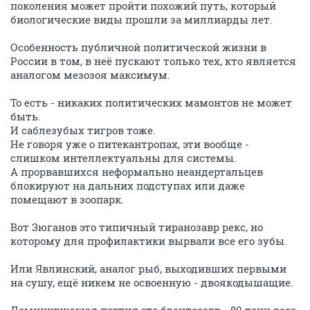
поколения может пройти похожий путь, который
биологические виды прошли за миллиарды лет.
Особенность публичной политической жизни в
России в том, в неё пускают только тех, кто является
аналогом мезозоя максимум.
То есть - никаких политических мамонтов не может
быть.
И саблезубых тигров тоже.
Не говоря уже о питекантропах, эти вообще -
слишком интеллектуальны для системы.
А прорвавшихся неформально неандертальцев
блокируют на дальних подступах или даже
помещают в зоопарк.
Вот Зюганов это типичный тиранозавр рекс, но
которому для профилактики вырвали все его зубы.
Или Явлинский, аналог рыб, выходивших первыми
на сушу, ещё никем не освоенную - двоякодышащие.