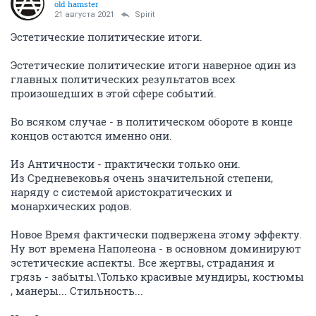
old hamster
21 августа 2021
Spirit
Эстетические политические итоги.
Эстетические политические итоги наверное один из
главных политических результатов всех
произошедших в этой сфере событий.
Во всяком случае - в политическом обороте в конце
концов остаются именно они.
Из Античности - практически только они.
Из Средневековья очень значительной степени,
наряду с системой аристократических и
монархических родов.
Новое Время фактически подвержена этому эффекту.
Ну вот времена Наполеона - в основном доминируют
эстетические аспекты. Все жертвы, страдания и
грязь - забыты.\Только красивые мундиры, костюмы
, манеры... Стильность...