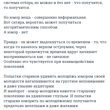
система отбора, но можно и без неё - что получится,
то получится.
Но юмор вещь - совершенно неформальная.
Вот сатира, вероятно, может получиться
алгоритмическим способом.
А юмор - нет.
Правда - он может выдохнуться со временем - то, что
когда-то казалось верхом остроумия, через
некоторый промежуток времени вдруг начинает
восприниматься как - не смешное.
Особенно это чувствуется при взаимодействии
поколений.
Попытки стариков удивить молодёжь юмором своей
молодости наталкиваются на грустное непонимание
и даже уныние аудитории.
И наоборот - юмор молодёжи кажется старшему
поколению на удивление глупым. И попытки
старших юморить по-молодёжному получаются
предельно нелепыми и даже жалкими.