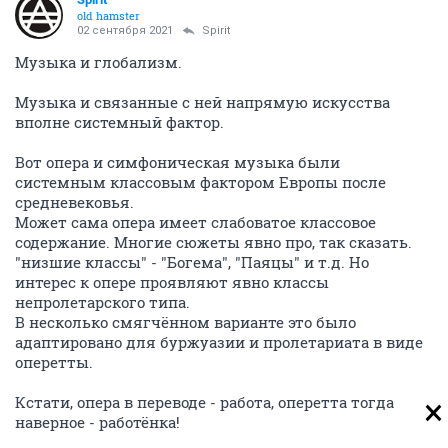
old hamster
02 сентября 2021
Spirit
Музыка и глобализм.
Музыка и связанные с ней напрямую искусства
вполне системный фактор.
Вот опера и симфоническая музыка были
системным классовым фактором Европы после
средневековья.
Может сама опера имеет слабоватое классовое
содержание. Многие сюжеты явно про, так сказать.
"низшие классы" - "Богема", "Паяцы" и т.д. Но
интерес к опере проявляют явно классы
непролетарского типа.
В несколько смягчённом варианте это было
адаптировано для буржуазии и пролетариата в виде
оперетты.
Кстати, опера в переводе - работа, оперетта тогда
наверное - работёнка!