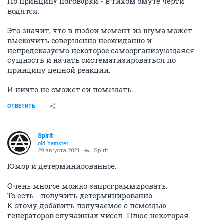
По принципу поговорки - в тихом омуте черти
водятся.
Это значит, что в любой момент из шума может
выскочить совершенно неожиданно и
непредсказуемо некоторое самоорганизующаяся
сущность и начать систематизироваться по
принципу цепной реакции.
И ничто не сможет ей помешать....
ОТВЕТИТЬ
Spirit
old hamster
29 августа 2021
Spirit
Юмор и детерминированное.
Очень многое можно запрограммировать.
То есть - получить детерминированно.
К этому добавить получаемое с помощью
генераторов случайных чисел. Плюс некоторая