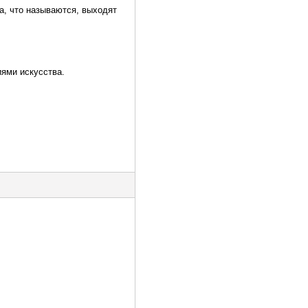
са, что называются, выходят
иями искусства.