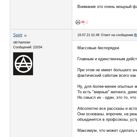
Внимание это очень мощный фа
Spirit
19.07.21 01:48
Ответ на сообщение
R
old hamster
Сообщений: 22034
Массовые беспорядки.
Главным и единственным дейст
При этом не имеет большого зн
фактический саботаж всего как
Ну, для более-менее опытных м
То есть "мирные" митинги, дем
Но смысл их - один, это то, чт
Абсолютно все рассказы и исто
Они основаны, впрочем, на реа
объединятся в профсоюзы, устр
Максимум, что может сделать н