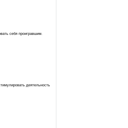
овать себя проигравшим.
 стимулировать деятельность