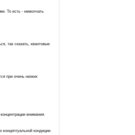
и. То есть - немолчать
я, так сказать, квантовые
ся при очень низких
 концентрации внимания.
о концептуальной кондиции.