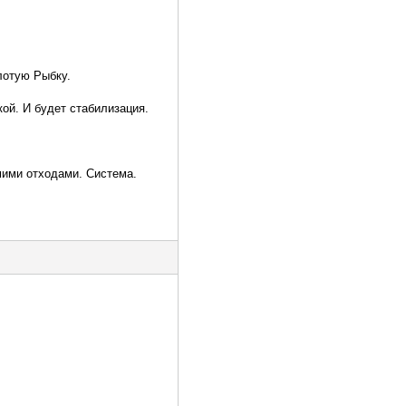
лотую Рыбку.
ой. И будет стабилизация.
мими отходами. Система.