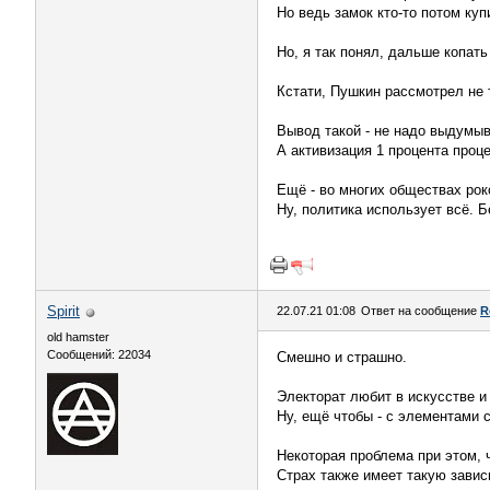
Но ведь замок кто-то потом куп
Но, я так понял, дальше копать
Кстати, Пушкин рассмотрел не 
Вывод такой - не надо выдумыв
А активизация 1 процента проце
Ещё - во многих обществах рок
Ну, политика использует всё. 
Spirit
22.07.21 01:08
Ответ на сообщение
R
old hamster
Сообщений: 22034
Смешно и страшно.
Электорат любит в искусстве и
Ну, ещё чтобы - с элементами с
Некоторая проблема при этом, 
Страх также имеет такую завис