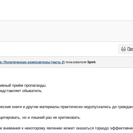
Пе
e: Политические композиторы (часть 2)
пользователя
Spirit
ивный приём пропаганды.
редставляет обыватель.
ские книги и другие материалы практически недопускались до граждан.
цитировать, но и лишний раз не критиковать.
ие внимания к некоторому явлению может оказаться гораздо эффективне