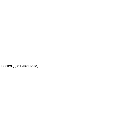
довался достижениям,