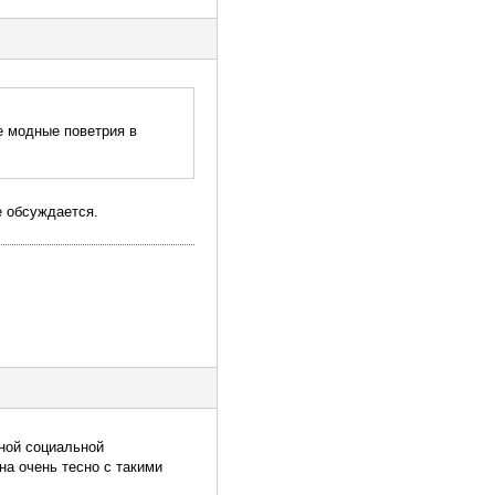
е модные поветрия в
е обсуждается.
тной социальной
на очень тесно с такими