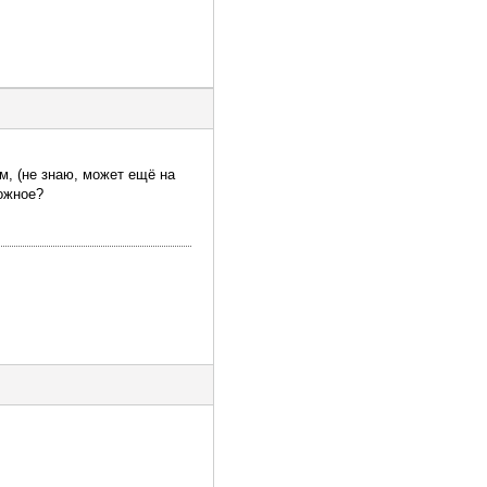
м, (не знаю, может ещё на
ложное?