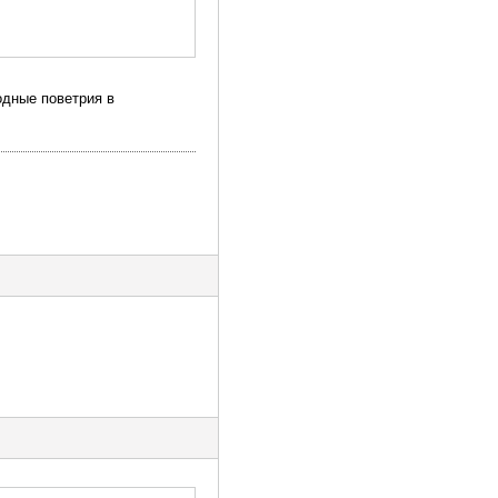
одные поветрия в