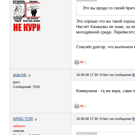
Это вы вроде со своей брат
Это хорошо что вы такой хорош
Насчёт Казановы не знаю, за н
молодёжной среде. Перебесятся
Спасибо доктор, что вылечили 
dubchik
16.06.08 17:39
Ответ на сообщение
R
guru
Сообщений: 7535
Коммунизм - та же вера, сами 
WING-TOR
16.06.08 17:39
Ответ на сообщение
R
забанен
veteran
В ответ на: