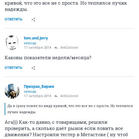
кривой, что это все не с проста. Но теплился лучик
надежды.
ОТВЕТИТЬ
tom.and.jerry
veteran
17 октября 2014
AntColonel
Каковы показатели недели/месяца?
ОТВЕТИТЬ
Призрак_Биржи
veteran
17 октября 2014
AntColonel
Да я сразу понял по виду кривой, что это все не с проста. Но теплился
лучик надежды.
Ага))) Как-то давно, с товарищами, решили
проверить, а сколько даёт рынок если ловить все
движения? Настроили тестер в Метастоке ( ну чтоб