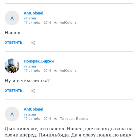
AntColonel
A
veteran
17 октября 2014
AntColonel
Нашел...
ОТВЕТИТЬ
Призрак_Биржи
veteran
17 октября 2014
AntColonel
Ну и в чём фишка?
ОТВЕТИТЬ
AntColonel
A
veteran
17 октября 2014
Призрак_Биржи
Дык пишу же, что нашел. Нашел, где заглядывала на
свечк вперед. Пичпльбида. Да я сразу понял по виду