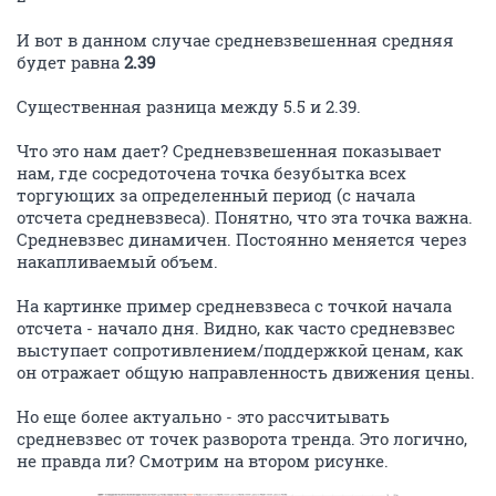
И вот в данном случае средневзвешенная средняя
будет равна
2.39
Существенная разница между 5.5 и 2.39.
Что это нам дает? Средневзвешенная показывает
нам, где сосредоточена точка безубытка всех
торгующих за определенный период (с начала
отсчета средневзвеса). Понятно, что эта точка важна.
Средневзвес динамичен. Постоянно меняется через
накапливаемый объем.
На картинке пример средневзвеса с точкой начала
отсчета - начало дня. Видно, как часто средневзвес
выступает сопротивлением/поддержкой ценам, как
он отражает общую направленность движения цены.
Но еще более актуально - это рассчитывать
средневзвес от точек разворота тренда. Это логично,
не правда ли? Смотрим на втором рисунке.