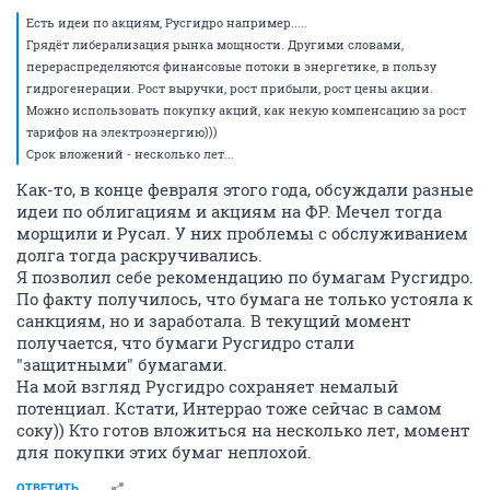
Есть идеи по акциям, Русгидро например.....
Грядёт либерализация рынка мощности. Другими словами,
перераспределяются финансовые потоки в энергетике, в пользу
гидрогенерации. Рост выручки, рост прибыли, рост цены акции.
Можно использовать покупку акций, как некую компенсацию за рост
тарифов на электроэнергию)))
Срок вложений - несколько лет...
Как-то, в конце февраля этого года, обсуждали разные
идеи по облигациям и акциям на ФР. Мечел тогда
морщили и Русал. У них проблемы с обслуживанием
долга тогда раскручивались.
Я позволил себе рекомендацию по бумагам Русгидро.
По факту получилось, что бумага не только устояла к
санкциям, но и заработала. В текущий момент
получается, что бумаги Русгидро стали
"защитными" бумагами.
На мой взгляд Русгидро сохраняет немалый
потенциал. Кстати, Интеррао тоже сейчас в самом
соку)) Кто готов вложиться на несколько лет, момент
для покупки этих бумаг неплохой.
ОТВЕТИТЬ