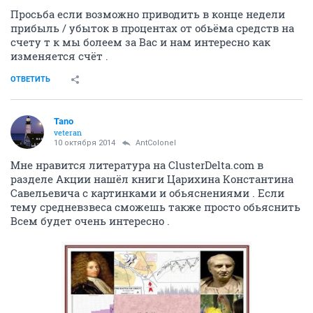
Просьба если возможно приводить в конце недели
прибыль / убыток в процентах от обьёма средств на
счету т к мы болеем за Вас и нам интересно как
изменяется счёт .
ОТВЕТИТЬ
Tano
veteran
10 октября 2014
AntColonel
Мне нравится литература на ClusterDelta.com в
разделе Акции нашёл книги Царихина Константина
Савельевича с картинками и обьяснениями . Если
тему средневзвеса сможешь также просто обьяснить
Всем будет очень интересно .