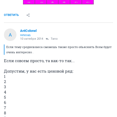
ОТВЕТИТЬ
AntColonel
A
veteran
10 октября 2014
Tano
Если тему средневзвеса сможешь также просто обьяснить Всем будет
очень интересно .
Если совсем просто, та как-то так...
Допустим, у нас есть ценовой ряд:
1
2
3
4
5
6
7
8