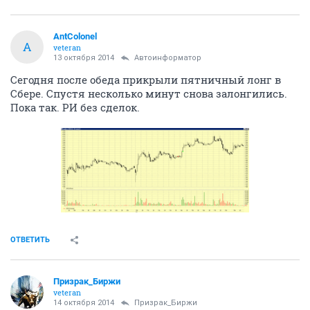
AntColonel
A
veteran
13 октября 2014
Автоинформатор
Сегодня после обеда прикрыли пятничный лонг в
Сбере. Спустя несколько минут снова залонгились.
Пока так. РИ без сделок.
ОТВЕТИТЬ
Призрак_Биржи
veteran
14 октября 2014
Призрак_Биржи