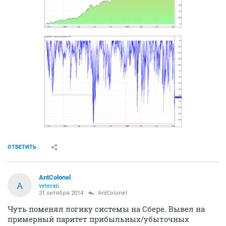
ОТВЕТИТЬ
AntColonel
A
veteran
21 октября 2014
AntColonel
Чуть поменял логику системы на Сбере. Вывел на
примерный паритет прибыльных/убыточных