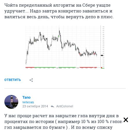
Чойта переделанный алгоритм на Сбере уащпе
удручает... Надо завтра конкретно завалиться и
валиться весь день, чтобы вернуть депо в плюс.
ОТВЕТИТЬ
Tano
veteran
23 октября 2014
AntColonel
У нас проще расчет на закрытие гэпа внутри дня в
процентах по истории ( например 10 % из 100 % гэпов
гэп закрывается по бумаге ) . И по всему списку