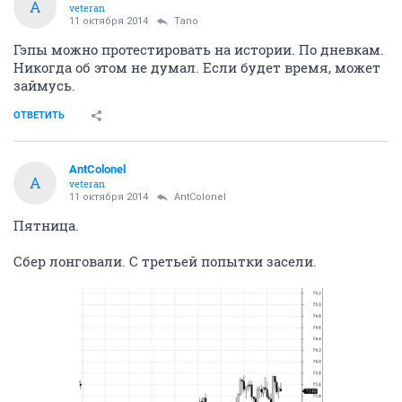
A
veteran
11 октября 2014
Tano
Гэпы можно протестировать на истории. По дневкам.
Никогда об этом не думал. Если будет время, может
займусь.
ОТВЕТИТЬ
AntColonel
A
veteran
11 октября 2014
AntColonel
Пятница.
Сбер лонговали. С третьей попытки засели.