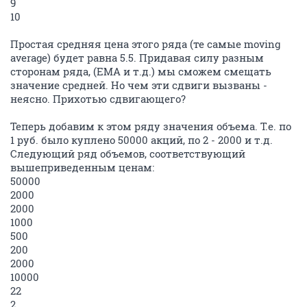
9
10
Простая средняя цена этого ряда (те самые moving
average) будет равна 5.5. Придавая силу разным
сторонам ряда, (ЕМА и т.д.) мы сможем смещать
значение средней. Но чем эти сдвиги вызваны -
неясно. Прихотью сдвигающего?
Теперь добавим к этом ряду значения объема. Т.е. по
1 руб. было куплено 50000 акций, по 2 - 2000 и т.д.
Следующий ряд объемов, соответствующий
вышеприведенным ценам:
50000
2000
2000
1000
500
200
2000
10000
22
2