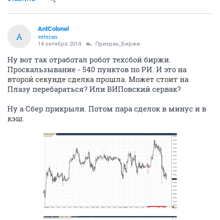
AntColonel
A
veteran
14 октября 2014
Призрак_Биржи
Ну вот так отработал робот техсбой биржи.
Проскальзывание - 540 пунктов по РИ. И это на
второй секунде сделка прошла. Может стоит на
Плазу перебараться? Или ВИПовский сервак?
Ну а Сбер прикрыли. Потом пара сделок в минус и в
кэш.