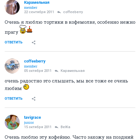
Карамельная
member
22 сентября 2011
coffeeberry
Очень я люблю тортики в кофемолке, особенно нежно
прагу
ОТВЕТИТЬ
coffeeberry
member
05 октября 2011
Карамельная
очень радостно это слышать, мы все тоже ее очень
любим
ОТВЕТИТЬ
tavigrace
junior
15 октября 2011
BelKa
Очень люблю эту кофейню. Часто захожу на поздний