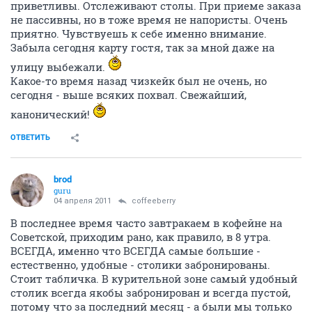
приветливы. Отслеживают столы. При приеме заказа
не пассивны, но в тоже время не напористы. Очень
приятно. Чувствуешь к себе именно внимание.
Забыла сегодня карту гостя, так за мной даже на
улицу выбежали.
Какое-то время назад чизкейк был не очень, но
сегодня - выше всяких похвал. Свежайший,
канонический!
ОТВЕТИТЬ
brod
guru
04 апреля 2011
coffeeberry
В последнее время часто завтракаем в кофейне на
Советской, приходим рано, как правило, в 8 утра.
ВСЕГДА, именно что ВСЕГДА самые большие -
естественно, удобные - столики забронированы.
Стоит табличка. В курительной зоне самый удобный
столик всегда якобы забронирован и всегда пустой,
потому что за последний месяц - а были мы только