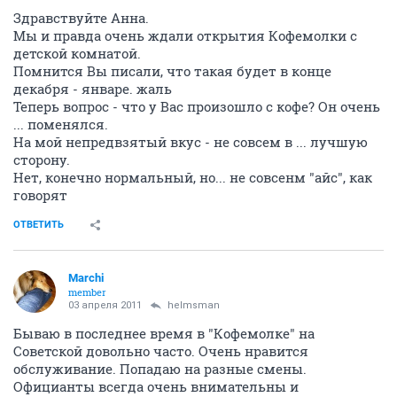
Здравствуйте Анна.
Мы и правда очень ждали открытия Кофемолки с
детской комнатой.
Помнится Вы писали, что такая будет в конце
декабря - январе. жаль
Теперь вопрос - что у Вас произошло с кофе? Он очень
... поменялся.
На мой непредвзятый вкус - не совсем в ... лучшую
сторону.
Нет, конечно нормальный, но... не совсенм "айс", как
говорят
ОТВЕТИТЬ
Marchi
member
03 апреля 2011
helmsman
Бываю в последнее время в "Кофемолке" на
Советской довольно часто. Очень нравится
обслуживание. Попадаю на разные смены.
Официанты всегда очень внимательны и