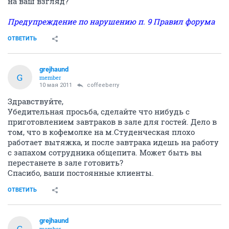
на ваш взгляд?
Предупреждение по нарушению п. 9 Правил форума
ОТВЕТИТЬ
grejhaund
G
member
10 мая 2011
coffeeberry
Здравствуйте,
Убедительная просьба, сделайте что нибудь с
приготовлением завтраков в зале для гостей. Дело в
том, что в кофемолке на м.Студенческая плохо
работает вытяжка, и после завтрака идешь на работу
с запахом сотрудника общепита. Может быть вы
перестанете в зале готовить?
Спасибо, ваши постоянные клиенты.
ОТВЕТИТЬ
grejhaund
G
member