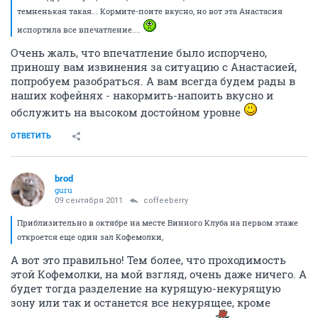
темненькая такая... Кормите-поите вкусно, но вот эта Анастасия
испортила все впечатление....
Очень жаль, что впечатление было испорчено,
приношу вам извинения за ситуацию с Анастасией,
попробуем разобраться. А вам всегда будем рады в
наших кофейнях - накормить-напоить вкусно и
обслужить на высоком достойном уровне
ОТВЕТИТЬ
brod
guru
09 сентября 2011
coffeeberry
Приблизительно в октябре на месте Винного Клуба на первом этаже
откроется еще один зал Кофемолки,
А вот это правильно! Тем более, что проходимость
этой Кофемолки, на мой взгляд, очень даже ничего. А
будет тогда разделение на курящую-некурящую
зону или так и останется все некурящее, кроме