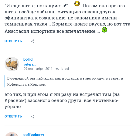
"И еще латте, пожалуйста!"...
Потом она про это
латте вообще забыла.. ситуацию спасла другая
официантка, к сожалению, не запомнила имени -
темненькая такая... Кормите-поите вкусно, но вот эта
Анастасия испортила все впечатление....
ОТВЕТИТЬ
bollid
veteran
09 сентября 2011
brod
В очередной раз наблюдая, как продавцы из метро идут в туалет в
Кофемолу на Красном
это так, и при этом я ни разу на встречал там (на
Красном) зассаного белого друга. все чистенько-
убрано
ОТВЕТИТЬ
coffeeberry