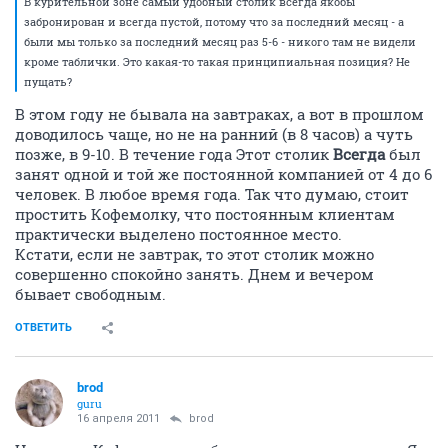
В курительной зоне самый удобный столик всегда якобы
забронирован и всегда пустой, потому что за последний месяц - а
были мы только за последний месяц раз 5-6 - никого там не видели
кроме таблички. Это какая-то такая принципиальная позиция? Не
пущать?
В этом году не бывала на завтраках, а вот в прошлом
доводилось чаще, но не на ранний (в 8 часов) а чуть
позже, в 9-10. В течение года Этот столик
Всегда
был
занят одной и той же постоянной компанией от 4 до 6
человек. В любое время года. Так что думаю, стоит
простить Кофемолку, что постоянным клиентам
практически выделено постоянное место.
Кстати, если не завтрак, то этот столик можно
совершенно спокойно занять. Днем и вечером
бывает свободным.
ОТВЕТИТЬ
brod
guru
16 апреля 2011
brod