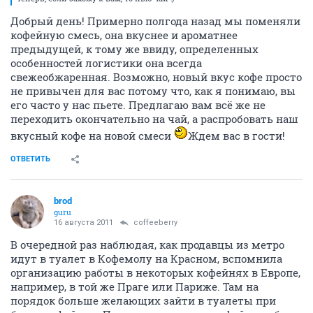
Добрый день! Примерно полгода назад мы поменяли
кофейную смесь, она вкуснее и ароматнее
предыдущей, к тому же ввиду, определенных
особенностей логистики она всегда
свежеобжаренная. Возможно, новый вкус кофе просто
не привычен для вас потому что, как я понимаю, вы
его часто у нас пьете. Предлагаю вам всё же не
переходить окончательно на чай, а распробовать наш
вкусный кофе на новой смеси
Ждем вас в гости!
ОТВЕТИТЬ
brod
guru
16 августа 2011
coffeeberry
В очередной раз наблюдая, как продавцы из метро
идут в туалет в Кофемолу на Красном, вспомнила
организацию работы в некоторых кофейнях в Европе,
например, в той же Праге или Париже. Там на
порядок больше желающих зайти в туалеты при