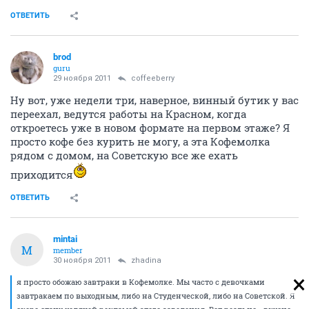
ОТВЕТИТЬ
brod
guru
29 ноября 2011
coffeeberry
Ну вот, уже недели три, наверное, винный бутик у вас
переехал, ведутся работы на Красном, когда
откроетесь уже в новом формате на первом этаже? Я
просто кофе без курить не могу, а эта Кофемолка
рядом с домом, на Советскую все же ехать
приходится
ОТВЕТИТЬ
mintai
M
member
30 ноября 2011
zhadina
я просто обожаю завтраки в Кофемолке. Мы часто с девочками
завтракаем по выходным, либо на Студенческой, либо на Советской. Я