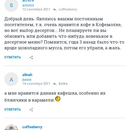
st1979
S
activist
12 сентября 2011
coffeeberry
Добрый день. Являюсь вашим постоянным
посетителем, т.к. очень нравится кофе в Кофемолке,
но вот выбор десертов... Не планируете ли вы
обновить или добавить что-нибудь новенькое в
десертное меню? Помнится, года 3 назад было что-то
вроде шоколадного мусса, потом его убрали, а жаль.
ОТВЕТИТЬ
alinah
A
junior
14 сентября 2011
BelKa
а мне нравится данная кафешка, особенно их
блинчики в карамели.
ОТВЕТИТЬ
coffeeberry