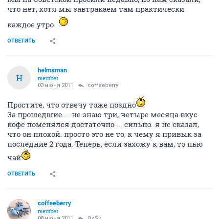
что нет, хотя мы завтракаем там практически
каждое утро
ОТВЕТИТЬ
helmsman
H
member
03 июня 2011
coffeeberry
Простите, что отвечу тоже поздно
За прошедшие ... не знаю три, четыре месяца вкус
кофе поменялся достаточно ... сильно. я не сказал,
что он плохой. просто это не то, к чему я привык за
последние 2 года. Теперь, если захожу к вам, то пью
чай
ОТВЕТИТЬ
coffeeberry
member
08 июня 2011
ОкSи