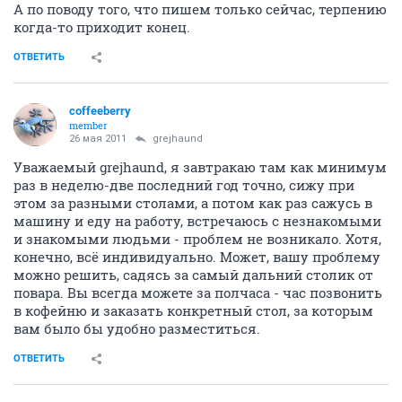
А по поводу того, что пишем только сейчас, терпению
когда-то приходит конец.
ОТВЕТИТЬ
coffeeberry
member
26 мая 2011
grejhaund
Уважаемый grejhaund, я завтракаю там как минимум
раз в неделю-две последний год точно, сижу при
этом за разными столами, а потом как раз сажусь в
машину и еду на работу, встречаюсь с незнакомыми
и знакомыми людьми - проблем не возникало. Хотя,
конечно, всё индивидуально. Может, вашу проблему
можно решить, садясь за самый дальний столик от
повара. Вы всегда можете за полчаса - час позвонить
в кофейню и заказать конкретный стол, за которым
вам было бы удобно разместиться.
ОТВЕТИТЬ