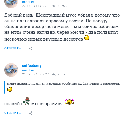
member
20 сентября 2011
st1979
Добрый день! Шоколадный мусс убрали потому что
он не пользовался спросом у гостей. По поводу
обновления десертного меню - мы сейчас работаем
на этим очень активно, через месяц - два появится
несколько новых вкусных десертов
ОТВЕТИТЬ
coffeeberry
member
20 сентября 2011
alinah
а мне нравится данная кафешка, особенно их блинчики в карамели.
спасибо
мы стараемся
ОТВЕТИТЬ