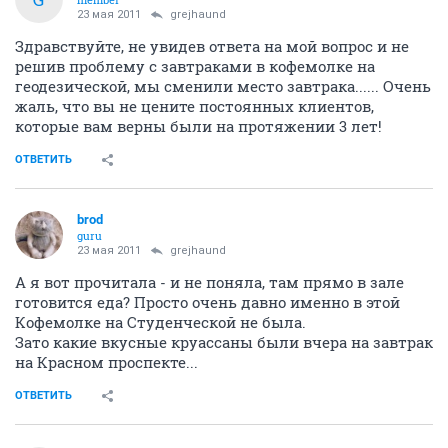
23 мая 2011
grejhaund
Здравствуйте, не увидев ответа на мой вопрос и не
решив проблему с завтраками в кофемолке на
геодезической, мы сменили место завтрака...... Очень
жаль, что вы не цените постоянных клиентов,
которые вам верны были на протяжении 3 лет!
ОТВЕТИТЬ
brod
guru
23 мая 2011
grejhaund
А я вот прочитала - и не поняла, там прямо в зале
готовится еда? Просто очень давно именно в этой
Кофемолке на Студенческой не была.
Зато какие вкусные круассаны были вчера на завтрак
на Красном проспекте...
ОТВЕТИТЬ