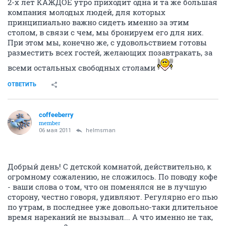
2-х лет КАЖДОЕ утро приходит одна и та же большая
компания молодых людей, для которых
принципиально важно сидеть именно за этим
столом, в связи с чем, мы бронируем его для них.
При этом мы, конечно же, с удовольствием готовы
разместить всех гостей, желающих позавтракать, за
всеми остальных свободных столами
ОТВЕТИТЬ
coffeeberry
member
06 мая 2011
helmsman
Добрый день! С детской комнатой, действительно, к
огромному сожалению, не сложилось. По поводу кофе
- ваши слова о том, что он поменялся не в лучшую
сторону, честно говоря, удивляют. Регулярно его пью
по утрам, в последнее уже довольно-таки длительное
время нареканий не вызывал... А что именно не так,