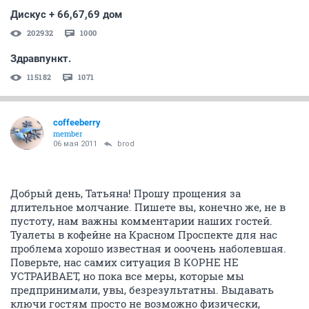
Дискус + 66,67,69 дом
202932
1000
Здравпункт.
115182
1071
coffeeberry
member
06 мая 2011
brod
Добрый день, Татьяна! Прошу прощения за
длительное молчание. Пишете вы, конечно же, не в
пустоту, нам важны комментарии наших гостей.
Туалеты в кофейне на Красном Проспекте для нас
проблема хорошо известная и ооочень наболевшая.
Поверьте, нас самих ситуация В КОРНЕ НЕ
УСТРАИВАЕТ, но пока все меры, которые мы
предпринимали, увы, безрезультатны. Выдавать
ключи гостям просто не возможно физически,