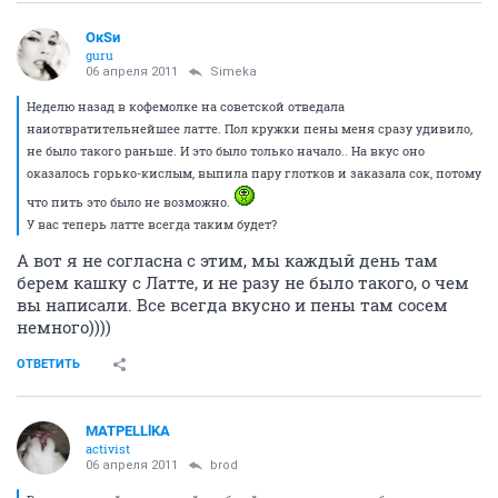
ОкSи
guru
06 апреля 2011
Simeka
Неделю назад в кофемолке на советской отведала
наиотвратительнейшее латте. Пол кружки пены меня сразу удивило,
не было такого раньше. И это было только начало.. На вкус оно
оказалось горько-кислым, выпила пару глотков и заказала сок, потому
что пить это было не возможно.
У вас теперь латте всегда таким будет?
А вот я не согласна с этим, мы каждый день там
берем кашку с Латте, и не разу не было такого, о чем
вы написали. Все всегда вкусно и пены там сосем
немного))))
ОТВЕТИТЬ
MATPELLlKA
activist
06 апреля 2011
brod