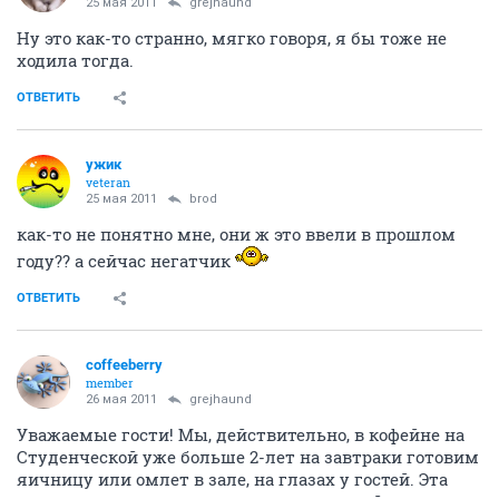
25 мая 2011
grejhaund
Ну это как-то странно, мягко говоря, я бы тоже не
ходила тогда.
ОТВЕТИТЬ
ужик
veteran
25 мая 2011
brod
как-то не понятно мне, они ж это ввели в прошлом
году?? а сейчас негатчик
ОТВЕТИТЬ
coffeeberry
member
26 мая 2011
grejhaund
Уважаемые гости! Мы, действительно, в кофейне на
Студенческой уже больше 2-лет на завтраки готовим
яичницу или омлет в зале, на глазах у гостей. Эта