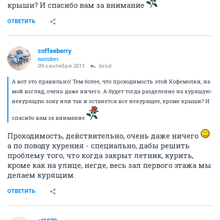
крыши? И спасибо вам за внимание
ОТВЕТИТЬ
coffeeberry
member
09 сентября 2011
brod
А вот это правильно! Тем более, что проходимость этой Кофемолки, на
мой взгляд, очень даже ничего. А будет тогда разделение на курящую-
некурящую зону или так и останется все некурящее, кроме крыши? И
спасибо вам за внимание
Проходимость, действительно, очень даже ничего
а по поводу курения - специально, дабы решить
проблему того, что когда закрыт летник, курить,
кроме как на улице, негде, весь зал первого этажа мы
делаем курящим.
ОТВЕТИТЬ