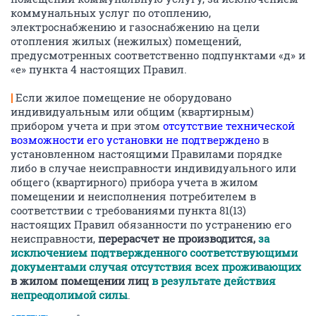
коммунальных услуг по отоплению,
электроснабжению и газоснабжению на цели
отопления жилых (нежилых) помещений,
предусмотренных соответственно подпунктами «д» и
«е» пункта 4 настоящих Правил.
|
Если жилое помещение не оборудовано
индивидуальным или общим (квартирным)
прибором учета и при этом
отсутствие технической
возможности его установки не подтверждено
в
установленном настоящими Правилами порядке
либо в случае неисправности индивидуального или
общего (квартирного) прибора учета в жилом
помещении и неисполнения потребителем в
соответствии с требованиями пункта 81(13)
настоящих Правил обязанности по устранению его
неисправности,
перерасчет не производится,
за
исключением подтвержденного соответствующими
документами случая отсутствия всех проживающих
в жилом помещении лиц
в результате действия
непреодолимой силы
.