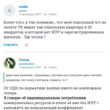
ortolin
O
junior
13 февраля 2017
ortolin
Более того, я так понимаю , что мой отдельный л/с на
оплату УК видят как отдельную квартиру в 20
квадратов, в которой нет ИПУ и зарегистрированных
жителей... Так чтоли ?
ОТВЕТИТЬ
Varuna
nacida libre
13 февраля 2017
ortolin
даже при наличии , например, счетчика на э/энергию мне считают
норматив, что толку счетчики ставить- то ?
От ОДН по нормативу вообще никто не освобожден
теперь.
Я говорю об индивидуальном потреблении
коммунальных ресурсов и плате за них без ИПУ +
умножить на повышающий коэффициент