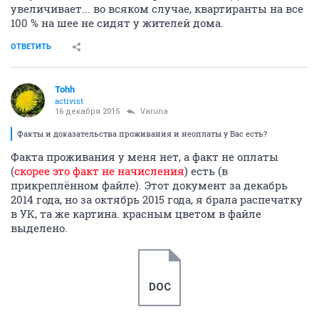
увеличивает... во всяком случае, квартиранты на все
100 % на шее не сидят у жителей дома.
ОТВЕТИТЬ
Tohh
activist
16 декабря 2015
Varuna
Факты и доказательства проживания и неоплаты у Вас есть?
Факта проживания у меня нет, а факт не оплаты
(
скорее это факт не начисления
) есть (в
прикреплённом файле). Этот документ за декабрь
2014 года, но за октябрь 2015 года, я брала распечатку
в УК, та же картина. красным цветом в файле
выделено.
DOC