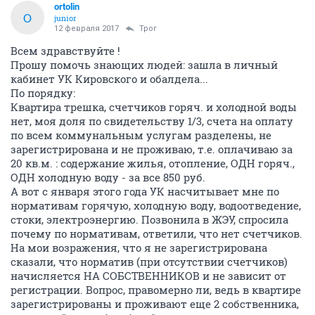
ortolin
O
junior
12 февраля 2017
Трог
Всем здравствуйте !
Прошу помочь знающих людей: зашла в личный
кабинет УК Кировского и обалдела...
По порядку:
Квартира трешка, счетчиков горяч. и холодной воды
нет, моя доля по свидетельству 1/3, счета на оплату
по всем коммунальным услугам разделены, не
зарегистрирована и не проживаю, т.е. оплачиваю за
20 кв.м. : содержание жилья, отопление, ОДН горяч.,
ОДН холодную воду - за все 850 руб.
А вот с января этого года УК насчитывает мне по
нормативам горячую, холодную воду, водоотведение,
стоки, электроэнергию. Позвонила в ЖЭУ, спросила
почему по нормативам, ответили, что нет счетчиков.
На мои возражения, что я не зарегистрирована
сказали, что норматив (при отсутствии счетчиков)
начисляется НА СОБСТВЕННИКОВ и не зависит от
регистрации. Вопрос, правомерно ли, ведь в квартире
зарегистрированы и проживают еще 2 собственника,