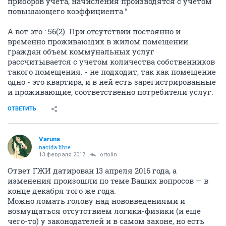
приборов учета, начисления производятся с учетом
повышающего коэффициента."
А вот это : 56(2). При отсутствии постоянно и
временно проживающих в жилом помещении
граждан объем коммунальных услуг
рассчитывается с учетом количества собственников
такого помещения. - не подходит, так как помещение
одно - это квартира, и в ней есть зарегистрированные
и проживающие, соответственно потребители услуг.
ОТВЕТИТЬ
Varuna
nacida libre
13 февраля 2017
ortolin
Ответ ГЖИ датирован 13 апреля 2016 года, а
изменения произошли по теме Ваших вопросов — в
конце декабря того же года.
Можно ломать голову над нововведениями и
возмущаться отсутствием логики-физики (и еще
чего-то) у законодателей и в самом законе, но есть