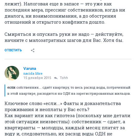
лежит). Налоговая еще в запасе — это уже как
последняя мера, прессинг собственников, когда ни
диалога, ни взаимопонимания, а до обострения
отношений и открытого конфликта дошло.
Смиряться и опускать руки не надо — действуйте,
начните с малозатратных шагов для Вас. Хотя бы.
ОТВЕТИТЬ
Varuna
nacida libre
15 декабря 2015
Tohh
если
собственник... сдаёт квартиру, то весь расход воды, потраченный
в этой квартире, расходится на ОДН на зарегистрированных жильцов.
Ключевое слово «если...» Факты и доказательства
проживания и неоплаты у Вас есть?
Как вариант или как гипотеза (поскольку мне детали
этой ситуации неизвестны): собственник — сдает, а
квартиранты — молодцы, каждый месяц платят за
воду и, следовательно, их расход воды ОДН не