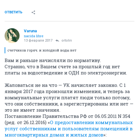
ОТВЕТИТЬ
Varuna
nacida libre
13 февраля 2017
ortolin
счетчиков горяч. и холодной воды нет
Вам и раньше начисляли по нормативу.
Странно, что в Вашем счете за прошлый год нет
платы за водоотведение и ОДН по электроэнергии.
Жаловаться не на что — УК начисляет законно. С 1
января 2017 года произошли изменения, и теперь за
коммунальные услуги платят люди только потому,
что они собственники, а зарегистрированы или нет —
это не имеет значения.
Постановление Правительства РФ от 06.05.2011 N 354
(ред. от 26.12.2016) «
О предоставлении коммунальных
услуг собственникам и пользователям помещений в
многоквартирных домах и жилых домов
»: