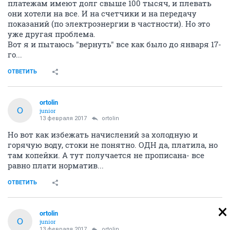
платежам имеют долг свыше 100 тысяч, и плевать
они хотели на все. И на счетчики и на передачу
показаний (по электроэнергии в частности). Но это
уже другая проблема.
Вот я и пытаюсь "вернуть" все как было до января 17-
го...
ОТВЕТИТЬ
ortolin
O
junior
13 февраля 2017
ortolin
Но вот как избежать начислений за холодную и
горячую воду, стоки не понятно. ОДН да, платила, но
там копейки. А тут получается не прописана- все
равно плати норматив...
ОТВЕТИТЬ
ortolin
O
junior
13 февраля 2017
ortolin