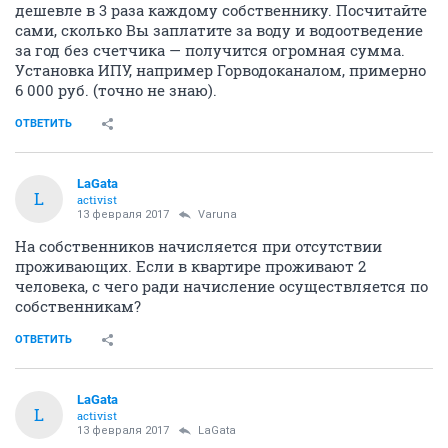
дешевле в 3 раза каждому собственнику. Посчитайте
сами, сколько Вы заплатите за воду и водоотведение
за год без счетчика — получится огромная сумма.
Установка ИПУ, например Горводоканалом, примерно
6 000 руб. (точно не знаю).
ОТВЕТИТЬ
LaGata
L
activist
13 февраля 2017
Varuna
На собственников начисляется при отсутствии
проживающих. Если в квартире проживают 2
человека, с чего ради начисление осуществляется по
собственникам?
ОТВЕТИТЬ
LaGata
L
activist
13 февраля 2017
LaGata