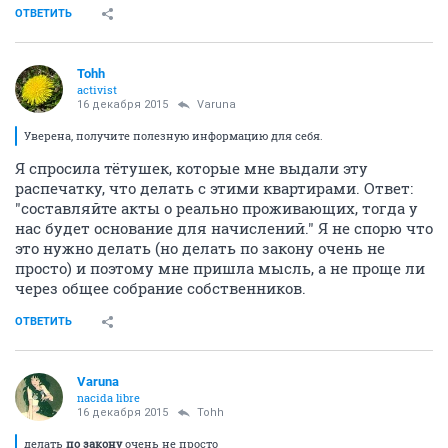
ОТВЕТИТЬ
Tohh
activist
16 декабря 2015
Varuna
Уверена, получите полезную информацию для себя.
Я спросила тётушек, которые мне выдали эту
распечатку, что делать с этими квартирами. Ответ:
"составляйте акты о реально проживающих, тогда у
нас будет основание для начислений." Я не спорю что
это нужно делать (но делать по закону очень не
просто) и поэтому мне пришла мысль, а не проще ли
через общее собрание собственников.
ОТВЕТИТЬ
Varuna
nacida libre
16 декабря 2015
Tohh
делать
по закону
очень не просто