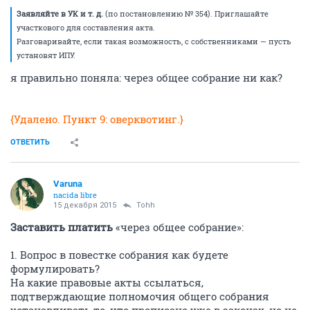
Заявляйте в УК и т. д.
(по постановлению № 354). Приглашайте
участкового для составления акта.
Разговаривайте, если такая возможность, с собственниками — пусть
установят ИПУ.
я правильно поняла: через общее собрание ни как?
{Удалено. Пункт 9: оверквотинг.}
ОТВЕТИТЬ
Varuna
nacida libre
15 декабря 2015
Tohh
Заставить платить
«через общее собрание»:
1. Вопрос в повестке собрания как будете
формулировать?
На какие правовые акты ссылаться,
подтверждающие полномочия общего собрания