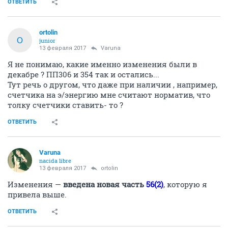
ОТВЕТИТЬ
ortolin
O
junior
13 февраля 2017
Varuna
Я не понимаю, какие именно изменения были в
декабре ? ПП306 и 354 так и остались...
Тут речь о другом, что даже при наличии , например,
счетчика на э/энергию мне считают норматив, что
толку счетчики ставить- то ?
ОТВЕТИТЬ
Varuna
nacida libre
13 февраля 2017
ortolin
Изменения —
введена новая часть
56(2)
, которую я
привела выше.
ОТВЕТИТЬ