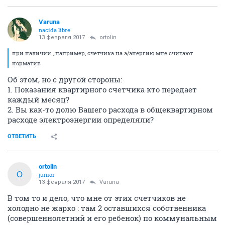
Varuna
nacida libre
13 февраля 2017
ortolin
при наличии , например, счетчика на э/энергию мне считают
норматив
Об этом, но с другой стороны:
1. Показания квартирного счетчика кто передает
каждый месяц?
2. Вы как-то долю Вашего расхода в общеквартирном
расходе электроэнергии определяли?
ОТВЕТИТЬ
ortolin
O
junior
13 февраля 2017
Varuna
В том то и дело, что мне от этих счетчиков не
холодно не жарко : там 2 оставшихся собственника
(совершеннолетний и его ребенок) по коммунальным