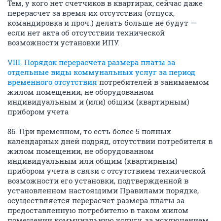
Тем, у кого нет счетчиков в квартирах, сейчас даже
перерасчет за время их отсутствия (отпуск,
командировка и проч.) делать больше не будут —
если нет акта об отсутствии технической
возможности установки ИПУ.
VIII. Порядок перерасчета размера платы за
отдельные виды коммунальных услуг за период
временного отсутствия
потребителей в занимаемом
жилом помещении, не оборудованном
индивидуальным и (или) общим (квартирным)
прибором учета
86. При временном, то есть более 5 полных
календарных дней подряд, отсутствии потребителя в
жилом помещении, не оборудованном
индивидуальным или общим (квартирным)
прибором учета в связи с отсутствием технической
возможности его установки, подтвержденной в
установленном настоящими Правилами порядке,
осуществляется перерасчет размера платы за
предоставленную потребителю в таком жилом
помещении коммунальную услугу, за исключением