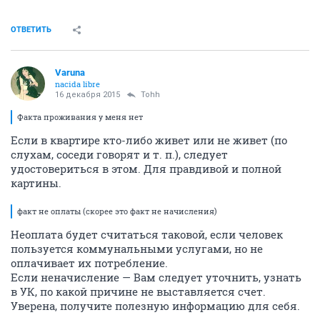
ОТВЕТИТЬ
Varuna
nacida libre
16 декабря 2015
Tohh
Факта проживания у меня нет
Если в квартире кто-либо живет или не живет (по
слухам, соседи говорят и т. п.), следует
удостовериться в этом. Для правдивой и полной
картины.
факт не оплаты (скорее это факт не начисления)
Неоплата будет считаться таковой, если человек
пользуется коммунальными услугами, но не
оплачивает их потребление.
Если неначисление — Вам следует уточнить, узнать
в УК, по какой причине не выставляется счет.
Уверена, получите полезную информацию для себя.