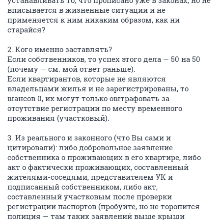
устанавливать то, что прописано уже в законах, но не
вписывается в жизненные ситуации и не
применяется к ним никаким образом, как ни
старайся?
2. Кого именно заставлять?
Если собственников, то успех этого дела — 50 на 50
(почему — см. мой ответ раньше).
Если квартирантов, которые не являются
владельцами жилья и не зарегистрированы, то
шансов 0, их могут только оштрафовать за
отсутствие регистрации по месту временного
проживания (участковый).
3. Из реального и законного (что Вы сами и
цитировали): либо добровольное заявление
собственника о проживающих в его квартире, либо
акт о фактически проживающих, составленный
жителями-соседями, представителем УК и
подписанный собственником, либо акт,
составленный участковым после проверки
регистрации паспортов (пробуйте, но не торопится
полиция — там таких заявлений выше крыши