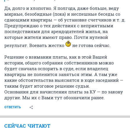
Да, долго и хлопотно. Я полгода, даже больше, веду
мирные, безобидные (пока) и неспешные беседы со
сдающими квартиры — об установке счетчиков и т. д.
Предупреждаю о тех действиях с неприятными
последствиями для арендодателей жилья, на
которые жители имеют право. Почти нулевой
результат. Воевать жестко
не готова сейчас.
Решение о взимании платы, как в этой Вашей
истории, общего собрания собственников можно
будет сначала оспорить в суде, если владелец
квартиры не поленится заняться этим. А там уже
какие обстоятельства выяснятся в ходе заседаний —
таким будет итоговое решение судьи.
Основания для начисления платы за КУ — по закону
другие. Мы их с Вами тут обозначили ранее.
ОТВЕТИТЬ
СЕЙЧАС ЧИТАЮТ