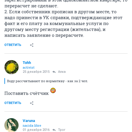
перерасчет не сделают.
2. Если собственник прописан в другом месте, то
надо принести в УК справки, подтверждающие этот
факт и его плату за коммунальные услуги по
другому месту регистрации (жительства), и
написать заявление о перерасчете.
ОТВЕТИТЬ
Tohh
activist
25 декабря 2015
Алка
Воду рассчитывают по нормативу - как за 2 чел.
Поставить счётчик
ОТВЕТИТЬ
Varuna
nacida libre
01 декабря 2016
Трог