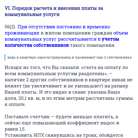
VI. Порядок расчета и внесения платы за
коммунальные услуги
56(2).
При отсутствии постоянно и временно
проживающих
в жилом помещении граждан
объем
коммунальных услуг рассчитывается
с учетом
количества собственников
такого помещения.
ведь в квартире зарегистрированы и проживают еще 2 собственника
Исходя из того, что Вы сказали: «счета на оплату по
всем коммунальным услугам разделены», —
наличие 2 других собственников в квартире никак не
влияет (не увеличивает и не уменьшает) на размер
Вашей платы. И это видно в скане: указана Ваша
доля, 20,1 кв. м, и по этим метрам рассчитаны суммы
к оплате.
Поставьте счетчик — будете меньше платить, а
сейчас еще повышающий коэффициент вырос и
равен 1,5.
Установить ИПУ, скинувшись на троих, обойдется