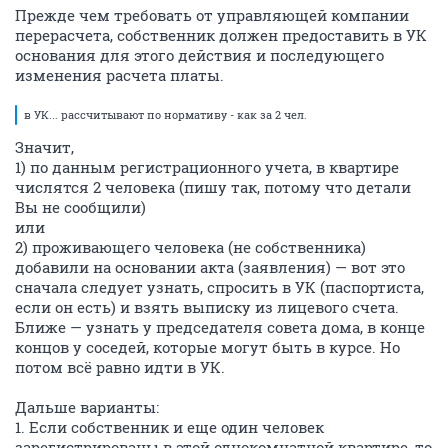
Прежде чем требовать от управляющей компании
перерасчета, собственник должен предоставить в УК
основания для этого действия и последующего
изменения расчета платы.
в УК... рассчитывают по нормативу - как за 2 чел.
Значит,
1) по данным регистрационного учета, в квартире
числятся 2 человека (пишу так, потому что детали
Вы не сообщили)
или
2) проживающего человека (не собственника)
добавили на основании акта (заявления) — вот это
сначала следует узнать, спросить в УК (паспортиста,
если он есть) и взять выписку из лицевого счета.
Ближе — узнать у председателя совета дома, в конце
концов у соседей, которые могут быть в курсе. Но
потом всё равно идти в УК.
Дальше варианты:
1. Если собственник и еще один человек
зарегистрированы в этой однокомнатной квартире, то