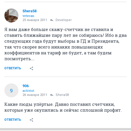
Shera58
veteran
25 января 2011
Developer
Я вам даже больше скажу-счетчик не ставила и
ставить ближайшие пару лет не собираюсь! Ибо в два
следующих года будут выборы в ГД и Президента,
так что скорее всего никаких повышающих
коэффициентов на тариф не будет, а там будем
посмотреть...
ОТВЕТИТЬ
906
9
activist
26 января 2011
Shera58
Какие люды упёртые. Давно поставил счетчики,
которые уже окупились и сейчас сплошной профит.
ОТВЕТИТЬ