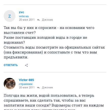
zvc
Z
veteran
20 мая 2011
Джоник
Так вы бы у них и спросили - на основании чего
выставлен счет?
Разве поставщик холодной воды в городе не
водоканал?
Стоимость воды посмотрите на официальных сайтах
(она фиксированная) и сопоставьте с тем что вам
предъявили.
ОТВЕТИТЬ
Victor-885
странник
20 мая 2011
Джоник
Полгода вы жили, водой пользовались, а теперь
спрашиваете, как сделать так, чтобы за вас
заплатили ваши соседи? Водомеры стоят на каждом