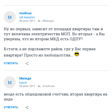
madmax
M
old hamster
06 мая 2011
Миледи
Ну во-первых, зависит от площади квартиры там и
тут величина электричества МОП. Во-вторых - а Вы
уверены, что во втором МКД есть ОДПУ?
Кстати, а не подскажете район, где у Вас первая
квартира? Просто из любопытства...
ОТВЕТИТЬ
Миледи
М
junior
06 мая 2011
madmax
везде есть обшедомовой счетчик, вторая квартира на
педе
ОТВЕТИТЬ