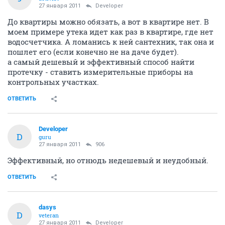
27 января 2011
Developer
До квартиры можно обязать, а вот в квартире нет. В
моем примере утека идет как раз в квартире, где нет
водосчетчика. А ломанись к ней сантехник, так она и
пошлет его (если конечно не на даче будет).
а самый дешевый и эффективный способ найти
протечку - ставить измерительные приборы на
контрольных участках.
ОТВЕТИТЬ
Developer
D
guru
27 января 2011
906
Эффективный, но отнюдь недешевый и неудобный.
ОТВЕТИТЬ
dasys
D
veteran
27 января 2011
Developer