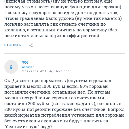
(включая стоимость) (ну не только поэтому, еще
потому что он несет важную функцию для горожан).
Поскольку государство по идее должно делать так,
чтобы гражданам было удобно (ну мне так кажется)
логично заставлять гвк ставить счетчики по
желанию, а остальным считать по нормативу (без
всяких там завышающих коэффициентов).
ОТВЕТИТЬ
906
9
activist
27 января 2011
Developer
Ок. Давайте про норматив. Допустим водоканал
продает в месяц 1000 куб.м воды. 80% горожан
поставили счетчики, остальные нет. По итогам
месяца потребление горожан со счетчиками
составило 200 куб.м. (вот такие жадины), остальные
800 куб.м потребили горожане без счетчиков. Вопрос:
какой норматив потребления установят для горожан
без счетчиков и сколько они будут платить за
"безлимитную" воду?