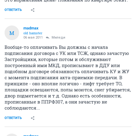
ОТВЕТИТЬ
madmax
M
old hamster
06 мая 2011
Миледи
Вообще-то оплачивать Вы должны с начала
подписания договора с УК или ТСЖ, однако зачастую
Застройщики, которые потом и обслуживают
построенный ими МКД, прописывают в ДДУ или
подобном договоре обязанность оплачивать КУ и ЖУ
с момента подписания акта-приемки-передачи. В
принципе - оно вполне логично - лифт требует ТО,
площадки освещаются, полы моются, снег убирается,
двор подметается и т.д. Однако есть особенности,
прописанные в ППРФ307, а они зачастую не
соблюдаются...
ОТВЕТИТЬ