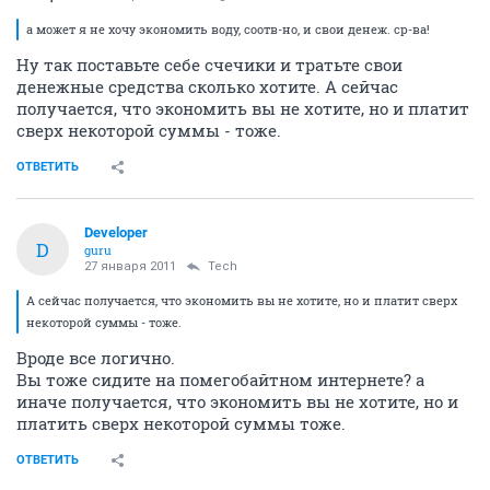
а может я не хочу экономить воду, соотв-но, и свои денеж. ср-ва!
Ну так поставьте себе счечики и тратьте свои
денежные средства сколько хотите. А сейчас
получается, что экономить вы не хотите, но и платит
сверх некоторой суммы - тоже.
ОТВЕТИТЬ
Developer
D
guru
27 января 2011
Tech
А сейчас получается, что экономить вы не хотите, но и платит сверх
некоторой суммы - тоже.
Вроде все логично.
Вы тоже сидите на помегобайтном интернете? а
иначе получается, что экономить вы не хотите, но и
платить сверх некоторой суммы тоже.
ОТВЕТИТЬ