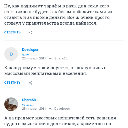
Ну, как поднимут тарифы в разы для тех,у кого
счетчиков не будет, так бегом побежите сами их
ставить и за любые деньги. Все ж очень просто,
стимул у правительства всегда найдется.
ОТВЕТИТЬ
Developer
D
guru
25 января 2011
Shera58
Как поднимум так и опустят, столкнувшись с
массовыми неплатежами населения.
ОТВЕТИТЬ
Shera58
veteran
25 января 2011
Developer
А на предмет массовых неплатежей есть решения
судов о взыскании с должников, а кроме того по