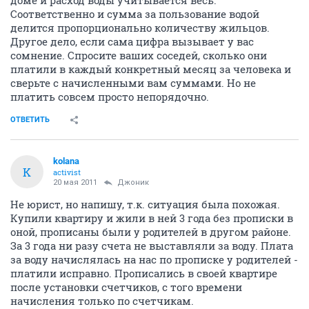
доме и расход воды учитывается весь.
Соответственно и сумма за пользование водой
делится пропорционально количеству жильцов.
Другое дело, если сама цифра вызывает у вас
сомнение. Спросите ваших соседей, сколько они
платили в каждый конкретный месяц за человека и
сверьте с начисленными вам суммами. Но не
платить совсем просто непорядочно.
ОТВЕТИТЬ
kolana
K
activist
20 мая 2011
Джоник
Не юрист, но напишу, т.к. ситуация была похожая.
Купили квартиру и жили в ней 3 года без прописки в
оной, прописаны были у родителей в другом районе.
За 3 года ни разу счета не выставляли за воду. Плата
за воду начислялась на нас по прописке у родителей -
платили исправно. Прописались в своей квартире
после установки счетчиков, с того времени
начисления только по счетчикам.