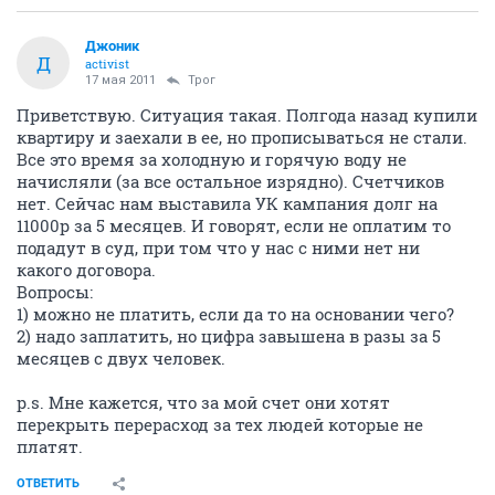
Джоник
Д
activist
17 мая 2011
Трог
Приветствую. Ситуация такая. Полгода назад купили
квартиру и заехали в ее, но прописываться не стали.
Все это время за холодную и горячую воду не
начисляли (за все остальное изрядно). Счетчиков
нет. Сейчас нам выставила УК кампания долг на
11000р за 5 месяцев. И говорят, если не оплатим то
подадут в суд, при том что у нас с ними нет ни
какого договора.
Вопросы:
1) можно не платить, если да то на основании чего?
2) надо заплатить, но цифра завышена в разы за 5
месяцев с двух человек.
p.s. Мне кажется, что за мой счет они хотят
перекрыть перерасход за тех людей которые не
платят.
ОТВЕТИТЬ