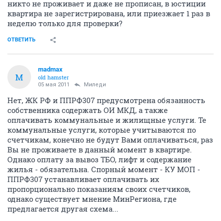
никто не проживает и даже не прописан, в юстиции
квартира не зарегистрирована, или приезжает 1 раз в
неделю только для проверки?
ОТВЕТИТЬ
madmax
M
old hamster
05 мая 2011
Миледи
Нет, ЖК РФ и ППРФ307 предусмотрена обязанность
собственника содержать ОИ МКД, а также
оплачивать коммунальные и жилищные услуги. Те
коммунальные услуги, которые учитываются по
счетчикам, конечно не будут Вами оплачиваться, раз
Вы не проживаете в данный момент в квартире.
Однако оплату за вывоз ТБО, лифт и содержание
жилья - обязательна. Спорный момент - КУ МОП -
ППРФ307 устанавливает оплачивать их
пропорционально показаниям своих счетчиков,
однако существует мнение МинРегиона, где
предлагается другая схема...