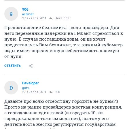
906
9
activist
27 января 2011
Developer
Предоставление безлимита - воля провайдера. Для
него переменные издержки на 1 Мбайт стремяться к
нулю. В случае поставщика воды, он не хочет
предоставлять Вам безлимит, т.к. каждый кубометр
воды имеет определенную себестоимость далекую
от нуля.
ОТВЕТИТЬ
Developer
D
guru
27 января 2011
906
Давайте про волю отсебятину городить не будем?:)
Просто на рынке провайдеров жесткая конкуренция,
а горводоканал один такой (и городить 10-ки
горводоканалов тоже смысла нет), поэтому его
деятельность жестко регулируется государством