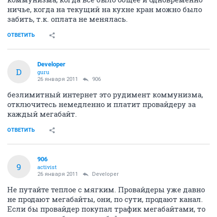
ничье, когда на текущий на кухне кран можно было
забить, т.к. оплата не менялась.
ОТВЕТИТЬ
Developer
D
guru
26 января 2011
906
безлимитный интернет это рудимент коммунизма,
отключитесь немедленно и платит провайдеру за
каждый мегабайт.
ОТВЕТИТЬ
906
9
activist
26 января 2011
Developer
Не путайте теплое с мягким. Провайдеры уже давно
не продают мегабайты, они, по сути, продают канал.
Если бы провайдер покупал трафик мегабайтами, то