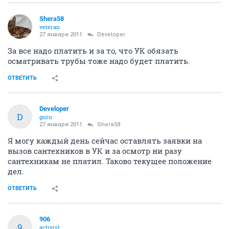
Shera58
veteran
27 января 2011
Developer
За все надо платить и за то, что УК обязать
осматривать трубы тоже надо будет платить.
ОТВЕТИТЬ
Developer
D
guru
27 января 2011
Shera58
Я могу каждый день сейчас оставлять заявки на
вызов сантехников в УК и за осмотр ни разу
сантехникам не платил. Таково текущее положение
дел.
ОТВЕТИТЬ
906
9
activist