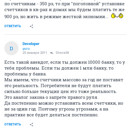
по счетчикам - 350 рэ, то при "поголовной" установке
счетчиков в кв-рах и домах мы будем платить те же
900 рэ, но жить в режиме жесткой экономии...
ОТВЕТИТЬ
Developer
D
guru
25 января 2011
Shera58
Есть такой анекдот, если ты должен 10000 банку, то у
тебя проблемы. Если ты должен 1 млн банку, то
проблемы у банка.
Мы имеем, что счетчики массово за год не поставят
это реальность. Потребители не будут платить
сильно больше текущих цен это тоже реальность.
Это аналог закона о запрете правого руля.
Да постепенно можно установить всем счетчики, но
не за один год. Поэтому угрозы угрозами, а на
практике все будет делаться постепенно.
ОТВЕТИТЬ