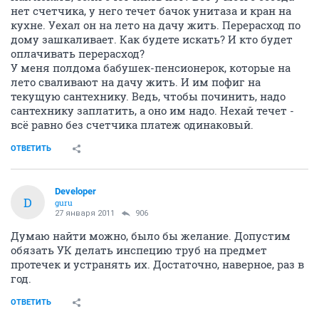
нет счетчика, у него течет бачок унитаза и кран на
кухне. Уехал он на лето на дачу жить. Перерасход по
дому зашкаливает. Как будете искать? И кто будет
оплачивать перерасход?
У меня полдома бабушек-пенсионерок, которые на
лето сваливают на дачу жить. И им пофиг на
текущую сантехнику. Ведь, чтобы починить, надо
сантехнику заплатить, а оно им надо. Нехай течет -
всё равно без счетчика платеж одинаковый.
ОТВЕТИТЬ
Developer
D
guru
27 января 2011
906
Думаю найти можно, было бы желание. Допустим
обязать УК делать инспецию труб на предмет
протечек и устранять их. Достаточно, наверное, раз в
год.
ОТВЕТИТЬ