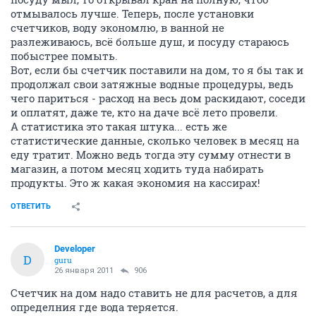
отмывалось лучше. Теперь, после установки
счетчиков, воду экономлю, в ванной не
разлеживаюсь, всё больше душ, и посуду стараюсь
побыстрее помыть.
Вот, если бы счетчик поставили на дом, то я бы так и
продолжал свои затяжные водные процедуры, ведь
чего париться - расход на весь дом раскидают, соседи
и оплатят, даже те, кто на даче всё лето провели.
А статистика это такая штука... есть же
статистические данные, сколько человек в месяц на
еду тратит. Можно ведь тогда эту сумму отнести в
магазин, а потом месяц ходить туда набирать
продукты. Это ж какая экономия на кассирах!
ОТВЕТИТЬ
Developer
D
guru
26 января 2011
906
Счетчик на дом надо ставить не для расчетов, а для
определния где вода теряется.