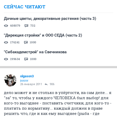
СЕЙЧАС ЧИТАЮТ
Дачные цветы, декоративные растения (часть 3)
608079
732
"Дирекция стройки" и ООО СЕДА (часть 2)
176241
1000
"Сибакадемстрой" на Свечникова
199634
1000
olgason3
junior
26 января 2011
906
дело может и не столько в упёртости, на сам деле... я
"за" то, чтобы у каждого ЧЕЛОВЕКА был выбор! для
кого-то выгоднее - поставить счетчики, для кого-то -
платить по нормативу... каждый должен в праве
решить что, где и как ему выгоднее (рыба - где