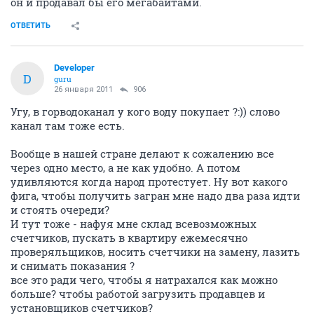
он и продавал бы его мегабайтами.
ОТВЕТИТЬ
Developer
D
guru
26 января 2011
906
Угу, в горводоканал у кого воду покупает ?:)) слово
канал там тоже есть.
Вообще в нашей стране делают к сожалению все
через одно место, а не как удобно. А потом
удивляются когда народ протестует. Ну вот какого
фига, чтобы получить загран мне надо два раза идти
и стоять очереди?
И тут тоже - нафуя мне склад всевозможных
счетчиков, пускать в квартиру ежемесячно
проверяльщиков, носить счетчики на замену, лазить
и снимать показания ?
все это ради чего, чтобы я натрахался как можно
больше? чтобы работой загрузить продавцев и
установщиков счетчиков?