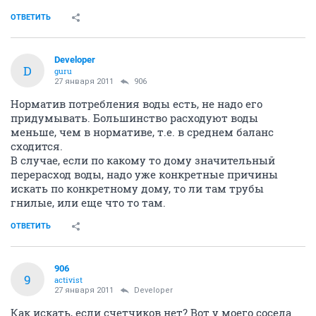
ОТВЕТИТЬ
Developer
D
guru
27 января 2011
906
Норматив потребления воды есть, не надо его
придумывать. Большинство расходуют воды
меньше, чем в нормативе, т.е. в среднем баланс
сходится.
В случае, если по какому то дому значительный
перерасход воды, надо уже конкретные причины
искать по конкретному дому, то ли там трубы
гнилые, или еще что то там.
ОТВЕТИТЬ
906
9
activist
27 января 2011
Developer
Как искать, если счетчиков нет? Вот у моего соседа