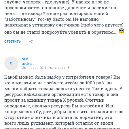
глубже, человек - где лучше). У нас же в гос-ве
прослеживается сплошное давление и насилие на
чела... где выбор?! и еще раз повторюсь: если б
"заботливому" гос-ву было бы Не выгодно,
навязывать установку счетчиков (либо чего другого)
оно бы не стало! попробуйте убедить в обратном....
ОТВЕТИТЬ
906
9
activist
26 января 2011
olgason3
Какой может быть выбор у потребителя товара? Вы
же в магазине не требуете чтобы за 1000 руб. вы
могли набрать товара сколько унесете. Так и здесь. У
ресурсоснабжающей организации есть товар, и она
просит за единицу товара Х рублей. Счетчик
определяет, сколько ресурсов Вы потребили. И в
конце месяца будьте добры оплатить это количество.
Отсутствие счетчика и оплата по нормативу это
всего лишь рудимент, который остался от эпохи
коммунизма, когда всё было общее и одновременно