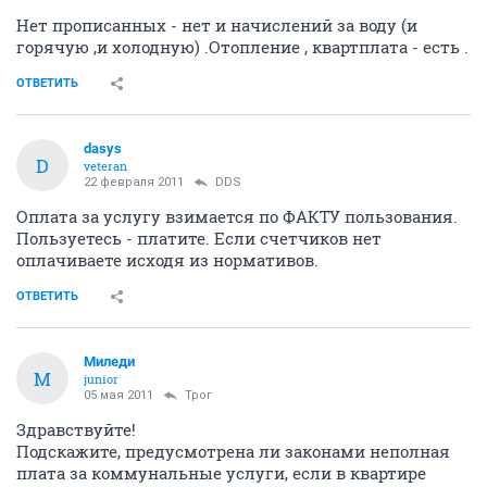
Нет прописанных - нет и начислений за воду (и
горячую ,и холодную) .Отопление , квартплата - есть .
ОТВЕТИТЬ
dasys
D
veteran
22 февраля 2011
DDS
Оплата за услугу взимается по ФАКТУ пользования.
Пользуетесь - платите. Если счетчиков нет
оплачиваете исходя из нормативов.
ОТВЕТИТЬ
Миледи
М
junior
05 мая 2011
Трог
Здравствуйте!
Подскажите, предусмотрена ли законами неполная
плата за коммунальные услуги, если в квартире