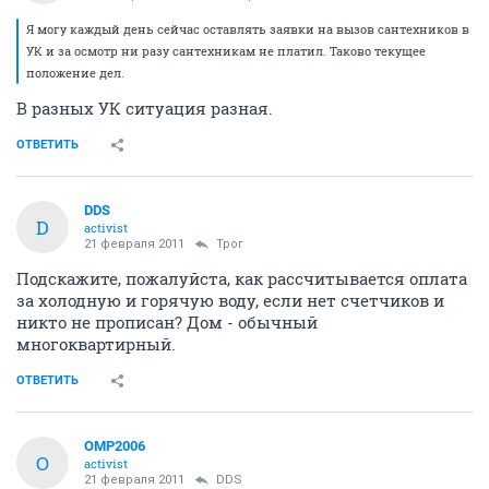
Я могу каждый день сейчас оставлять заявки на вызов сантехников в
УК и за осмотр ни разу сантехникам не платил. Таково текущее
положение дел.
В разных УК ситуация разная.
ОТВЕТИТЬ
DDS
D
activist
21 февраля 2011
Трог
Подскажите, пожалуйста, как рассчитывается оплата
за холодную и горячую воду, если нет счетчиков и
никто не прописан? Дом - обычный
многоквартирный.
ОТВЕТИТЬ
OMP2006
O
activist
21 февраля 2011
DDS