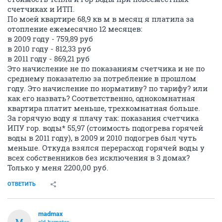
счетчиках и ИТП.
По моей квартире 68,9 кв м в месяц я платила за
отопление ежемесячно 12 месяцев:
в 2009 году - 759,89 руб
в 2010 году - 812,33 руб
в 2011 году - 869,21 руб
Это начисление не по показаниям счетчика и не по
среднему показателю за потребление в прошлом
году. Это начисление по нормативу? по тарифу? или
как его назвать? Соответственно, однокомнатная
квартира платит меньше, трехкомнатная больше.
За горячую воду я плачу так: показания счетчика
ИПУ гор. воды* 55,97 (стоимость подогрева горячей
воды в 2011 году), в 2009 и 2010 подогрев был чуть
меньше. Откуда взялся перерасход горячей воды у
всех собственников без исключения в 3 домах?
Только у меня 2200,00 руб.
ОТВЕТИТЬ
madmax
M
old hamster