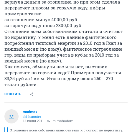
вернула деньги за отопление, но при этом сделала
перерасчет плюсом за горячую воду, цифры
примерно такие:
за отопление минус 4000,00 руб
за горячую воду плюс 2300,00 руб.
Отопление всем собственникам считали и считают
по нормативу. У меня есть данные фактического
потребления тепловой энергии за 2010 год в Гкал за
каждый месяц (по дому), фактическое потребление
гор. воды по приборам учета в куб.м за 2010 год за
каждый месяц (по дому).
Как понять, обманули нас или нет, выставив
перерасчет по горячей воде? Примерно получается
33,25 руб за 1 кв м. Итого по дому около 260 - 270
тысяч рублей.
ОТВЕТИТЬ
madmax
M
old hamster
14 июля 2011
mimohodom
Отопление всем собственникам считали и считают по нормативу.