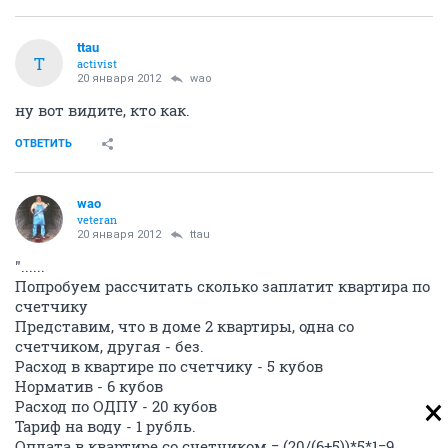
ttau
T
activist
20 января 2012
wao
ну вот видите, кто как.
ОТВЕТИТЬ
wao
veteran
20 января 2012
ttau
"......
Попробуем рассчитать сколько заплатит квартира по
счетчику
Представим, что в доме 2 квартиры, одна со
счетчиком, другая - без.
Расход в квартире по счетчику - 5 кубов
Норматив - 6 кубов
Расход по ОДПУ - 20 кубов
Тариф на воду - 1 рубль.
Оплата в квартире со счетчиком = (20/(6+5))*5*1=9