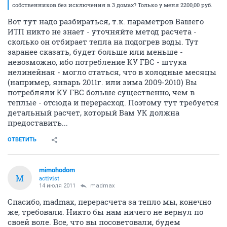
собственников без исключения в 3 домах? Только у меня 2200,00 руб.
Вот тут надо разбираться, т.к. параметров Вашего
ИТП никто не знает - уточняйте метод расчета -
сколько он отбирает тепла на подогрев воды. Тут
заранее сказать, будет больше или меньше -
невозможно, ибо потребление КУ ГВС - штука
нелинейная - могло статься, что в холодные месяцы
(например, январь 2011г. или зима 2009-2010) Вы
потребляли КУ ГВС больше существенно, чем в
теплые - отсюда и перерасход. Поэтому тут требуется
детальный расчет, который Вам УК должна
предоставить...
ОТВЕТИТЬ
mimohodom
M
activist
14 июля 2011
madmax
Спасибо, madmax, перерасчета за тепло мы, конечно
же, требовали. Никто бы нам ничего не вернул по
своей воле. Все, что вы посоветовали, будем