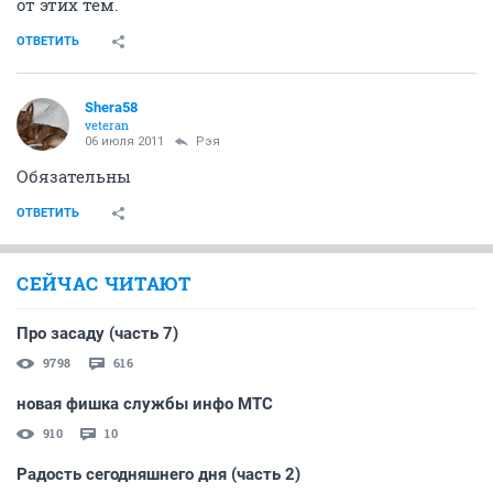
от этих тем.
ОТВЕТИТЬ
Shera58
veteran
06 июля 2011
Рэя
Обязательны
ОТВЕТИТЬ
СЕЙЧАС ЧИТАЮТ
Про засаду (часть 7)
9798
616
новая фишка службы инфо МТС
910
10
Радость сегодняшнего дня (часть 2)