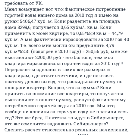
требовать от УК.
Меня возмущает вот что: Фактическое потребление
горячей воды нашего дома за 2010 год я имею на
руках: 5406,47 куб. м. Если разделить на площадь
дома 8299,6, получается 0,65 кубм/1 кв м. Если
применить к моей квртире, то 0,65*68,9 кв м = 44,79
куб.м. А мы фактически израсходовали за 2010 год 40
куб.м. Т.е. всего мне могли бы предъявить 4,79
куб.м*52,31 (подогрев в 2010 году) = 250,56 руб, мне же
выставляют 2200,00 руб - это больше, чем моя
квартира израсходовала горячей воды за 2010 год!!!
Перерасчеты сделаны в таких же размерах и
квартирам, где стоят счетчики, и где не стоят,
поэтому делаю вывод, что раскидывают сумму по
площади квартир. Вопрос, что за сумма? Если
принять во внимание все квартиры, то получается
выставляют к оплате сумму, равную фактическому
потреблению горячей воды за 2010 год. Мы что,
вообще ни копейки за горячую воду не платили весь
год? Это же бред. Платежи-то идут в Сибирьэнерго,
кто же осмелится задолжать Сибирьэнерго?
Сделать расчет относительно реальных начислений,