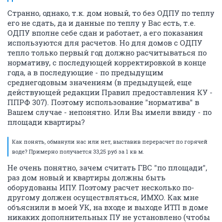
Странно, однако, т.к. дом новый, то без ОДПУ по теплу
его не сдать, да и данные по теплу у Вас есть, т.е.
ОДПУ вполне себе сдан и работает, а его показания
используются для расчетов. Но для домов с ОДПУ
тепло только первый год должно расчитываться по
нормативу, с последующей корректировкой в конце
года, а в последующие - по предыдущим
среднегодовым значениям (в предыдущей, еще
действующей редакции Правил предоставления КУ -
ППРФ 307). Поэтому использование "норматива" в
Вашем случае - непонятно. Или Вы имели ввиду - по
площади квартиры?
Как понять, обманули нас или нет, выставив перерасчет по горячей
воде? Примерно получается 33,25 руб за 1 кв м.
Не очень понятно, зачем считать ГВС "по площади",
раз дом новый и квартиры должны быть
оборудованы ИПУ. Поэтому расчет несколько по-
другому должен осуществляться, ИМХО. Как мне
объяснили в моей УК, на входе и выходе ИТП в доме
никаких дополнительных ПУ не установлено (чтобы