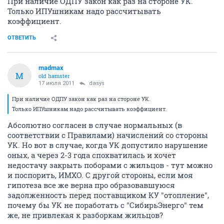
При наличие ОДПУ закон как раз на стороне УК.
Только ИПУшникам надо рассчитывать
коэффициент.
ОТВЕТИТЬ
madmax
M
old hamster
17 июля 2011
dasys
При наличие ОДПУ закон как раз на стороне УК.
Только ИПУшникам надо рассчитывать коэффициент.
Абсолютно согласен в случае нормальных (в
соответствии с Правилами) начислений со стороны
УК. Но вот в случае, когда УК допустило нарушение
оных, а через 2-3 года спохватилась и хочет
недостачу закрыть поборами с жильцов - тут можно
и поспорить, ИМХО. С другой стороны, если моя
гипотеза все же верна про образовавшуюся
задолженность перед поставщиком КУ "отопление",
почему бы УК не поработать с "СибирьЭнерго" тем
же, не привлекая к разборкам жильцов?