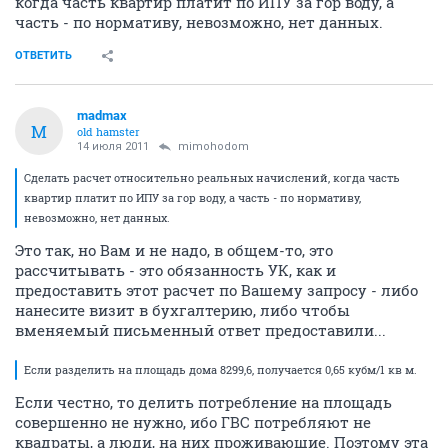
когда часть квартир платит по ИПУ за гор воду, а
часть - по нормативу, невозможно, нет данных.
ОТВЕТИТЬ
madmax
M
old hamster
14 июля 2011
mimohodom
Сделать расчет относительно реальных начислений, когда часть
квартир платит по ИПУ за гор воду, а часть - по нормативу,
невозможно, нет данных.
Это так, но Вам и не надо, в общем-то, это
рассчитывать - это обязанность УК, как и
предоставить этот расчет по Вашему запросу - либо
нанесите визит в бухгалтерию, либо чтобы
вменяемый письменный ответ предоставили...
Если разделить на площадь дома 8299,6, получается 0,65 кубм/1 кв м.
Если честно, то делить потребление на площадь
совершенно не нужно, ибо ГВС потребляют не
квадраты, а люди, на них проживающие. Поэтому эта