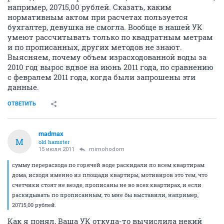
например, 20715,00 рублей. Сказать, каким
нормативным актом при расчетах пользуется
бухгалтер, девушка не смогла. Вообще в нашей УК
умеют рассчитывать только по квадратным метрам
и по прописанных, других методов не знают.
Выясняем, почему объем израсходованной воды за
2010 год вырос вдвое на июнь 2011 года, по сравнению
с февралем 2011 года, когда были запрошены эти
данные.
ОТВЕТИТЬ
madmax
M
old hamster
15 июля 2011
mimohodom
сумму перерасхода по горячей воде раскидали по всем квартирам
дома, исходя именно из площади квартиры, мотивиров это тем, что
счетчики стоят не везде, прописаны не во всех квартирах, и если
раскидывать по прописанным, то мне бы выставили, например,
20715,00 рублей.
Как я понял, Ваша УК откуда-то вычислила некий