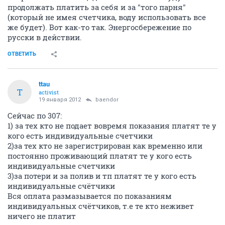
продолжать платить за себя и за "того парня"
(который не имея счетчика, воду использовать все
же будет). Вот как-то так. Энергосбережение по
русски в действии.
ОТВЕТИТЬ
ttau
T
activist
19 января 2012
baendor
Сейчас по 307:
1) за тех кто не подает вовремя показания платят те у
кого есть индивидуальные счетчики
2)за тех кто не зарегистрирован как временно или
постоянно проживающий платят те у кого есть
индивидуальные счетчики
3)за потери и за полив и тп платят те у кого есть
индивидуальные счётчики
Вся оплата размазывается по показаниям
индивидуальных счётчиков, т.е те кто неживет
ничего не платит