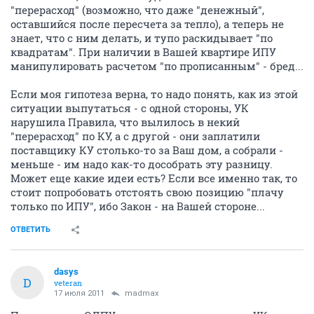
"перерасход" (возможно, что даже "денежный",
оставшийся после пересчета за тепло), а теперь не
знает, что с ним делать, и тупо раскидывает "по
квадратам". При наличии в Вашей квартире ИПУ
манипулировать расчетом "по прописанным" - бред...
Если моя гипотеза верна, то надо понять, как из этой
ситуации выпутаться - с одной стороны, УК
нарушила Правила, что вылилось в некий
"перерасход" по КУ, а с другой - они заплатили
поставщику КУ столько-то за Ваш дом, а собрали -
меньше - им надо как-то дособрать эту разницу.
Может еще какие идеи есть? Если все именно так, то
стоит попробовать отстоять свою позицию "плачу
только по ИПУ", ибо Закон - на Вашей стороне...
ОТВЕТИТЬ
dasys
D
veteran
17 июля 2011
madmax