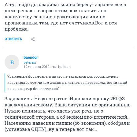
А тут надо договариваться на берегу- заранее все в
доме решают вопрос о том, как платить-по
количеству реально проживающих или по
прописанным там, где нет счетчиков.Вот и вся
проблема.
ОТВЕТИТЬ
baendor
B
veteran
19 января 2012
hallcat
Уважаемые форумчане, а никто не задавался вопросом, почему
квартиры со счетчиком должны платить за перерасход, возникший
из-за квартир без счетчиков?
Задавались. Неоднократно. И давали оценку 261 ФЗ
как жульническому. Ваша ситуация не оригинальна.
Нужно понимать, что здесь уже речь не о
технической стороне, а об экономико-политической.
Населению навесили лапши (об экономии), обобрали
(установка ОДПУ), ну а теперь вот так...