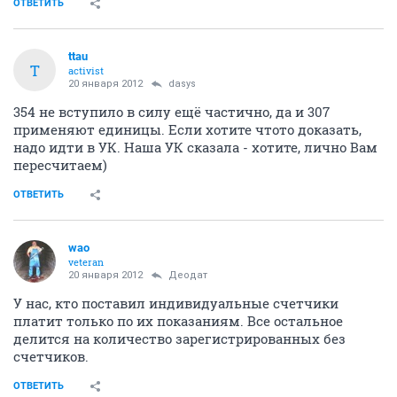
ОТВЕТИТЬ
ttau
T
activist
20 января 2012
dasys
354 не вступило в силу ещё частично, да и 307
применяют единицы. Если хотите чтото доказать,
надо идти в УК. Наша УК сказала - хотите, лично Вам
пересчитаем)
ОТВЕТИТЬ
wao
veteran
20 января 2012
Деодат
У нас, кто поставил индивидуальные счетчики
платит только по их показаниям. Все остальное
делится на количество зарегистрированных без
счетчиков.
ОТВЕТИТЬ