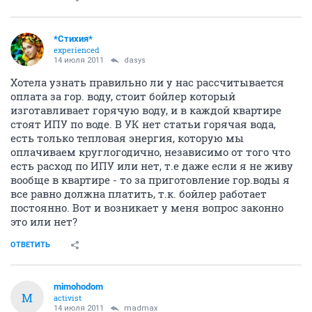
*Стихия*
experienced
14 июля 2011
dasys
Хотела узнать правильно ли у нас рассчитывается
оплата за гор. воду, стоит бойлер который
изготавливает горячую воду, и в каждой квартире
стоят ИПУ по воде. В УК нет статьи горячая вода,
есть только тепловая энергия, которую мы
оплачиваем круглогодично, независимо от того что
есть расход по ИПУ или нет, т.е даже если я не живу
вообще в квартире - то за приготовление гор.воды я
все равно должна платить, т.к. бойлер работает
постоянно. Вот и возникает у меня вопрос законно
это или нет?
ОТВЕТИТЬ
mimohodom
M
activist
14 июля 2011
madmax