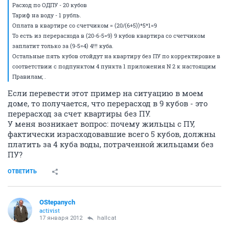
Расход по ОДПУ - 20 кубов
Тариф на воду - 1 рубль.
Оплата в квартире со счетчиком = (20/(6+5))*5*1=9
То есть из перерасхода в (20-6-5=9) 9 кубов квартира со счетчиком
заплатит только за (9-5=4) 4!!! куба.
Остальные пять кубов отойдут на квартиру без ПУ по корректировке в
соответствии с подпунктом 4 пункта 1 приложения N 2 к настоящим
Правилам; .
Если перевести этот пример на ситуацию в моем
доме, то получается, что перерасход в 9 кубов - это
перерасход за счет квартиры без ПУ.
У меня возникает вопрос: почему жильцы с ПУ,
фактически израсходовавшие всего 5 кубов, должны
платить за 4 куба воды, потраченной жильцами без
ПУ?
ОТВЕТИТЬ
OStepanych
activist
17 января 2012
hallcat