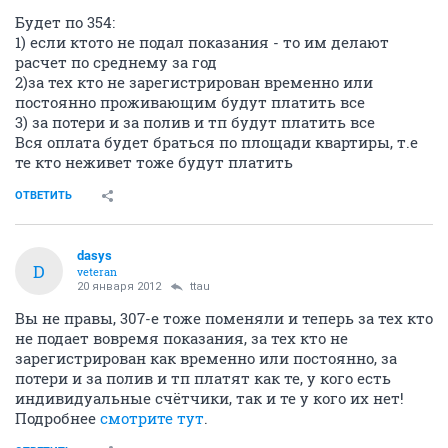
Будет по 354:
1) если ктото не подал показания - то им делают
расчет по среднему за год
2)за тех кто не зарегистрирован временно или
постоянно проживающим будут платить все
3) за потери и за полив и тп будут платить все
Вся оплата будет браться по площади квартиры, т.е
те кто неживет тоже будут платить
ОТВЕТИТЬ
dasys
D
veteran
20 января 2012
ttau
Вы не правы, 307-е тоже поменяли и теперь за тех кто
не подает вовремя показания, за тех кто не
зарегистрирован как временно или постоянно, за
потери и за полив и тп платят как те, у кого есть
индивидуальные счётчики, так и те у кого их нет!
Подробнее
смотрите тут
.