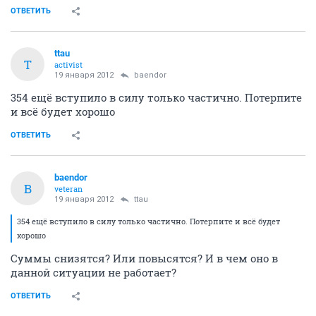
ОТВЕТИТЬ
ttau
T
activist
19 января 2012
baendor
354 ещё вступило в силу только частично. Потерпите
и всё будет хорошо
ОТВЕТИТЬ
baendor
B
veteran
19 января 2012
ttau
354 ещё вступило в силу только частично. Потерпите и всё будет
хорошо
Суммы снизятся? Или повысятся? И в чем оно в
данной ситуации не работает?
ОТВЕТИТЬ