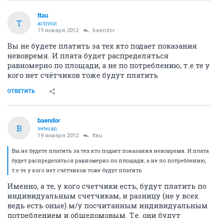
ttau
T
activist
19 января 2012
baendor
Вы не будете платить за тех кто подает показания
невовремя. И плата будет распределяться
равномерно по площади, а не по потреблению, т.е те у
кого нет счётчиков тоже будут платить
ОТВЕТИТЬ
baendor
B
veteran
19 января 2012
ttau
Вы не будете платить за тех кто подает показания невовремя. И плата
будет распределяться равномерно по площади, а не по потреблению,
т.е те у кого нет счётчиков тоже будут платить
Именно, а те, у кого счетчики есть, будут платить по
индивидуальным счетчикам, и разницу (не у всех
ведь есть оные) м/у посчитанным индивидуальным
потреблением и общедомовым. Т.е. они будут