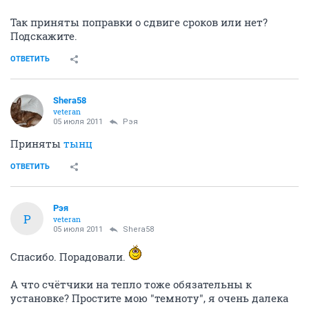
Так приняты поправки о сдвиге сроков или нет?
Подскажите.
ОТВЕТИТЬ
Shera58
veteran
05 июля 2011
Рэя
Приняты
тынц
ОТВЕТИТЬ
Рэя
Р
veteran
05 июля 2011
Shera58
Спасибо. Порадовали.
А что счётчики на тепло тоже обязательны к
установке? Простите мою "темноту", я очень далека