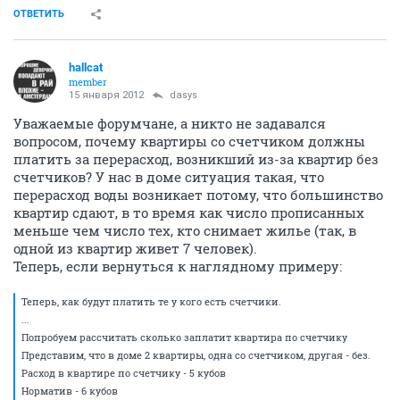
ОТВЕТИТЬ
hallcat
member
15 января 2012
dasys
Уважаемые форумчане, а никто не задавался
вопросом, почему квартиры со счетчиком должны
платить за перерасход, возникший из-за квартир без
счетчиков? У нас в доме ситуация такая, что
перерасход воды возникает потому, что большинство
квартир сдают, в то время как число прописанных
меньше чем число тех, кто снимает жилье (так, в
одной из квартир живет 7 человек).
Теперь, если вернуться к наглядному примеру:
Теперь, как будут платить те у кого есть счетчики.
...
Попробуем рассчитать сколько заплатит квартира по счетчику
Представим, что в доме 2 квартиры, одна со счетчиком, другая - без.
Расход в квартире по счетчику - 5 кубов
Норматив - 6 кубов