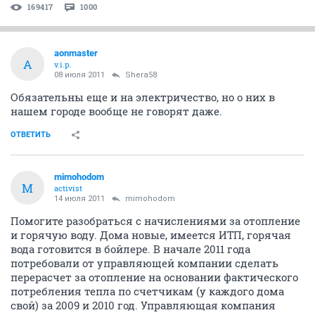
169417
1000
aonmaster
A
v.i.p.
08 июля 2011
Shera58
Обязательны еще и на электричество, но о них в
нашем городе вообще не говорят даже.
ОТВЕТИТЬ
mimohodom
M
activist
14 июля 2011
mimohodom
Помогите разобраться с начислениями за отопление
и горячую воду. Дома новые, имеется ИТП, горячая
вода готовится в бойлере. В начале 2011 года
потребовали от управляющей компании сделать
перерасчет за отопление на основании фактического
потребления тепла по счетчикам (у каждого дома
свой) за 2009 и 2010 год. Управляющая компания