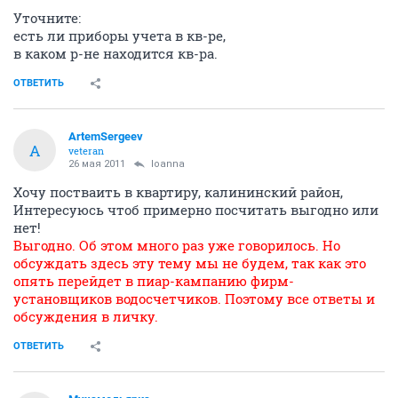
Уточните:
есть ли приборы учета в кв-ре,
в каком р-не находится кв-ра.
ОТВЕТИТЬ
ArtemSergeev
A
veteran
26 мая 2011
Ioanna
Хочу постваить в квартиру, калининский район,
Интересуюсь чтоб примерно посчитать выгодно или
нет!
Выгодно. Об этом много раз уже говорилось. Но
обсуждать здесь эту тему мы не будем, так как это
опять перейдет в пиар-кампанию фирм-
установщиков водосчетчиков. Поэтому все ответы и
обсуждения в личку.
ОТВЕТИТЬ