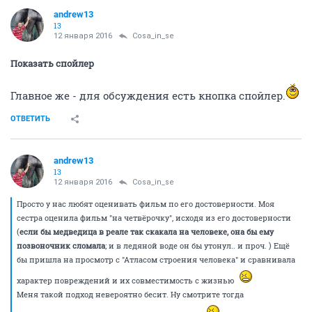
andrew13
13
12 января 2016
Cosa_in_se
Показать спойлер
Главное же - для обсуждения есть кнопка спойлер.
ОТВЕТИТЬ
andrew13
13
12 января 2016
Cosa_in_se
Просто у нас любят оценивать фильм по его достоверности. Моя
сестра оценила фильм "на четвёрочку", исходя из его достоверности
(
если бы медведица в реале так скакала на человеке, она бы ему
позвоночник сломала
; и в ледяной воде он бы утонул.. и проч. ) Ещё
бы пришла на просмотр с "Атласом строения человека" и сравнивала
характер повреждений и их совместимость с жизнью
Меня такой подход невероятно бесит. Ну смотрите тогда