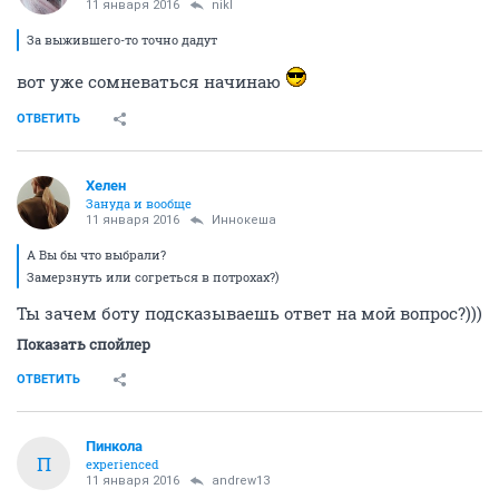
11 января 2016
nikl
За выжившего-то точно дадут
вот уже сомневаться начинаю
ОТВЕТИТЬ
Хелен
Зануда и вообще
11 января 2016
Иннокеша
А Вы бы что выбрали?
Замерзнуть или согреться в потрохах?)
Ты зачем боту подсказываешь ответ на мой вопрос?)))
Показать спойлер
ОТВЕТИТЬ
Пинкола
П
experienced
11 января 2016
andrew13