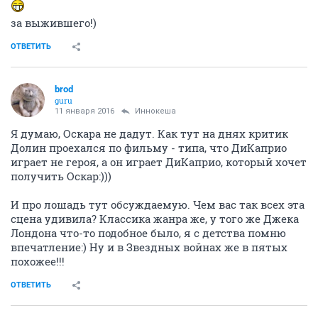
за выжившего!)
ОТВЕТИТЬ
brod
guru
11 января 2016
Иннокеша
Я думаю, Оскара не дадут. Как тут на днях критик
Долин проехался по фильму - типа, что ДиКаприо
играет не героя, а он играет ДиКаприо, который хочет
получить Оскар:)))
И про лошадь тут обсуждаемую. Чем вас так всех эта
сцена удивила? Классика жанра же, у того же Джека
Лондона что-то подобное было, я с детства помню
впечатление:) Ну и в Звездных войнах же в пятых
похожее!!!
ОТВЕТИТЬ