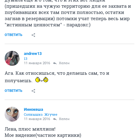
(пришедших на чужую территорию для ее захвата и
поубивавших всех там почти полностью, остатки
загнав в резервации) потомки учат теперь весь мир
"истинным ценностям" - парадокс:)
ОТВЕТИТЬ
andrew13
13
11 января 2016
Хелен
Ага. Как относишься, что делаешь сам, то и
получаешь.
ОТВЕТИТЬ
Иннокеша
Солнышко. Жгучее
11 января 2016
Хелен
Лена, плюс миллион!
Мое видение(частное картинки)