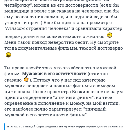
четвёрочку", исходя из его достоверности (если бы
медведица в реале так скакала на человеке, она бы
ему позвоночник сломала; и в ледяной воде он бы
утонул.. и проч. ) Ещё бы пришла на просмотр с
"Атласом строения человека" и сравнивала характер
повреждений и их совместимость с жизнью
Меня такой подход невероятно бесит. Ну смотрите
тогда документальные фильмы, там всё достоверно
Ты права насчёт того, что это абсолютно мужской
фильм.
Мужской в его эстетичности
(отлично
сказано!
). Потому что у нас под категорию
мужских попадают и пошлые фильмы с юмором
ниже пояса. После просмотра Выжившего мне на ум
пришло определение "эпичный фильм", но твоё
определение в дополнение к моему, на мой взгляд,
его наиболее полно характеризует: "эпичный,
мужской в его эстетичности фильм".
и этих вот людей (пришедших на чужую территорию для ее захвата и