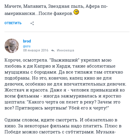
Мачете, Малавита, Звездная пыль, Афера по-
американски...После факеров.
ОТВЕТИТЬ
brod
guru
08 января 2016
Иннокеша
Короче, осмотрела. "Выживший" укрепил мою
любовь к ди Каприо и Харди, такие абсолютные
мущщины с бородами. Да все типажи там отлично
подобраны. Но это, конечно, капец кино не для
девочек, особенно не для впечатлительных девочек.
Жесткач и красота. Даже я - человек привыкший ко
всем фильмам - иногда зажмуривалась и яростно
шептала: "Какого черта он лезет в реку? Зачем это
все? Притворись мертвым! Убей его к черту!"
Одним словом, идите смотреть. И обязательно в
кино. За некоторые фильмы надо платить. Плюс в
Победе можно смотреть с субтитрами. Музыка-