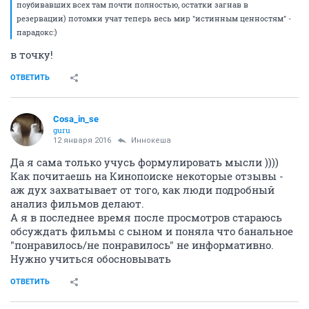
поубивавших всех там почти полностью, остатки загнав в
резервации) потомки учат теперь весь мир "истинным ценностям" -
парадокс:)
в точку!
ОТВЕТИТЬ
Cosa_in_se
guru
12 января 2016
Иннокеша
Да я сама только учусь формулировать мысли ))))
Как почитаешь на Кинопоиске некоторые отзывы -
аж дух захватывает от того, как люди подробный
анализ фильмов делают.
А я в последнее время после просмотров стараюсь
обсуждать фильмы с сыном и поняла что банальное
"понравилось/не понравилось" не информативно.
Нужно учиться обосновывать
ОТВЕТИТЬ