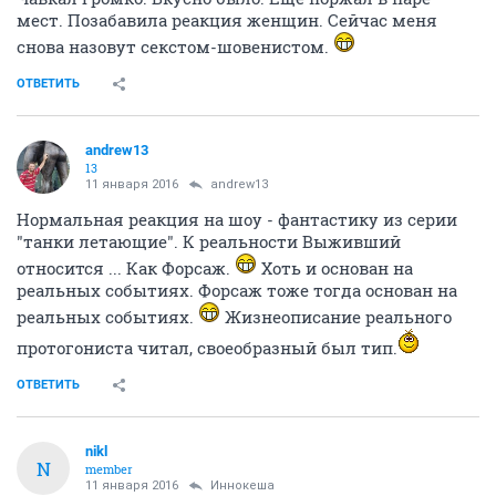
мест. Позабавила реакция женщин. Сейчас меня
снова назовут секстом-шовенистом.
ОТВЕТИТЬ
andrew13
13
11 января 2016
andrew13
Нормальная реакция на шоу - фантастику из серии
"танки летающие". К реальности Выживший
относится ... Как Форсаж.
Хоть и основан на
реальных событиях. Форсаж тоже тогда основан на
реальных событиях.
Жизнеописание реального
протогониста читал, своеобразный был тип.
ОТВЕТИТЬ
nikl
N
member
11 января 2016
Иннокеша