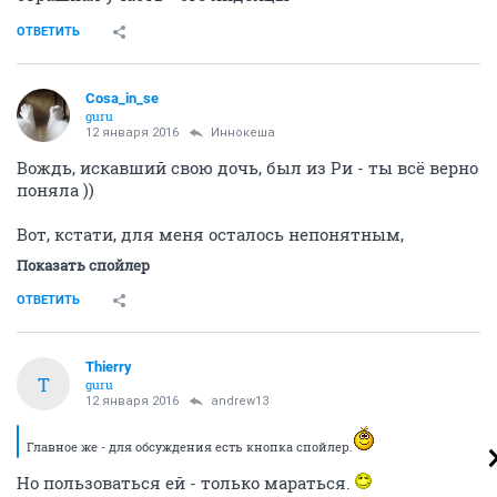
ОТВЕТИТЬ
Cosa_in_se
guru
12 января 2016
Иннокеша
Вождь, искавший свою дочь, был из Ри - ты всё верно
поняла ))
Вот, кстати, для меня осталось непонятным,
Показать спойлер
ОТВЕТИТЬ
Thierry
T
guru
12 января 2016
andrew13
Главное же - для обсуждения есть кнопка спойлер.
Но пользоваться ей - только мараться.