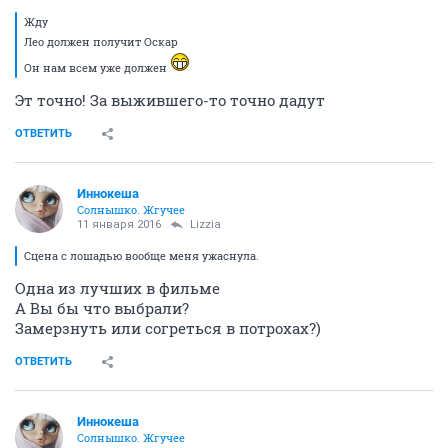
Жду
Лео должен получит Оскар
Он нам всем уже должен
Эт точно! За выжившего-то точно дадут
ОТВЕТИТЬ
Иннокеша
Солнышко. Жгучее
11 января 2016
Lizzia
Сцена с лошадью вообще меня ужаснула.
Одна из лучших в фильме
А Вы бы что выбрали?
Замерзнуть или согреться в потрохах?)
ОТВЕТИТЬ
Иннокеша
Солнышко. Жгучее