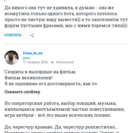
Да никого она тут не удивила, я думаю - она же
возмутила только одного бота, которого хотелось
просто на чистую воду вывести)) а то заполонили тут
форум пустыми фразами, мы с ними боремся типа)))
ОТВЕТИТЬ
Cosa_in_se
guru
11 января 2016
Иннокеша
Сходила в выходные на фильм.
Фильм великолепен!
Я не оцениваю его достоверность, как то:
Показать спойлер
Но операторская работа, выбор локаций, музыка,
являющаяся неотъемлемой частью повествования,
игра актёров - всё это выше всяческих похвал.
Да, чересчур кроваво. Да, чересчур реалистично...
Некоторые сцены вообще можно назвать "кровь и