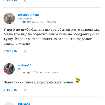
ОТВЕТИТЬ
Ne budu ni kem
old hamster
11 января 2016
Пинкола
У него не шуба была, а шкура убитой им медведицы.
Мало кто видно обратил внимание на ободранную её
тушу. Впрочем это и понятно, мало кто подобное
видел в жизни.
ОТВЕТИТЬ
andrew13
13
11 января 2016
Иннокеша
Лошатка остынет, подогрев выключен.
ОТВЕТИТЬ
Пинкола