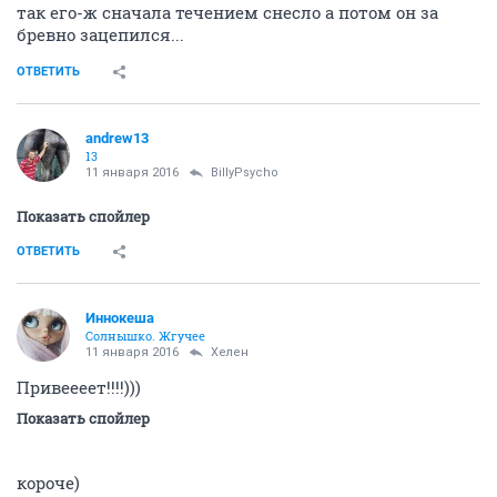
так его-ж сначала течением снесло а потом он за
бревно зацепился...
ОТВЕТИТЬ
andrew13
13
11 января 2016
BillyPsycho
Показать спойлер
ОТВЕТИТЬ
Иннокеша
Солнышко. Жгучее
11 января 2016
Хелен
Привеееет!!!!)))
Показать спойлер
короче)