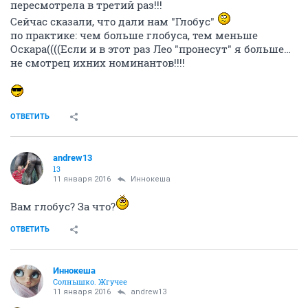
пересмотрела в третий раз!!!
Сейчас сказали, что дали нам "Глобус"
по практике: чем больше глобуса, тем меньше
Оскара((((Если и в этот раз Лео "пронесут" я больше…
не смотрец ихних номинантов!!!!
ОТВЕТИТЬ
andrew13
13
11 января 2016
Иннокеша
Вам глобус? За что?
ОТВЕТИТЬ
Иннокеша
Солнышко. Жгучее
11 января 2016
andrew13