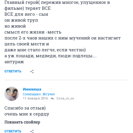
Главный герой( пережив многое, упущенное в
фильме) теряет ВСЕ
ВСЕ для него - сын
он живой труп
но живой
смысл его жизни -месть
после 2-х чаов наших с ним мучений он настигает
цель своей мести и
даже мне стало легче, если честно)
а уж лошади, медведи, люди-подлецы….
антураж
ОТВЕТИТЬ
Иннокеша
Солнышко. Жгучее
11 января 2016
Cosa_in_se
Спасибо за отзыв)
очень мне к сердцу
Показать спойлер
ОТВЕТИТЬ