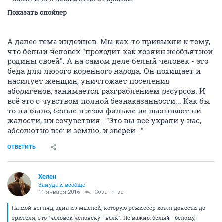
Показать спойлер
А далее тема индейцев. Мы как-то привыкли к тому,
что белый человек "проходит как хозяин необъятной
родины своей". А на самом деле белый человек - это
беда для любого коренного народа. Он похищает и
насилует женщин, уничтожает поселения
аборигенов, занимается разграблением ресурсов. И
всё это с чувством полной безнаказанности... Как бы
то ни было, белые в этом фильме не вызывают ни
жалости, ни сочувствия.. "Это вы всё украли у нас,
абсолютно всё: и землю, и зверей..."
ОТВЕТИТЬ
Хелен
Зануда и вообще
11 января 2016
Cosa_in_se
На мой взгляд, одна из мыслей, которую режиссёр хотел донести до
зрителя, это "человек человеку - волк". Не важно: белый - белому,